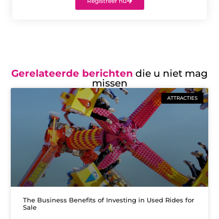
Registreer nu
Gerelateerde berichten
die u niet mag
missen
ATTRACTIES
The Business Benefits of Investing in Used Rides for
Sale