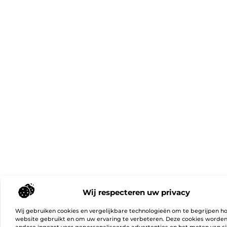
Wij respecteren uw privacy
Wij gebruiken cookies en vergelijkbare technologieën om te begrijpen h
website gebruikt en om uw ervaring te verbeteren. Deze cookies worde
andere ingezet voor gepersonaliseerde advertenties en het meten van si