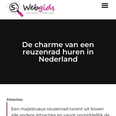
De charme van een
reuzenrad huren in
Nederland
Attracties
Een majestueus reuzenrad torent uit boven
alle andere attracties en vangt onmiddellijk de