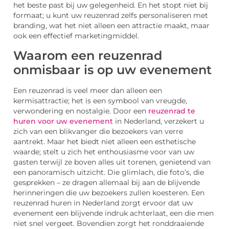
het beste past bij uw gelegenheid. En het stopt niet bij
formaat; u kunt uw reuzenrad zelfs personaliseren met
branding, wat het niet alleen een attractie maakt, maar
ook een effectief marketingmiddel.
Waarom een reuzenrad
onmisbaar is op uw evenement
Een reuzenrad is veel meer dan alleen een
kermisattractie; het is een symbool van vreugde,
verwondering en nostalgie. Door een
reuzenrad te
huren voor uw evenement
in Nederland, verzekert u
zich van een blikvanger die bezoekers van verre
aantrekt. Maar het biedt niet alleen een esthetische
waarde; stelt u zich het enthousiasme voor van uw
gasten terwijl ze boven alles uit torenen, genietend van
een panoramisch uitzicht. Die glimlach, die foto’s, die
gesprekken – ze dragen allemaal bij aan de blijvende
herinneringen die uw bezoekers zullen koesteren. Een
reuzenrad huren in Nederland zorgt ervoor dat uw
evenement een blijvende indruk achterlaat, een die men
niet snel vergeet. Bovendien zorgt het ronddraaiende