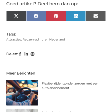
Goed artikel? Deel hem dan op:
X
Facebook
Pinterest
LinkedIn
Email
(Twitter)
Tags:
Attracties
,
Reuzenrad huren Nederland
Delen:
Meer Berichten
Flexibel rijden zonder zorgen met een
auto abonnement