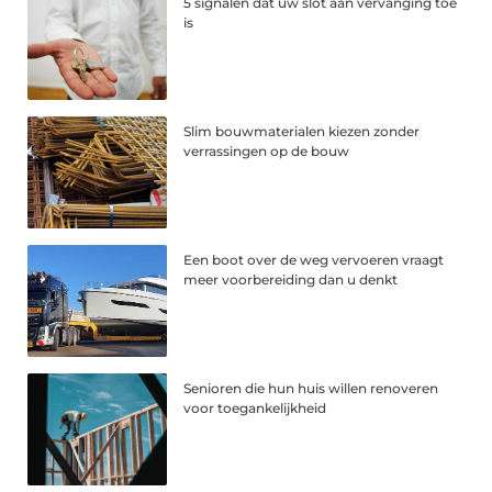
5 signalen dat uw slot aan vervanging toe
is
Slim bouwmaterialen kiezen zonder
verrassingen op de bouw
Een boot over de weg vervoeren vraagt
meer voorbereiding dan u denkt
Senioren die hun huis willen renoveren
voor toegankelijkheid