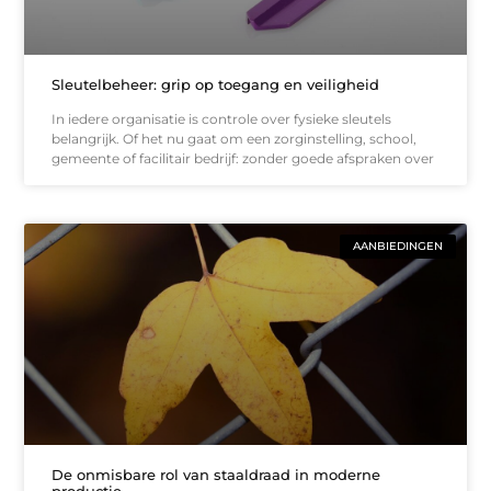
Sleutelbeheer: grip op toegang en veiligheid
In iedere organisatie is controle over fysieke sleutels
belangrijk. Of het nu gaat om een zorginstelling, school,
gemeente of facilitair bedrijf: zonder goede afspraken over
AANBIEDINGEN
De onmisbare rol van staaldraad in moderne
productie