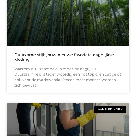
Duurzame stijl: jouw nieuwe favoriete dagelijkse
kleding
Waarom duurzaamheid in mode belangrijk is
Duurzaamheid is tegenwoordig een hot topic, en dat geldt
ook voor de modewereld. Steeds meer mensen worden
zich bewust
AANBIEDINGEN