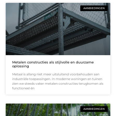
AANBIEDINGEN
Metalen constructies als stijlvolle en duurzame
oplossing
Metaal is allang niet meer uitsluitend voorbehouden aan
industriële toepassingen. In moderne woningen en tuinen
zien we steeds vaker metalen constructies terugkomen als
functioneel én
AANBIEDINGEN