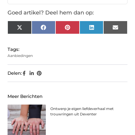
Goed artikel? Deel hem dan op:
X
Facebook
Pinterest
LinkedIn
Email
(Twitter)
Tags:
Aanbiedingen
Delen:
Meer Berichten
Ontwerp je eigen liefdeverhaal met
trouwringen uit Deventer