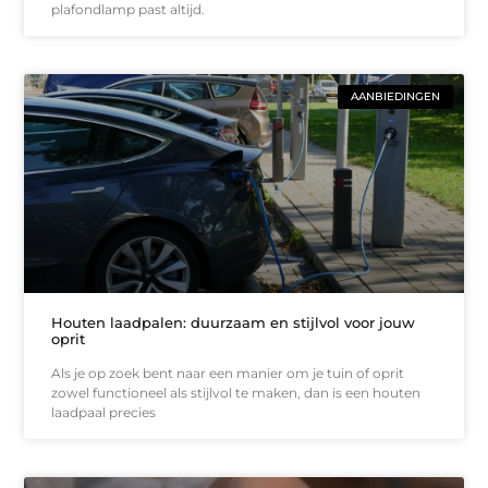
plafondlamp past altijd.
AANBIEDINGEN
Houten laadpalen: duurzaam en stijlvol voor jouw
oprit
Als je op zoek bent naar een manier om je tuin of oprit
zowel functioneel als stijlvol te maken, dan is een houten
laadpaal precies