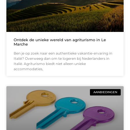
Ontdek de unieke wereld van agriturismo in Le
Marche
Ben je op zoek naar een authentieke vakantie-ervaring in
Italië? Overweeg dan om te logeren bij Nederlanders in
Italië. Agriturismo biedt niet alleen unieke
accommodaties,
AANBIEDINGEN