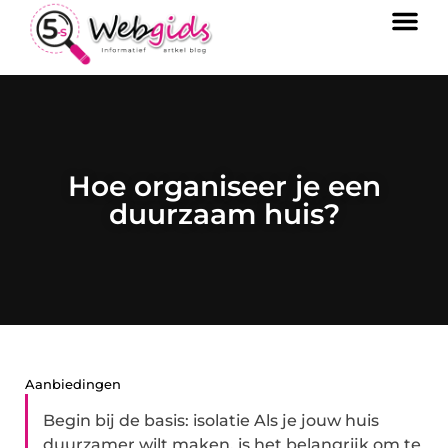
Hoe organiseer je een
duurzaam huis?
Aanbiedingen
Begin bij de basis: isolatie Als je jouw huis
duurzamer wilt maken, is het belangrijk om te