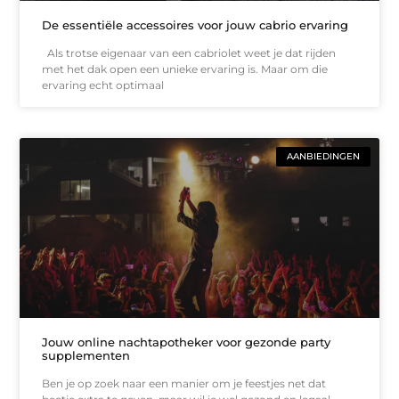
De essentiële accessoires voor jouw cabrio ervaring
Als trotse eigenaar van een cabriolet weet je dat rijden
met het dak open een unieke ervaring is. Maar om die
ervaring echt optimaal
AANBIEDINGEN
Jouw online nachtapotheker voor gezonde party
supplementen
Ben je op zoek naar een manier om je feestjes net dat