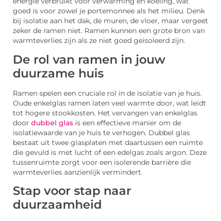
energie verbruikt voor verwarming en koeling, wat
goed is voor zowel je portemonnee als het milieu. Denk
bij isolatie aan het dak, de muren, de vloer, maar vergeet
zeker de ramen niet. Ramen kunnen een grote bron van
warmteverlies zijn als ze niet goed geïsoleerd zijn.
De rol van ramen in jouw
duurzame huis
Ramen spelen een cruciale rol in de isolatie van je huis.
Oude enkelglas ramen laten veel warmte door, wat leidt
tot hogere stookkosten. Het vervangen van enkelglas
door
dubbel glas
is een effectieve manier om de
isolatiewaarde van je huis te verhogen. Dubbel glas
bestaat uit twee glasplaten met daartussen een ruimte
die gevuld is met lucht of een edelgas zoals argon. Deze
tussenruimte zorgt voor een isolerende barrière die
warmteverlies aanzienlijk vermindert.
Stap voor stap naar
duurzaamheid