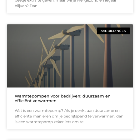
beetje extra te geven, maar wil je wel gezond en legaal
blijven? Dan
AANBIEDINGEN
Warmtepompen voor bedrijven: duurzaam en
efficiënt verwarmen
Wat is een warmtepomp? Als je denkt aan duurzame en
efficiënte manieren om je bedrijfspand te verwarmen, dan
is een warmtepomp zeker iets om te