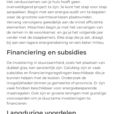
Het verduurzamen van je huis hoeft geen
overweldigend project te zijn. Je kunt het stap voor stap
aanpakken. Begin met een energie-audit om te bepalen
waar de grootste warmteverliezen plaatsvinden.
Vervang vervolgens geleidelijk aan de minst efficiënte
elementen. Misschien begin je met het vervangen van
de ramen in de woonkamer, en ga je het volgende jaar
verder met de slaapkamers. Elke stap die je zet, draagt
bij aan een lagere energierekening en een beter milieu.
Financiering en subsidies
De investering in duurzaamheid, zoals het plaatsen van
dubbel glas, kan aanzienlijk zijn. Gelukkig zijn er vaak
subsidies en financieringsregelingen beschikbaar die je
kunnen helpen met de kosten. Onderzoek de
mogelijkheden binnen je gemeente of provincie. Er zijn
vaak fondsen beschikbaar voor energiebesparende
maatregelen. Ook zijn er groene leningen met gunstige
voorwaarden om je duurzame investeringen te
financieren.
Langdurige voordelen