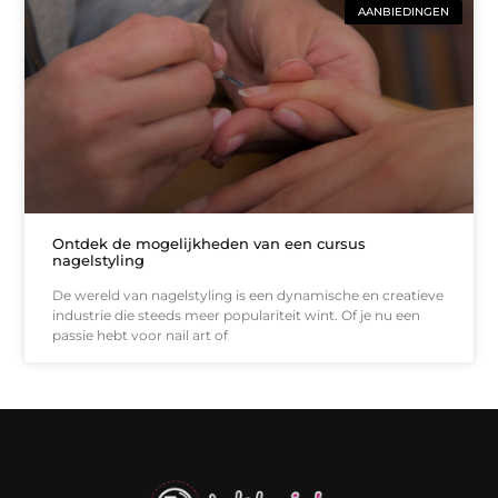
AANBIEDINGEN
Ontdek de mogelijkheden van een cursus
nagelstyling
De wereld van nagelstyling is een dynamische en creatieve
industrie die steeds meer populariteit wint. Of je nu een
passie hebt voor nail art of