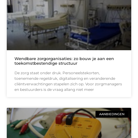
Wendbare zorgorganisaties: zo bouw je aan een
toekomstbestendige structuur
De zorg staat onder druk. Personeelstekorten,
toenemende regeldruk, digitalisering en veranderende
cliëntverwachtingen stapelen zich op. Voor zorgmanagers
en bestuurders is de vraag allang niet meer
AANBIEDINGEN