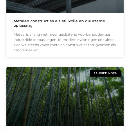
Metalen constructies als stijlvolle en duurzame
oplossing
Metaal is allang niet meer uitsluitend voorbehouden aan
industriële toepassingen. In moderne woningen en tuinen
zien we steeds vaker metalen constructies terugkomen als
functioneel én
AANBIEDINGEN