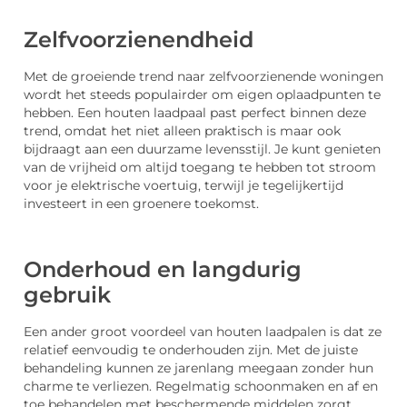
Zelfvoorzienendheid
Met de groeiende trend naar zelfvoorzienende woningen
wordt het steeds populairder om eigen oplaadpunten te
hebben. Een houten laadpaal past perfect binnen deze
trend, omdat het niet alleen praktisch is maar ook
bijdraagt aan een duurzame levensstijl. Je kunt genieten
van de vrijheid om altijd toegang te hebben tot stroom
voor je elektrische voertuig, terwijl je tegelijkertijd
investeert in een groenere toekomst.
Onderhoud en langdurig
gebruik
Een ander groot voordeel van houten laadpalen is dat ze
relatief eenvoudig te onderhouden zijn. Met de juiste
behandeling kunnen ze jarenlang meegaan zonder hun
charme te verliezen. Regelmatig schoonmaken en af en
toe behandelen met beschermende middelen zorgt