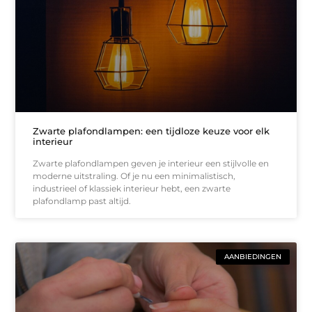
Zwarte plafondlampen: een tijdloze keuze voor elk
interieur
Zwarte plafondlampen geven je interieur een stijlvolle en
moderne uitstraling. Of je nu een minimalistisch,
industrieel of klassiek interieur hebt, een zwarte
plafondlamp past altijd.
AANBIEDINGEN