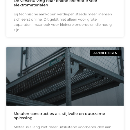
De verschuiving naar online oriëntatie voor
elektromaterialen
Bij technische aankopen verdiepen steeds meer mensen
zich eerst online. Dit geldt niet alleen voor grote
apparaten, maar ook voor kleinere onderdelen die nodig
zijn
AANBIEDINGEN
Metalen constructies als stijlvolle en duurzame
oplossing
Metaal is allang niet meer uitsluitend voorbehouden aan