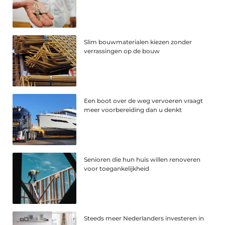
Slim bouwmaterialen kiezen zonder
verrassingen op de bouw
Een boot over de weg vervoeren vraagt
meer voorbereiding dan u denkt
Senioren die hun huis willen renoveren
voor toegankelijkheid
Steeds meer Nederlanders investeren in