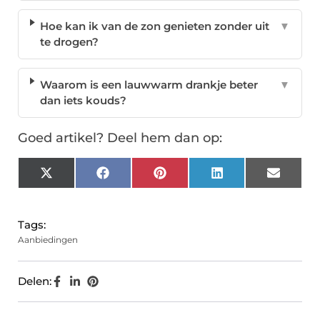
Hoe kan ik van de zon genieten zonder uit
▼
te drogen?
Waarom is een lauwwarm drankje beter
▼
dan iets kouds?
Goed artikel? Deel hem dan op:
X
Facebook
Pinterest
LinkedIn
Email
(Twitter)
Tags:
Aanbiedingen
Delen: