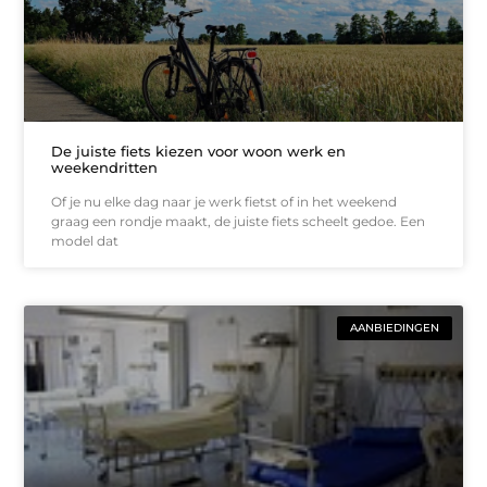
De juiste fiets kiezen voor woon werk en
weekendritten
Of je nu elke dag naar je werk fietst of in het weekend
graag een rondje maakt, de juiste fiets scheelt gedoe. Een
model dat
AANBIEDINGEN