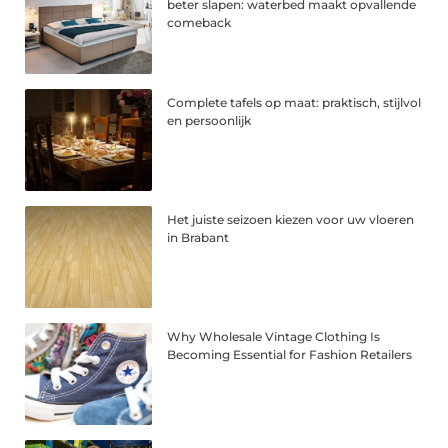
beter slapen: waterbed maakt opvallende
comeback
Complete tafels op maat: praktisch, stijlvol
en persoonlijk
Het juiste seizoen kiezen voor uw vloeren
in Brabant
Why Wholesale Vintage Clothing Is
Becoming Essential for Fashion Retailers