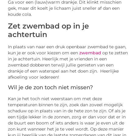
Ga voor een (lauw)warm drankje. Dit klinkt misschien
gek, maar dit koelt je lichaam juist sneller af dan een
koude cola.
Zet zwembad op in je
achtertuin
In plaats van naar een druk openbaar zwembad te gaan,
kun je er ook voor kiezen om een
zwembad
op te zetten
in je achtertuin. Heerlijk met je vrienden in een
zwembad dobberen terwijl jullie genieten van een
drankje of een waterspel aan het doen zijn. Heerlijke
afkoeling voor iedereen!
Wil je de zon toch niet missen?
Kan je het toch niet weerstaan om met deze
temperaturen binnen te zijn, zoek dan zoveel mogelijk
schaduw op in plaats van in de hete zon te zijn. Of als je
een tijdje lekker in de zonnen, zorg er dan voor dat er in
de buurt een boom of iets anders is waar je even uit de
zon kunt wanneer het je te veel wordt. Op deze manier
kun jij heerlijk van de laatste zomerdagen van dit jaar in