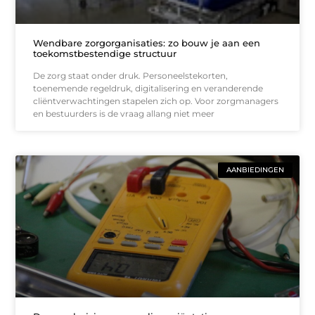
Wendbare zorgorganisaties: zo bouw je aan een
toekomstbestendige structuur
De zorg staat onder druk. Personeelstekorten,
toenemende regeldruk, digitalisering en veranderende
cliëntverwachtingen stapelen zich op. Voor zorgmanagers
en bestuurders is de vraag allang niet meer
AANBIEDINGEN