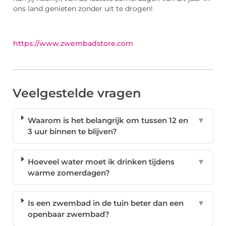
ons land genieten zonder uit te drogen!
https://www.zwembadstore.com
Veelgestelde vragen
Waarom is het belangrijk om tussen 12 en
▼
3 uur binnen te blijven?
Hoeveel water moet ik drinken tijdens
▼
warme zomerdagen?
Is een zwembad in de tuin beter dan een
▼
openbaar zwembad?