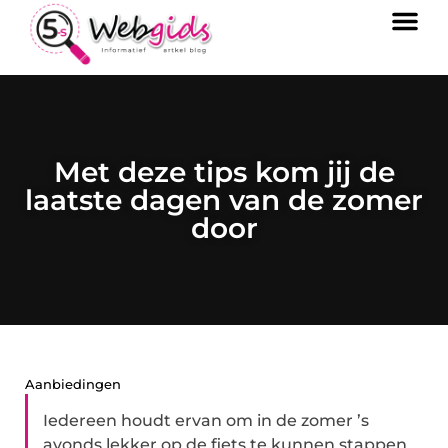
Met deze tips kom jij de
laatste dagen van de zomer
door
Aanbiedingen
Iedereen houdt ervan om in de zomer ’s
avonds lekker op de fiets te kunnen stappen