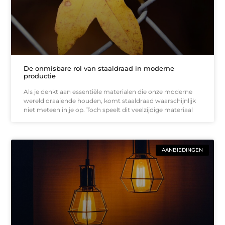
De onmisbare rol van staaldraad in moderne
productie
Als je denkt aan essentiële materialen die onze moderne
wereld draaiende houden, komt staaldraad waarschijnlijk
niet meteen in je op. Toch speelt dit veelzijdige materiaal
AANBIEDINGEN