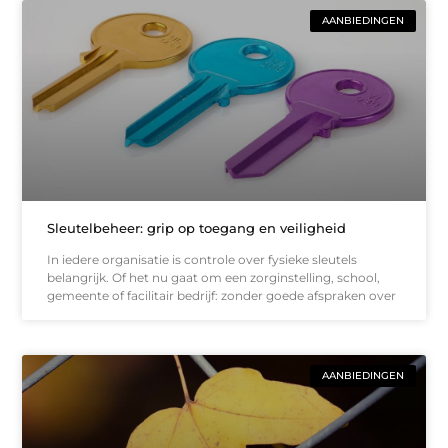
AANBIEDINGEN
Sleutelbeheer: grip op toegang en veiligheid
In iedere organisatie is controle over fysieke sleutels
belangrijk. Of het nu gaat om een zorginstelling, school,
gemeente of facilitair bedrijf: zonder goede afspraken over
AANBIEDINGEN