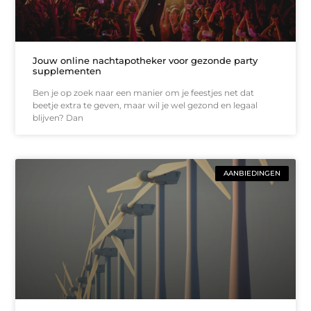
Jouw online nachtapotheker voor gezonde party
supplementen
Ben je op zoek naar een manier om je feestjes net dat
beetje extra te geven, maar wil je wel gezond en legaal
blijven? Dan
AANBIEDINGEN