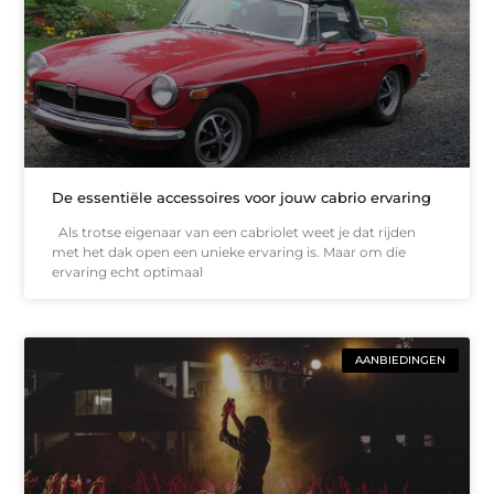
De essentiële accessoires voor jouw cabrio ervaring
Als trotse eigenaar van een cabriolet weet je dat rijden
met het dak open een unieke ervaring is. Maar om die
ervaring echt optimaal
AANBIEDINGEN