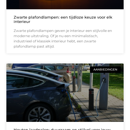
Zwarte plafondlampen: een tijdloze keuze voor elk
interieur
Zwarte plafondlampen geven je interieur een stijlvolle en
moderne uitstraling. Of je nu een minimalistisch,
industrieel of klassiek interieur hebt, een zwarte
plafondlamp past altijd.
AANBIEDINGEN
Houten laadpalen: duurzaam en stijlvol voor jouw