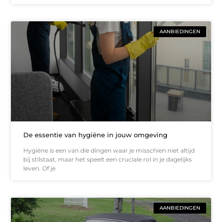
AANBIEDINGEN
De essentie van hygiëne in jouw omgeving
Hygiëne is een van die dingen waar je misschien niet altijd
bij stilstaat, maar het speelt een cruciale rol in je dagelijks
leven. Of je
AANBIEDINGEN