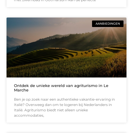
AANBIEDINGEN
Ontdek de unieke wereld van agriturismo in Le
Marche
Ben je op zoek naar een authentieke vakantie-ervaring in
Italië? Overweeg dan om te logeren bij Nederlanders in
Italië. Agriturismo biedt niet alleen unieke
accommodaties,