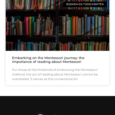
BOEKEN EN TIJDSCHRIFTEN
Embarking on the Montessori journey: the
importance of reading about Montessori
For those at the threshold of embracing the Montessori
method, the act of reading about Montessori cannot be
overstated. It serves as the cornerstone for