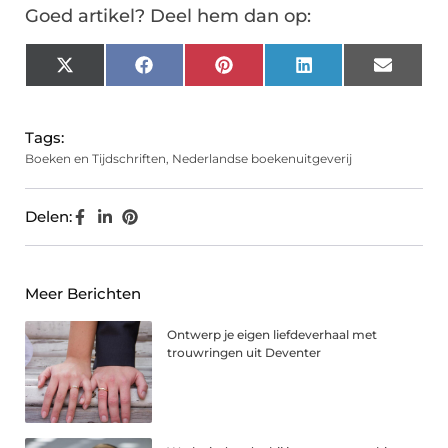
Goed artikel? Deel hem dan op:
X
Facebook
Pinterest
LinkedIn
Email
(Twitter)
Tags:
Boeken en Tijdschriften
,
Nederlandse boekenuitgeverij
Delen:
Meer Berichten
Ontwerp je eigen liefdeverhaal met
trouwringen uit Deventer