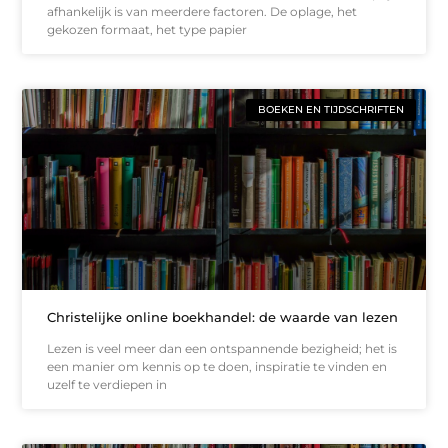
afhankelijk is van meerdere factoren. De oplage, het
gekozen formaat, het type papier
BOEKEN EN TIJDSCHRIFTEN
Christelijke online boekhandel: de waarde van lezen
Lezen is veel meer dan een ontspannende bezigheid; het is
een manier om kennis op te doen, inspiratie te vinden en
uzelf te verdiepen in