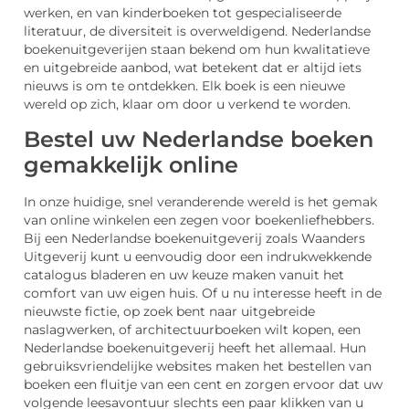
werken, en van kinderboeken tot gespecialiseerde
literatuur, de diversiteit is overweldigend. Nederlandse
boekenuitgeverijen staan bekend om hun kwalitatieve
en uitgebreide aanbod, wat betekent dat er altijd iets
nieuws is om te ontdekken. Elk boek is een nieuwe
wereld op zich, klaar om door u verkend te worden.
Bestel uw Nederlandse boeken
gemakkelijk online
In onze huidige, snel veranderende wereld is het gemak
van online winkelen een zegen voor boekenliefhebbers.
Bij een Nederlandse boekenuitgeverij zoals Waanders
Uitgeverij kunt u eenvoudig door een indrukwekkende
catalogus bladeren en uw keuze maken vanuit het
comfort van uw eigen huis. Of u nu interesse heeft in de
nieuwste fictie, op zoek bent naar uitgebreide
naslagwerken, of architectuurboeken wilt kopen, een
Nederlandse boekenuitgeverij heeft het allemaal. Hun
gebruiksvriendelijke websites maken het bestellen van
boeken een fluitje van een cent en zorgen ervoor dat uw
volgende leesavontuur slechts een paar klikken van u