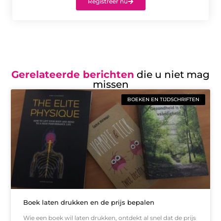
Registreer nu
Gerelateerde berichten
die u niet mag
missen
BOEKEN EN TIJDSCHRIFTEN
Boek laten drukken en de prijs bepalen
Wie een boek wil laten drukken, ontdekt al snel dat de prijs