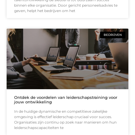
binnen elke organisatie. Door gericht personeelsadvies te
geven, helpt het bedrijven om het
BEDRIJVEN
Ontdek de voordelen van leiderschapstraining voor
jouw ontwikkeling
In de huidige dynamische en competitieve zakelijke
omgeving is effectief leiderschap cruciaal voor succes.
Organisaties zijn continu op zoek naar manieren om hun
leiderschapscapaciteiten te