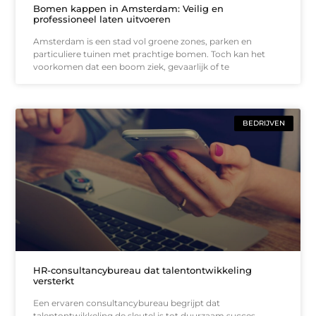
Bomen kappen in Amsterdam: Veilig en
professioneel laten uitvoeren
Amsterdam is een stad vol groene zones, parken en
particuliere tuinen met prachtige bomen. Toch kan het
voorkomen dat een boom ziek, gevaarlijk of te
BEDRIJVEN
HR-consultancybureau dat talentontwikkeling
versterkt
Een ervaren consultancybureau begrijpt dat
talentontwikkeling de sleutel is tot duurzaam succes