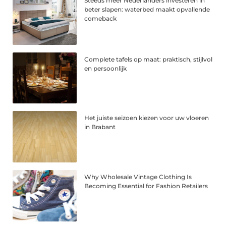
Steeds meer Nederlanders investeren in
beter slapen: waterbed maakt opvallende
comeback
Complete tafels op maat: praktisch, stijlvol
en persoonlijk
Het juiste seizoen kiezen voor uw vloeren
in Brabant
Why Wholesale Vintage Clothing Is
Becoming Essential for Fashion Retailers