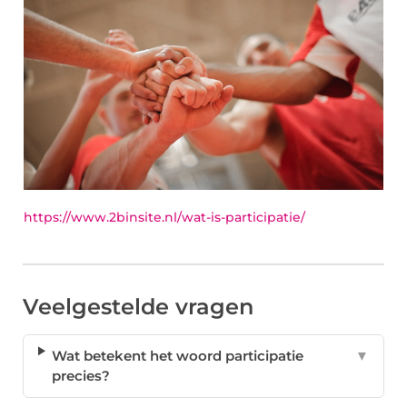
https://www.2binsite.nl/wat-is-participatie/
Veelgestelde vragen
Wat betekent het woord participatie
▼
precies?