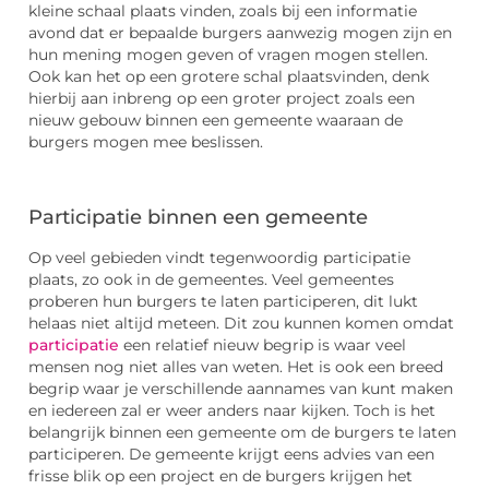
kleine schaal plaats vinden, zoals bij een informatie
avond dat er bepaalde burgers aanwezig mogen zijn en
hun mening mogen geven of vragen mogen stellen.
Ook kan het op een grotere schal plaatsvinden, denk
hierbij aan inbreng op een groter project zoals een
nieuw gebouw binnen een gemeente waaraan de
burgers mogen mee beslissen.
Participatie binnen een gemeente
Op veel gebieden vindt tegenwoordig participatie
plaats, zo ook in de gemeentes. Veel gemeentes
proberen hun burgers te laten participeren, dit lukt
helaas niet altijd meteen. Dit zou kunnen komen omdat
participatie
een relatief nieuw begrip is waar veel
mensen nog niet alles van weten. Het is ook een breed
begrip waar je verschillende aannames van kunt maken
en iedereen zal er weer anders naar kijken. Toch is het
belangrijk binnen een gemeente om de burgers te laten
participeren. De gemeente krijgt eens advies van een
frisse blik op een project en de burgers krijgen het