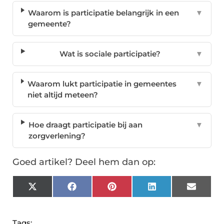
Waarom is participatie belangrijk in een
▼
gemeente?
Wat is sociale participatie?
▼
Waarom lukt participatie in gemeentes
▼
niet altijd meteen?
Hoe draagt participatie bij aan
▼
zorgverlening?
Goed artikel? Deel hem dan op:
X
Facebook
Pinterest
LinkedIn
Email
(Twitter)
Tags: