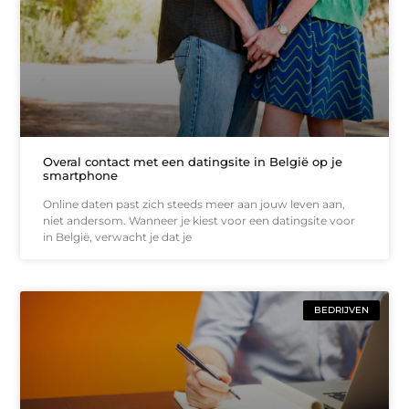
Overal contact met een datingsite in België op je
smartphone
Online daten past zich steeds meer aan jouw leven aan,
niet andersom. Wanneer je kiest voor een datingsite voor
in België, verwacht je dat je
BEDRIJVEN