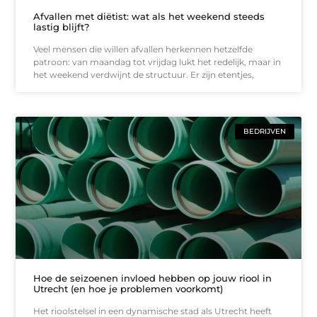
Afvallen met diëtist: wat als het weekend steeds
lastig blijft?
Veel mensen die willen afvallen herkennen hetzelfde
patroon: van maandag tot vrijdag lukt het redelijk, maar in
het weekend verdwijnt de structuur. Er zijn etentjes,
BEDRIJVEN
Hoe de seizoenen invloed hebben op jouw riool in
Utrecht (en hoe je problemen voorkomt)
Het rioolstelsel in een dynamische stad als Utrecht heeft