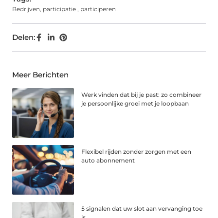
Bedrijven
,
participatie
,
participeren
Delen:
Meer Berichten
Werk vinden dat bij je past: zo combineer
je persoonlijke groei met je loopbaan
Flexibel rijden zonder zorgen met een
auto abonnement
5 signalen dat uw slot aan vervanging toe
is