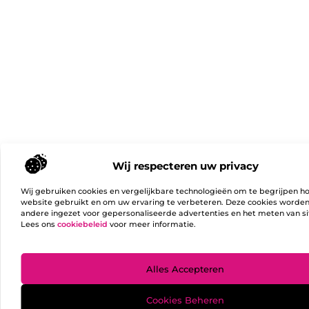
Wij respecteren uw privacy
Wij gebruiken cookies en vergelijkbare technologieën om te begrijpen h
website gebruikt en om uw ervaring te verbeteren. Deze cookies worde
andere ingezet voor gepersonaliseerde advertenties en het meten van si
Lees ons
cookiebeleid
voor meer informatie.
Ga Naa
Alles Accepteren
Cookies Beheren