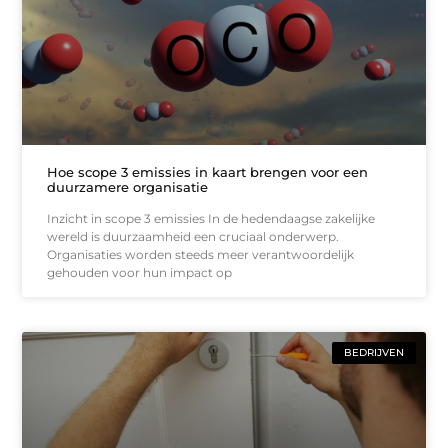
Hoe scope 3 emissies in kaart brengen voor een
duurzamere organisatie
Inzicht in scope 3 emissies In de hedendaagse zakelijke
wereld is duurzaamheid een cruciaal onderwerp.
Organisaties worden steeds meer verantwoordelijk
gehouden voor hun impact op
BEDRIJVEN