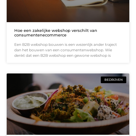
Hoe een zakelijke webshop verschilt van
consumentenecommerce
Een B2B webshop bouwen is een wezenlijk ander traject
dan het bouwen van een consumentenwebshop. Wie
denkt dat een B2B webshop een gewone webshop is
BEDRIJVEN