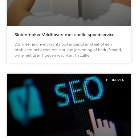
Slotenmaker Veldhoven met snelle spoedservice
Wanneer je onverwachts buitengesloten staat of een
probleem hebt met het slot van je woning of bedrijfspand,
wil je niet uren hoeven wachten. In zulke
BEDRIJVEN