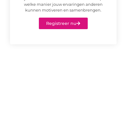
welke manier jouw ervaringen anderen
kunnen motiveren en samenbrengen.
Registreer nu