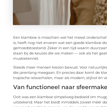
Een klamboe is misschien wel het meest onderschatt
is, heeft nog niet ervaren wat een goede klamboe doet 
gemoedstoestand. Zeker in een tijd waarin duurzaamh
staan bij de keuzes die we maken — ook als het gaat
muskietennet.
Steeds meer mensen kiezen bewust. Voor natuurlijke 
die jarenlang meegaan. En precies daar komt de klambo
tropische reisverhalen, maar als modern, stijlvol én 
Van functioneel naar sfeermake
Ooit was een klamboe simpelweg bedoeld om muggen 
uitstekend. Maar het biedt inmiddels zoveel méér da