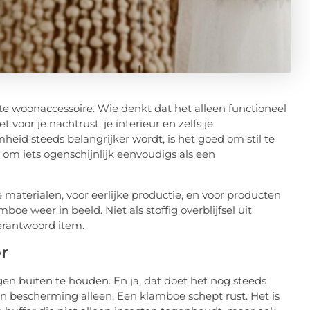
e woonaccessoire. Wie denkt dat het alleen functioneel
voor je nachtrust, je interieur en zelfs je
eid steeds belangrijker wordt, is het goed om stil te
 om iets ogenschijnlijk eenvoudigs als een
materialen, voor eerlijke productie, en voor producten
e weer in beeld. Niet als stoffig overblijfsel uit
verantwoord item.
r
buiten te houden. En ja, dat doet het nog steeds
n bescherming alleen. Een klamboe schept rust. Het is