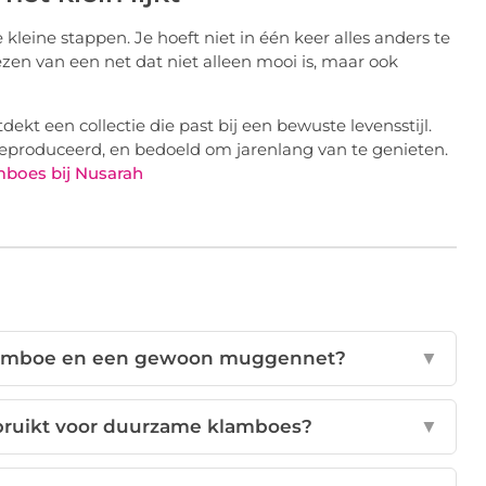
leine stappen. Je hoeft niet in één keer alles anders te
ezen van een net dat niet alleen mooi is, maar ook
tdekt een collectie die past bij een bewuste levensstijl.
 geproduceerd, en bedoeld om jarenlang van te genieten.
boes bij Nusarah
 klamboe en een gewoon muggennet?
▼
bruikt voor duurzame klamboes?
▼