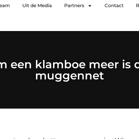
team
Uit de Media
Partners
Contact
R
 een klamboe meer is 
muggennet