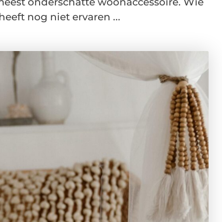
meest onderschatte woonaccessoire. Wie
heeft nog niet ervaren ...