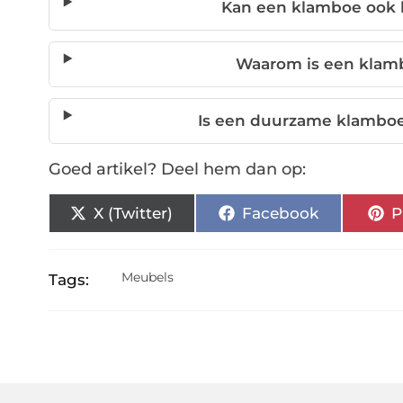
Kan een klamboe ook 
Waarom is een klamb
Is een duurzame klamboe
Goed artikel? Deel hem dan op:
X (Twitter)
Facebook
P
Meubels
Tags: