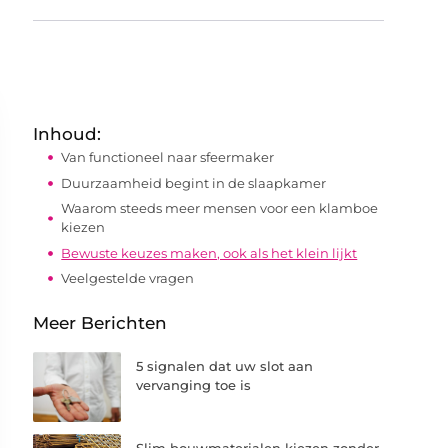
Inhoud:
Van functioneel naar sfeermaker
Duurzaamheid begint in de slaapkamer
Waarom steeds meer mensen voor een klamboe
kiezen
Bewuste keuzes maken, ook als het klein lijkt
Veelgestelde vragen
Meer Berichten
5 signalen dat uw slot aan
vervanging toe is
Slim bouwmaterialen kiezen zonder