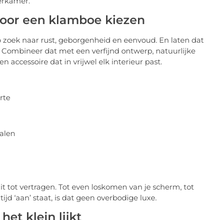
derkamer.
or een klamboe kiezen
 op zoek naar rust, geborgenheid en eenvoud. En laten dat
. Combineer dat met een verfijnd ontwerp, natuurlijke
accessoire dat in vrijwel elk interieur past.
rte
alen
t tot vertragen. Tot even loskomen van je scherm, tot
jd ‘aan’ staat, is dat geen overbodige luxe.
et klein lijkt