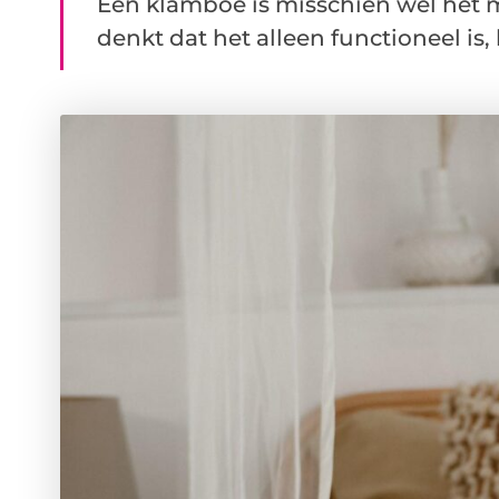
Een klamboe is misschien wel het 
denkt dat het alleen functioneel is, 