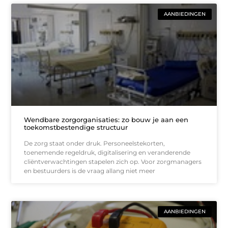
AANBIEDINGEN
Wendbare zorgorganisaties: zo bouw je aan een
toekomstbestendige structuur
De zorg staat onder druk. Personeelstekorten,
toenemende regeldruk, digitalisering en veranderende
cliëntverwachtingen stapelen zich op. Voor zorgmanagers
en bestuurders is de vraag allang niet meer
AANBIEDINGEN