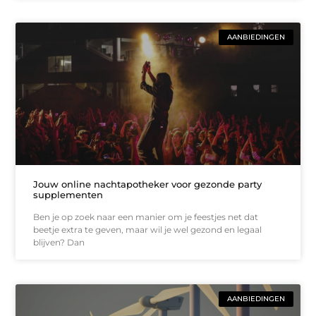
AANBIEDINGEN
Jouw online nachtapotheker voor gezonde party
supplementen
Ben je op zoek naar een manier om je feestjes net dat
beetje extra te geven, maar wil je wel gezond en legaal
blijven? Dan
AANBIEDINGEN