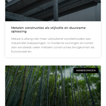
Metalen constructies als stijlvolle en duurzame
oplossing
Metaal is allang niet meer uitsluitend voorbehouden aan
industriële toepassingen. In moderne woningen en tuinen
zien we steeds vaker metalen constructies terugkomen als
functioneel én
AANBIEDINGEN