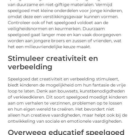
van duurzame en niet-giftige materialen. Vermijd
speelgoed met kleine onderdelen voor jonge kinderen,
omdat deze een verstikkingsgevaar kunnen vormen.
Controleer ook of het speelgoed voldoet aan de
veiligheidsnormen en keurmerken. Duurzaam
speelgoed gaat langer mee en kan vaak doorgegeven
worden aan jongere broers en zussen of vrienden, wat
het een milieuvriendelijke keuze maakt.
Stimuleer creativiteit en
verbeelding
Speelgoed dat creativiteit en verbeelding stimuleert,
biedt kinderen de mogelijkheid om hun fantasie de vrije
loop te laten. Denk aan bouwsets, kunstbenodigdheden
of verkleedkleren. Dit soort speelgoed moedigt kinderen
aan om verhalen te verzinnen, problemen op te lossen
en hun eigen wereld te creëren. Het bevordert niet
alleen hun creatieve vaardigheden, maar helpt ook bij de
ontwikkeling van sociale en emotionele vaardigheden.
Overweeg educatief speelgoed