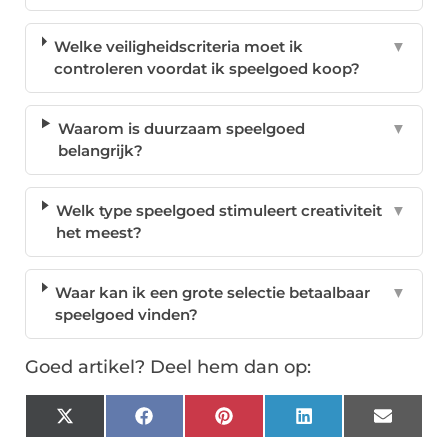
Welke veiligheidscriteria moet ik
▼
controleren voordat ik speelgoed koop?
Waarom is duurzaam speelgoed
▼
belangrijk?
Welk type speelgoed stimuleert creativiteit
▼
het meest?
Waar kan ik een grote selectie betaalbaar
▼
speelgoed vinden?
Goed artikel? Deel hem dan op:
X
Facebook
Pinterest
LinkedIn
Email
(Twitter)