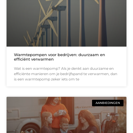
Warmtepompen voor bedrijven: duurzaam en
efficiënt verwarmen
Wat is een warmtepomp? Als je denkt aan duurzame en
efficiënte manieren om je bedrijfspand te verwarmen, dan
is een warmtepomp zeker iets om te
AANBIEDINGEN