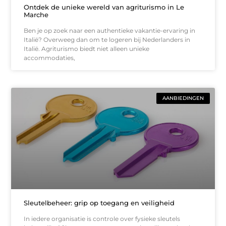
Ontdek de unieke wereld van agriturismo in Le
Marche
Ben je op zoek naar een authentieke vakantie-ervaring in
Italië? Overweeg dan om te logeren bij Nederlanders in
Italië. Agriturismo biedt niet alleen unieke
accommodaties,
AANBIEDINGEN
Sleutelbeheer: grip op toegang en veiligheid
In iedere organisatie is controle over fysieke sleutels