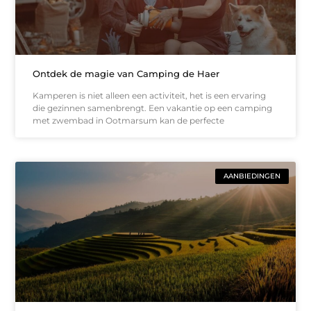
Ontdek de magie van Camping de Haer
Kamperen is niet alleen een activiteit, het is een ervaring
die gezinnen samenbrengt. Een vakantie op een camping
met zwembad in Ootmarsum kan de perfecte
AANBIEDINGEN