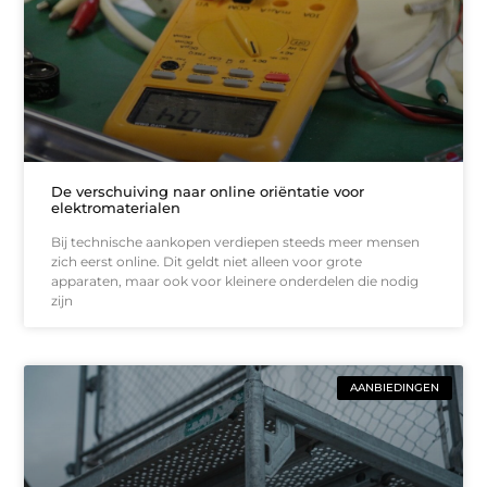
De verschuiving naar online oriëntatie voor
elektromaterialen
Bij technische aankopen verdiepen steeds meer mensen
zich eerst online. Dit geldt niet alleen voor grote
apparaten, maar ook voor kleinere onderdelen die nodig
zijn
AANBIEDINGEN