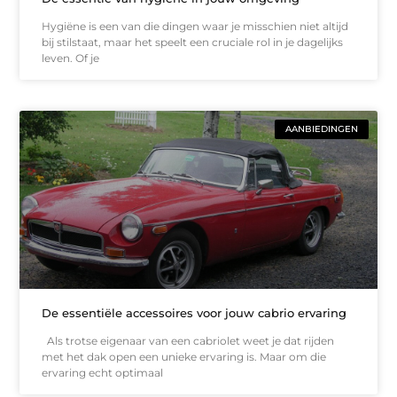
Hygiëne is een van die dingen waar je misschien niet altijd
bij stilstaat, maar het speelt een cruciale rol in je dagelijks
leven. Of je
AANBIEDINGEN
De essentiële accessoires voor jouw cabrio ervaring
Als trotse eigenaar van een cabriolet weet je dat rijden
met het dak open een unieke ervaring is. Maar om die
ervaring echt optimaal