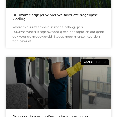
Duurzame stijl: jouw nieuwe favoriete dagelijkse
kleding
Waarom duurzaamheid in mode belangrijk is
Duurzaamheid is tegenwoordig een hot topic, en dat geldt
ook voor de modewereld. Steeds meer mensen worden
zich bewust
AANBIEDINGEN
De essentie van hygiëne in jouw omgeving