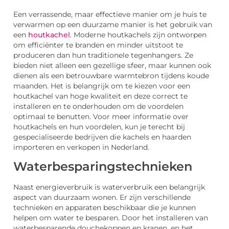
Een verrassende, maar effectieve manier om je huis te
verwarmen op een duurzame manier is het gebruik van
een
houtkachel
. Moderne houtkachels zijn ontworpen
om efficiënter te branden en minder uitstoot te
produceren dan hun traditionele tegenhangers. Ze
bieden niet alleen een gezellige sfeer, maar kunnen ook
dienen als een betrouwbare warmtebron tijdens koude
maanden. Het is belangrijk om te kiezen voor een
houtkachel van hoge kwaliteit en deze correct te
installeren en te onderhouden om de voordelen
optimaal te benutten. Voor meer informatie over
houtkachels en hun voordelen, kun je terecht bij
gespecialiseerde bedrijven die kachels en haarden
importeren en verkopen in Nederland.
Waterbesparingstechnieken
Naast energieverbruik is waterverbruik een belangrijk
aspect van duurzaam wonen. Er zijn verschillende
technieken en apparaten beschikbaar die je kunnen
helpen om water te besparen. Door het installeren van
waterbesparende douchekoppen en kranen, en het