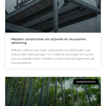
Metalen constructies als stijlvolle en duurzame
oplossing
Metaal is allang niet meer uitsluitend voorbehouden aan
industriële toepassingen. In moderne woningen en tuinen
zien we steeds vaker metalen constructies terugkomen als
functioneel én
AANBIEDINGEN