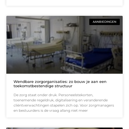
AANBIEDINGEN
Wendbare zorgorganisaties: zo bouw je aan een
toekomstbestendige structuur
De zorg staat onder druk. Personeelstekorten,
toenemende regeldruk, digitalisering en veranderende
cliëntverwachtingen stapelen zich op. Voor zorgmanagers
en bestuurders is de vraag allang niet meer