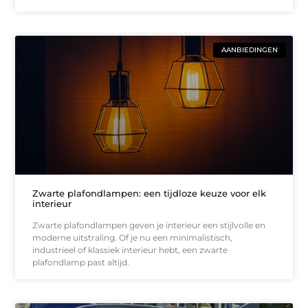
AANBIEDINGEN
Zwarte plafondlampen: een tijdloze keuze voor elk
interieur
Zwarte plafondlampen geven je interieur een stijlvolle en
moderne uitstraling. Of je nu een minimalistisch,
industrieel of klassiek interieur hebt, een zwarte
plafondlamp past altijd.