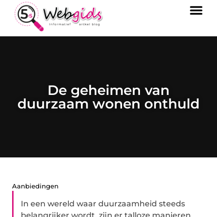
De geheimen van
duurzaam wonen onthuld
Aanbiedingen
In een wereld waar duurzaamheid steeds
belangrijker wordt, zijn er talloze manieren