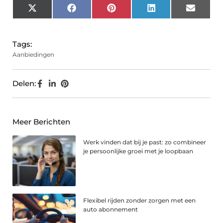
X
Facebook
Pinterest
LinkedIn
Email
(Twitter)
Tags:
Aanbiedingen
Delen:
Meer Berichten
Werk vinden dat bij je past: zo combineer
je persoonlijke groei met je loopbaan
Flexibel rijden zonder zorgen met een
auto abonnement