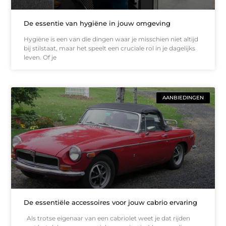
De essentie van hygiëne in jouw omgeving
Hygiëne is een van die dingen waar je misschien niet altijd
bij stilstaat, maar het speelt een cruciale rol in je dagelijks
leven. Of je
AANBIEDINGEN
De essentiële accessoires voor jouw cabrio ervaring
Als trotse eigenaar van een cabriolet weet je dat rijden