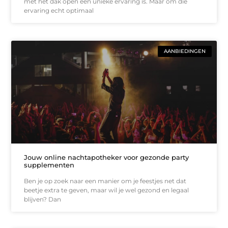
met het dak open een unieke ervaring is. Maar om die
ervaring echt optimaal
AANBIEDINGEN
Jouw online nachtapotheker voor gezonde party
supplementen
Ben je op zoek naar een manier om je feestjes net dat
beetje extra te geven, maar wil je wel gezond en legaal
blijven? Dan