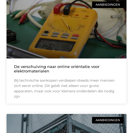
AANBIEDINGEN
De verschuiving naar online oriëntatie voor
elektromaterialen
Bij technische aankopen verdiepen steeds meer mensen
zich eerst online. Dit geldt niet alleen voor grote
apparaten, maar ook voor kleinere onderdelen die nodig
zijn
AANBIEDINGEN