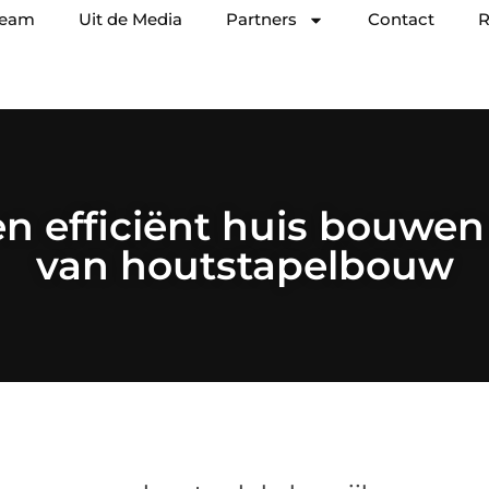
team
Uit de Media
Partners
Contact
R
n efficiënt huis bouwen
van houtstapelbouw