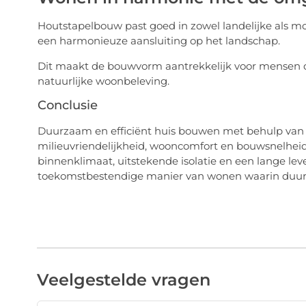
Houtstapelbouw past goed in zowel landelijke als mo
een harmonieuze aansluiting op het landschap.
Dit maakt de bouwvorm aantrekkelijk voor mensen d
natuurlijke woonbeleving.
Conclusie
Duurzaam en efficiënt huis bouwen met behulp van 
milieuvriendelijkheid, wooncomfort en bouwsnelheid
binnenklimaat, uitstekende isolatie en een lange lev
toekomstbestendige manier van wonen waarin duurza
Veelgestelde vragen