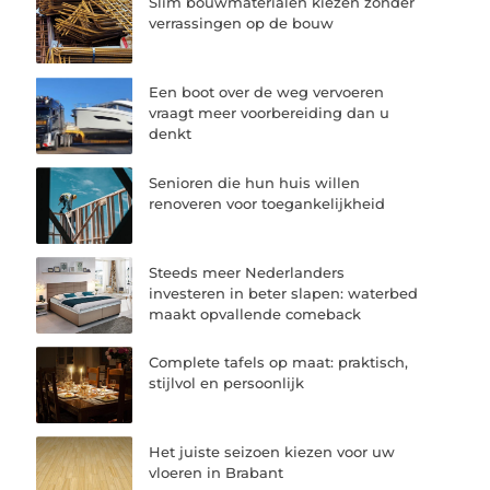
Slim bouwmaterialen kiezen zonder
verrassingen op de bouw
Een boot over de weg vervoeren
vraagt meer voorbereiding dan u
denkt
Senioren die hun huis willen
renoveren voor toegankelijkheid
Steeds meer Nederlanders
investeren in beter slapen: waterbed
maakt opvallende comeback
Complete tafels op maat: praktisch,
stijlvol en persoonlijk
Het juiste seizoen kiezen voor uw
vloeren in Brabant