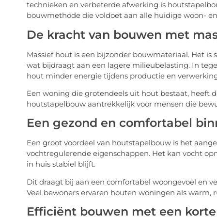
technieken en verbeterde afwerking is houtstapelbo
bouwmethode die voldoet aan alle huidige woon- e
De kracht van bouwen met mas
Massief hout is een bijzonder bouwmateriaal. Het is 
wat bijdraagt aan een lagere milieubelasting. In tege
hout minder energie tijdens productie en verwerking
Een woning die grotendeels uit hout bestaat, heeft 
houtstapelbouw aantrekkelijk voor mensen die bewu
Een gezond en comfortabel bi
Een groot voordeel van houtstapelbouw is het aang
vochtregulerende eigenschappen. Het kan vocht op
in huis stabiel blijft.
Dit draagt bij aan een comfortabel woongevoel en 
Veel bewoners ervaren houten woningen als warm, ru
Efficiënt bouwen met een korte