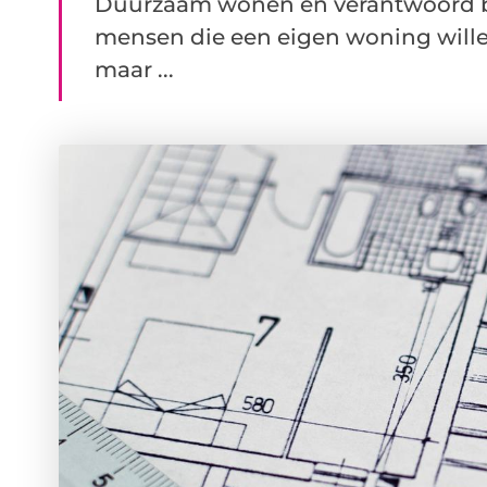
Duurzaam wonen en verantwoord b
mensen die een eigen woning willen 
maar ...