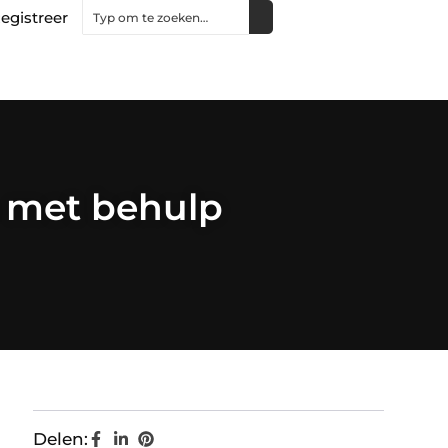
egistreer
 met behulp
Delen: