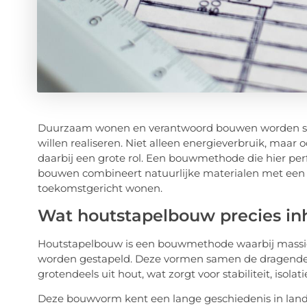
Duurzaam wonen en verantwoord bouwen worden ste
willen realiseren. Niet alleen energieverbruik, maa
daarbij een grote rol. Een bouwmethode die hier perf
bouwen combineert natuurlijke materialen met een e
toekomstgericht wonen.
Wat houtstapelbouw precies in
Houtstapelbouw is een bouwmethode waarbij massie
worden gestapeld. Deze vormen samen de dragende
grotendeels uit hout, wat zorgt voor stabiliteit, isolat
Deze bouwvorm kent een lange geschiedenis in lan