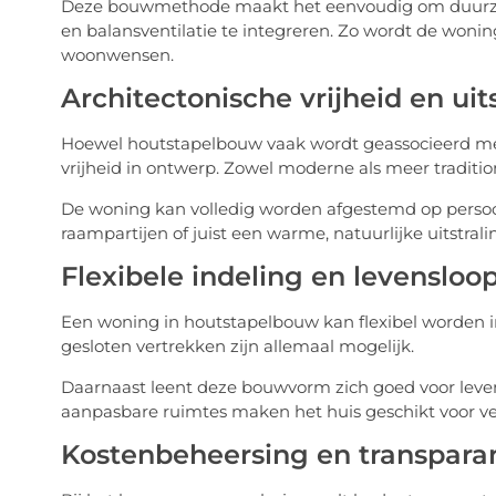
Deze bouwmethode maakt het eenvoudig om duurz
en balansventilatie te integreren. Zo wordt de woni
woonwensen.
Architectonische vrijheid en uit
Hoewel houtstapelbouw vaak wordt geassocieerd met
vrijheid in ontwerp. Zowel moderne als meer tradition
De woning kan volledig worden afgestemd op persoon
raampartijen of juist een warme, natuurlijke uitstrali
Flexibele indeling en levenslo
Een woning in houtstapelbouw kan flexibel worden in
gesloten vertrekken zijn allemaal mogelijk.
Daarnaast leent deze bouwvorm zich goed voor leve
aanpasbare ruimtes maken het huis geschikt voor ver
Kostenbeheersing en transpara