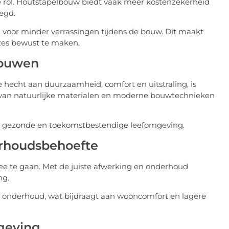
e rol. Houtstapelbouw biedt vaak meer kostenzekerheid
egd.
 voor minder verrassingen tijdens de bouw. Dit maakt
zes bewust te maken.
bouwen
 hecht aan duurzaamheid, comfort en uitstraling, is
 van natuurlijke materialen en moderne bouwtechnieken
een gezonde en toekomstbestendige leefomgeving.
erhoudsbehoefte
te gaan. Met de juiste afwerking en onderhoud
ng.
 onderhoud, wat bijdraagt aan wooncomfort en lagere
geving