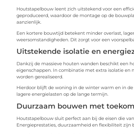
Houtstapelbouw leent zich uitstekend voor een effi
geproduceerd, waardoor de montage op de bouwplaats
aanzienlijk.
Een kortere bouwtijd betekent minder overlast, lag
weersomstandigheden. Dit zorgt voor een voorspelbaa
Uitstekende isolatie en energi
Dankzij de massieve houten wanden beschikt een h
eigenschappen. In combinatie met extra isolatie en 
worden gerealiseerd.
Hierdoor blijft de woning in de winter warm en in d
lagere energielasten op de lange termijn.
Duurzaam bouwen met toekoms
Houtstapelbouw sluit perfect aan bij de eisen die 
Energieprestaties, duurzaamheid en flexibiliteit zi