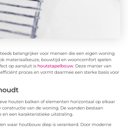
eds belangrijker voor mensen die een eigen woning
r ook materiaalkeuze, bouwtijd en wooncomfort spelen
ect op aansluit is
houtstapelbouw
. Deze manier van
fficiënt proces en vormt daarmee een sterke basis voor
houdt
ve houten balken of elementen horizontaal op elkaar
 constructie van de woning. De wanden bestaan
ie en een karakteristieke uitstraling.
den waar houtbouw diep is verankerd. Door moderne