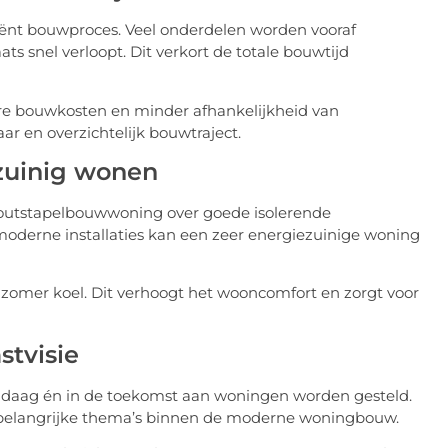
ciënt bouwproces. Veel onderdelen worden vooraf
 snel verloopt. Dit verkort de totale bouwtijd
ere bouwkosten en minder afhankelijkheid van
r en overzichtelijk bouwtraject.
ezuinig wonen
outstapelbouwwoning over goede isolerende
moderne installaties kan een zeer energiezuinige woning
e zomer koel. Dit verhoogt het wooncomfort en zorgt voor
tvisie
vandaag én in de toekomst aan woningen worden gesteld.
jn belangrijke thema’s binnen de moderne woningbouw.