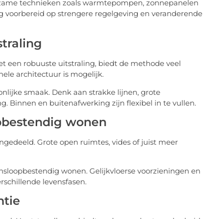
ame technieken zoals warmtepompen, zonnepanelen
ng voorbereid op strengere regelgeving en veranderende
straling
 een robuuste uitstraling, biedt de methode veel
ele architectuur is mogelijk.
lijke smaak. Denk aan strakke lijnen, grote
ng. Binnen en buitenafwerking zijn flexibel in te vullen.
opbestendig wonen
gedeeld. Grote open ruimtes, vides of juist meer
nsloopbestendig wonen. Gelijkvloerse voorzieningen en
schillende levensfasen.
ntie