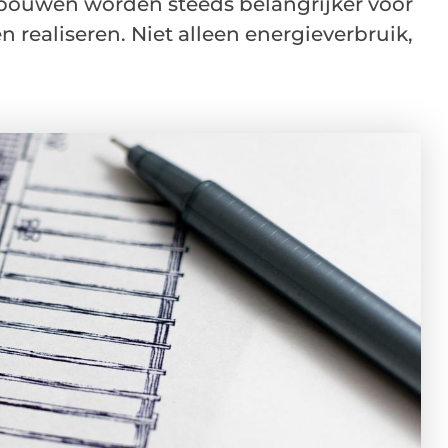
ouwen worden steeds belangrijker voor
realiseren. Niet alleen energieverbruik,