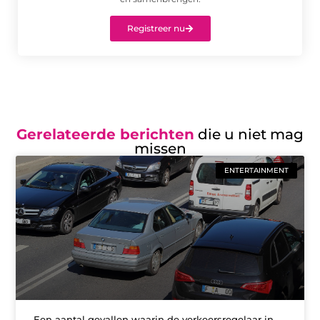
Registreer nu
Gerelateerde berichten
die u niet mag
missen
ENTERTAINMENT
Een aantal gevallen waarin de verkeersregelaar in