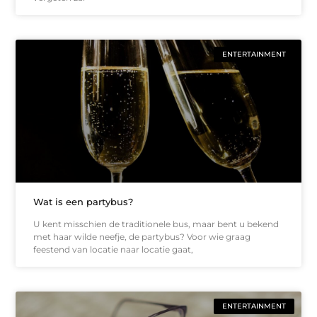
ENTERTAINMENT
Wat is een partybus?
U kent misschien de traditionele bus, maar bent u bekend
met haar wilde neefje, de partybus? Voor wie graag
feestend van locatie naar locatie gaat,
ENTERTAINMENT