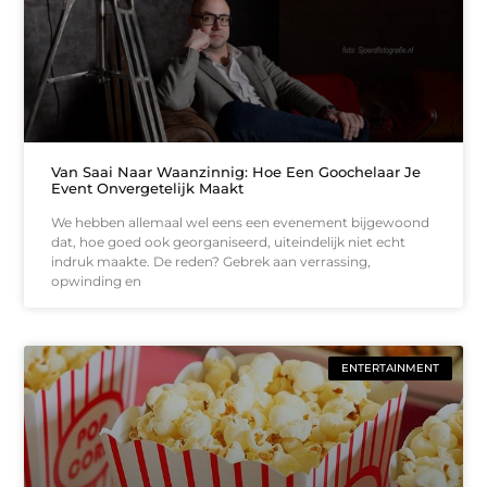
Van Saai Naar Waanzinnig: Hoe Een Goochelaar Je
Event Onvergetelijk Maakt
We hebben allemaal wel eens een evenement bijgewoond
dat, hoe goed ook georganiseerd, uiteindelijk niet echt
indruk maakte. De reden? Gebrek aan verrassing,
opwinding en
ENTERTAINMENT