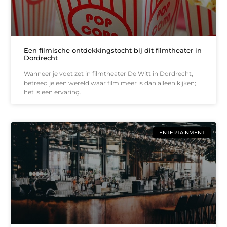
Een filmische ontdekkingstocht bij dit filmtheater in
Dordrecht
Wanneer je voet zet in filmtheater De Witt in Dordrecht,
betreed je een wereld waar film meer is dan alleen kijken;
het is een ervaring.
ENTERTAINMENT