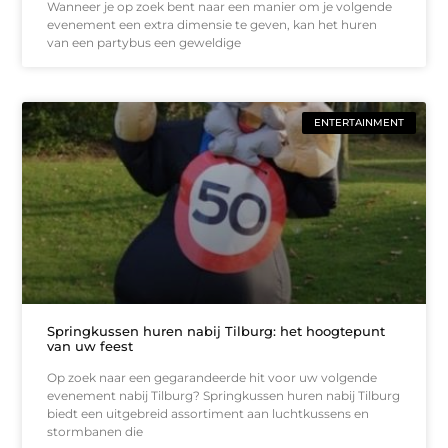
Wanneer je op zoek bent naar een manier om je volgende
evenement een extra dimensie te geven, kan het huren
van een partybus een geweldige
ENTERTAINMENT
Springkussen huren nabij Tilburg: het hoogtepunt
van uw feest
Op zoek naar een gegarandeerde hit voor uw volgende
evenement nabij Tilburg? Springkussen huren nabij Tilburg
biedt een uitgebreid assortiment aan luchtkussens en
stormbanen die