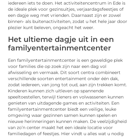
iedereen iets te doen. Het activiteitencentrum in Ede is
de ideale plek voor gezinsuitjes, verjaardagsfeestjes of
een dagje weg met vrienden. Daarnaast zijn er zowel
binnen- als buitenactiviteiten, zodat u het hele jaar door
plezier kunt beleven, ongeacht het weer.
Het ultieme dagje uit in een
familyentertainmentcenter
Een familyentertainmentcenter is een geweldige plek
voor families die op zoek zijn naar een dag vol
afwisseling en vermaak. Dit soort centra combineert
verschillende soorten entertainment onder één dak,
zodat iedereen, van jong tot oud, aan zijn trekken komt.
Kinderen kunnen zich uitleven op spannende
speeltoestellen, terwijl tieners en volwassenen kunnen
genieten van uitdagende games en activiteiten. Een
familyentertainmentcenter biedt een veilige, leuke
omgeving waar gezinnen samen kunnen spelen en
nieuwe herinneringen kunnen maken. De veelzijdigheid
van zo’n center maakt het een ideale locatie voor
familiedagen of feestjes. Hier vindt u alles wat u nodig