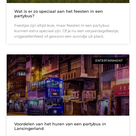
Wat is er zo speciaal aan het feesten in een
partybus?
Feestjes zijn altijd leuk, maar feesten in een partybus
kunnen extra speciaal zijn. Of je nu een verjaardagsfeestje,
vrijgezellenfeest of gewoon een avondje uit plant,
ENTERTAINMENT
Voordelen van het huren van een partybus in
Lansingerland