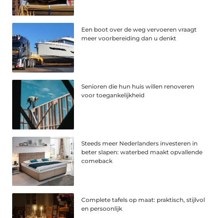
Een boot over de weg vervoeren vraagt
meer voorbereiding dan u denkt
Senioren die hun huis willen renoveren
voor toegankelijkheid
Steeds meer Nederlanders investeren in
beter slapen: waterbed maakt opvallende
comeback
Complete tafels op maat: praktisch, stijlvol
en persoonlijk