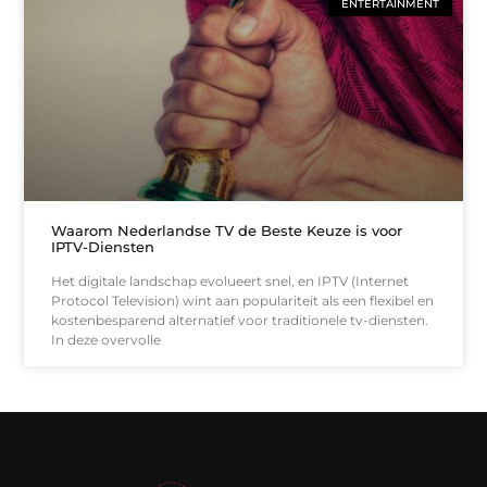
ENTERTAINMENT
Waarom Nederlandse TV de Beste Keuze is voor
IPTV-Diensten
Het digitale landschap evolueert snel, en IPTV (Internet
Protocol Television) wint aan populariteit als een flexibel en
kostenbesparend alternatief voor traditionele tv-diensten.
In deze overvolle