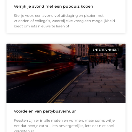
Verrijk je avond met een pubquiz kopen
Stel je voor: een avond vol uitdaging en plezier met
vrienden of collega’s, waarbij elke vraag een mogelijkheid
biedt om iets nieuws te leren of
ENTERTAINMENT
Voordelen van partybusverhuur
Feesten zijn er in alle maten en vormen, maar soms wil je
net dat beetje extra – iets onvergetelijks, iets dat niet snel
vergeten zal