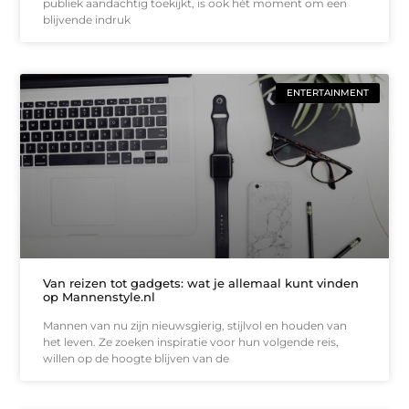
publiek aandachtig toekijkt, is ook hét moment om een
blijvende indruk
ENTERTAINMENT
Van reizen tot gadgets: wat je allemaal kunt vinden
op Mannenstyle.nl
Mannen van nu zijn nieuwsgierig, stijlvol en houden van
het leven. Ze zoeken inspiratie voor hun volgende reis,
willen op de hoogte blijven van de