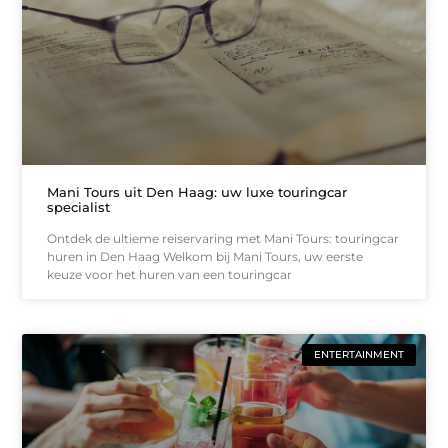
Mani Tours uit Den Haag: uw luxe touringcar
specialist
Ontdek de ultieme reiservaring met Mani Tours: touringcar
huren in Den Haag Welkom bij Mani Tours, uw eerste
keuze voor het huren van een touringcar
ENTERTAINMENT