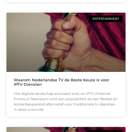
ENTERTAINMENT
Waarom Nederlandse TV de Beste Keuze is voor
IPTV-Diensten
Het digitale landschap evolueert snel, en IPTV (Internet
Protocol Television) wint aan populariteit als een flexibel en
kostenbesparend alternatief voor traditionele tv-diensten.
In deze overvolle