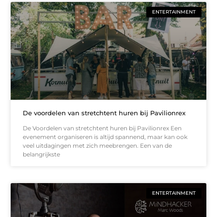
ENTERTAINMENT
De voordelen van stretchtent huren bij Pavilionrex
De Voordelen van stretchtent huren bij Pavilionrex Een
evenement organiseren is altijd spannend, maar kan ook
veel uitdagingen met zich meebrengen. Een van de
belangrijkste
ENTERTAINMENT