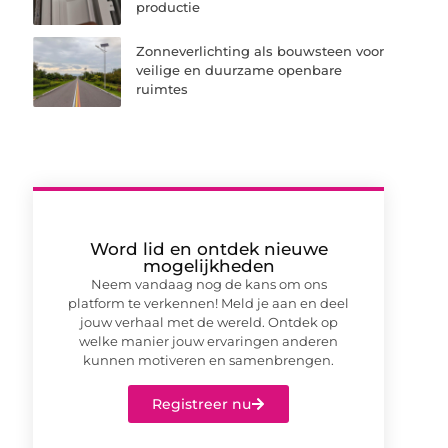
productie
Zonneverlichting als bouwsteen voor
veilige en duurzame openbare
ruimtes
Word lid en ontdek nieuwe
mogelijkheden
Neem vandaag nog de kans om ons
platform te verkennen! Meld je aan en deel
jouw verhaal met de wereld. Ontdek op
welke manier jouw ervaringen anderen
kunnen motiveren en samenbrengen.
Registreer nu