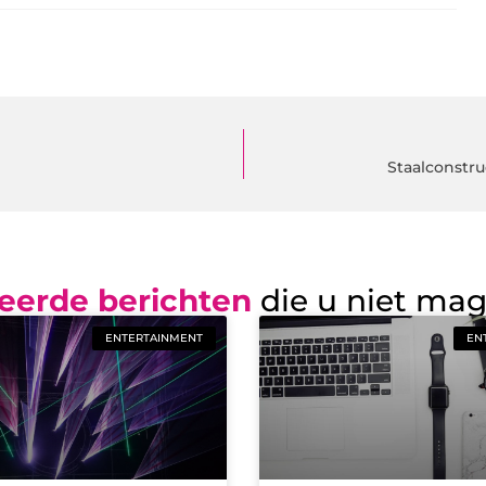
Staalconstru
eerde berichten
die u niet ma
ENTERTAINMENT
EN