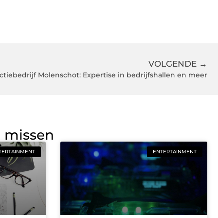
VOLGENDE →
ctiebedrijf Molenschot: Expertise in bedrijfshallen en meer
g missen
TERTAINMENT
ENTERTAINMENT