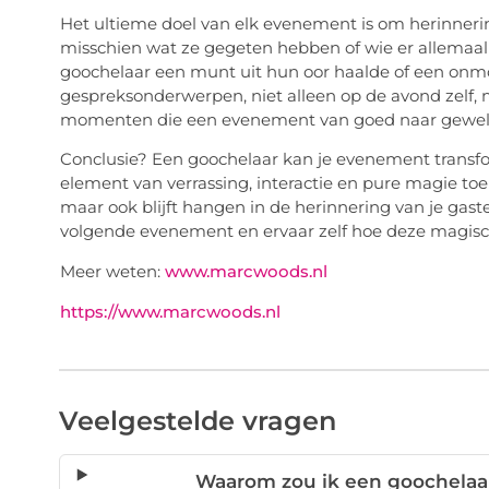
Het ultieme doel van elk evenement is om herinneri
misschien wat ze gegeten hebben of wie er allemaal
goochelaar een munt uit hun oor haalde of een on
gespreksonderwerpen, niet alleen op de avond zelf, 
momenten die een evenement van goed naar geweldi
Conclusie? Een goochelaar kan je evenement transf
element van verrassing, interactie en pure magie toe 
maar ook blijft hangen in de herinnering van je gas
volgende evenement en ervaar zelf hoe deze magisc
Meer weten:
www.marcwoods.nl
https://www.marcwoods.nl
Veelgestelde vragen
Waarom zou ik een goochelaa