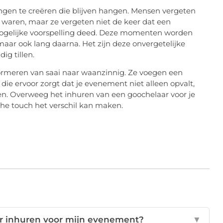
ngen te creëren die blijven hangen. Mensen vergeten
 waren, maar ze vergeten niet de keer dat een
mogelijke voorspelling deed. Deze momenten worden
maar ook lang daarna. Het zijn deze onvergetelijke
g tillen.
ormeren van saai naar waanzinnig. Ze voegen een
die ervoor zorgt dat je evenement niet alleen opvalt,
ten. Overweeg het inhuren van een goochelaar voor je
he touch het verschil kan maken.
r inhuren voor mijn evenement?
▼