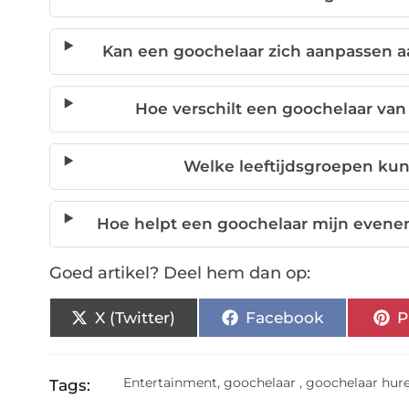
Kan een goochelaar zich aanpassen 
Hoe verschilt een goochelaar va
Welke leeftijdsgroepen ku
Hoe helpt een goochelaar mijn evene
Goed artikel? Deel hem dan op:
X (Twitter)
Facebook
P
Entertainment
,
goochelaar
,
goochelaar hur
Tags: