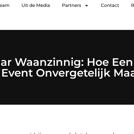
team
Uit de Media
Partners
Contact
R
aar Waanzinnig: Hoe Een
 Event Onvergetelijk Ma