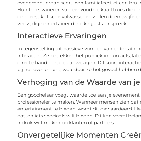
evenement organiseert, een familiefeest of een bruil
Hun trucs variëren van eenvoudige kaarttrucs die de 
de meest kritische volwassenen zullen doen twijfel
veelzijdige entertainer die elke gast aanspreekt.
Interactieve Ervaringen
In tegenstelling tot passieve vormen van entertainme
interactief. Ze betrekken het publiek in hun acts, l
directe band met de aanwezigen. Dit soort interactie
bij het evenement, waardoor ze het gevoel hebben d
Verhoging van de Waarde van j
Een goochelaar voegt waarde toe aan je evenement d
professioneler te maken. Wanneer mensen zien dat 
entertainment te bieden, wordt dit gewaardeerd. Het 
gasten iets speciaals wilt bieden. Dit kan vooral belan
indruk wilt maken op klanten of partners.
Onvergetelijke Momenten Creë