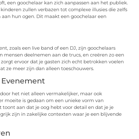
oft, een goochelaar kan zich aanpassen aan het publiek.
kinderen zullen verbazen tot complexe illusies die zelfs
en aan hun ogen. Dit maakt een goochelaar een
nt, zoals een live band of een DJ, zijn goochelaars
aten mensen deelnemen aan de trucs, en creëren zo een
 zorgt ervoor dat je gasten zich echt betrokken voelen
at ze meer zijn dan alleen toeschouwers.
e Evenement
oor het niet alleen vermakelijker, maar ook
er moeite is gedaan om een unieke vorm van
toont aan dat je oog hebt voor detail en dat je je
grijk zijn in zakelijke contexten waar je een blijvende
ren