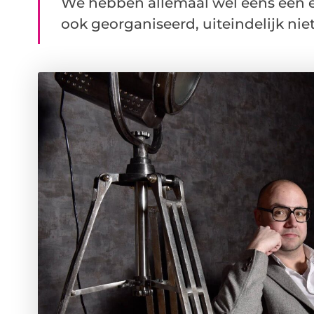
We hebben allemaal wel eens een 
ook georganiseerd, uiteindelijk niet