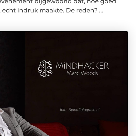
evenement bijgewoond dat, hoe goed
 echt indruk maakte. De reden? ...