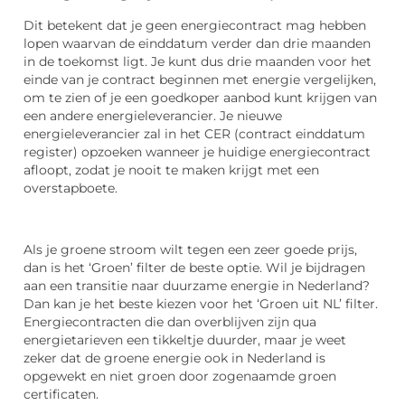
Dit betekent dat je geen energiecontract mag hebben
lopen waarvan de einddatum verder dan drie maanden
in de toekomst ligt. Je kunt dus drie maanden voor het
einde van je contract beginnen met energie vergelijken,
om te zien of je een goedkoper aanbod kunt krijgen van
een andere energieleverancier. Je nieuwe
energieleverancier zal in het CER (contract einddatum
register) opzoeken wanneer je huidige energiecontract
afloopt, zodat je nooit te maken krijgt met een
overstapboete.
Als je groene stroom wilt tegen een zeer goede prijs,
dan is het ‘Groen’ filter de beste optie. Wil je bijdragen
aan een transitie naar duurzame energie in Nederland?
Dan kan je het beste kiezen voor het ‘Groen uit NL’ filter.
Energiecontracten die dan overblijven zijn qua
energietarieven een tikkeltje duurder, maar je weet
zeker dat de groene energie ook in Nederland is
opgewekt en niet groen door zogenaamde groen
certificaten.