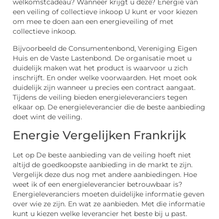
welkomstcadeau? Wanneer krijgt u deze? Energie van
een veiling of collectieve inkoop U kunt er voor kiezen
om mee te doen aan een energieveiling of met
collectieve inkoop.
Bijvoorbeeld de Consumentenbond, Vereniging Eigen
Huis en de Vaste Lastenbond. De organisatie moet u
duidelijk maken wat het product is waarvoor u zich
inschrijft. En onder welke voorwaarden. Het moet ook
duidelijk zijn wanneer u precies een contract aangaat.
Tijdens de veiling bieden energieleveranciers tegen
elkaar op. De energieleverancier die de beste aanbieding
doet wint de veiling.
Energie Vergelijken Frankrijk
Let op De beste aanbieding van de veiling hoeft niet
altijd de goedkoopste aanbieding in de markt te zijn.
Vergelijk deze dus nog met andere aanbiedingen. Hoe
weet ik of een energieleverancier betrouwbaar is?
Energieleveranciers moeten duidelijke informatie geven
over wie ze zijn. En wat ze aanbieden. Met die informatie
kunt u kiezen welke leverancier het beste bij u past.