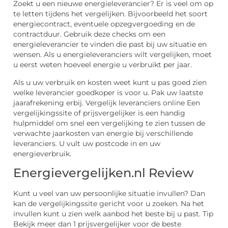
Zoekt u een nieuwe energieleverancier? Er is veel om op
te letten tijdens het vergelijken. Bijvoorbeeld het soort
energiecontract, eventuele opzegvergoeding en de
contractduur. Gebruik deze checks om een
energieleverancier te vinden die past bij uw situatie en
wensen. Als u energieleveranciers wilt vergelijken, moet
u eerst weten hoeveel energie u verbruikt per jaar.
Als u uw verbruik en kosten weet kunt u pas goed zien
welke leverancier goedkoper is voor u. Pak uw laatste
jaarafrekening erbij. Vergelijk leveranciers online Een
vergelijkingssite of prijsvergelijker is een handig
hulpmiddel om snel een vergelijking te zien tussen de
verwachte jaarkosten van energie bij verschillende
leveranciers. U vult uw postcode in en uw
energieverbruik.
Energievergelijken.nl Review
Kunt u veel van uw persoonlijke situatie invullen? Dan
kan de vergelijkingssite gericht voor u zoeken. Na het
invullen kunt u zien welk aanbod het beste bij u past. Tip
Bekijk meer dan 1 prijsvergelijker voor de beste