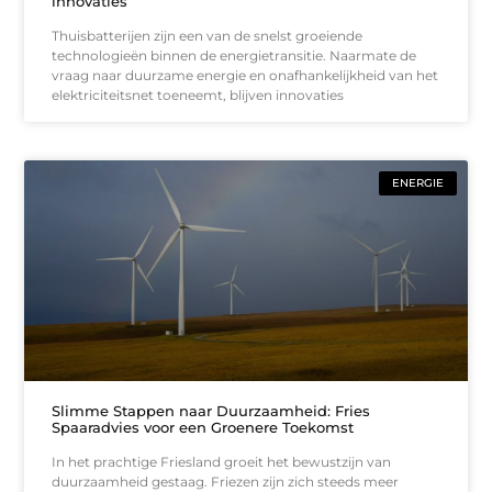
innovaties
Thuisbatterijen zijn een van de snelst groeiende
technologieën binnen de energietransitie. Naarmate de
vraag naar duurzame energie en onafhankelijkheid van het
elektriciteitsnet toeneemt, blijven innovaties
ENERGIE
Slimme Stappen naar Duurzaamheid: Fries
Spaaradvies voor een Groenere Toekomst
In het prachtige Friesland groeit het bewustzijn van
duurzaamheid gestaag. Friezen zijn zich steeds meer