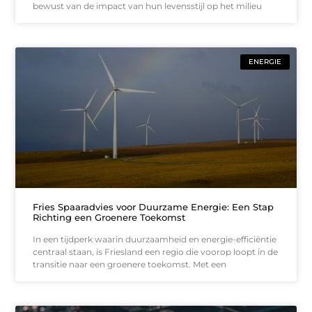
bewust van de impact van hun levensstijl op het milieu
ENERGIE
Fries Spaaradvies voor Duurzame Energie: Een Stap
Richting een Groenere Toekomst
In een tijdperk waarin duurzaamheid en energie-efficiëntie
centraal staan, is Friesland een regio die voorop loopt in de
transitie naar een groenere toekomst. Met een