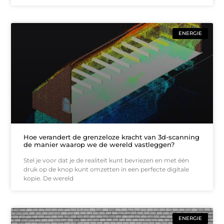
ENERGIE
Hoe verandert de grenzeloze kracht van 3d-scanning
de manier waarop we de wereld vastleggen?
Stel je voor dat je de realiteit kunt bevriezen en met één
druk op de knop kunt omzetten in een perfecte digitale
kopie. De wereld
ENERGIE