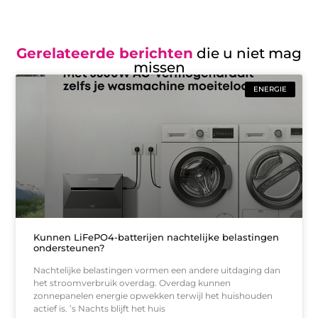
Gerelateerde berichten
die u niet mag
missen
ENERGIE
Kunnen LiFePO4-batterijen nachtelijke belastingen
ondersteunen?
Nachtelijke belastingen vormen een andere uitdaging dan
het stroomverbruik overdag. Overdag kunnen
zonnepanelen energie opwekken terwijl het huishouden
actief is. ’s Nachts blijft het huis