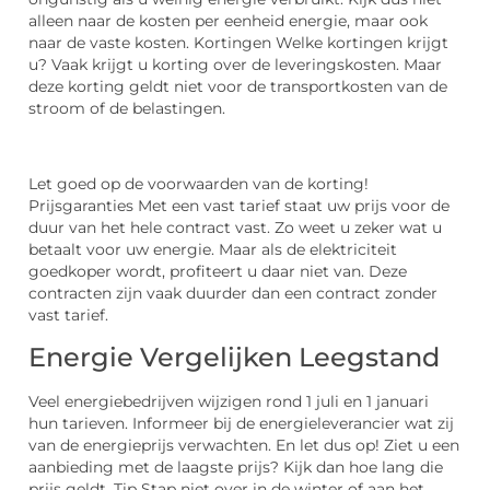
alleen naar de kosten per eenheid energie, maar ook
naar de vaste kosten. Kortingen Welke kortingen krijgt
u? Vaak krijgt u korting over de leveringskosten. Maar
deze korting geldt niet voor de transportkosten van de
stroom of de belastingen.
Let goed op de voorwaarden van de korting!
Prijsgaranties Met een vast tarief staat uw prijs voor de
duur van het hele contract vast. Zo weet u zeker wat u
betaalt voor uw energie. Maar als de elektriciteit
goedkoper wordt, profiteert u daar niet van. Deze
contracten zijn vaak duurder dan een contract zonder
vast tarief.
Energie Vergelijken Leegstand
Veel energiebedrijven wijzigen rond 1 juli en 1 januari
hun tarieven. Informeer bij de energieleverancier wat zij
van de energieprijs verwachten. En let dus op! Ziet u een
aanbieding met de laagste prijs? Kijk dan hoe lang die
prijs geldt. Tip Stap niet over in de winter of aan het