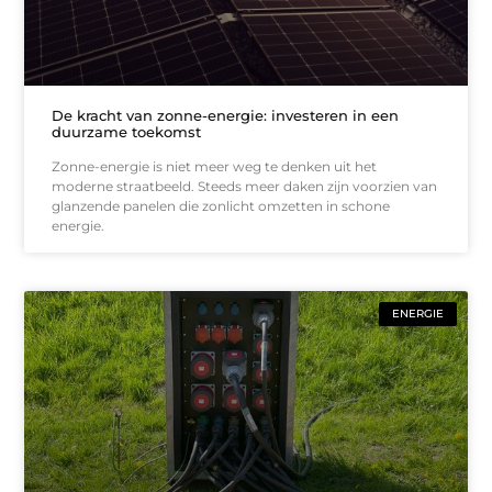
De kracht van zonne-energie: investeren in een
duurzame toekomst
Zonne-energie is niet meer weg te denken uit het
moderne straatbeeld. Steeds meer daken zijn voorzien van
glanzende panelen die zonlicht omzetten in schone
energie.
ENERGIE