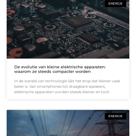
ENERGIE
De evolutie van kleine elektrische apparaten:
waarom ze steeds compacter worden
In de wereld van technologie lijkt het erop dat kleiner vaak
beter is. Van smartphones tot draagbare speakers,
elektrische apparaten worden steeds kleiner en toch
ENERGIE