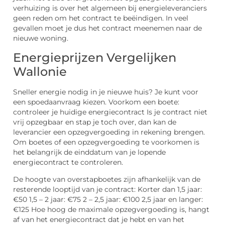
verhuizing is over het algemeen bij energieleveranciers
geen reden om het contract te beëindigen. In veel
gevallen moet je dus het contract meenemen naar de
nieuwe woning.
Energieprijzen Vergelijken
Wallonie
Sneller energie nodig in je nieuwe huis? Je kunt voor
een spoedaanvraag kiezen. Voorkom een boete:
controleer je huidige energiecontract Is je contract niet
vrij opzegbaar en stap je toch over, dan kan de
leverancier een opzegvergoeding in rekening brengen.
Om boetes of een opzegvergoeding te voorkomen is
het belangrijk de einddatum van je lopende
energiecontract te controleren.
De hoogte van overstapboetes zijn afhankelijk van de
resterende looptijd van je contract: Korter dan 1,5 jaar:
€50 1,5 – 2 jaar: €75 2 – 2,5 jaar: €100 2,5 jaar en langer:
€125 Hoe hoog de maximale opzegvergoeding is, hangt
af van het energiecontract dat je hebt en van het