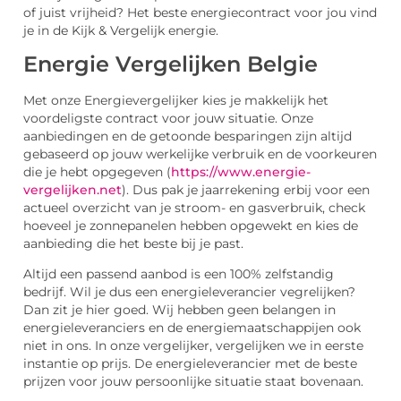
of juist vrijheid? Het beste energiecontract voor jou vind
je in de Kijk & Vergelijk energie.
Energie Vergelijken Belgie
Met onze Energievergelijker kies je makkelijk het
voordeligste contract voor jouw situatie. Onze
aanbiedingen en de getoonde besparingen zijn altijd
gebaseerd op jouw werkelijke verbruik en de voorkeuren
die je hebt opgegeven (
https://www.energie-
vergelijken.net
). Dus pak je jaarrekening erbij voor een
actueel overzicht van je stroom- en gasverbruik, check
hoeveel je zonnepanelen hebben opgewekt en kies de
aanbieding die het beste bij je past.
Altijd een passend aanbod is een 100% zelfstandig
bedrijf. Wil je dus een energieleverancier vegrelijken?
Dan zit je hier goed. Wij hebben geen belangen in
energieleveranciers en de energiemaatschappijen ook
niet in ons. In onze vergelijker, vergelijken we in eerste
instantie op prijs. De energieleverancier met de beste
prijzen voor jouw persoonlijke situatie staat bovenaan.