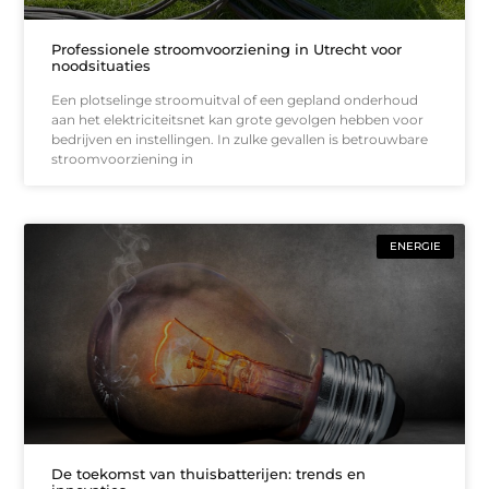
Professionele stroomvoorziening in Utrecht voor
noodsituaties
Een plotselinge stroomuitval of een gepland onderhoud
aan het elektriciteitsnet kan grote gevolgen hebben voor
bedrijven en instellingen. In zulke gevallen is betrouwbare
stroomvoorziening in
ENERGIE
De toekomst van thuisbatterijen: trends en