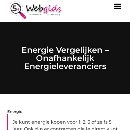
Energie Vergelijken –
Onafhankelijk
Energieleveranciers
Energie
Je kunt energie kopen voor 1, 2, 3 of zelfs 5
jaar. Ook zijn er contracten die je direct kunt ...