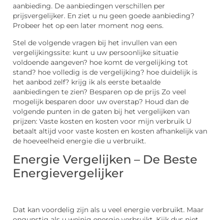
aanbieding. De aanbiedingen verschillen per
prijsvergelijker. En ziet u nu geen goede aanbieding?
Probeer het op een later moment nog eens.
Stel de volgende vragen bij het invullen van een
vergelijkingssite: kunt u uw persoonlijke situatie
voldoende aangeven? hoe komt de vergelijking tot
stand? hoe volledig is de vergelijking? hoe duidelijk is
het aanbod zelf? krijg ik als eerste betaalde
aanbiedingen te zien? Besparen op de prijs Zo veel
mogelijk besparen door uw overstap? Houd dan de
volgende punten in de gaten bij het vergelijken van
prijzen: Vaste kosten en kosten voor mijn verbruik U
betaalt altijd voor vaste kosten en kosten afhankelijk van
de hoeveelheid energie die u verbruikt.
Energie Vergelijken – De Beste
Energievergelijker
Dat kan voordelig zijn als u veel energie verbruikt. Maar
ongunstig als u weinig energie verbruikt. Kijk dus niet