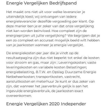
Energie Vergelijken Bedrijfspand
Het maakt ons niet uit voor welke leverancier je
uiteindelijk kiest; wij ontvangen van iedere
energieleverancier dezelfde vergoeding per klant. Op
deze manier ben je er zeker van dat onze vergelijking
niet kan worden beïnvloed. Hoe compleet zijn de
energieprijzen uit jullie vergelijking? We begrijpen dat je
een zo compleet en accuraat mogelijk beeld wilt hebben
van je jaarkosten wanneer je energie vergelijkt.
De energiekosten per jaar die je vindt op de
resultaatpagina zijn dus niet beperkt tot enkel de kosten
voor stroom en gas, maar zijn ; Leveringskosten; vaste
leveringskosten en variabele kosten Belastingen;
energiebelasting, B.T.W. en Opslag Duurzame Energie
Netbeheerkosten; transportkosten, vastrecht,
aansluitkosten en meterhuur Je kunt er dus zeker van
zijn, dat wanneer het jaarverbruik gelijk is aan het
ingevulde energieverbruik, de jaarkosten exact
overeenkomen.
Energie Vergelijken 2020 Independer