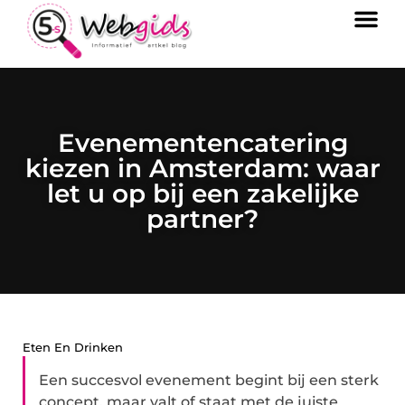
Evenementencatering
kiezen in Amsterdam: waar
let u op bij een zakelijke
partner?
Eten En Drinken
Een succesvol evenement begint bij een sterk
concept, maar valt of staat met de juiste