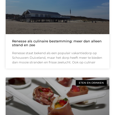
Renesse als culinaire bestemming: meer dan alleen
strand en zee
Renesse staat bekend als een populair vakantiedorp op
Schouwen-Duiveland, maar het dorp heeft meer te bieden
dan mooie stranden en frisse zeelucht. Ook op culinair
ETEN EN DRINKEN