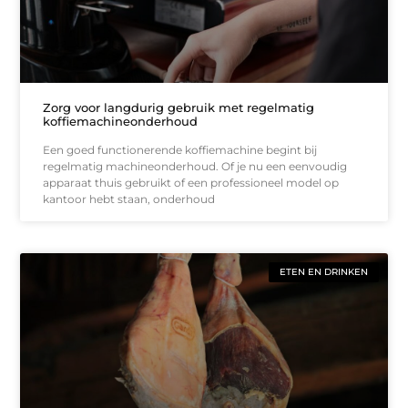
Zorg voor langdurig gebruik met regelmatig
koffiemachineonderhoud
Een goed functionerende koffiemachine begint bij
regelmatig machineonderhoud. Of je nu een eenvoudig
apparaat thuis gebruikt of een professioneel model op
kantoor hebt staan, onderhoud
ETEN EN DRINKEN