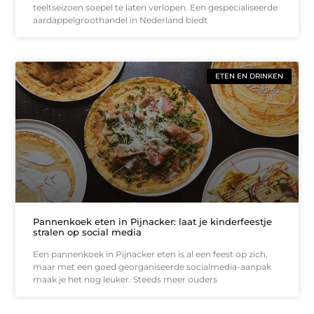
teeltseizoen soepel te laten verlopen. Een gespecialiseerde
aardappelgroothandel in Nederland biedt
ETEN EN DRINKEN
Pannenkoek eten in Pijnacker: laat je kinderfeestje
stralen op social media
Een pannenkoek in Pijnacker eten is al een feest op zich,
maar met een goed georganiseerde socialmedia-aanpak
maak je het nog leuker. Steeds meer ouders