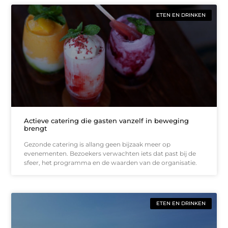
ETEN EN DRINKEN
Actieve catering die gasten vanzelf in beweging
brengt
Gezonde catering is allang geen bijzaak meer op
evenementen. Bezoekers verwachten iets dat past bij de
sfeer, het programma en de waarden van de organisatie.
ETEN EN DRINKEN