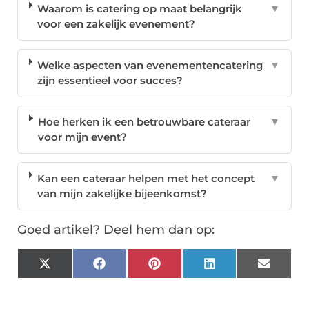
Waarom is catering op maat belangrijk
▼
voor een zakelijk evenement?
Welke aspecten van evenementencatering
▼
zijn essentieel voor succes?
Hoe herken ik een betrouwbare cateraar
▼
voor mijn event?
Kan een cateraar helpen met het concept
▼
van mijn zakelijke bijeenkomst?
Goed artikel? Deel hem dan op:
X
Facebook
Pinterest
LinkedIn
Email
(Twitter)