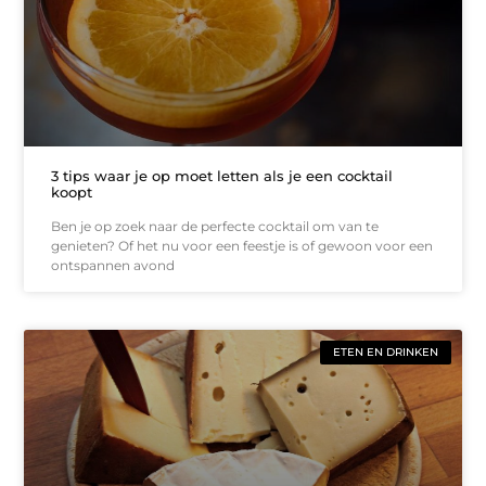
3 tips waar je op moet letten als je een cocktail
koopt
Ben je op zoek naar de perfecte cocktail om van te
genieten? Of het nu voor een feestje is of gewoon voor een
ontspannen avond
ETEN EN DRINKEN