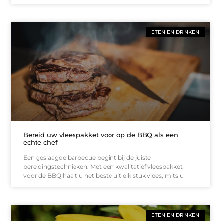
ETEN EN DRINKEN
Bereid uw vleespakket voor op de BBQ als een
echte chef
Een geslaagde barbecue begint bij de juiste
bereidingstechnieken. Met een kwalitatief vleespakket
voor de BBQ haalt u het beste uit elk stuk vlees, mits u
ETEN EN DRINKEN