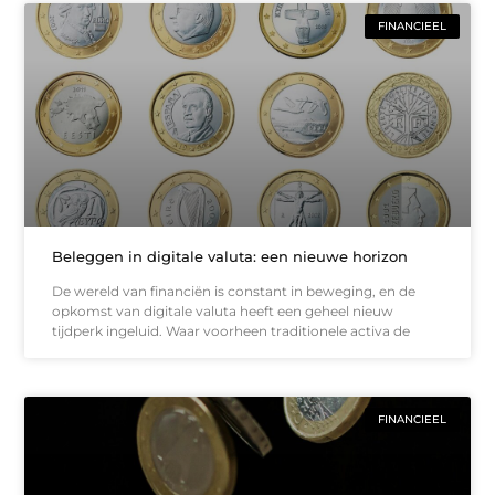
FINANCIEEL
Beleggen in digitale valuta: een nieuwe horizon
De wereld van financiën is constant in beweging, en de
opkomst van digitale valuta heeft een geheel nieuw
tijdperk ingeluid. Waar voorheen traditionele activa de
FINANCIEEL