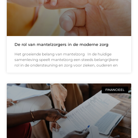
De rol van mantelzorgers in de moderne zorg
Het groeiende belang van mantelzorg In de huidige
samenleving speelt mantelzorg een steeds belangrijkere
rol in de ondersteuning en zorg voor zieken, ouderen en
FINANCIEEL