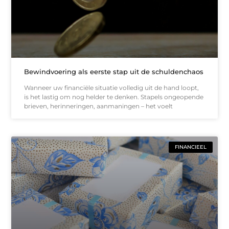
Bewindvoering als eerste stap uit de schuldenchaos
Wanneer uw financiële situatie volledig uit de hand loopt,
is het lastig om nog helder te denken. Stapels ongeopende
brieven, herinneringen, aanmaningen – het voelt
FINANCIEEL