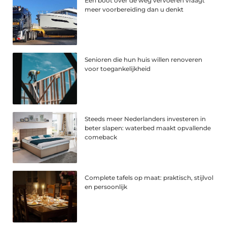
Een boot over de weg vervoeren vraagt
meer voorbereiding dan u denkt
Senioren die hun huis willen renoveren
voor toegankelijkheid
Steeds meer Nederlanders investeren in
beter slapen: waterbed maakt opvallende
comeback
Complete tafels op maat: praktisch, stijlvol
en persoonlijk