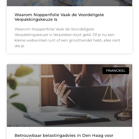
Waarom Noppenfolie Vaak de Voordeligste
Verpakkingskeuze Is
Waarom Noppenfolie Vaak de Voordeligste
Verpakkingskeuze Is Verpakken kost geld. Of je nu een
kleine webwinkel runt of een groothandel hebt, elke cent
die je
FINANCIEEL
Betrouwbaar belastingadvies in Den Haag voor