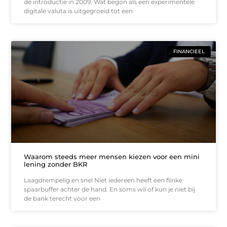
de introductie in 2009. Wat begon als een experimentele
digitale valuta is uitgegroeid tot een
FINANCIEEL
Waarom steeds meer mensen kiezen voor een mini
lening zonder BKR
Laagdrempelig en snel Niet iedereen heeft een flinke
spaarbuffer achter de hand. En soms wil of kun je niet bij
de bank terecht voor een