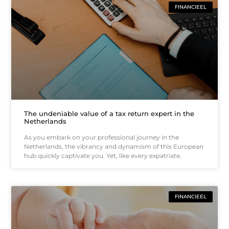
FINANCIEEL
The undeniable value of a tax return expert in the
Netherlands
As you embark on your professional journey in the
Netherlands, the vibrancy and dynamism of this European
hub quickly captivate you. Yet, like every expatriate,
FINANCIEEL