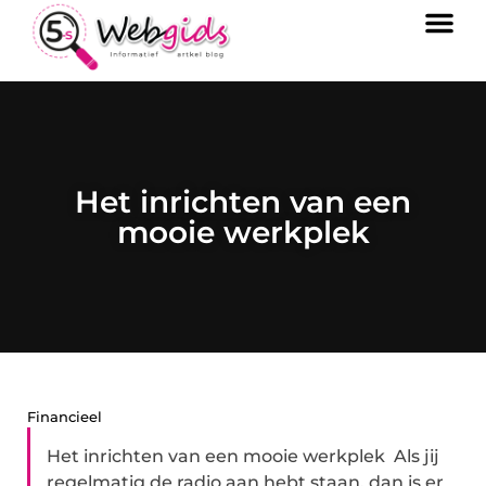
Het inrichten van een
mooie werkplek
Financieel
Het inrichten van een mooie werkplek Als jij
regelmatig de radio aan hebt staan, dan is er