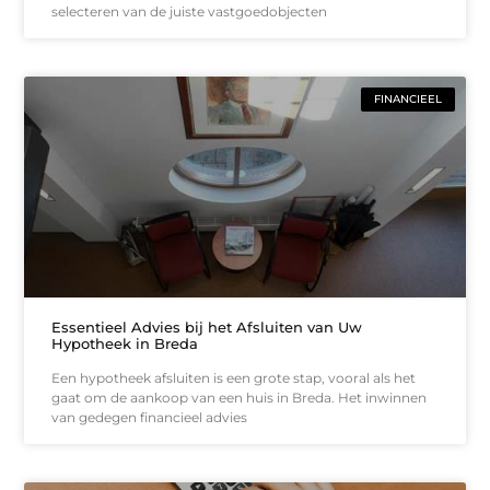
selecteren van de juiste vastgoedobjecten
FINANCIEEL
Essentieel Advies bij het Afsluiten van Uw
Hypotheek in Breda
Een hypotheek afsluiten is een grote stap, vooral als het
gaat om de aankoop van een huis in Breda. Het inwinnen
van gedegen financieel advies