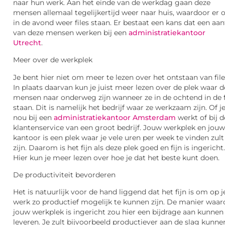
naar hun werk. Aan het einde van de werkdag gaan deze
mensen allemaal tegelijkertijd weer naar huis, waardoor er 
in de avond weer files staan. Er bestaat een kans dat een aan
van deze mensen werken bij een
administratiekantoor
Utrecht
.
Meer over de werkplek
Je bent hier niet om meer te lezen over het ontstaan van file
In plaats daarvan kun je juist meer lezen over de plek waar 
mensen naar onderweg zijn wanneer ze in de ochtend in de f
staan. Dit is namelijk het bedrijf waar ze werkzaam zijn. Of j
nou bij een
administratiekantoor Amsterdam
werkt of bij d
klantenservice van een groot bedrijf. Jouw werkplek en jouw
kantoor is een plek waar je vele uren per week te vinden zult
zijn. Daarom is het fijn als deze plek goed en fijn is ingericht.
Hier kun je meer lezen over hoe je dat het beste kunt doen.
De productiviteit bevorderen
Het is natuurlijk voor de hand liggend dat het fijn is om op j
werk zo productief mogelijk te kunnen zijn. De manier waar
jouw werkplek is ingericht zou hier een bijdrage aan kunnen
leveren. Je zult bijvoorbeeld productiever aan de slag kunne