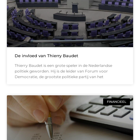
De invloed van Thierry Baudet
Thierry Baudet is een grote speler in de Nederlandse
politiek geworden. Hij is de leider van Forum voor
Democratie, de grootste politieke partij van het
FINANCIEEL