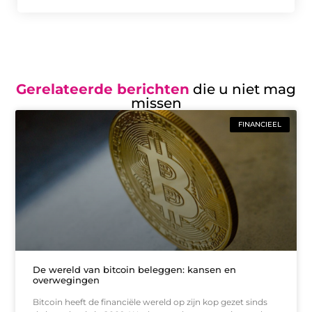
Gerelateerde berichten
die u niet mag
missen
FINANCIEEL
De wereld van bitcoin beleggen: kansen en
overwegingen
Bitcoin heeft de financiële wereld op zijn kop gezet sinds