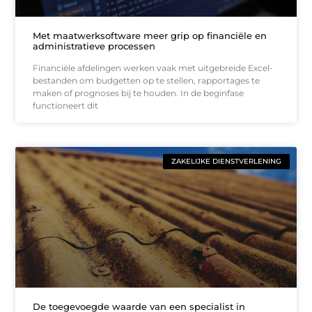
Met maatwerksoftware meer grip op financiële en
administratieve processen
Financiële afdelingen werken vaak met uitgebreide Excel-
bestanden om budgetten op te stellen, rapportages te
maken of prognoses bij te houden. In de beginfase
functioneert dit
ZAKELIJKE DIENSTVERLENING
De toegevoegde waarde van een specialist in