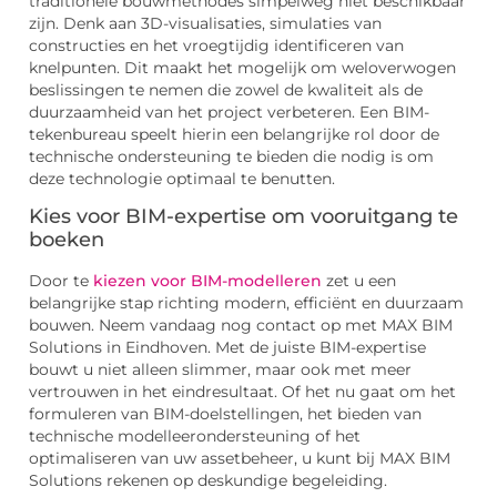
traditionele bouwmethodes simpelweg niet beschikbaar
zijn. Denk aan 3D-visualisaties, simulaties van
constructies en het vroegtijdig identificeren van
knelpunten. Dit maakt het mogelijk om weloverwogen
beslissingen te nemen die zowel de kwaliteit als de
duurzaamheid van het project verbeteren. Een BIM-
tekenbureau speelt hierin een belangrijke rol door de
technische ondersteuning te bieden die nodig is om
deze technologie optimaal te benutten.
Kies voor BIM-expertise om vooruitgang te
boeken
Door te
kiezen voor BIM-modelleren
zet u een
belangrijke stap richting modern, efficiënt en duurzaam
bouwen. Neem vandaag nog contact op met MAX BIM
Solutions in Eindhoven. Met de juiste BIM-expertise
bouwt u niet alleen slimmer, maar ook met meer
vertrouwen in het eindresultaat. Of het nu gaat om het
formuleren van BIM-doelstellingen, het bieden van
technische modelleerondersteuning of het
optimaliseren van uw assetbeheer, u kunt bij MAX BIM
Solutions rekenen op deskundige begeleiding.