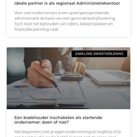
ideale partner is als regionaal Administratiekantoor
Voor veel ondernemers is een goed georganiseerde
administratie de basis van een gezonde bedrijfsvoering.
Toch kost het bijhouden van cijfers, belastingzaken en
financiële planning vaak
ZAKELIJKE DIENSTVERLENING
Een boekhouder inschakelen als startende
ondernemer: doen of niet?
Net begonnen met je eigen onderneming en twijfel je of je