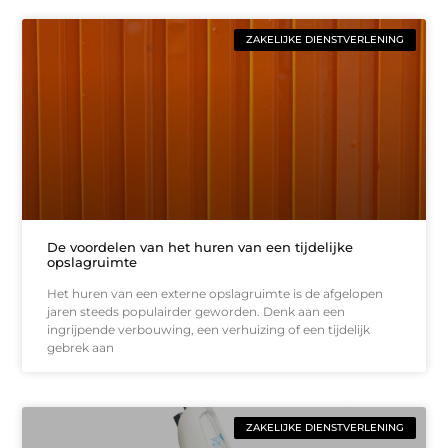
ZAKELIJKE DIENSTVERLENING
De voordelen van het huren van een tijdelijke
opslagruimte
Het huren van een externe opslagruimte is de afgelopen
jaren steeds populairder geworden. Denk aan een
ingrijpende verbouwing, een verhuizing of een tijdelijk
gebrek aan
ZAKELIJKE DIENSTVERLENING