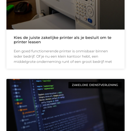
Kies de juiste zakelijke printer als je besluit om te
printer leasen
Een goed functionerende printer is onmisbaar binnen
ieder bedrijf. Of je nu een klein kantoor hebt, een
middelgrote onderneming runt of een groot bedrijf met
ZAKELIJKE DIENSTVERLENING