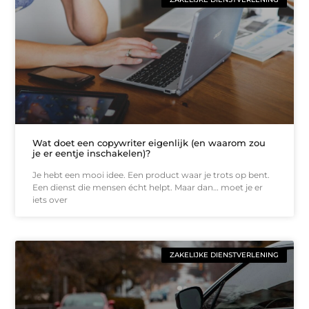
Wat doet een copywriter eigenlijk (en waarom zou
je er eentje inschakelen)?
Je hebt een mooi idee. Een product waar je trots op bent.
Een dienst die mensen écht helpt. Maar dan… moet je er
iets over
ZAKELIJKE DIENSTVERLENING