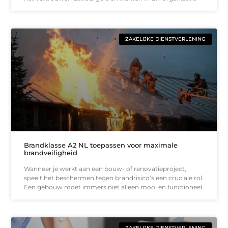
ZAKELIJKE DIENSTVERLENING
Brandklasse A2 NL toepassen voor maximale
brandveiligheid
Wanneer je werkt aan een bouw- of renovatieproject,
speelt het beschermen tegen brandrisico’s een cruciale rol.
Een gebouw moet immers niet alleen mooi en functioneel
ZAKELIJKE DIENSTVERLENING