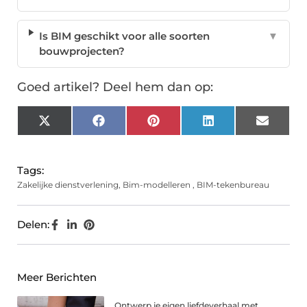
Is BIM geschikt voor alle soorten
▼
bouwprojecten?
Goed artikel? Deel hem dan op:
X
Facebook
Pinterest
LinkedIn
Email
(Twitter)
Tags:
Zakelijke dienstverlening
,
Bim-modelleren
,
BIM-tekenbureau
Delen:
Meer Berichten
Ontwerp je eigen liefdeverhaal met