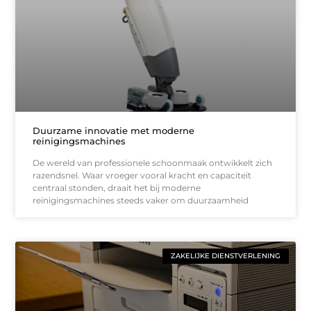
Duurzame innovatie met moderne
reinigingsmachines
De wereld van professionele schoonmaak ontwikkelt zich
razendsnel. Waar vroeger vooral kracht en capaciteit
centraal stonden, draait het bij moderne
reinigingsmachines steeds vaker om duurzaamheid
ZAKELIJKE DIENSTVERLENING