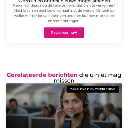
Word lid en ontdek nieuwe mogelijkheden
Neem vandaag nog de kans om ons platform te verkennen!
Meld je aan en deel jouw verhaal met de wereld. Ontdek op
welke manier jouw ervaringen anderen kunnen motiveren
en samenbrengen.
Registreer nu
Gerelateerde berichten
die u niet mag
missen
ZAKELIJKE DIENSTVERLENING