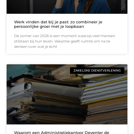
Werk vinden dat bij je past: zo combineer je
persoonlijke groei met je loopbaan
De zomer van 2026 is een moment waarop veel mensen
stilstaan bij hun leven. Vakantie geeft ruimte om na te
denken over wat je écht
ZAKELIJKE DIENSTVERLENING
Waarom een Administratiekantoor Deventer de