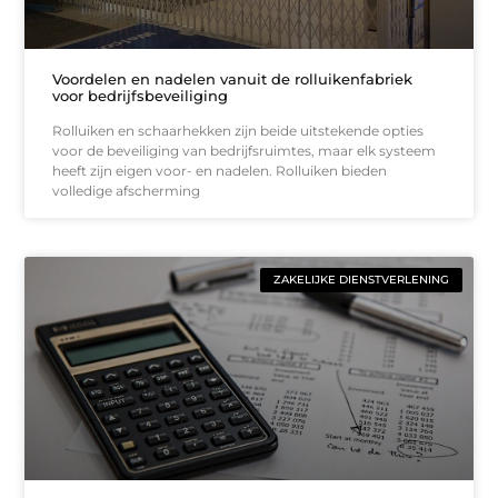
Voordelen en nadelen vanuit de rolluikenfabriek
voor bedrijfsbeveiliging
Rolluiken en schaarhekken zijn beide uitstekende opties
voor de beveiliging van bedrijfsruimtes, maar elk systeem
heeft zijn eigen voor- en nadelen. Rolluiken bieden
volledige afscherming
ZAKELIJKE DIENSTVERLENING