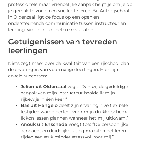
professionele maar vriendelijke aanpak helpt je om je op
je gemak te voelen en sneller te leren. Bij Autorijschool
in Oldenzaal ligt de focus op een open en
ondersteunende communicatie tussen instructeur en
leerling, wat leidt tot betere resultaten.
Getuigenissen van tevreden
leerlingen
Niets zegt meer over de kwaliteit van een rijschool dan
de ervaringen van voormalige leerlingen. Hier zijn
enkele successen:
Jolien uit Oldenzaal
zegt: “Dankzij de geduldige
aanpak van mijn instructeur haalde ik mijn
rijbewijs in één keer!”
Bas uit Hengelo
deelt zijn ervaring: “De flexibele
lestijden waren perfect voor mijn drukke schema.
Ik kon lessen plannen wanneer het mij uitkwam.”
Anouk uit Enschede
voegt toe: “De persoonlijke
aandacht en duidelijke uitleg maakten het leren
rijden een stuk minder stressvol voor mij.”