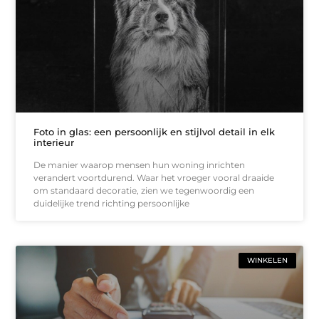
Foto in glas: een persoonlijk en stijlvol detail in elk
interieur
De manier waarop mensen hun woning inrichten
verandert voortdurend. Waar het vroeger vooral draaide
om standaard decoratie, zien we tegenwoordig een
duidelijke trend richting persoonlijke
WINKELEN