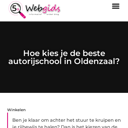
Hoe kies je de beste
autorijschool in Oldenzaal?
Winkelen
Ben je klaar om achter het stuur te kruipen en
je rijbewijs te halen? Dan is het kiezen van de