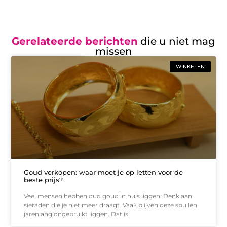
Gerelateerde berichten
die u niet mag
missen
WINKELEN
Goud verkopen: waar moet je op letten voor de
beste prijs?
Veel mensen hebben oud goud in huis liggen. Denk aan
sieraden die je niet meer draagt. Vaak blijven deze spullen
jarenlang ongebruikt liggen. Dat is