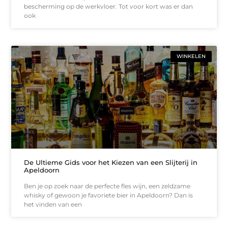
bescherming op de werkvloer. Tot voor kort was er dan
ook
WINKELEN
De Ultieme Gids voor het Kiezen van een Slijterij in
Apeldoorn
Ben je op zoek naar de perfecte fles wijn, een zeldzame
whisky of gewoon je favoriete bier in Apeldoorn? Dan is
het vinden van een