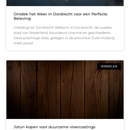
Ontdek het Weer in Dordrecht voor een Perfecte
Beleving
Inleiding tot Dordrecht Welkom in Dordrecht, de oudste
stad van Nederland, boordevol charme en geschiedenis.
Deze prachtige stad, gelegen in de provincie Zuid-Holland,
trekt zowel
WINKELEN
Jotun kopen voor duurzame vloercoatings