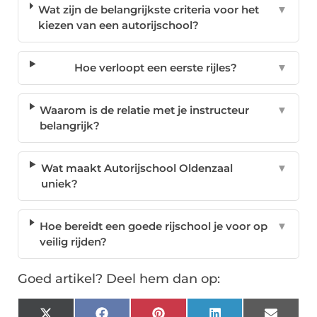
Wat zijn de belangrijkste criteria voor het
▼
kiezen van een autorijschool?
Hoe verloopt een eerste rijles?
▼
Waarom is de relatie met je instructeur
▼
belangrijk?
Wat maakt Autorijschool Oldenzaal
▼
uniek?
Hoe bereidt een goede rijschool je voor op
▼
veilig rijden?
Goed artikel? Deel hem dan op: