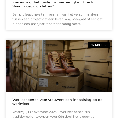
Kiezen voor het juiste timmerbedrijf in Utrecht:
Waar moet u op letten?
Een professionele timmerman kan het verschil maken
tussen een project dat een leven lang meegaat of een dat
binnen een paar jaar reparaties nodig heeft.
WINKELEN
Werkschoenen voor vrouwen: een inhaalslag op de
werkvloer
Waalwijk, 19 november 2024 – Werkschoenen zijn
traditioneel ontworpen voor één doel: het bieden van