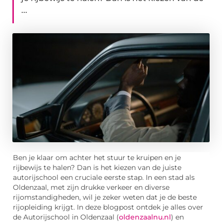
...
Ben je klaar om achter het stuur te kruipen en je
rijbewijs te halen? Dan is het kiezen van de juiste
autorijschool een cruciale eerste stap. In een stad als
Oldenzaal, met zijn drukke verkeer en diverse
rijomstandigheden, wil je zeker weten dat je de beste
rijopleiding krijgt. In deze blogpost ontdek je alles over
de Autorijschool in Oldenzaal (
oldenzaalnu.nl
) en