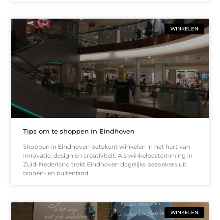
WINKELEN
Tips om te shoppen in Eindhoven
Shoppen in Eindhoven betekent winkelen in het hart van
innovatie, design en creativiteit. Als winkelbestemming in
Zuid-Nederland trekt Eindhoven dagelijks bezoekers uit
binnen- en buitenland
WINKELEN