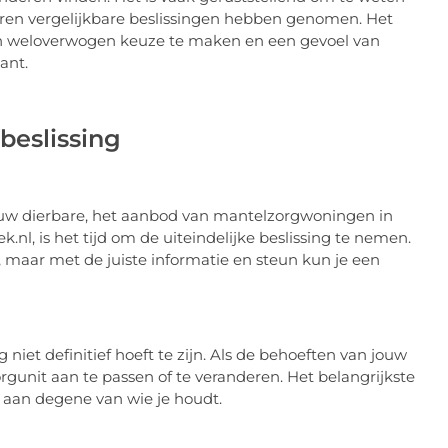
deren vergelijkbare beslissingen hebben genomen. Het
en weloverwogen keuze te maken en een gevoel van
ant.
beslissing
uw dierbare, het aanbod van mantelzorgwoningen in
.nl, is het tijd om de uiteindelijke beslissing te nemen.
, maar met de juiste informatie en steun kun je een
niet definitief hoeft te zijn. Als de behoeften van jouw
gunit aan te passen of te veranderen. Het belangrijkste
n aan degene van wie je houdt.