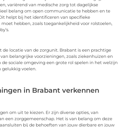
ten, variërend van medische zorg tot dagelijkse
entieel belang om open communicatie te hebben en te
it helpt bij het identificeren van specifieke
moet hebben, zoals toegankelijkheid voor rolstoelen,
by’s.
de locatie van de zorgunit. Brabant is een prachtige
van belangrijke voorzieningen, zoals ziekenhuizen en
 de sociale omgeving een grote rol spelen in het welzijn
n gelukkig voelen.
ingen in Brabant verkennen
 om uit te kiezen. Er zijn diverse opties, van
 van een zorggemeenschap. Het is van belang om deze
 aansluiten bij de behoeften van jouw dierbare en jouw