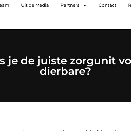
team
Uit de Media
Partners
Contact
R
s je de juiste zorgunit v
dierbare?