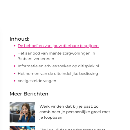
Inhoud:
De behoeften van jouw dierbare begrijpen
Het aanbod van mantelzorgwoningen in
Brabant verkennen
Informatie en advies zoeken op ditisplek.nl
Het nemen van de uiteindelijke beslissing
Veelgestelde vragen
Meer Berichten
Werk vinden dat bij je past: zo
combineer je persoonlijke groei met
je loopbaan
Flexibel rijden zonder zorgen met