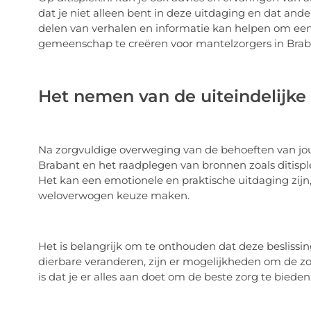
dat je niet alleen bent in deze uitdaging en dat an
delen van verhalen en informatie kan helpen om e
gemeenschap te creëren voor mantelzorgers in Brab
Het nemen van de uiteindelijke 
Na zorgvuldige overweging van de behoeften van jo
Brabant en het raadplegen van bronnen zoals ditisplek
Het kan een emotionele en praktische uitdaging zijn
weloverwogen keuze maken.
Het is belangrijk om te onthouden dat deze beslissing 
dierbare veranderen, zijn er mogelijkheden om de zor
is dat je er alles aan doet om de beste zorg te biede