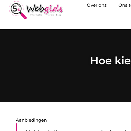
Over ons
Ons 
Hoe kie
Aanbiedingen