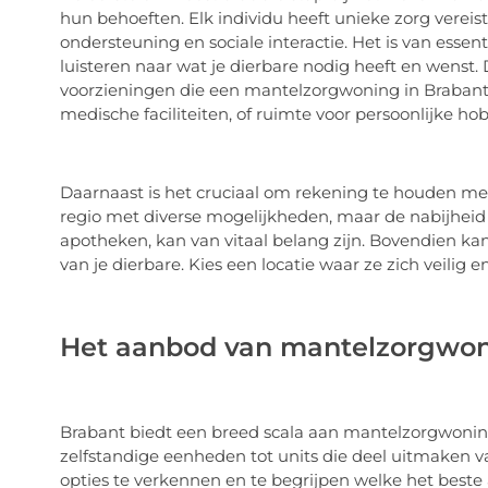
hun behoeften. Elk individu heeft unieke zorg vereis
ondersteuning en sociale interactie. Het is van ess
luisteren naar wat je dierbare nodig heeft en wenst. D
voorzieningen die een mantelzorgwoning in Brabant 
medische faciliteiten, of ruimte voor persoonlijke hob
Daarnaast is het cruciaal om rekening te houden met 
regio met diverse mogelijkheden, maar de nabijheid 
apotheken, kan van vitaal belang zijn. Bovendien kan
van je dierbare. Kies een locatie waar ze zich veilig e
Het aanbod van mantelzorgwon
Brabant biedt een breed scala aan mantelzorgwoningen
zelfstandige eenheden tot units die deel uitmaken
opties te verkennen en te begrijpen welke het beste