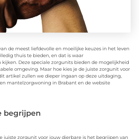
an de meest liefdevolle en moeilijke keuzes in het leven
lledig thuis te bieden, en dat is waar
ijken. Deze speciale zorgunits bieden de mogelijkheid
abele omgeving. Maar hoe kies je de juiste zorgunit voor
dit artikel zullen we dieper ingaan op deze uitdaging,
een mantelzorgwoning in Brabant en de website
 begrijpen
e juiste zorgunit voor jouw dierbare is het begrijpen van