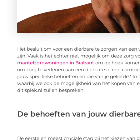
Het besluit om voor een dierbare te zorgen kan een v
zijn. Vaak is het echter niet mogelijk om deze zorg vo
mantelzorgwoningen in Brabant
om de hoek komen k
om zorg te verlenen aan een dierbare in een comfort
jouw specifieke behoeften en die van je geliefde? In 
waarbij we ook de mogelijkheid van het kopen van 
ditisplek.nl zullen bespreken.
De behoeften van jouw dierbare
De eerste en meest cruciale stap bij het kiezen van d