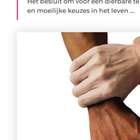
Het besluit om voor een dierbare te
en moeilijke keuzes in het leven ...