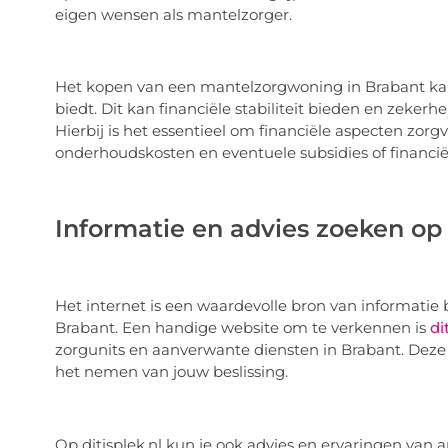
eigen wensen als mantelzorger.
Het kopen van een mantelzorgwoning in Brabant kan 
biedt. Dit kan financiële stabiliteit bieden en zekerh
Hierbij is het essentieel om financiële aspecten zorg
onderhoudskosten en eventuele subsidies of financië
Informatie en advies zoeken op d
Het internet is een waardevolle bron van informatie 
Brabant. Een handige website om te verkennen is
di
zorgunits en aanverwante diensten in Brabant. Deze w
het nemen van jouw beslissing.
Op ditisplek.nl kun je ook advies en ervaringen van 