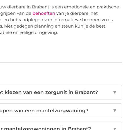
jouw dierbare in Brabant is een emotionele en praktische
egrijpen van de
behoeften
van je dierbare, het
 en het raadplegen van informatieve bronnen zoals
oces. Met gedegen planning en steun kun je de best
tabele en veilige omgeving.
het kiezen van een zorgunit in Brabant?
▼
 kopen van een mantelzorgwoning?
▼
ver mantelzorgwoningen in Brabant?
▼