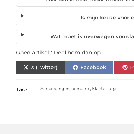
Is mijn keuze voor e
Wat moet ik overwegen voorda
Goed artikel? Deel hem dan op:
X (Twitter)
Facebook
P
Aanbiedingen
,
dierbare
,
Mantelzorg
Tags: