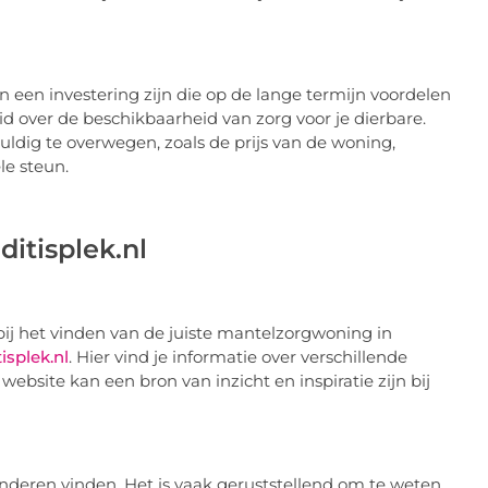
een investering zijn die op de lange termijn voordelen
eid over de beschikbaarheid van zorg voor je dierbare.
vuldig te overwegen, zoals de prijs van de woning,
le steun.
itisplek.nl
bij het vinden van de juiste mantelzorgwoning in
tisplek.nl
. Hier vind je informatie over verschillende
ebsite kan een bron van inzicht en inspiratie zijn bij
anderen vinden. Het is vaak geruststellend om te weten