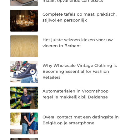
maakt opvallende comeback
Complete tafels op maat: praktisch,
stijlvol en persoonlijk
Het juiste seizoen kiezen voor uw
vloeren in Brabant
Why Wholesale Vintage Clothing Is
Becoming Essential for Fashion
Retailers
Automaterialen in Vroomshoop
regel je makkelijk bij Deldense
Overal contact met een datingsite in
België op je smartphone