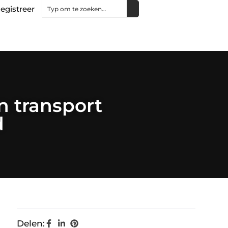
egistreer
in transport
d
Delen: