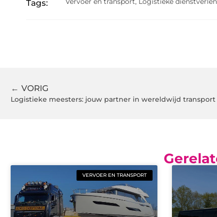
Vervoer en transport
,
Logistieke dienstverle
Tags:
← VORIG
Logistieke meesters: jouw partner in wereldwijd transport
Gerelat
VERVOER EN TRANSPORT