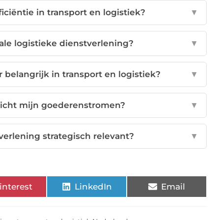
iciëntie in transport en logistiek?
▼
ale logistieke dienstverlening?
▼
belangrijk in transport en logistiek?
▼
nzicht mijn goederenstromen?
▼
verlening strategisch relevant?
▼
interest
LinkedIn
Email