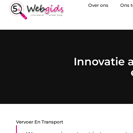
Over ons
Ons 
Innovatie a
Vervoer En Transport