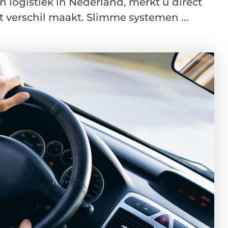
n logistiek in Nederland, merkt u direct
 verschil maakt. Slimme systemen ...