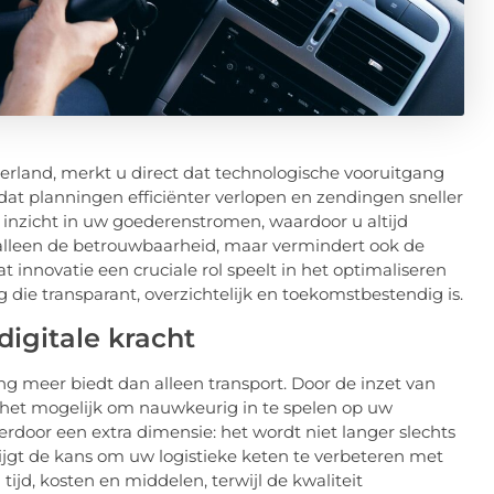
derland, merkt u direct dat technologische vooruitgang
at planningen efficiënter verlopen en zendingen sneller
inzicht in uw goederenstromen, waardoor u altijd
 alleen de betrouwbaarheid, maar vermindert ook de
t innovatie een cruciale rol speelt in het optimaliseren
die transparant, overzichtelijk en toekomstbestendig is.
digitale kracht
ng meer biedt dan alleen transport. Door de inzet van
het mogelijk om nauwkeurig in te spelen op uw
ierdoor een extra dimensie: het wordt niet langer slechts
rijgt de kans om uw logistieke keten te verbeteren met
jd, kosten en middelen, terwijl de kwaliteit