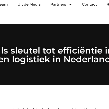
team
Uit de Media
Partners
Contact
R
ls sleutel tot efficiëntie 
en logistiek in Nederlan