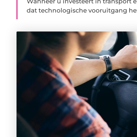
Wanneer u investeert in transport e
dat technologische vooruitgang het