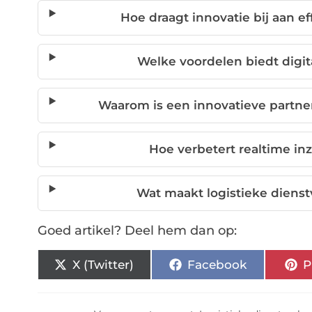
Hoe draagt innovatie bij aan eff
Welke voordelen biedt digit
Waarom is een innovatieve partner 
Hoe verbetert realtime i
Wat maakt logistieke dienst
Goed artikel? Deel hem dan op:
X (Twitter)
Facebook
P