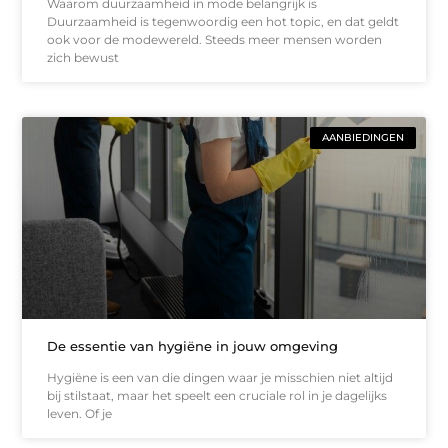
Waarom duurzaamheid in mode belangrijk is
Duurzaamheid is tegenwoordig een hot topic, en dat geldt
ook voor de modewereld. Steeds meer mensen worden
zich bewust
AANBIEDINGEN
De essentie van hygiëne in jouw omgeving
Hygiëne is een van die dingen waar je misschien niet altijd
bij stilstaat, maar het speelt een cruciale rol in je dagelijks
leven. Of je