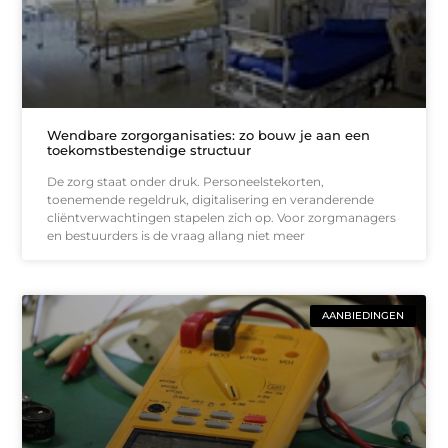
Wendbare zorgorganisaties: zo bouw je aan een
toekomstbestendige structuur
De zorg staat onder druk. Personeelstekorten,
toenemende regeldruk, digitalisering en veranderende
cliëntverwachtingen stapelen zich op. Voor zorgmanagers
en bestuurders is de vraag allang niet meer
AANBIEDINGEN