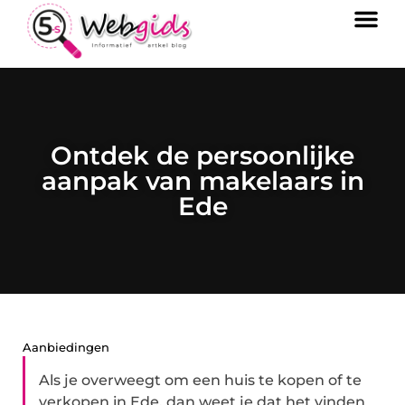
Ontdek de persoonlijke
aanpak van makelaars in
Ede
Aanbiedingen
Als je overweegt om een huis te kopen of te
verkopen in Ede, dan weet je dat het vinden