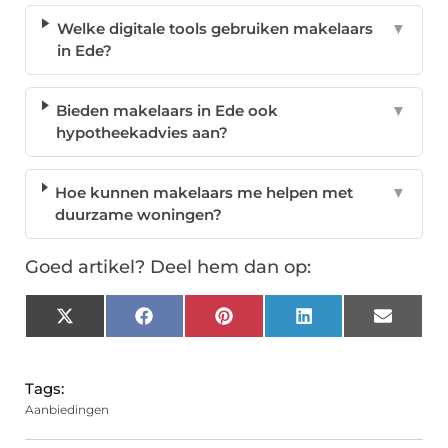
Welke digitale tools gebruiken makelaars
▼
in Ede?
Bieden makelaars in Ede ook
▼
hypotheekadvies aan?
Hoe kunnen makelaars me helpen met
▼
duurzame woningen?
Goed artikel? Deel hem dan op:
X
Facebook
Pinterest
LinkedIn
Email
(Twitter)
Tags:
Aanbiedingen