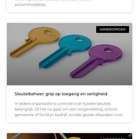
accommodaties,
AANBIEDINGEN
Sleutelbeheer: grip op toegang en veiligheid
In iedere organisatie is controle over fysieke sleutels
belangrijk. Of het nu gaat om een zorginstelling, school,
gemeente of facilitair bedrijf: zonder goede afspraken over