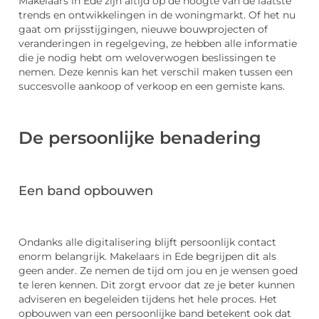
Makelaars in Ede zijn altijd op de hoogte van de laatste
trends en ontwikkelingen in de woningmarkt. Of het nu
gaat om prijsstijgingen, nieuwe bouwprojecten of
veranderingen in regelgeving, ze hebben alle informatie
die je nodig hebt om weloverwogen beslissingen te
nemen. Deze kennis kan het verschil maken tussen een
succesvolle aankoop of verkoop en een gemiste kans.
De persoonlijke benadering
Een band opbouwen
Ondanks alle digitalisering blijft persoonlijk contact
enorm belangrijk. Makelaars in Ede begrijpen dit als
geen ander. Ze nemen de tijd om jou en je wensen goed
te leren kennen. Dit zorgt ervoor dat ze je beter kunnen
adviseren en begeleiden tijdens het hele proces. Het
opbouwen van een persoonlijke band betekent ook dat