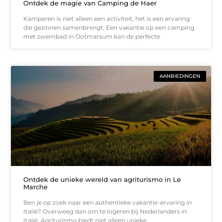
Ontdek de magie van Camping de Haer
Kamperen is niet alleen een activiteit, het is een ervaring
die gezinnen samenbrengt. Een vakantie op een camping
met zwembad in Ootmarsum kan de perfecte
AANBIEDINGEN
Ontdek de unieke wereld van agriturismo in Le
Marche
Ben je op zoek naar een authentieke vakantie-ervaring in
Italië? Overweeg dan om te logeren bij Nederlanders in
Italië. Agriturismo biedt niet alleen unieke