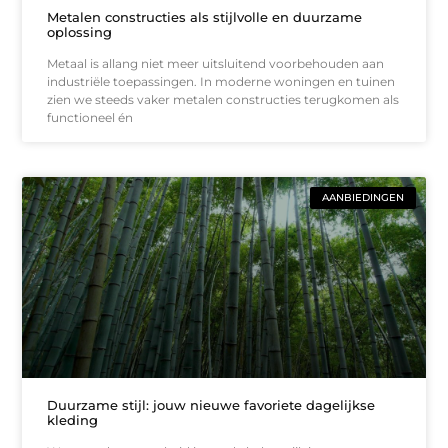
Metalen constructies als stijlvolle en duurzame
oplossing
Metaal is allang niet meer uitsluitend voorbehouden aan
industriële toepassingen. In moderne woningen en tuinen
zien we steeds vaker metalen constructies terugkomen als
functioneel én
AANBIEDINGEN
Duurzame stijl: jouw nieuwe favoriete dagelijkse
kleding