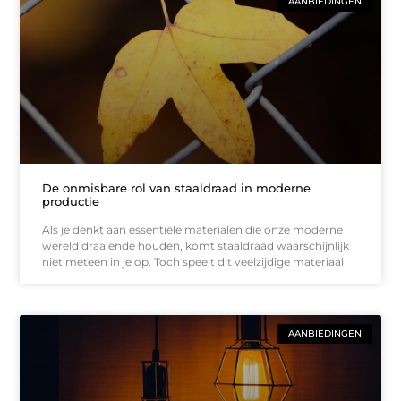
AANBIEDINGEN
De onmisbare rol van staaldraad in moderne
productie
Als je denkt aan essentiële materialen die onze moderne
wereld draaiende houden, komt staaldraad waarschijnlijk
niet meteen in je op. Toch speelt dit veelzijdige materiaal
AANBIEDINGEN