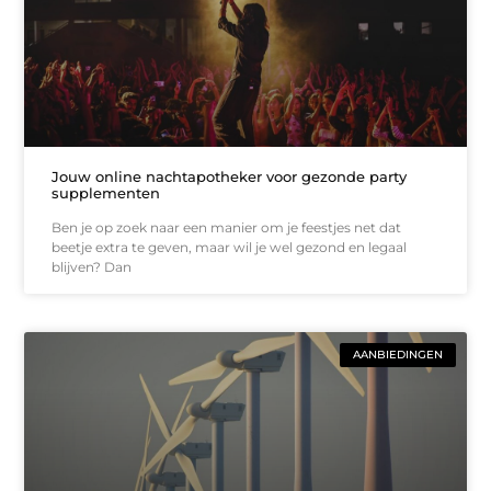
Jouw online nachtapotheker voor gezonde party
supplementen
Ben je op zoek naar een manier om je feestjes net dat
beetje extra te geven, maar wil je wel gezond en legaal
blijven? Dan
AANBIEDINGEN