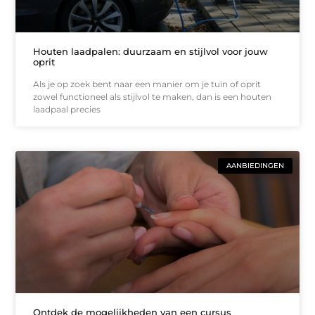
Houten laadpalen: duurzaam en stijlvol voor jouw
oprit
Als je op zoek bent naar een manier om je tuin of oprit
zowel functioneel als stijlvol te maken, dan is een houten
laadpaal precies
AANBIEDINGEN
Ontdek de mogelijkheden van een cursus