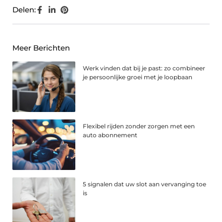
Delen:
Meer Berichten
Werk vinden dat bij je past: zo combineer
je persoonlijke groei met je loopbaan
Flexibel rijden zonder zorgen met een
auto abonnement
5 signalen dat uw slot aan vervanging toe
is