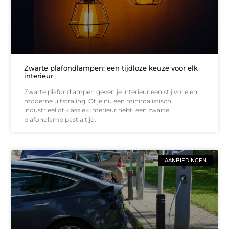
Zwarte plafondlampen: een tijdloze keuze voor elk
interieur
Zwarte plafondlampen geven je interieur een stijlvolle en
moderne uitstraling. Of je nu een minimalistisch,
industrieel of klassiek interieur hebt, een zwarte
plafondlamp past altijd.
AANBIEDINGEN