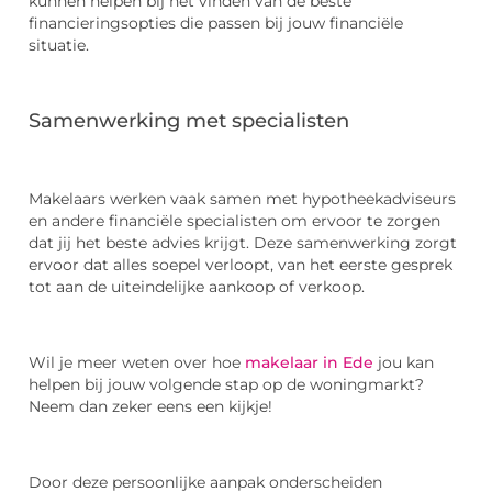
kunnen helpen bij het vinden van de beste
financieringsopties die passen bij jouw financiële
situatie.
Samenwerking met specialisten
Makelaars werken vaak samen met hypotheekadviseurs
en andere financiële specialisten om ervoor te zorgen
dat jij het beste advies krijgt. Deze samenwerking zorgt
ervoor dat alles soepel verloopt, van het eerste gesprek
tot aan de uiteindelijke aankoop of verkoop.
Wil je meer weten over hoe
makelaar in Ede
jou kan
helpen bij jouw volgende stap op de woningmarkt?
Neem dan zeker eens een kijkje!
Door deze persoonlijke aanpak onderscheiden