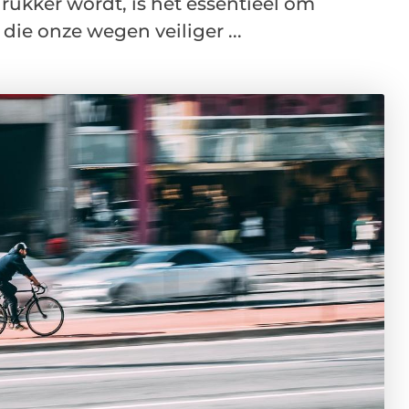
rukker wordt, is het essentieel om
ie onze wegen veiliger ...