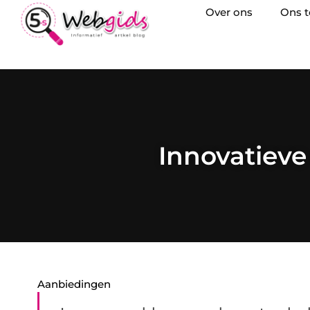
Over ons
Ons 
Innovatieve
Aanbiedingen