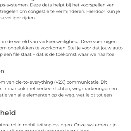
ps-systemen. Deze data helpt bij het voorspellen van
regelen om congestie te verminderen. Hierdoor kun je
 veiliger rijden.
n de wereld van verkeersveiligheid. Deze voertuigen
om ongelukken te voorkomen. Stel je voor dat jouw auto
 een file staat – dat is de toekomst waar we naartoe
en
om vehicle-to-everything (V2X) communicatie. Dit
ten, maar ook met verkeerslichten, wegmarkeringen en
atie van alle elementen op de weg, wat leidt tot een
gheid
ere rol in mobiliteitsoplossingen. Onze systemen zijn