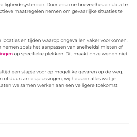
rsveiligheidssystemen. Door enorme hoeveelheden data te
tieve maatregelen nemen om gevaarlijke situaties te
lle locaties en tijden waarop ongevallen vaker voorkomen.
 nemen zoals het aanpassen van snelheidslimieten of
ningen
op specifieke plekken. Dit maakt onze wegen niet
altijd een stapje voor op mogelijke gevaren op de weg.
n of duurzame oplossingen, wij hebben alles wat je
. Laten we samen werken aan een veiligere toekomst!