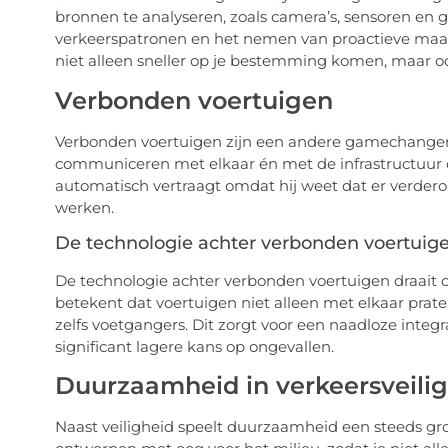
bronnen te analyseren, zoals camera’s, sensoren en g
verkeerspatronen en het nemen van proactieve maat
niet alleen sneller op je bestemming komen, maar ook
Verbonden voertuigen
Verbonden voertuigen zijn een andere gamechanger i
communiceren met elkaar én met de infrastructuur 
automatisch vertraagt omdat hij weet dat er verderop
werken.
De technologie achter verbonden voertuig
De technologie achter verbonden voertuigen draait 
betekent dat voertuigen niet alleen met elkaar pra
zelfs voetgangers. Dit zorgt voor een naadloze integr
significant lagere kans op ongevallen.
Duurzaamheid in verkeersveili
Naast veiligheid speelt duurzaamheid een steeds grot