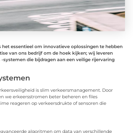
s het essentieel om innovatieve oplossingen te hebben
ise van ons bedrijf om de hoek kijken; wij leveren
systemen die bijdragen aan een veilige rijervaring
ystemen
keersveiligheid is slim verkeersmanagement. Door
n we erkeersstromen beter beheren en files
time reageren op verkeersdrukte of sensoren die
vanceerde algoritmen om data van verschillende