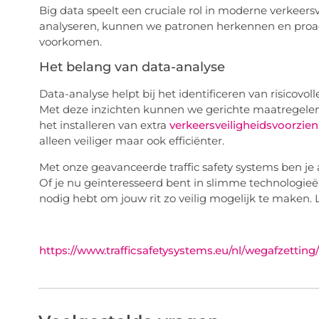
Big data speelt een cruciale rol in moderne verkee
analyseren, kunnen we patronen herkennen en proac
voorkomen.
Het belang van data-analyse
Data-analyse helpt bij het identificeren van risicovo
Met deze inzichten kunnen we gerichte maatregelen
het installeren van extra
verkeersveiligheidsvoorzie
alleen veiliger maar ook efficiënter.
Met onze geavanceerde traffic safety systems ben je 
Of je nu geïnteresseerd bent in slimme technologieë
nodig hebt om jouw rit zo veilig mogelijk te maken
https://www.trafficsafetysystems.eu/nl/wegafzetting/