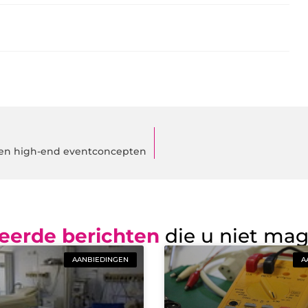
e en high-end eventconcepten
eerde berichten
die u niet ma
AANBIEDINGEN
A