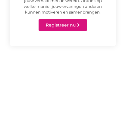
jouw verhaal met de wereld. Ontdek op
welke manier jouw ervaringen anderen
kunnen motiveren en samenbrengen.
Registreer nu