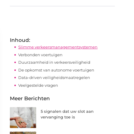
Inhoud:
Slimme verkeersmanagementsystemen
Verbonden voertuigen
Duurzaamheid in verkeersveiligheid
De opkomst van autonome voertuigen
Data-driven veiligheidsmaatregelen
Veelgestelde vragen
Meer Berichten
5 signalen dat uw slot aan
vervanging toe is