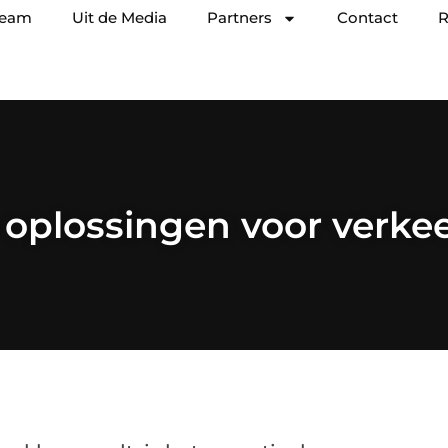
team
Uit de Media
Partners
Contact
R
 oplossingen voor verkee