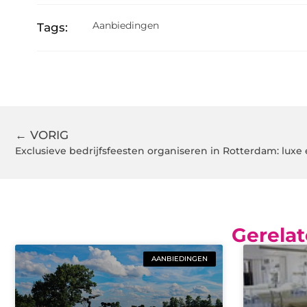
Aanbiedingen
Tags:
← VORIG
Exclusieve bedrijfsfeesten organiseren in Rotterdam: lux
Gerelat
AANBIEDINGEN