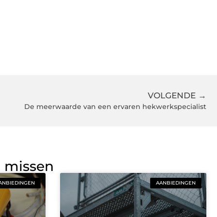
VOLGENDE →
De meerwaarde van een ervaren hekwerkspecialist
g missen
ANBIEDINGEN
AANBIEDINGEN