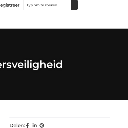
egistreer
rsveiligheid
Delen: