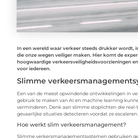
In een wereld waar verkeer steeds drukker wordt, i
die onze wegen veiliger maken. Hier komt de expert
hoogwaardige verkeersveiligheidsvoorzieningen en -
voor iedereen.
Slimme verkeersmanagements
Een van de meest opwindende ontwikkelingen in ver
gebruik te maken van AI en machine learning kunne
verminderen. Denk aan slimme stoplichten die real-
gevaarlijke situaties detecteren voordat ze escaleren.
Hoe werkt slim verkeersmanagement?
Slimme verkersmanagementsystemen gebruiken gea