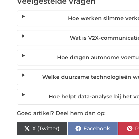
Veelgestelde vragen
Hoe werken slimme ver
Wat is V2X-communicati
Hoe dragen autonome voertui
Welke duurzame technologieën wor
Hoe helpt data-analyse bij het
Goed artikel? Deel hem dan op:
X (Twitter)
Facebook
P