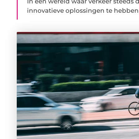
In een wereld waar verkeer steeds d
innovatieve oplossingen te hebben d