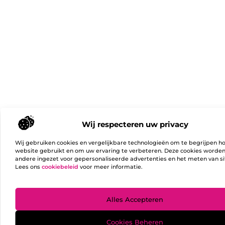
Wij respecteren uw privacy
Wij gebruiken cookies en vergelijkbare technologieën om te begrijpen h
website gebruikt en om uw ervaring te verbeteren. Deze cookies worde
andere ingezet voor gepersonaliseerde advertenties en het meten van si
Lees ons
cookiebeleid
voor meer informatie.
Ga Naa
Alles Accepteren
Cookies Beheren