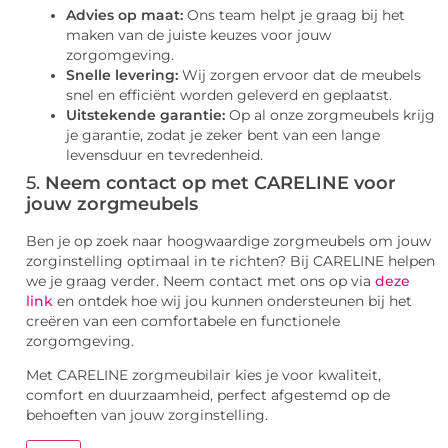
Advies op maat:
Ons team helpt je graag bij het
maken van de juiste keuzes voor jouw
zorgomgeving.
Snelle levering:
Wij zorgen ervoor dat de meubels
snel en efficiënt worden geleverd en geplaatst.
Uitstekende garantie:
Op al onze zorgmeubels krijg
je garantie, zodat je zeker bent van een lange
levensduur en tevredenheid.
5.
Neem contact op met CARELINE voor
jouw zorgmeubels
Ben je op zoek naar hoogwaardige zorgmeubels om jouw
zorginstelling optimaal in te richten? Bij CARELINE helpen
we je graag verder. Neem contact met ons op via
deze
link
en ontdek hoe wij jou kunnen ondersteunen bij het
creëren van een comfortabele en functionele
zorgomgeving.
Met CARELINE zorgmeubilair kies je voor kwaliteit,
comfort en duurzaamheid, perfect afgestemd op de
behoeften van jouw zorginstelling.