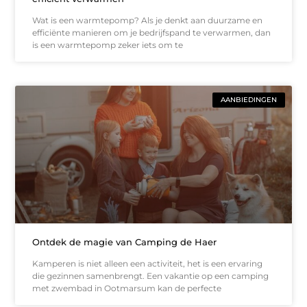
Wat is een warmtepomp? Als je denkt aan duurzame en
efficiënte manieren om je bedrijfspand te verwarmen, dan
is een warmtepomp zeker iets om te
AANBIEDINGEN
Ontdek de magie van Camping de Haer
Kamperen is niet alleen een activiteit, het is een ervaring
die gezinnen samenbrengt. Een vakantie op een camping
met zwembad in Ootmarsum kan de perfecte