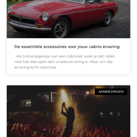
De essentiële accessoires voor jouw cabrio ervaring
Als trotse eigenaar van een cabriolet weet je dat rijden
met het dak open een unieke ervaring is. Maar om die
ervaring echt optimaal
AANBIEDINGEN