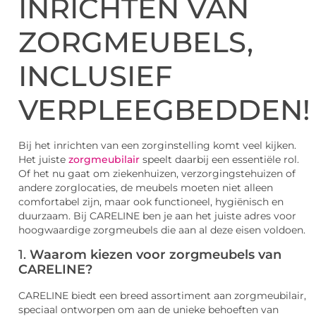
INRICHTEN VAN
ZORGMEUBELS,
INCLUSIEF
VERPLEEGBEDDEN!
Bij het inrichten van een zorginstelling komt veel kijken.
Het juiste
zorgmeubilair
speelt daarbij een essentiële rol.
Of het nu gaat om ziekenhuizen, verzorgingstehuizen of
andere zorglocaties, de meubels moeten niet alleen
comfortabel zijn, maar ook functioneel, hygiënisch en
duurzaam. Bij CARELINE ben je aan het juiste adres voor
hoogwaardige zorgmeubels die aan al deze eisen voldoen.
1.
Waarom kiezen voor zorgmeubels van
CARELINE?
CARELINE biedt een breed assortiment aan zorgmeubilair,
speciaal ontworpen om aan de unieke behoeften van