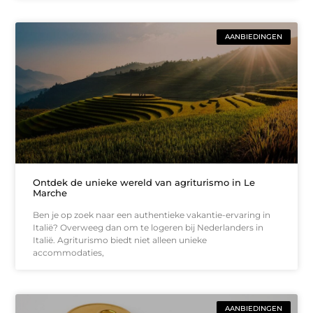
AANBIEDINGEN
Ontdek de unieke wereld van agriturismo in Le
Marche
Ben je op zoek naar een authentieke vakantie-ervaring in
Italië? Overweeg dan om te logeren bij Nederlanders in
Italië. Agriturismo biedt niet alleen unieke
accommodaties,
AANBIEDINGEN