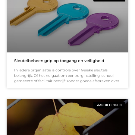
Sleutelbeheer: grip op toegang en veiligheid
In iedere organisatie is controle over fysieke sleutels
belangrijk. Of het nu gaat om een zorginstelling, school,
gemeente of facilitair bedrijf: zonder goede afspraken over
AANBIEDINGEN