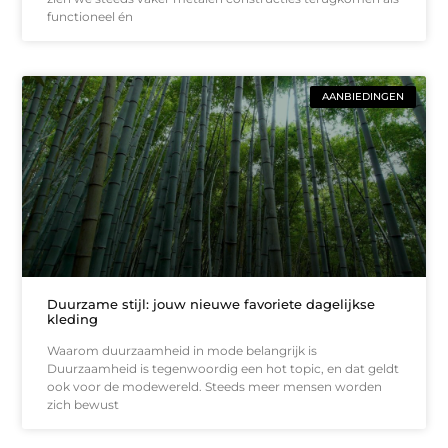
functioneel én
AANBIEDINGEN
Duurzame stijl: jouw nieuwe favoriete dagelijkse
kleding
Waarom duurzaamheid in mode belangrijk is
Duurzaamheid is tegenwoordig een hot topic, en dat geldt
ook voor de modewereld. Steeds meer mensen worden
zich bewust