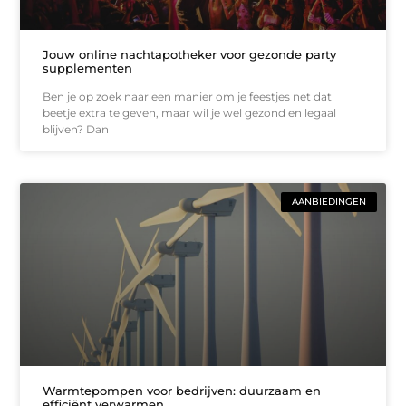
Jouw online nachtapotheker voor gezonde party
supplementen
Ben je op zoek naar een manier om je feestjes net dat
beetje extra te geven, maar wil je wel gezond en legaal
blijven? Dan
AANBIEDINGEN
Warmtepompen voor bedrijven: duurzaam en
efficiënt verwarmen