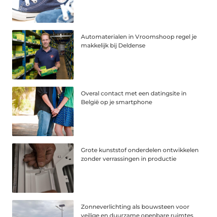
Automaterialen in Vroomshoop regel je
makkelijk bij Deldense
Overal contact met een datingsite in
België op je smartphone
Grote kunststof onderdelen ontwikkelen
zonder verrassingen in productie
Zonneverlichting als bouwsteen voor
veilige en duurzame openbare ruimtes