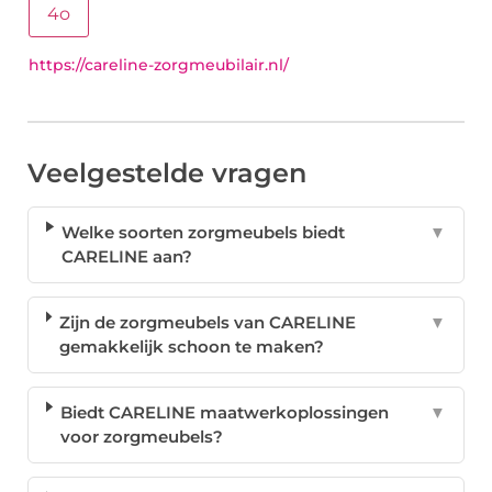
4o
https://careline-zorgmeubilair.nl/
Veelgestelde vragen
Welke soorten zorgmeubels biedt
▼
CARELINE aan?
Zijn de zorgmeubels van CARELINE
▼
gemakkelijk schoon te maken?
Biedt CARELINE maatwerkoplossingen
▼
voor zorgmeubels?