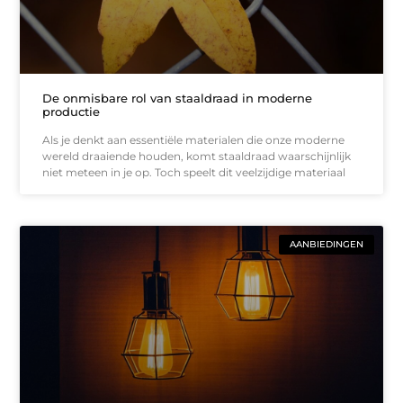
De onmisbare rol van staaldraad in moderne
productie
Als je denkt aan essentiële materialen die onze moderne
wereld draaiende houden, komt staaldraad waarschijnlijk
niet meteen in je op. Toch speelt dit veelzijdige materiaal
AANBIEDINGEN