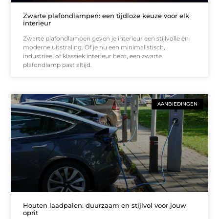
Zwarte plafondlampen: een tijdloze keuze voor elk
interieur
Zwarte plafondlampen geven je interieur een stijlvolle en
moderne uitstraling. Of je nu een minimalistisch,
industrieel of klassiek interieur hebt, een zwarte
plafondlamp past altijd.
AANBIEDINGEN
Houten laadpalen: duurzaam en stijlvol voor jouw
oprit