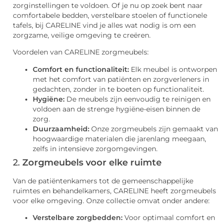
zorginstellingen te voldoen. Of je nu op zoek bent naar
comfortabele bedden, verstelbare stoelen of functionele
tafels, bij CARELINE vind je alles wat nodig is om een
zorgzame, veilige omgeving te creëren.
Voordelen van CARELINE zorgmeubels:
Comfort en functionaliteit:
Elk meubel is ontworpen
met het comfort van patiënten en zorgverleners in
gedachten, zonder in te boeten op functionaliteit.
Hygiëne:
De meubels zijn eenvoudig te reinigen en
voldoen aan de strenge hygiëne-eisen binnen de
zorg.
Duurzaamheid:
Onze zorgmeubels zijn gemaakt van
hoogwaardige materialen die jarenlang meegaan,
zelfs in intensieve zorgomgevingen.
2.
Zorgmeubels voor elke ruimte
Van de patiëntenkamers tot de gemeenschappelijke
ruimtes en behandelkamers, CARELINE heeft zorgmeubels
voor elke omgeving. Onze collectie omvat onder andere:
Verstelbare zorgbedden:
Voor optimaal comfort en