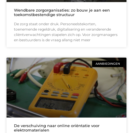
Wendbare zorgorganisaties: zo bouw je aan een
toekomstbestendige structuur
De zorg staat onder druk. Personeelstekorten,
toenemende regeldruk, digitalisering en veranderende
cliëntverwachtingen stapelen zich op. Voor zorgmanagers
en bestuurders is de vraag allang niet meer
AANBIEDINGEN
De verschuiving naar online oriëntatie voor
elektromaterialen