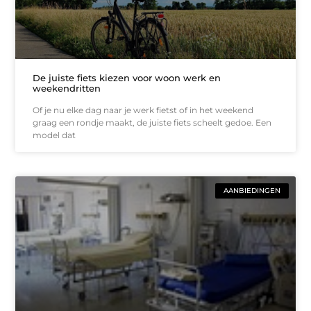
De juiste fiets kiezen voor woon werk en
weekendritten
Of je nu elke dag naar je werk fietst of in het weekend
graag een rondje maakt, de juiste fiets scheelt gedoe. Een
model dat
AANBIEDINGEN