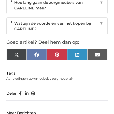
Hoe lang gaan de zorgmeubels van
▼
CARELINE mee?
Wat zijn de voordelen van het kopen bij
▼
CARELINE?
Goed artikel? Deel hem dan op:
X
Facebook
Pinterest
LinkedIn
Email
(Twitter)
Tags:
Aanbiedingen
,
zorgmeubels
,
zorgmeubilair
Delen:
Meer Berichten