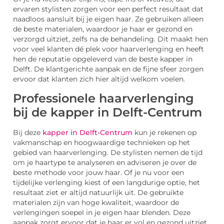
ervaren stylisten zorgen voor een perfect resultaat dat
naadloos aansluit bij je eigen haar. Ze gebruiken alleen
de beste materialen, waardoor je haar er gezond en
verzorgd uitziet, zelfs na de behandeling. Dit maakt hen
voor veel klanten dé plek voor haarverlenging en heeft
hen de reputatie opgeleverd van de beste kapper in
Delft. De klantgerichte aanpak en de fijne sfeer zorgen
ervoor dat klanten zich hier altijd welkom voelen.
Professionele haarverlenging
bij de kapper in Delft-Centrum
Bij deze
kapper in Delft-Centrum
kun je rekenen op
vakmanschap en hoogwaardige technieken op het
gebied van haarverlenging. De stylisten nemen de tijd
om je haartype te analyseren en adviseren je over de
beste methode voor jouw haar. Of je nu voor een
tijdelijke verlenging kiest of een langdurige optie, het
resultaat ziet er altijd natuurlijk uit. De gebruikte
materialen zijn van hoge kwaliteit, waardoor de
verlengingen soepel in je eigen haar blenden. Deze
aanpak zorgt ervoor dat je haar er vol en gezond uitziet,