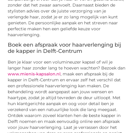
zonder dat het zwaar aanvoelt. Daarnaast bieden de
stylisten advies over de juiste verzorging van je
verlengde haar, zodat je er zo lang mogelijk van kunt
genieten. De persoonlijke aanpak en het streven naar
perfectie maken hen een geliefde keuze voor
haarverlenging.
Boek een afspraak voor haarverlenging bij
de kapper in Delft-Centrum
Ben je klaar voor een volumineuzer kapsel of wil je
langer haar zonder lang te hoeven wachten? Bezoek dan
www.mienis-kapsalon.nl
, maak een afspraak bij de
kapper in Delft-Centrum en ervaar zelf het verschil dat
een professionele haarverlenging kan maken. De
behandeling wordt aangepast aan jouw wensen en
haartype, zodat je altijd tevreden de deur uitloopt. Met
hun klantgerichte aanpak en oog voor detail ben je
verzekerd van een natuurlijke look die lang meegaat.
Ontdek waarom zoveel klanten hen de beste kapper in
Delft noemen en maak eenvoudig online een afspraak
voor jouw haarverlenging. Laat je verrassen door het