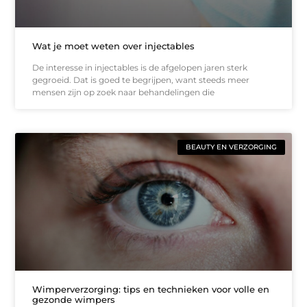
Wat je moet weten over injectables
De interesse in injectables is de afgelopen jaren sterk
gegroeid. Dat is goed te begrijpen, want steeds meer
mensen zijn op zoek naar behandelingen die
BEAUTY EN VERZORGING
Wimperverzorging: tips en technieken voor volle en
gezonde wimpers