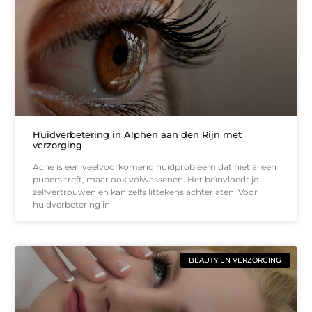
Huidverbetering in Alphen aan den Rijn met
verzorging
Acne is een veelvoorkomend huidprobleem dat niet alleen
pubers treft, maar ook volwassenen. Het beïnvloedt je
zelfvertrouwen en kan zelfs littekens achterlaten. Voor
huidverbetering in
BEAUTY EN VERZORGING