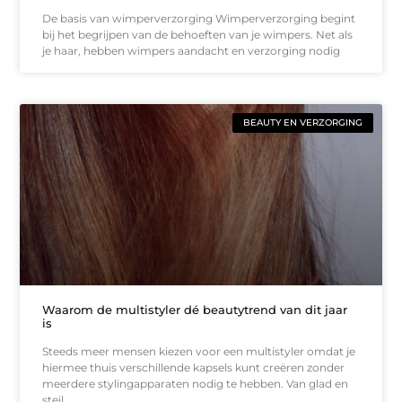
De basis van wimperverzorging Wimperverzorging begint
bij het begrijpen van de behoeften van je wimpers. Net als
je haar, hebben wimpers aandacht en verzorging nodig
BEAUTY EN VERZORGING
Waarom de multistyler dé beautytrend van dit jaar
is
Steeds meer mensen kiezen voor een multistyler omdat je
hiermee thuis verschillende kapsels kunt creëren zonder
meerdere stylingapparaten nodig te hebben. Van glad en
steil