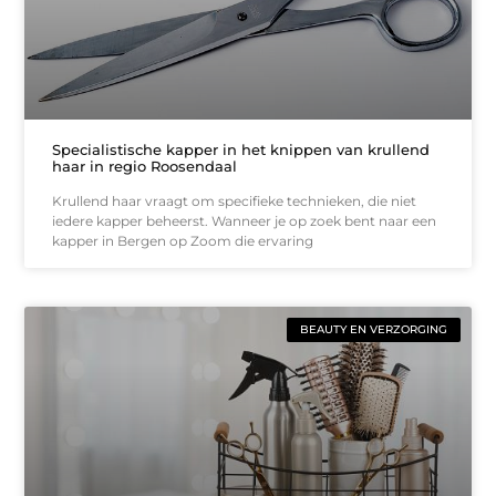
Specialistische kapper in het knippen van krullend
haar in regio Roosendaal
Krullend haar vraagt om specifieke technieken, die niet
iedere kapper beheerst. Wanneer je op zoek bent naar een
kapper in Bergen op Zoom die ervaring
BEAUTY EN VERZORGING