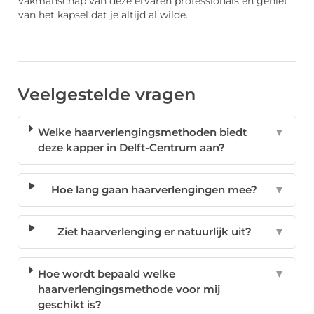
vakmanschap van deze ervaren professionals en geniet
van het kapsel dat je altijd al wilde.
Veelgestelde vragen
Welke haarverlengingsmethoden biedt
▼
deze kapper in Delft-Centrum aan?
Hoe lang gaan haarverlengingen mee?
▼
Ziet haarverlenging er natuurlijk uit?
▼
Hoe wordt bepaald welke
▼
haarverlengingsmethode voor mij
geschikt is?