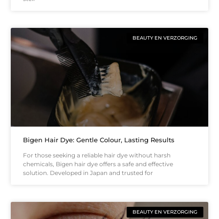
BEAUTY EN VERZORGING
Bigen Hair Dye: Gentle Colour, Lasting Results
For those seeking a reliable hair dye without harsh
chemicals, Bigen hair dye offers a safe and effective
solution. Developed in Japan and trusted for
BEAUTY EN VERZORGING