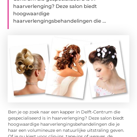
haarverlenging? Deze salon biedt
hoogwaardige
haarverlengingsbehandelingen die ...
Ben je op zoek naar een kapper in Delft-Centrum die
gespecialiseerd is in haarverlenging? Deze salon biedt
hoogwaardige haarverlengingsbehandelingen die je
haar een volumineuze en natuurlijke uitstraling geven.
Of je nu kiest voor clip-ins, tape-ins of weaves, de