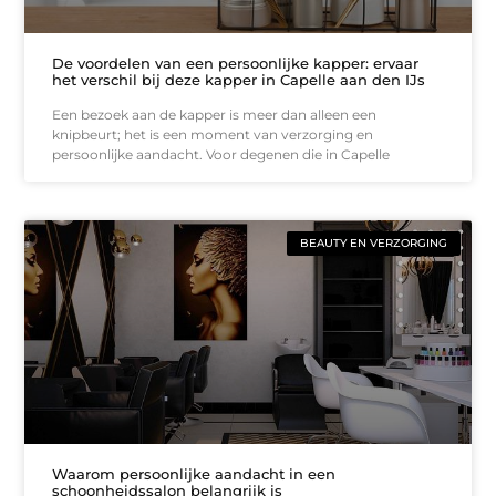
De voordelen van een persoonlijke kapper: ervaar
het verschil bij deze kapper in Capelle aan den IJs
Een bezoek aan de kapper is meer dan alleen een
knipbeurt; het is een moment van verzorging en
persoonlijke aandacht. Voor degenen die in Capelle
BEAUTY EN VERZORGING
Waarom persoonlijke aandacht in een
schoonheidssalon belangrijk is