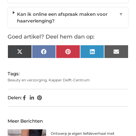
Kan ik online een afspraak maken voor
▼
haarverlenging?
Goed artikel? Deel hem dan op:
X
Facebook
Pinterest
LinkedIn
Email
(Twitter)
Tags:
Beauty en verzorging
,
Kapper Delft-Centrum
Delen:
Meer Berichten
Ontwerp je eigen liefdeverhaal met