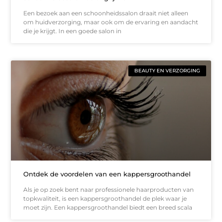
Een bezoek aan een schoonheidssalon draait niet alleen
om huidverzorging, maar ook om de ervaring en aandacht
die je krijgt. In een goede salon in
BEAUTY EN VERZORGING
Ontdek de voordelen van een kappersgroothandel
Als je op zoek bent naar professionele haarproducten van
topkwaliteit, is een kappersgroothandel de plek waar je
moet zijn. Een kappersgroothandel biedt een breed scala