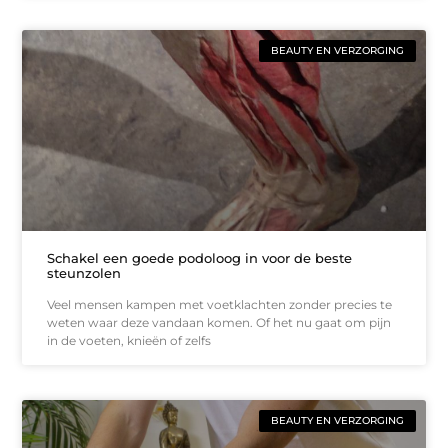
BEAUTY EN VERZORGING
Schakel een goede podoloog in voor de beste
steunzolen
Veel mensen kampen met voetklachten zonder precies te
weten waar deze vandaan komen. Of het nu gaat om pijn
in de voeten, knieën of zelfs
BEAUTY EN VERZORGING