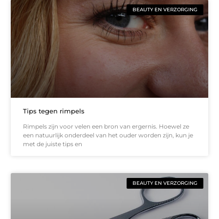
BEAUTY EN VERZORGING
Tips tegen rimpels
Rimpels zijn voor velen een bron van ergernis. Hoewel ze
een natuurlijk onderdeel van het ouder worden zijn, kun je
met de juiste tips en
BEAUTY EN VERZORGING