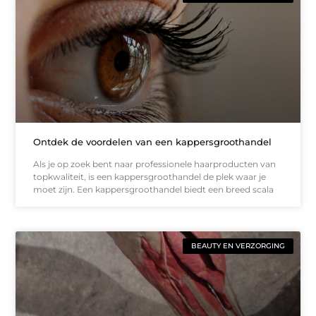
Ontdek de voordelen van een kappersgroothandel
Als je op zoek bent naar professionele haarproducten van
topkwaliteit, is een kappersgroothandel de plek waar je
moet zijn. Een kappersgroothandel biedt een breed scala
BEAUTY EN VERZORGING