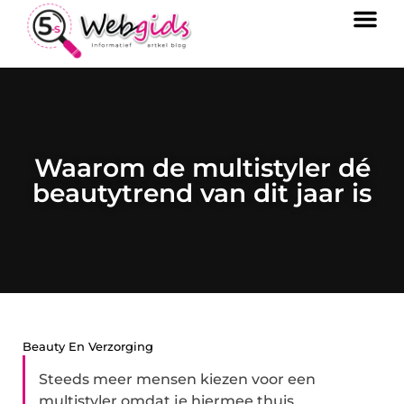
Waarom de multistyler dé
beautytrend van dit jaar is
Beauty En Verzorging
Steeds meer mensen kiezen voor een
multistyler omdat je hiermee thuis