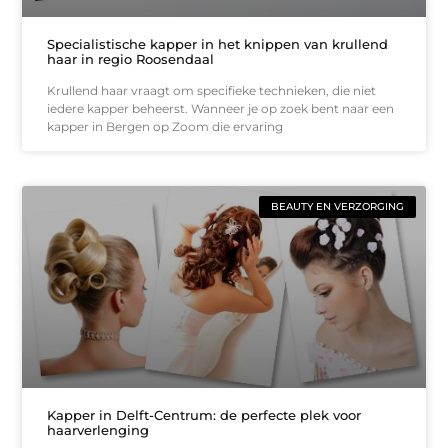
Specialistische kapper in het knippen van krullend
haar in regio Roosendaal
Krullend haar vraagt om specifieke technieken, die niet
iedere kapper beheerst. Wanneer je op zoek bent naar een
kapper in Bergen op Zoom die ervaring
BEAUTY EN VERZORGING
Kapper in Delft-Centrum: de perfecte plek voor
haarverlenging