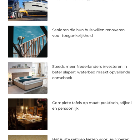
Senioren die hun huis willen renoveren
voor toegankelijkheid
Steeds meer Nederlanders investeren in
beter slapen: waterbed maakt opvallende
comeback
Complete tafels op maat: praktisch, stijlvol
en persoonlijk
Het juiste seizoen kiezen voor uw vloeren