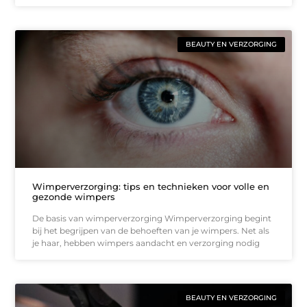
BEAUTY EN VERZORGING
Wimperverzorging: tips en technieken voor volle en
gezonde wimpers
De basis van wimperverzorging Wimperverzorging begint
bij het begrijpen van de behoeften van je wimpers. Net als
je haar, hebben wimpers aandacht en verzorging nodig
BEAUTY EN VERZORGING