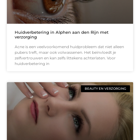
Huidverbetering in Alphen aan den Rijn met
verzorging
Acne is een veelvoorkomend huidprobleem dat niet alleen
pubers treft, maar ook volwassenen. Het beïnvloedt je
zelfvertrouwen en kan zelfs littekens achterlaten. Voor
huidverbetering in
BEAUTY EN VERZORGING