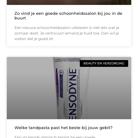
Zo vind je een goede schoonheidssalon bij jou in de
buurt
Een nieuwe schoonheidssalon uitkiezen is niet iets wat je
zomaar doet. Je vertrouwt iemand je huid toe. Dan wil je
weten dat je goed zit.
BEAUTY EN VERZORGING
Welke tandpasta past het beste bij jouw gebit?
Een stralende glimlach begint bij een goede