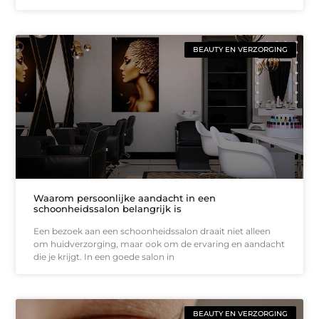
BEAUTY EN VERZORGING
Waarom persoonlijke aandacht in een
schoonheidssalon belangrijk is
Een bezoek aan een schoonheidssalon draait niet alleen
om huidverzorging, maar ook om de ervaring en aandacht
die je krijgt. In een goede salon in
BEAUTY EN VERZORGING