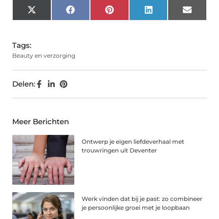
X
Facebook
Pinterest
LinkedIn
Email
(Twitter)
Tags:
Beauty en verzorging
Delen:
Meer Berichten
Ontwerp je eigen liefdeverhaal met
trouwringen uit Deventer
Werk vinden dat bij je past: zo combineer
je persoonlijke groei met je loopbaan