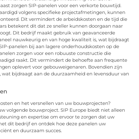
aast zorgen SIP-panelen voor een verkorte bouwtijd.
vaardigd volgens specifieke projectafmetingen, kunnen
teerd. Dit vermindert de arbeidskosten en de tijd die
aars betekent dit dat ze sneller kunnen doorgaan naar
oogt. Dit bedrijf maakt gebruik van geavanceerde
neel nauwkeurig en van hoge kwaliteit is, wat bijdraagt
 SIP-panelen bij aan lagere onderhoudskosten op de
anelen zorgen voor een robuuste constructie die
adigd raakt. Dit vermindert de behoefte aan frequente
ingen oplevert voor gebouweigenaren. Bovendien zijn
 wat bijdraagt aan de duurzaamheid en levensduur van
len
kosten en het versnellen van uw bouwprojecten?
w volgende bouwproject. SIP Europe biedt niet alleen
teuning en expertise om ervoor te zorgen dat uw
met dit bedrijf en ontdek hoe deze panelen uw
iciënt en duurzaam succes.