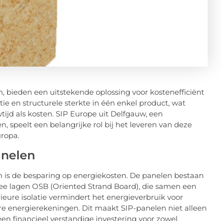
, bieden een uitstekende oplossing voor kostenefficiënt
e en structurele sterkte in één enkel product, wat
tijd als kosten. SIP Europe uit Delfgauw, een
, speelt een belangrijke rol bij het leveren van deze
uropa.
anelen
n is de besparing op energiekosten. De panelen bestaan
wee lagen OSB (Oriented Strand Board), die samen een
eure isolatie vermindert het energieverbruik voor
ere energierekeningen. Dit maakt SIP-panelen niet alleen
en financieel verstandige investering voor zowel