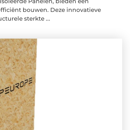
eïsoleerde Panelen, bieden een
fficiënt bouwen. Deze innovatieve
turele sterkte ...