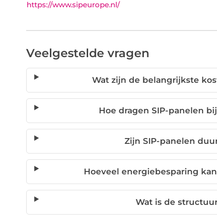
https://www.sipeurope.nl/
Veelgestelde vragen
Wat zijn de belangrijkste k
Hoe dragen SIP-panelen bi
Zijn SIP-panelen duu
Hoeveel energiebesparing kan
Wat is de structuu