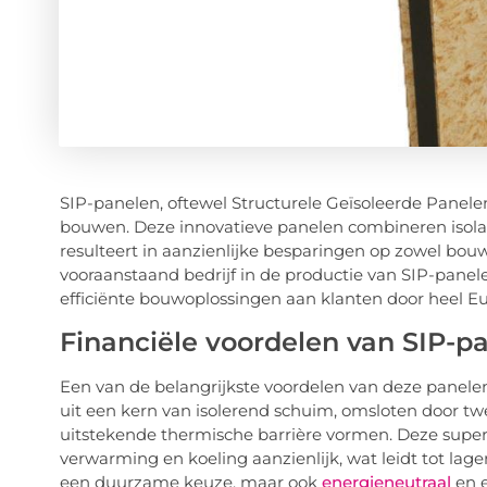
SIP-panelen, oftewel Structurele Geïsoleerde Panelen
bouwen. Deze innovatieve panelen combineren isolati
resulteert in aanzienlijke besparingen op zowel bouw
vooraanstaand bedrijf in de productie van SIP-panelen
efficiënte bouwoplossingen aan klanten door heel E
Financiële voordelen van SIP-p
Een van de belangrijkste voordelen van deze panele
uit een kern van isolerend schuim, omsloten door t
uitstekende thermische barrière vormen. Deze superi
verwarming en koeling aanzienlijk, wat leidt tot lag
een duurzame keuze, maar ook
energieneutraal
en e