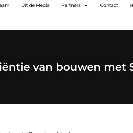
team
Uit de Media
Partners
Contact
R
ciëntie van bouwen met 