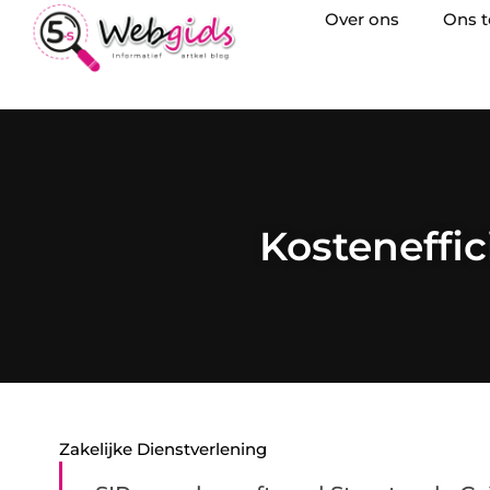
Over ons
Ons 
Kosteneffi
Zakelijke Dienstverlening