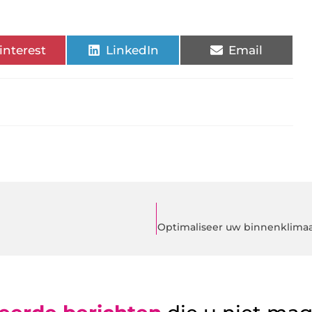
interest
LinkedIn
Email
Optimaliseer uw binnenklimaa