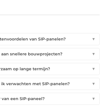
ostenvoordelen van SIP-panelen?
▼
j aan snellere bouwprojecten?
▼
rzaam op lange termijn?
▼
 ik verwachten met SIP-panelen?
▼
r van een SIP-paneel?
▼