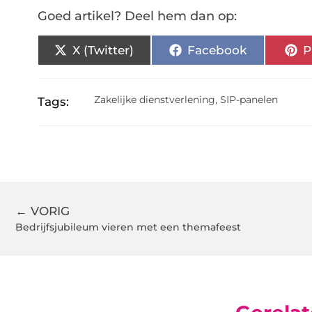
Goed artikel? Deel hem dan op:
X (Twitter)
Facebook
P
Zakelijke dienstverlening
,
SIP-panelen
Tags:
← VORIG
Bedrijfsjubileum vieren met een themafeest