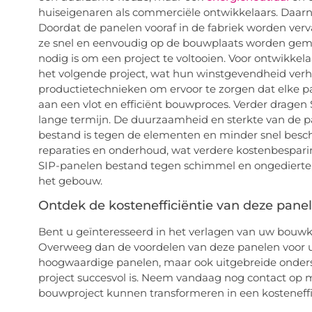
huiseigenaren als commerciële ontwikkelaars. Daarn
Doordat de panelen vooraf in de fabriek worden ver
ze snel en eenvoudig op de bouwplaats worden gemon
nodig is om een project te voltooien. Voor ontwikkel
het volgende project, wat hun winstgevendheid verh
productietechnieken om ervoor te zorgen dat elke pa
aan een vlot en efficiënt bouwproces. Verder dragen
lange termijn. De duurzaamheid en sterkte van de p
bestand is tegen de elementen en minder snel besch
reparaties en onderhoud, wat verdere kostenbespar
SIP-panelen bestand tegen schimmel en ongedierte,
het gebouw.
Ontdek de kostenefficiëntie van deze pane
Bent u geïnteresseerd in het verlagen van uw bouw
Overweeg dan de voordelen van deze panelen voor u
hoogwaardige panelen, maar ook uitgebreide onders
project succesvol is. Neem vandaag nog contact op 
bouwproject kunnen transformeren in een kosteneff