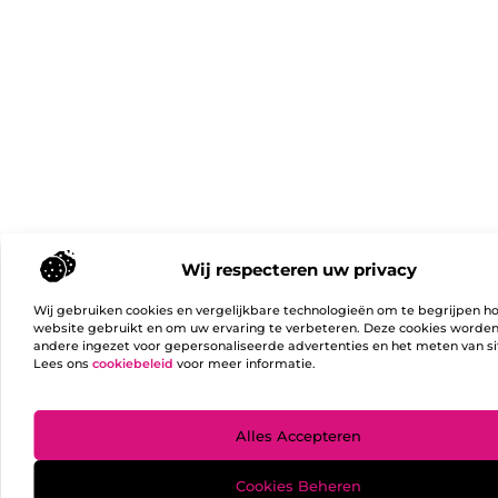
Wij respecteren uw privacy
Wij gebruiken cookies en vergelijkbare technologieën om te begrijpen h
website gebruikt en om uw ervaring te verbeteren. Deze cookies worde
andere ingezet voor gepersonaliseerde advertenties en het meten van si
Lees ons
cookiebeleid
voor meer informatie.
Ga Naa
Alles Accepteren
Cookies Beheren