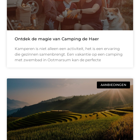
Ontdek de magie van Camping de Haer
Kamperen is niet alleen een activiteit, het is een ervaring
die gezinnen samenbrengt. Een vakantie op een camping
met zwembad in Ootmarsum kan de perfecte
AANBIEDINGEN