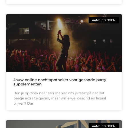
AANBIEDINGEN
Jouw online nachtapotheker voor gezonde party
supplementen
Ben je op zoek naar een manier om je feestjes net dat
beetje extra te geven, maar wil je wel gezond en legaal
blijven? Dan
AANBIEDINGEN