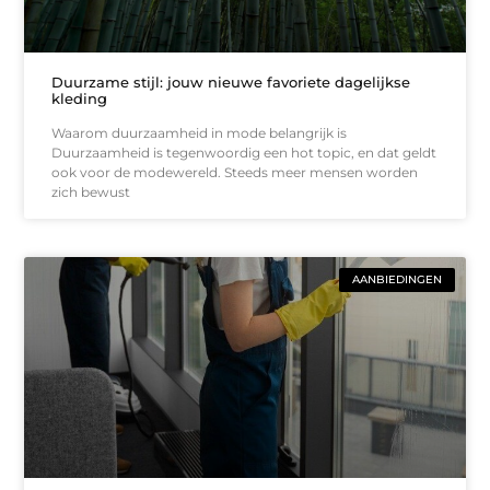
Duurzame stijl: jouw nieuwe favoriete dagelijkse
kleding
Waarom duurzaamheid in mode belangrijk is
Duurzaamheid is tegenwoordig een hot topic, en dat geldt
ook voor de modewereld. Steeds meer mensen worden
zich bewust
AANBIEDINGEN