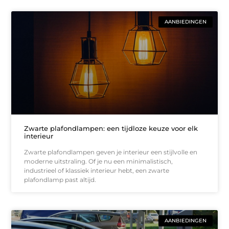
AANBIEDINGEN
Zwarte plafondlampen: een tijdloze keuze voor elk
interieur
Zwarte plafondlampen geven je interieur een stijlvolle en
moderne uitstraling. Of je nu een minimalistisch,
industrieel of klassiek interieur hebt, een zwarte
plafondlamp past altijd.
AANBIEDINGEN