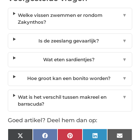
Welke vissen zwemmen er rondom
▼
Zakynthos?
Is de zeeslang gevaarlijk?
▼
Wat eten sardientjes?
▼
Hoe groot kan een bonito worden?
▼
Wat is het verschil tussen makreel en
▼
barracuda?
Goed artikel? Deel hem dan op:
X
Facebook
Pinterest
LinkedIn
Email