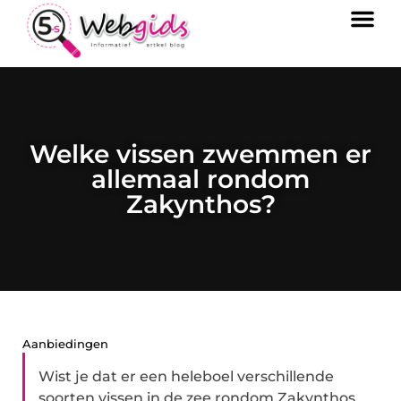
Welke vissen zwemmen er
allemaal rondom
Zakynthos?
Aanbiedingen
Wist je dat er een heleboel verschillende
soorten vissen in de zee rondom Zakynthos