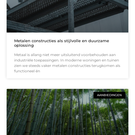
Metalen constructies als stijlvolle en duurzame
oplossing
Metaal is allang niet meer uitsluitend voorbehouden aan
industriële toepassingen. In moderne woningen en tuinen
zien we steeds vaker metalen constructies terugkomen als
functioneel én
AANBIEDINGEN