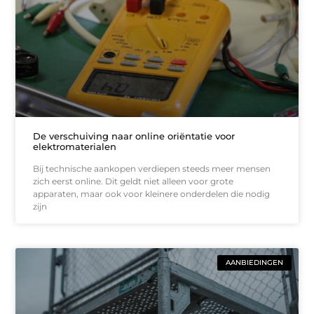
De verschuiving naar online oriëntatie voor
elektromaterialen
Bij technische aankopen verdiepen steeds meer mensen
zich eerst online. Dit geldt niet alleen voor grote
apparaten, maar ook voor kleinere onderdelen die nodig
zijn
AANBIEDINGEN