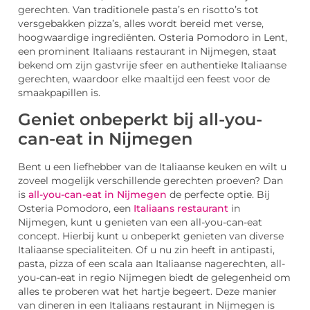
gerechten. Van traditionele pasta’s en risotto’s tot
versgebakken pizza’s, alles wordt bereid met verse,
hoogwaardige ingrediënten. Osteria Pomodoro in Lent,
een prominent Italiaans restaurant in Nijmegen, staat
bekend om zijn gastvrije sfeer en authentieke Italiaanse
gerechten, waardoor elke maaltijd een feest voor de
smaakpapillen is.
Geniet onbeperkt bij all-you-
can-eat in Nijmegen
Bent u een liefhebber van de Italiaanse keuken en wilt u
zoveel mogelijk verschillende gerechten proeven? Dan
is
all-you-can-eat in Nijmegen
de perfecte optie. Bij
Osteria Pomodoro, een
Italiaans restaurant
in
Nijmegen, kunt u genieten van een all-you-can-eat
concept. Hierbij kunt u onbeperkt genieten van diverse
Italiaanse specialiteiten. Of u nu zin heeft in antipasti,
pasta, pizza of een scala aan Italiaanse nagerechten, all-
you-can-eat in regio Nijmegen biedt de gelegenheid om
alles te proberen wat het hartje begeert. Deze manier
van dineren in een Italiaans restaurant in Nijmegen is