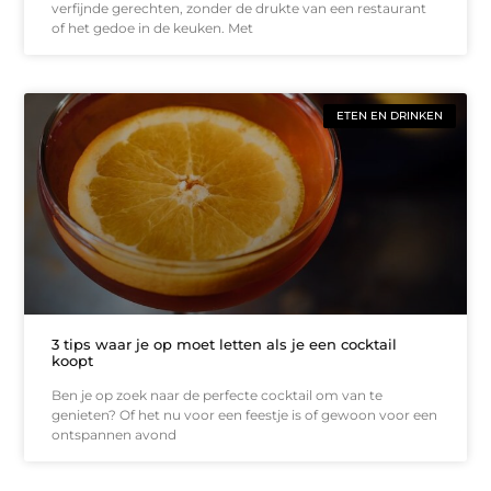
verfijnde gerechten, zonder de drukte van een restaurant
of het gedoe in de keuken. Met
ETEN EN DRINKEN
3 tips waar je op moet letten als je een cocktail
koopt
Ben je op zoek naar de perfecte cocktail om van te
genieten? Of het nu voor een feestje is of gewoon voor een
ontspannen avond