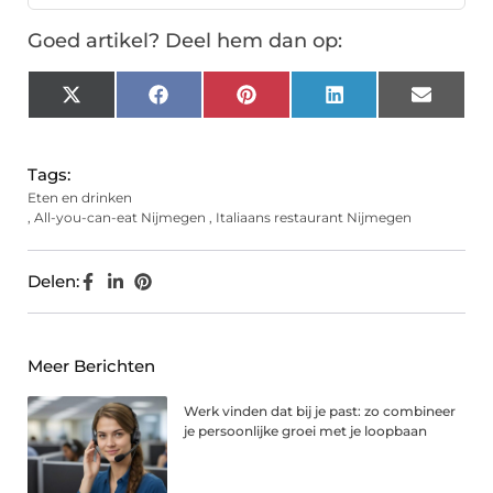
Goed artikel? Deel hem dan op:
X
Facebook
Pinterest
LinkedIn
Email
(Twitter)
Tags:
Eten en drinken
,
All-you-can-eat Nijmegen
,
Italiaans restaurant Nijmegen
Delen:
Meer Berichten
Werk vinden dat bij je past: zo combineer
je persoonlijke groei met je loopbaan