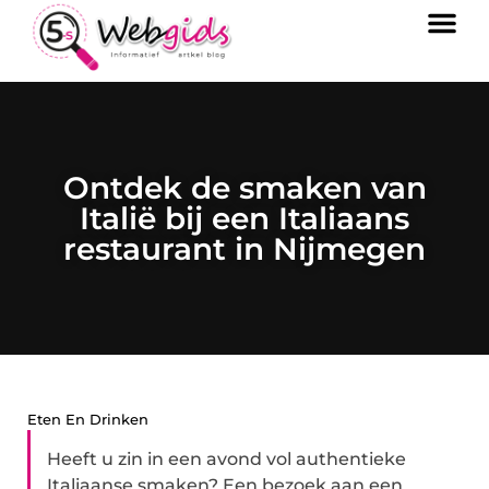
Ontdek de smaken van
Italië bij een Italiaans
restaurant in Nijmegen
Eten En Drinken
Heeft u zin in een avond vol authentieke
Italiaanse smaken? Een bezoek aan een