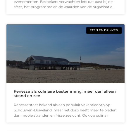
evenementen. Bezoekers verwachten iets dat past bij de
sfeer, het programma en de waarden van de organisatie.
ETEN EN DRINKEN
Renesse als culinaire bestemming: meer dan alleen
strand en zee
Renesse staat bekend als een populair vakantiedorp op
Schouwen-Duiveland, maar het dorp heeft meer te bieden
dan mooie stranden en frisse zeelucht. Ook op culinair