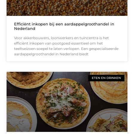
Efficiënt inkopen bij een aardappelgroothandel in
Nederland
Voor akkerbouwers, loonwerkers en tuincentra is het
efficiënt inkopen van pootgoed essentieel om het
teeltseizoen soepel te laten verlopen. Een gespecialiseerde
aardappelgroothandel in Nederland biedt
ETEN EN DRINKEN