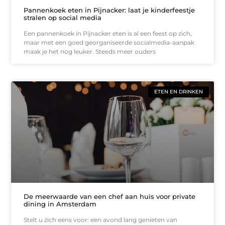
Pannenkoek eten in Pijnacker: laat je kinderfeestje
stralen op social media
Een pannenkoek in Pijnacker eten is al een feest op zich,
maar met een goed georganiseerde socialmedia-aanpak
maak je het nog leuker. Steeds meer ouders
ETEN EN DRINKEN
De meerwaarde van een chef aan huis voor private
dining in Amsterdam
Stelt u zich eens voor: een avond lang genieten van