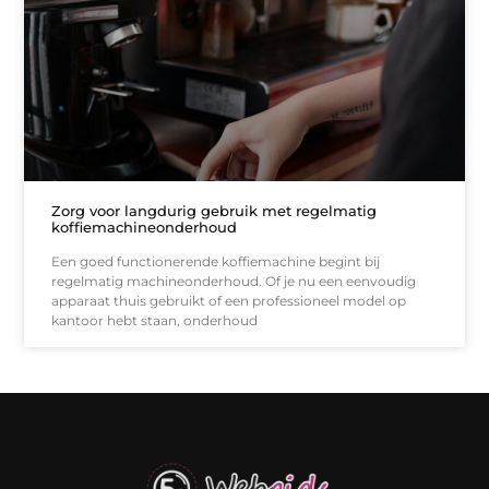
Zorg voor langdurig gebruik met regelmatig
koffiemachineonderhoud
Een goed functionerende koffiemachine begint bij
regelmatig machineonderhoud. Of je nu een eenvoudig
apparaat thuis gebruikt of een professioneel model op
kantoor hebt staan, onderhoud