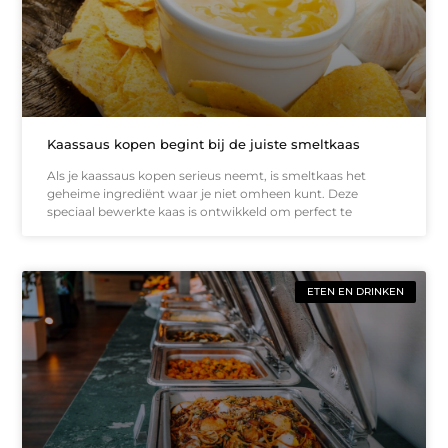
Kaassaus kopen begint bij de juiste smeltkaas
Als je kaassaus kopen serieus neemt, is smeltkaas het
geheime ingrediënt waar je niet omheen kunt. Deze
speciaal bewerkte kaas is ontwikkeld om perfect te
ETEN EN DRINKEN