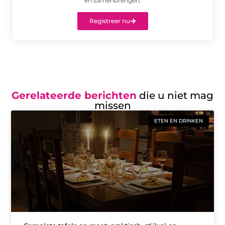
en samenbrengen.
Registreer nu
Gerelateerde berichten
die u niet mag
missen
ETEN EN DRINKEN