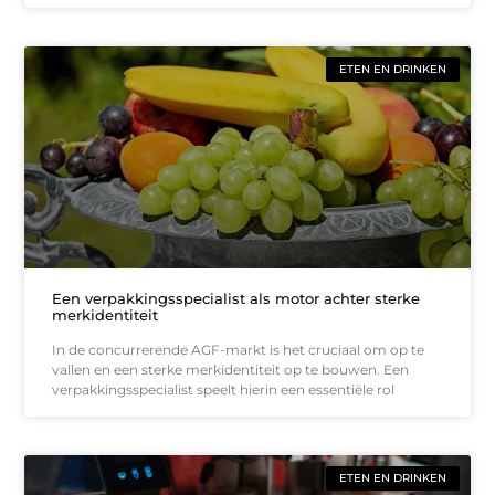
ETEN EN DRINKEN
Een verpakkingsspecialist als motor achter sterke
merkidentiteit
In de concurrerende AGF-markt is het cruciaal om op te
vallen en een sterke merkidentiteit op te bouwen. Een
verpakkingsspecialist speelt hierin een essentiële rol
ETEN EN DRINKEN