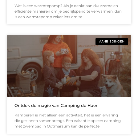
Wat is een warmtepomp? Als je denkt aan duurzame en
efficiënte manieren om je bedrijfspand te verwarmen, dan
is een warmtepomp zeker iets om te
AANBIEDINGEN
Ontdek de magie van Camping de Haer
Kamperen is niet alleen een activiteit, het is een ervaring
die gezinnen samenbrengt. Een vakantie op een camping
met zwembad in Ootmarsum kan de perfecte