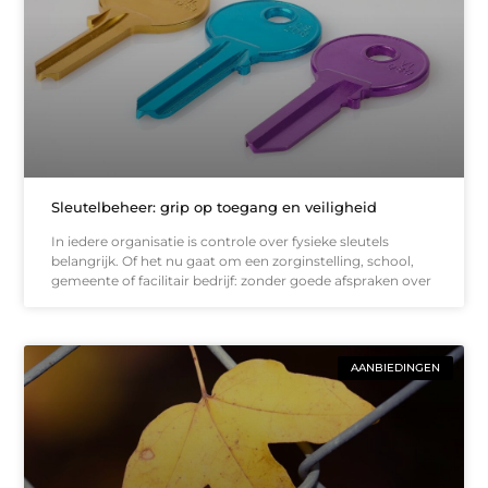
Sleutelbeheer: grip op toegang en veiligheid
In iedere organisatie is controle over fysieke sleutels
belangrijk. Of het nu gaat om een zorginstelling, school,
gemeente of facilitair bedrijf: zonder goede afspraken over
AANBIEDINGEN