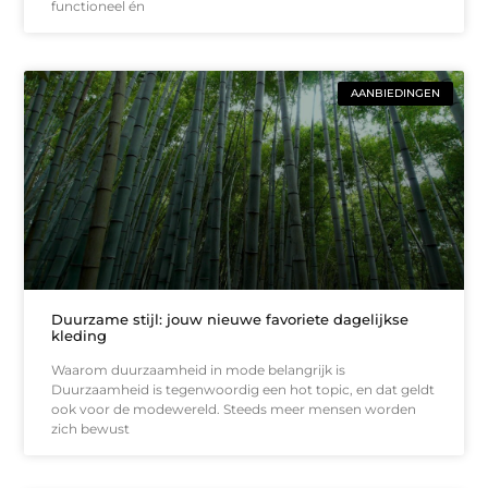
functioneel én
AANBIEDINGEN
Duurzame stijl: jouw nieuwe favoriete dagelijkse
kleding
Waarom duurzaamheid in mode belangrijk is
Duurzaamheid is tegenwoordig een hot topic, en dat geldt
ook voor de modewereld. Steeds meer mensen worden
zich bewust