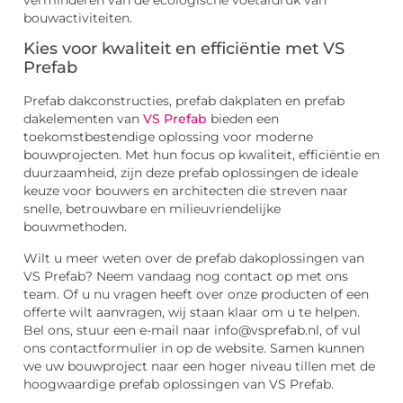
verminderen van de ecologische voetafdruk van
bouwactiviteiten.
Kies voor kwaliteit en efficiëntie met VS
Prefab
Prefab dakconstructies, prefab dakplaten en prefab
dakelementen van
VS Prefab
bieden een
toekomstbestendige oplossing voor moderne
bouwprojecten. Met hun focus op kwaliteit, efficiëntie en
duurzaamheid, zijn deze prefab oplossingen de ideale
keuze voor bouwers en architecten die streven naar
snelle, betrouwbare en milieuvriendelijke
bouwmethoden.
Wilt u meer weten over de prefab dakoplossingen van
VS Prefab? Neem vandaag nog contact op met ons
team. Of u nu vragen heeft over onze producten of een
offerte wilt aanvragen, wij staan klaar om u te helpen.
Bel ons, stuur een e-mail naar info@vsprefab.nl, of vul
ons contactformulier in op de website. Samen kunnen
we uw bouwproject naar een hoger niveau tillen met de
hoogwaardige prefab oplossingen van VS Prefab.