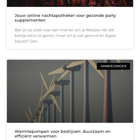
Jouw online nachtapotheker voor gezonde party
supplementen
Ben je op zoek naar een manier om je feestjes net dat
beetje extra te geven, maar wil je wel gezond en legaal
blijven? Dan
AANBIEDINGEN
Warmtepompen voor bedrijven: duurzaam en
efficiënt verwarmen