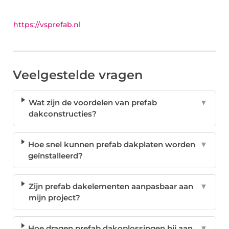
https://vsprefab.nl
Veelgestelde vragen
Wat zijn de voordelen van prefab
▼
dakconstructies?
Hoe snel kunnen prefab dakplaten worden
▼
geïnstalleerd?
Zijn prefab dakelementen aanpasbaar aan
▼
mijn project?
Hoe dragen prefab dakoplossingen bij aan
▼