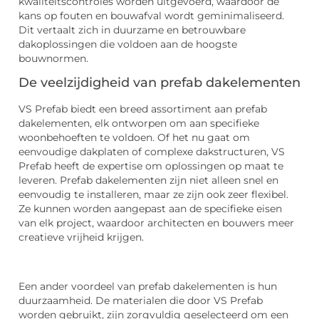
kwaliteitscontroles worden uitgevoerd, waardoor de
kans op fouten en bouwafval wordt geminimaliseerd.
Dit vertaalt zich in duurzame en betrouwbare
dakoplossingen die voldoen aan de hoogste
bouwnormen.
De veelzijdigheid van prefab dakelementen
VS Prefab biedt een breed assortiment aan prefab
dakelementen, elk ontworpen om aan specifieke
woonbehoeften te voldoen. Of het nu gaat om
eenvoudige dakplaten of complexe dakstructuren, VS
Prefab heeft de expertise om oplossingen op maat te
leveren. Prefab dakelementen zijn niet alleen snel en
eenvoudig te installeren, maar ze zijn ook zeer flexibel.
Ze kunnen worden aangepast aan de specifieke eisen
van elk project, waardoor architecten en bouwers meer
creatieve vrijheid krijgen.
Een ander voordeel van prefab dakelementen is hun
duurzaamheid. De materialen die door VS Prefab
worden gebruikt, zijn zorgvuldig geselecteerd om een