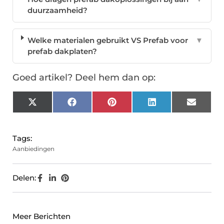
duurzaamheid?
Welke materialen gebruikt VS Prefab voor
▼
prefab dakplaten?
Goed artikel? Deel hem dan op:
X
Facebook
Pinterest
LinkedIn
Email
(Twitter)
Tags:
Aanbiedingen
Delen:
Meer Berichten