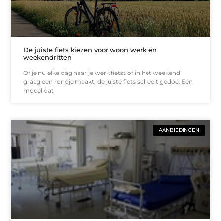
De juiste fiets kiezen voor woon werk en
weekendritten
Of je nu elke dag naar je werk fietst of in het weekend
graag een rondje maakt, de juiste fiets scheelt gedoe. Een
model dat
AANBIEDINGEN