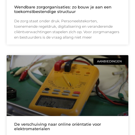
Wendbare zorgorganisaties: zo bouw je aan een
toekomstbestendige structuur
De zorg staat onder druk. Personeelstekorten,
toenemende regeldruk, digitalisering en veranderende
cliëntverwachtingen stapelen zich op. Voor zorgmanagers
en bestuurders is de vraag allang niet meer
AANBIEDINGEN
De verschuiving naar online oriëntatie voor
elektromaterialen