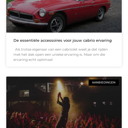
De essentiële accessoires voor jouw cabrio ervaring
Als trotse eigenaar van een cabriolet weet je dat rijden
met het dak open een unieke ervaring is. Maar om die
ervaring echt optimaal
AANBIEDINGEN