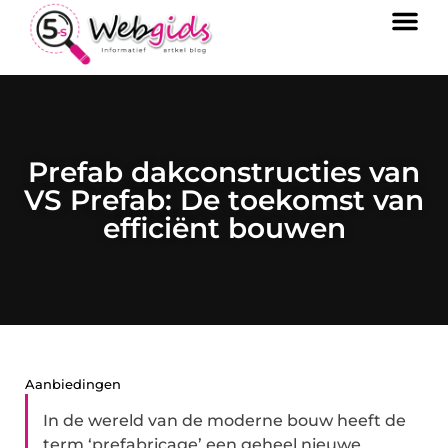
Prefab dakconstructies van
VS Prefab: De toekomst van
efficiënt bouwen
Aanbiedingen
In de wereld van de moderne bouw heeft de
term ‘prefabricage’ een geheel nieuwe