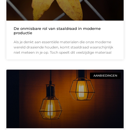
De onmisbare rol van staaldraad in moderne
productie
Als je denkt aan essentiële materialen die onze moderne
wereld draaiende houden, komt staaldraad waarschijnlijk
niet meteen in je op. Toch speelt dit veelzijdige materiaal
AANBIEDINGEN