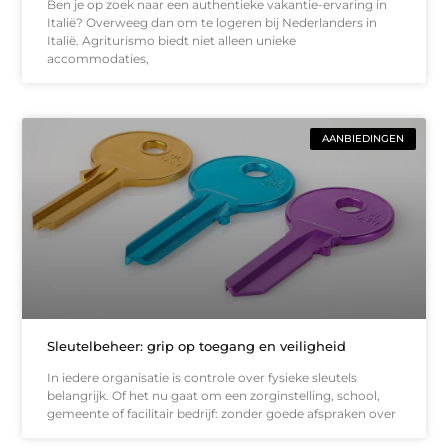
Ben je op zoek naar een authentieke vakantie-ervaring in
Italië? Overweeg dan om te logeren bij Nederlanders in
Italië. Agriturismo biedt niet alleen unieke
accommodaties,
AANBIEDINGEN
Sleutelbeheer: grip op toegang en veiligheid
In iedere organisatie is controle over fysieke sleutels
belangrijk. Of het nu gaat om een zorginstelling, school,
gemeente of facilitair bedrijf: zonder goede afspraken over