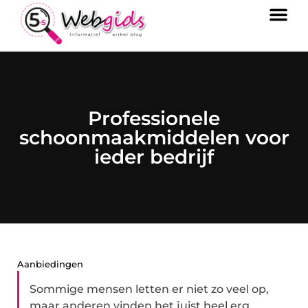
Professionele
schoonmaakmiddelen voor
ieder bedrijf
Aanbiedingen
Sommige mensen letten er niet zo veel op,
maar anderen vinden het juist heel erg