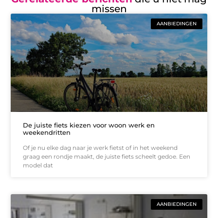
missen
AANBIEDINGEN
De juiste fiets kiezen voor woon werk en
weekendritten
Of je nu elke dag naar je werk fietst of in het weekend
graag een rondje maakt, de juiste fiets scheelt gedoe. Een
model dat
AANBIEDINGEN