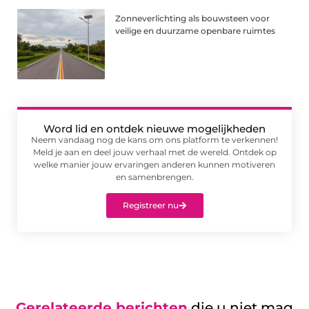
Zonneverlichting als bouwsteen voor
veilige en duurzame openbare ruimtes
Word lid en ontdek nieuwe mogelijkheden
Neem vandaag nog de kans om ons platform te verkennen!
Meld je aan en deel jouw verhaal met de wereld. Ontdek op
welke manier jouw ervaringen anderen kunnen motiveren
en samenbrengen.
Registreer nu
Gerelateerde berichten
die u niet mag