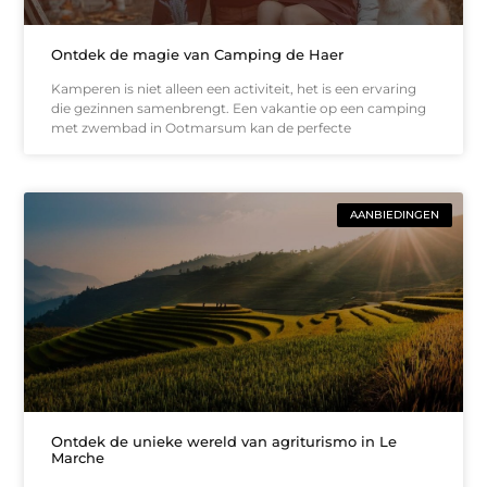
Ontdek de magie van Camping de Haer
Kamperen is niet alleen een activiteit, het is een ervaring
die gezinnen samenbrengt. Een vakantie op een camping
met zwembad in Ootmarsum kan de perfecte
AANBIEDINGEN
Ontdek de unieke wereld van agriturismo in Le
Marche