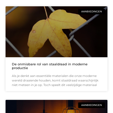
AANBIEDINGEN
De onmisbare rol van staaldraad in moderne
productie
Als je denkt aan essentiële materialen die onze moderne
wereld draaiende houden, komt staaldraad waarschijnlijk
niet meteen in je op. Toch speelt dit veelzijdige materiaal
AANBIEDINGEN