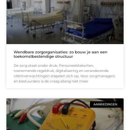
Wendbare zorgorganisaties: zo bouw je aan een
toekomstbestendige structuur
De zorg staat onder druk. Personeelstekorten,
toenemende regeldruk, digitalisering en veranderende
cliëntverwachtingen stapelen zich op. Voor zorgmanagers
en bestuurders is de vraag allang niet meer
AANBIEDINGEN