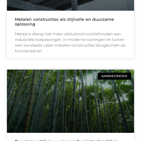
Metalen constructies als stijlvolle en duurzame
oplossing
Metaal is allang niet meer uitsluitend voorbehouden aan
industriële toepassingen. In moderne woningen en tuinen
zien we steeds vaker metalen constructies terugkomen als
functioneel én
AANBIEDINGEN