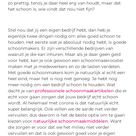
zo prettig, tenzij je daar heel erg van houdt, maar dat
het schoon is, wie vindt dat nou niet fijn?
Stel nou dat jij een eigen bedrijf hebt, dan heb je
eigenlijk twee dingen nodig om alles goed schoon te
houden. Het eerste wat je absoluut nodig hebt, is goede
schoonmakers. Er zijn verschillende bedrijven van
waaruit je die kan inhuren. Maar als je daar geen geld
voor hebt, kan je ook gewoon een schoonmaakrooster
maken met je medewerkers en zo de lasten verdelen.
Met goede schoonmakers kom je natuurlijk al echt een
heel eind, maar het is nog niet genoeg. Je hebt nog
meer nodig om een bedrijf schoon te houden. Wat
dacht je van
professionele schoonmaakartikelen
die er
echt voor gaan zorgen dat jouw bedrijf echt schoon
wordt. Al helemaal met corona is dat natuurlijk echt
super belangrijk. Ook willen we de aarde niet verder
vervuilen, dus daarom is het de beste optie om te gaan
kiezen voor
natuurlijke schoonmaakmiddelen
. Want
die zorgen er voor dat we het milieu niet verder
vervuilen en dat is ook gewoon goed voor je eigen