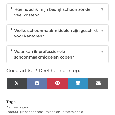
Hoe houd ik mijn bedrijf schoon zonder
▼
veel kosten?
Welke schoonmaakmiddelen zijn geschikt
▼
voor kantoren?
Waar kan ik professionele
▼
schoonmaakmiddelen kopen?
Goed artikel? Deel hem dan op:
X
Facebook
Pinterest
LinkedIn
Email
(Twitter)
Tags:
Aanbiedingen
,
natuurlijke schoonmaakmiddelen
,
professionele