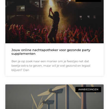
Jouw online nachtapotheker voor gezonde party
supplementen
Ben je op zoek naar een manier om je feestjes net dat
beetje extra te geven, maar wil je wel gezond en legaal
blijven? Dan
AANBIEDINGEN