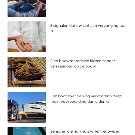
5 signalen dat uw slot aan vervanging toe
is
Slim bouwmaterialen kiezen zonder
verrassingen op de bouw
Een boot over de weg vervoeren vraagt
meer voorbereiding dan u denkt
Senioren die hun huis willen renoveren