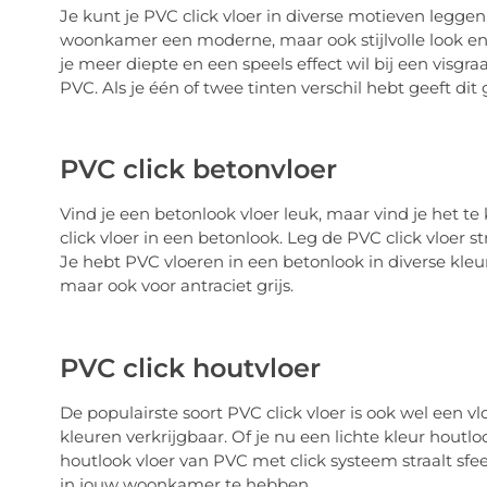
Je kunt je PVC click vloer in diverse motieven leggen,
woonkamer een moderne, maar ook stijlvolle look en 
je meer diepte en een speels effect wil bij een visgra
PVC. Als je één of twee tinten verschil hebt geeft dit 
PVC click betonvloer
Vind je een betonlook vloer leuk, maar vind je het
click vloer in een betonlook. Leg de PVC click vloer s
Je hebt PVC vloeren in een betonlook in diverse kleur
maar ook voor antraciet grijs.
PVC click houtvloer
De populairste soort PVC click vloer is ook wel een vl
kleuren verkrijgbaar. Of je nu een lichte kleur houtlo
houtlook vloer van PVC met click systeem straalt sfe
in jouw woonkamer te hebben.