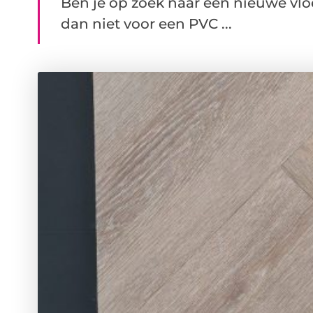
Ben je op zoek naar een nieuwe vl
dan niet voor een PVC ...