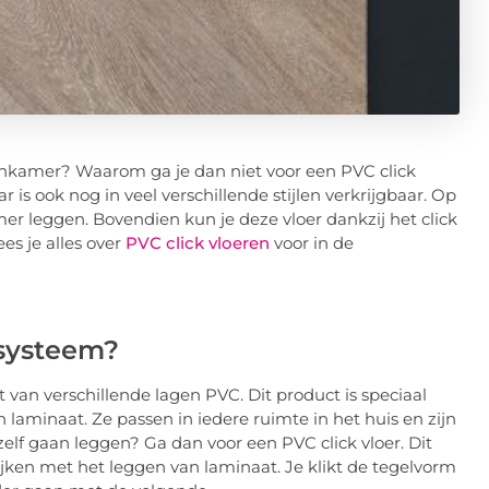
onkamer? Waarom ga je dan niet voor een PVC click
ar is ook nog in veel verschillende stijlen verkrijgbaar. Op
r leggen. Bovendien kun je deze vloer dankzij het click
es je alles over
PVC click vloeren
voor in de
 systeem?
 van verschillende lagen PVC. Dit product is speciaal
n laminaat. Ze passen in iedere ruimte in het huis en zijn
er zelf gaan leggen? Ga dan voor een PVC click vloer. Dit
lijken met het leggen van laminaat. Je klikt de tegelvorm