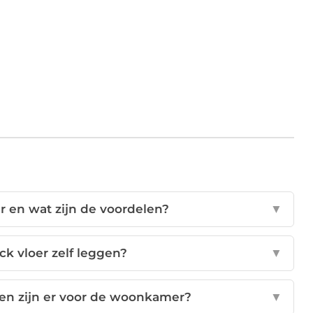
er en wat zijn de voordelen?
▼
ck vloer zelf leggen?
▼
eren zijn er voor de woonkamer?
▼