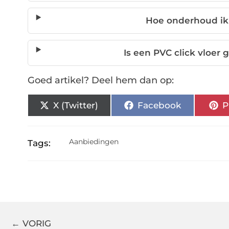
Hoe onderhoud ik 
Is een PVC click vloer 
Goed artikel? Deel hem dan op:
X (Twitter)
Facebook
P
Aanbiedingen
Tags:
← VORIG