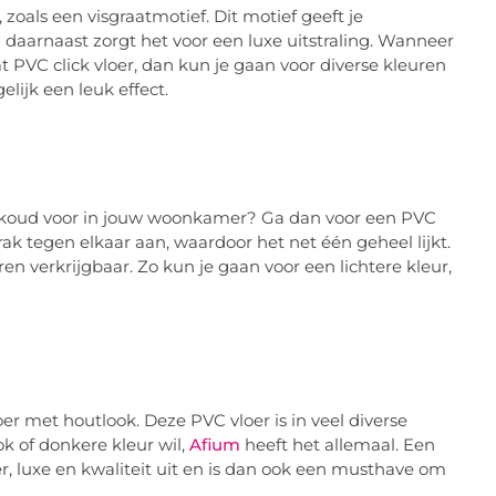
 zoals een visgraatmotief. Dit motief geeft je
daarnaast zorgt het voor een luxe uitstraling. Wanneer
at PVC click vloer, dan kun je gaan voor diverse kleuren
gelijk een leuk effect.
 te koud voor in jouw woonkamer? Ga dan voor een PVC
trak tegen elkaar aan, waardoor het net één geheel lijkt.
en verkrijgbaar. Zo kun je gaan voor een lichtere kleur,
oer met houtlook. Deze PVC vloer is in veel diverse
ok of donkere kleur wil,
Afium
heeft het allemaal. Een
er, luxe en kwaliteit uit en is dan ook een musthave om