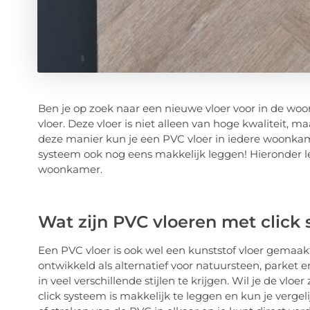
Ben je op zoek naar een nieuwe vloer voor in de wo
vloer. Deze vloer is niet alleen van hoge kwaliteit, ma
deze manier kun je een PVC vloer in iedere woonkame
systeem ook nog eens makkelijk leggen! Hieronder le
woonkamer.
Wat zijn PVC vloeren met click
Een PVC vloer is ook wel een kunststof vloer gemaakt
ontwikkeld als alternatief voor natuursteen, parket e
in veel verschillende stijlen te krijgen. Wil je de vlo
click systeem is makkelijk te leggen en kun je verge