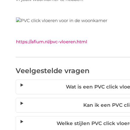
https://afium.nl/pvc-vloeren.html
Veelgestelde vragen
Wat is een PVC click vlo
Kan ik een PVC cli
Welke stijlen PVC click vlo