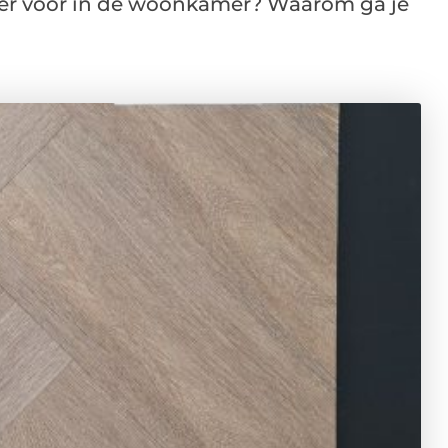
oer voor in de woonkamer? Waarom ga je