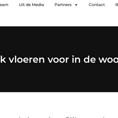
team
Uit de Media
Partners
Contact
R
ck vloeren voor in de w