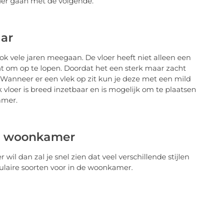
erder gaan met de volgende.
aar
ook vele jaren meegaan. De vloer heeft niet alleen een
t om op te lopen. Doordat het een sterk maar zacht
. Wanneer er een vlek op zit kun je deze met een mild
vloer is breed inzetbaar en is mogelijk om te plaatsen
amer.
 de woonkamer
il dan zal je snel zien dat veel verschillende stijlen
populaire soorten voor in de woonkamer.