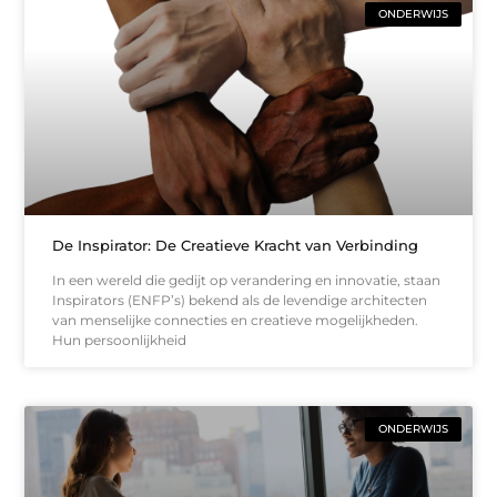
ONDERWIJS
De Inspirator: De Creatieve Kracht van Verbinding
In een wereld die gedijt op verandering en innovatie, staan
Inspirators (ENFP’s) bekend als de levendige architecten
van menselijke connecties en creatieve mogelijkheden.
Hun persoonlijkheid
ONDERWIJS