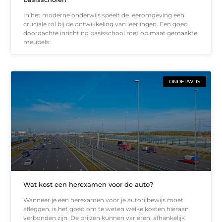
In het moderne onderwijs speelt de leeromgeving een
cruciale rol bij de ontwikkeling van leerlingen. Een goed
doordachte inrichting basisschool met op maat gemaakte
meubels
ONDERWIJS
Wat kost een herexamen voor de auto?
Wanneer je een herexamen voor je autorijbewijs moet
afleggen, is het goed om te weten welke kosten hieraan
verbonden zijn. De prijzen kunnen variëren, afhankelijk