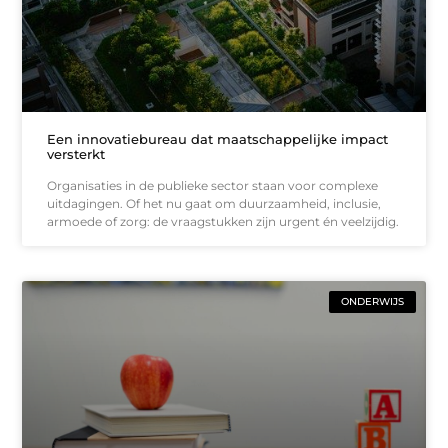
Een innovatiebureau dat maatschappelijke impact
versterkt
Organisaties in de publieke sector staan voor complexe
uitdagingen. Of het nu gaat om duurzaamheid, inclusie,
armoede of zorg: de vraagstukken zijn urgent én veelzijdig.
ONDERWIJS