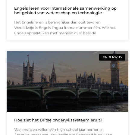
Engels leren voor internationale samenwerking op
het gebied van wetenschap en technologie
Het Engels leren is belangrijker dan ooit tevoren.
Wereldwijd is Engels lingua franca nummer één. Wie het
Engels spreekt, kan met mensen over heel de
ONDERWIJS
Hoe ziet het Britse onderwijssysteem eruit?
Veel mensen willen een high school jaar nemen in
Amerika, maar een uitwisseling in Engeland is ook een