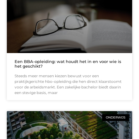
Een BBA-opleiding: wat houdt het in en voor wie is
het geschikt?
Steeds meer mensen kiezen bewust voor een
praktijkgerichte hbo-opleiding die hen direct klaarstoomt
voor de arbeidsmarkt. Een zakelijke bachelor biedt daarin
een stevige basis, maar
ONDERWIJS