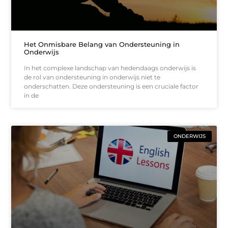
Het Onmisbare Belang van Ondersteuning in
Onderwijs
In het complexe landschap van hedendaags onderwijs is
de rol van ondersteuning in onderwijs niet te
onderschatten. Deze ondersteuning is een cruciale factor
in de
ONDERWIJS