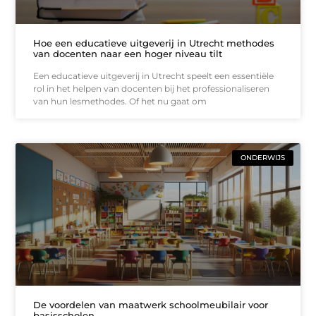
Hoe een educatieve uitgeverij in Utrecht methodes
van docenten naar een hoger niveau tilt
Een educatieve uitgeverij in Utrecht speelt een essentiële
rol in het helpen van docenten bij het professionaliseren
van hun lesmethodes. Of het nu gaat om
ONDERWIJS
De voordelen van maatwerk schoolmeubilair voor
basisscholen