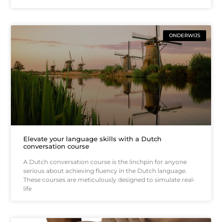
ONDERWIJS
Elevate your language skills with a Dutch
conversation course
A Dutch conversation course is the linchpin for anyone
serious about achieving fluency in the Dutch language.
These courses are meticulously designed to simulate real-
life