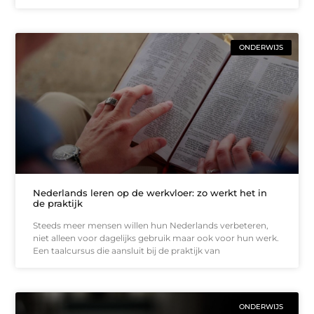
ONDERWIJS
Nederlands leren op de werkvloer: zo werkt het in
de praktijk
Steeds meer mensen willen hun Nederlands verbeteren,
niet alleen voor dagelijks gebruik maar ook voor hun werk.
Een taalcursus die aansluit bij de praktijk van
ONDERWIJS