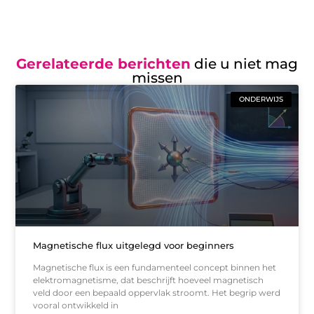
Gerelateerde berichten
die u niet mag
missen
ONDERWIJS
Magnetische flux uitgelegd voor beginners
Magnetische flux is een fundamenteel concept binnen het
elektromagnetisme, dat beschrijft hoeveel magnetisch
veld door een bepaald oppervlak stroomt. Het begrip werd
vooral ontwikkeld in