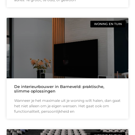
WONING EN TUIN
De interieurbouwer in Barneveld: praktische,
slimme oplossingen
Wanneer je het maximale uit je woning wilt halen, dan gaat
het niet alleen om je eigen wensen. Het gaat ook om
functionaliteit, persoonlijkheid en