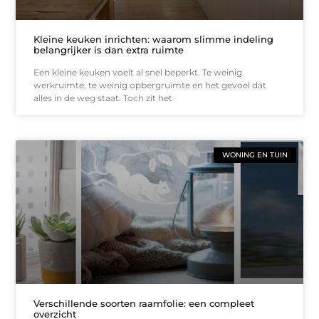
Kleine keuken inrichten: waarom slimme indeling
belangrijker is dan extra ruimte
Een kleine keuken voelt al snel beperkt. Te weinig
werkruimte, te weinig opbergruimte en het gevoel dat
alles in de weg staat. Toch zit het
WONING EN TUIN
Verschillende soorten raamfolie: een compleet
overzicht