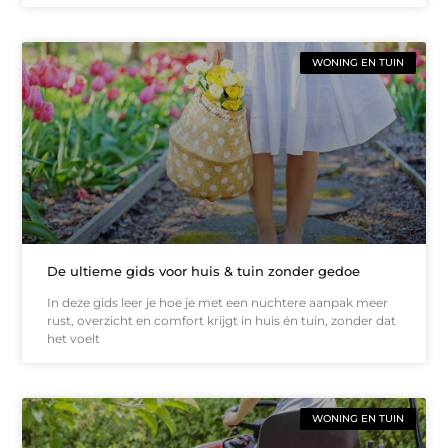
WONING EN TUIN
De ultieme gids voor huis & tuin zonder gedoe
In deze gids leer je hoe je met een nuchtere aanpak meer
rust, overzicht en comfort krijgt in huis én tuin, zonder dat
het voelt
WONING EN TUIN