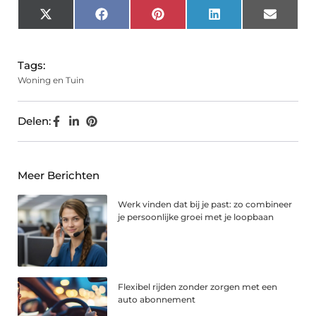
X
Facebook
Pinterest
LinkedIn
Email
(Twitter)
Tags:
Woning en Tuin
Delen:
Meer Berichten
Werk vinden dat bij je past: zo combineer
je persoonlijke groei met je loopbaan
Flexibel rijden zonder zorgen met een
auto abonnement