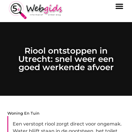
Riool ontstoppen in
Utrecht: snel weer een
goed werkende afvoer
Woning En Tuin
Een verstopt riool zorgt direct voor ongemak.
Water blijft staan in de gootsteen, het toilet