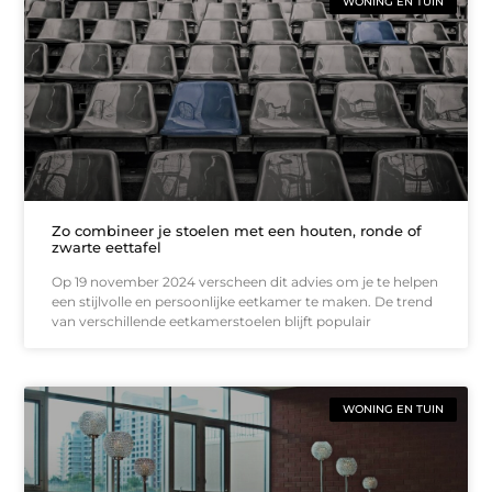
WONING EN TUIN
Zo combineer je stoelen met een houten, ronde of
zwarte eettafel
Op 19 november 2024 verscheen dit advies om je te helpen
een stijlvolle en persoonlijke eetkamer te maken. De trend
van verschillende eetkamerstoelen blijft populair
WONING EN TUIN