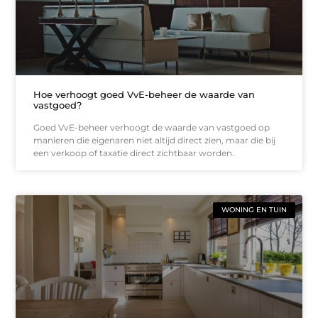
Hoe verhoogt goed VvE-beheer de waarde van
vastgoed?
Goed VvE-beheer verhoogt de waarde van vastgoed op
manieren die eigenaren niet altijd direct zien, maar die bij
een verkoop of taxatie direct zichtbaar worden.
WONING EN TUIN