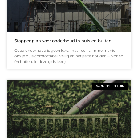
Stappenplan voor onderhoud in huis en buiten
Goed onderhoud is geen luxe, maar een slimme manier
om je huis comfortabel, veilig en netjes te houden—binnen
én buiten. In deze gids leer je
WONING EN TUIN