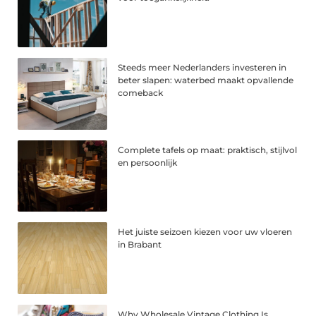
Steeds meer Nederlanders investeren in
beter slapen: waterbed maakt opvallende
comeback
Complete tafels op maat: praktisch, stijlvol
en persoonlijk
Het juiste seizoen kiezen voor uw vloeren
in Brabant
Why Wholesale Vintage Clothing Is