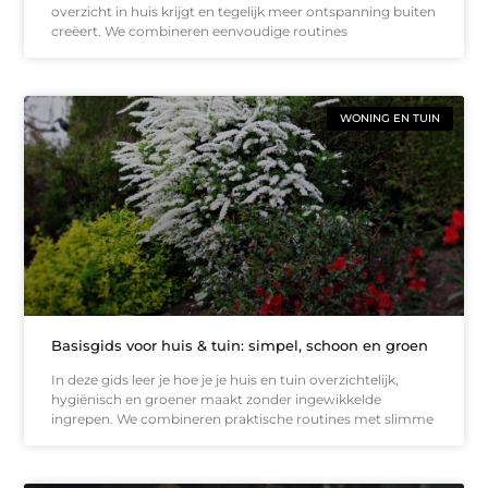
overzicht in huis krijgt en tegelijk meer ontspanning buiten
creëert. We combineren eenvoudige routines
WONING EN TUIN
Basisgids voor huis & tuin: simpel, schoon en groen
In deze gids leer je hoe je je huis en tuin overzichtelijk,
hygiënisch en groener maakt zonder ingewikkelde
ingrepen. We combineren praktische routines met slimme