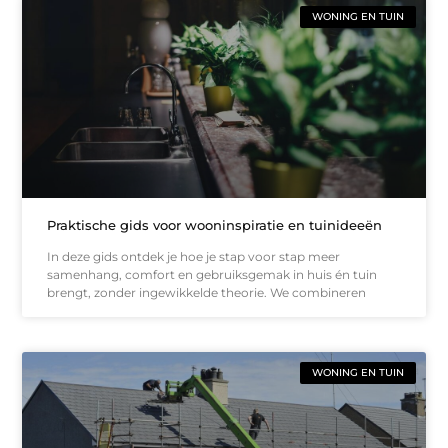
WONING EN TUIN
Praktische gids voor wooninspiratie en tuinideeën
In deze gids ontdek je hoe je stap voor stap meer
samenhang, comfort en gebruiksgemak in huis én tuin
brengt, zonder ingewikkelde theorie. We combineren
WONING EN TUIN