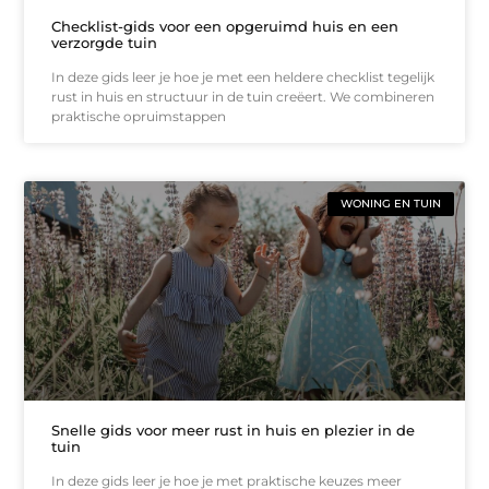
Checklist-gids voor een opgeruimd huis en een
verzorgde tuin
In deze gids leer je hoe je met een heldere checklist tegelijk
rust in huis en structuur in de tuin creëert. We combineren
praktische opruimstappen
WONING EN TUIN
Snelle gids voor meer rust in huis en plezier in de
tuin
In deze gids leer je hoe je met praktische keuzes meer