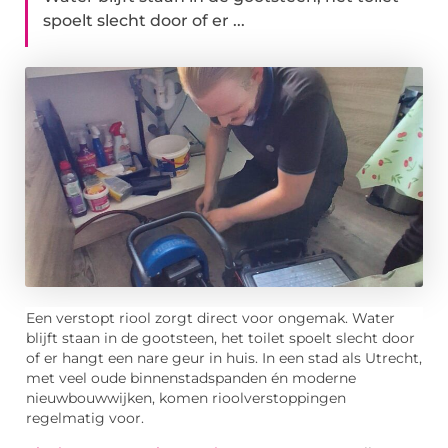
spoelt slecht door of er ...
Een verstopt riool zorgt direct voor ongemak. Water
blijft staan in de gootsteen, het toilet spoelt slecht door
of er hangt een nare geur in huis. In een stad als
Utrecht
,
met veel oude binnenstadspanden én moderne
nieuwbouwwijken, komen rioolverstoppingen
regelmatig voor.