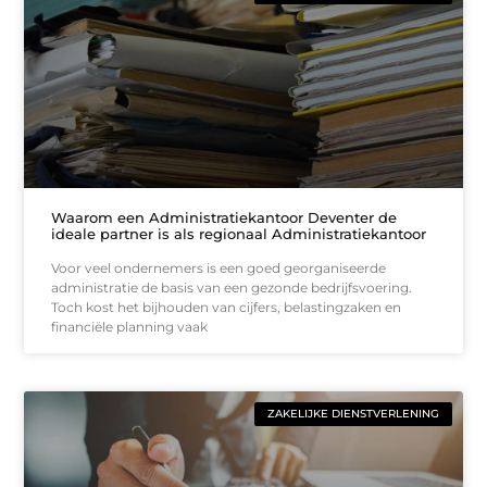
Waarom een Administratiekantoor Deventer de
ideale partner is als regionaal Administratiekantoor
Voor veel ondernemers is een goed georganiseerde
administratie de basis van een gezonde bedrijfsvoering.
Toch kost het bijhouden van cijfers, belastingzaken en
financiële planning vaak
ZAKELIJKE DIENSTVERLENING