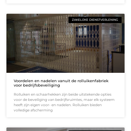
ZAKELIJKE DIENSTVERLENING
Voordelen en nadelen vanuit de rolluikenfabriek
voor bedrijfsbeveiliging
Rolluiken en schaarhekken zijn beide uitstekende opties
voor de beveiliging van bedrijfsruimtes, maar elk systeem
heeft zijn eigen voor- en nadelen. Rolluiken bieden
volledige afscherming