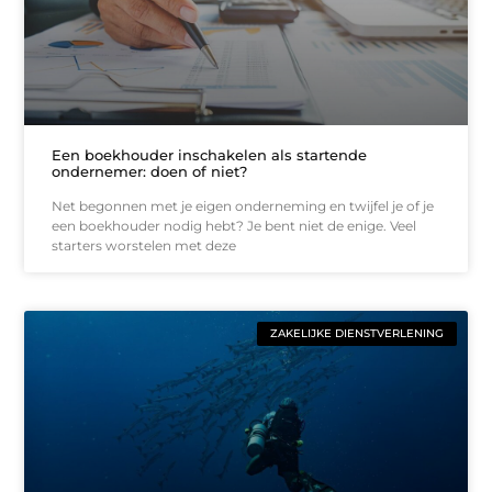
Een boekhouder inschakelen als startende
ondernemer: doen of niet?
Net begonnen met je eigen onderneming en twijfel je of je
een boekhouder nodig hebt? Je bent niet de enige. Veel
starters worstelen met deze
ZAKELIJKE DIENSTVERLENING