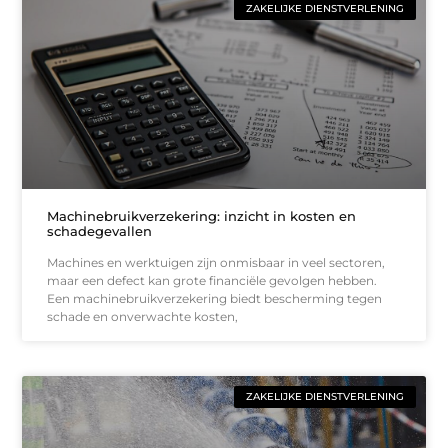
ZAKELIJKE DIENSTVERLENING
Machinebruikverzekering: inzicht in kosten en
schadegevallen
Machines en werktuigen zijn onmisbaar in veel sectoren,
maar een defect kan grote financiële gevolgen hebben.
Een machinebruikverzekering biedt bescherming tegen
schade en onverwachte kosten,
ZAKELIJKE DIENSTVERLENING