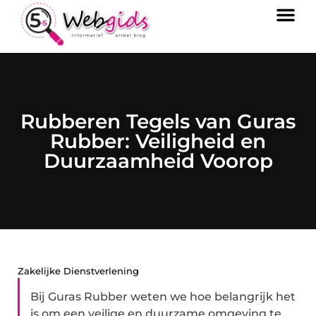
Rubberen Tegels van Guras
Rubber: Veiligheid en
Duurzaamheid Voorop
Zakelijke Dienstverlening
Bij Guras Rubber weten we hoe belangrijk het
is om een veilige en duurzame omgeving te