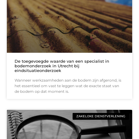
De toegevoegde waarde van een specialist in
bodemonderzoek in Utrecht bij
eindsituatieonderzoek
Wanneer werkzaamheden aan de bodem zijn afgerond, is
het essentieel om vast te leggen wat de exacte staat van
de bodem op dat moment is.
ZAKELIJKE DIENSTVERLENING