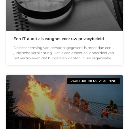
Een IT-audit als vangnet voor uw privacybeleid
De bescherming van persoonsgegevens is meer dan een
juridische verplichting. Het is een essentieel onderdeel van
het vertrouwen dat burgers en klanten in uw organisatie
ZAKELIJKE DIENSTVERLENING