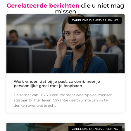
Gerelateerde berichten
die u niet mag
missen
ZAKELIJKE DIENSTVERLENING
Werk vinden dat bij je past: zo combineer je
persoonlijke groei met je loopbaan
De zomer van 2026 is een moment waarop veel mensen
stilstaan bij hun leven. Vakantie geeft ruimte om na te
denken over wat je écht
ZAKELIJKE DIENSTVERLENING