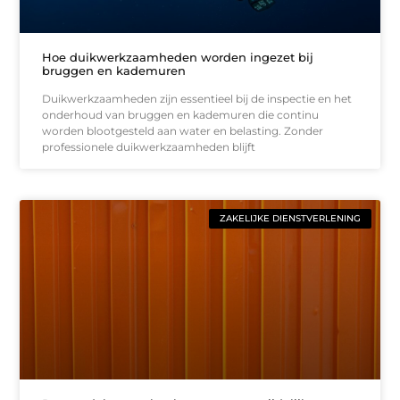
Hoe duikwerkzaamheden worden ingezet bij
bruggen en kademuren
Duikwerkzaamheden zijn essentieel bij de inspectie en het
onderhoud van bruggen en kademuren die continu
worden blootgesteld aan water en belasting. Zonder
professionele duikwerkzaamheden blijft
ZAKELIJKE DIENSTVERLENING