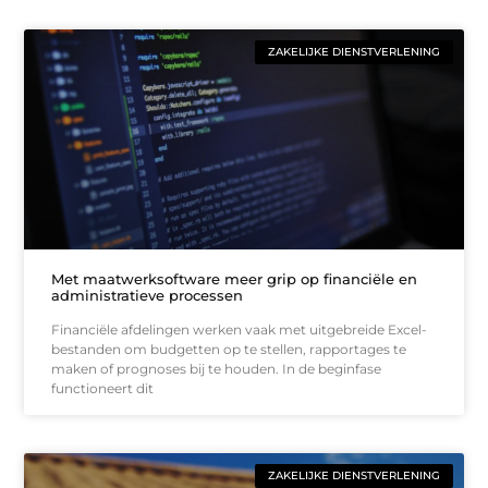
ZAKELIJKE DIENSTVERLENING
Met maatwerksoftware meer grip op financiële en
administratieve processen
Financiële afdelingen werken vaak met uitgebreide Excel-
bestanden om budgetten op te stellen, rapportages te
maken of prognoses bij te houden. In de beginfase
functioneert dit
ZAKELIJKE DIENSTVERLENING