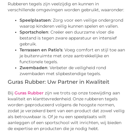
Rubberen tegels zijn veelzijdig en kunnen in
verschillende omgevingen worden gebruikt, waaronder:
Speelplaatsen
: Zorg voor een veilige ondergrond
waarop kinderen veilig kunnen spelen en vallen.
Sportscholen
: Creëer een duurzame vloer die
bestand is tegen zware apparatuur en intensief
gebruik.
Terrassen en Patio’s
: Voeg comfort en stijl toe aan
je buitenruimte met onze aantrekkelijke en
functionele tegels.
Zwembaden
: Verbeter de veiligheid rond
zwembaden met slipbestendige tegels.
Guras Rubber: Uw Partner in Kwaliteit
Bij
Guras Rubber
zijn we trots op onze toewijding aan
kwaliteit en klanttevredenheid. Onze rubberen tegels
worden geproduceerd volgens de hoogste normen,
zodat je verzekerd bent van een product dat zowel veilig
als betrouwbaar is. Of je nu een speelplaats wilt
aanleggen of een sportschool wilt inrichten, wij bieden
de expertise en producten die je nodig hebt.