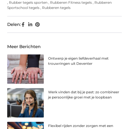
,
Rubber tegels sporten
,
Rubberen Fitness tegels
,
Rubberen
Sportschool tegels
,
Rubberen tegels
Delen:
Meer Berichten
Ontwerp je eigen liefdeverhaal met
trouwringen uit Deventer
Werk vinden dat bij je past: zo combineer
je persoonlijke groei met je loopbaan
Flexibel rijden zonder zorgen met een