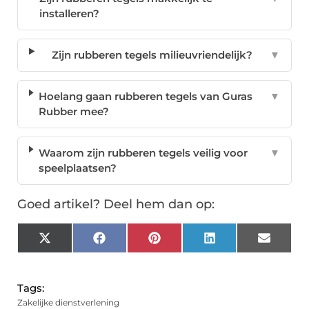
installeren?
Zijn rubberen tegels milieuvriendelijk?
▼
Hoelang gaan rubberen tegels van Guras
▼
Rubber mee?
Waarom zijn rubberen tegels veilig voor
▼
speelplaatsen?
Goed artikel? Deel hem dan op:
X
Facebook
Pinterest
LinkedIn
Email
(Twitter)
Tags:
Zakelijke dienstverlening