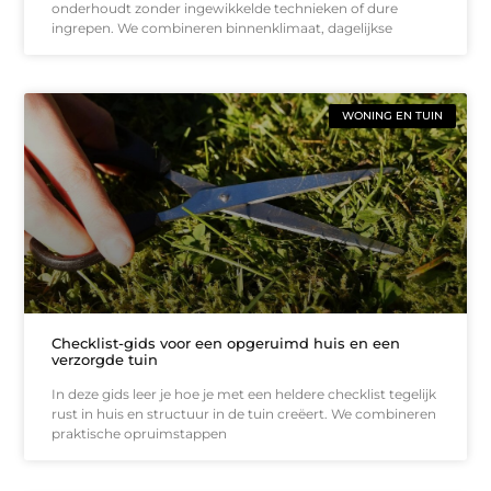
onderhoudt zonder ingewikkelde technieken of dure
ingrepen. We combineren binnenklimaat, dagelijkse
WONING EN TUIN
Checklist-gids voor een opgeruimd huis en een
verzorgde tuin
In deze gids leer je hoe je met een heldere checklist tegelijk
rust in huis en structuur in de tuin creëert. We combineren
praktische opruimstappen