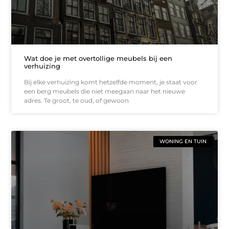
Wat doe je met overtollige meubels bij een
verhuizing
Bij elke verhuizing komt hetzelfde moment, je staat voor
een berg meubels die niet meegaan naar het nieuwe
adres. Te groot, te oud, of gewoon
WONING EN TUIN