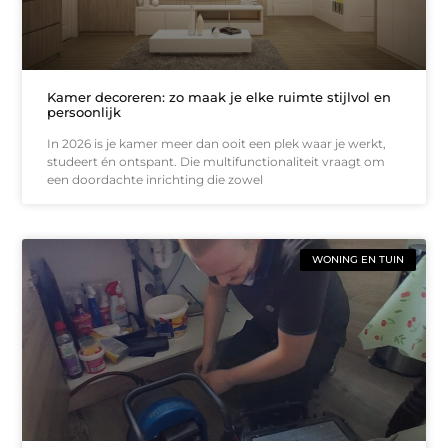
Kamer decoreren: zo maak je elke ruimte stijlvol en
persoonlijk
In 2026 is je kamer meer dan ooit een plek waar je werkt,
studeert én ontspant. Die multifunctionaliteit vraagt om
een doordachte inrichting die zowel
WONING EN TUIN