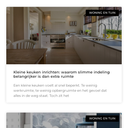
WONING EN TUIN
Kleine keuken inrichten: waarom slimme indeling
belangrijker is dan extra ruimte
Een kleine keuken voelt al snel beperkt. Te weinig
werkruimte, te weinig opbergruimte en het gevoel dat
alles in de weg staat. Toch zit het
WONING EN TUIN