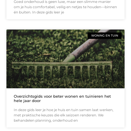
Goed onderhoud is geen luxe, maar een slimme manier
om je huis comfortabel, veilig en netjes te houden—binnen
én buiten. In deze gids leer je
WONING EN TUIN
Overzichtsgids voor beter wonen en tuinieren het
hele jaar door
In deze gids leer je hoe je huis en tuin samen laat werken,
met praktische keuzes die elk seizoen renderen. We
behandelen planning, onderhoud en