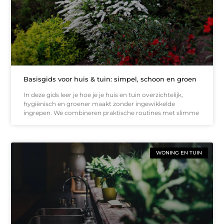
Basisgids voor huis & tuin: simpel, schoon en groen
In deze gids leer je hoe je je huis en tuin overzichtelijk,
hygiënisch en groener maakt zonder ingewikkelde
ingrepen. We combineren praktische routines met slimme
WONING EN TUIN