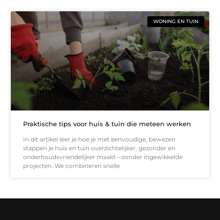
WONING EN TUIN
Praktische tips voor huis & tuin die meteen werken
In dit artikel leer je hoe je met eenvoudige, bewezen
stappen je huis en tuin overzichtelijker, gezonder en
onderhoudsvriendelijker maakt—zonder ingewikkelde
projecten. We combineren snelle