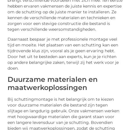
brengt verschillende voordelen met zich mee. Ten eerste
hebben ervaren vakmensen de juiste kennis en expertise
om de schutting op de juiste manier te installeren. Ze
kennen de verschillende materialen en technieken en
zorgen voor een stevige constructie die bestand is
tegen verschillende weersomstandigheden.
Daarnaast bespaar je met professionele montage veel
tijd en moeite. Het plaatsen van een schutting kan een
tijdrovende klus zijn, vooral als je geen ervaring hebt.
Door het uit te besteden aan experts, kun je je richten
op andere belangrijke zaken, terwijl zij het werk voor je
doen.
Duurzame materialen en
maatwerkoplossingen
Bij schuttingmontage is het belangrijk om te kiezen
voor duurzame materialen die bestand zijn tegen
slijtage en langdurig gebruik. Onze vakmensen werken
met hoogwaardige materialen die garant staan voor
een langere levensduur van je schutting. Bovendien
bieden wij maatwerkoplossingen, zodat de schutting