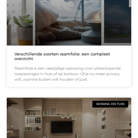
Verschillende soorten raamfolie: een compleet
overzicht
Raamfolie is een veelzijdige oplossing voor uiteenlopende
toepassingen in huis of op kantoor. Of je nu meer privacy
wilt, warmte buiten wilt houden of juist
WONING EN TUIN