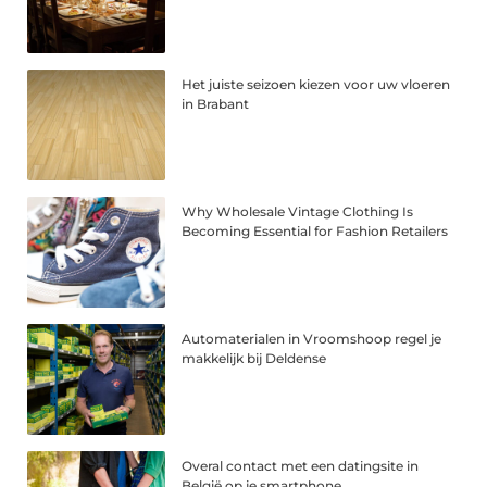
Het juiste seizoen kiezen voor uw vloeren
in Brabant
Why Wholesale Vintage Clothing Is
Becoming Essential for Fashion Retailers
Automaterialen in Vroomshoop regel je
makkelijk bij Deldense
Overal contact met een datingsite in
België op je smartphone