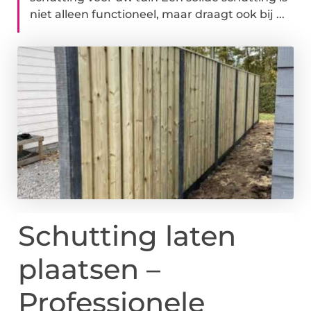
niet alleen functioneel, maar draagt ook bij ...
Schutting laten
plaatsen –
Professionele