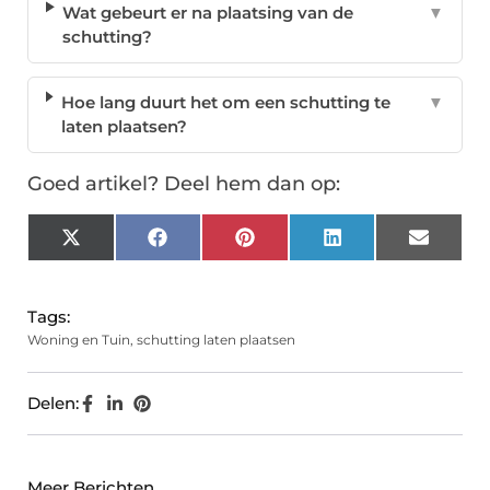
Wat gebeurt er na plaatsing van de
▼
schutting?
Hoe lang duurt het om een schutting te
▼
laten plaatsen?
Goed artikel? Deel hem dan op:
X
Facebook
Pinterest
LinkedIn
Email
(Twitter)
Tags:
Woning en Tuin
,
schutting laten plaatsen
Delen:
Meer Berichten