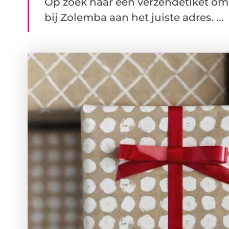
Op zoek naar een verzendetiket om 
bij Zolemba aan het juiste adres. ...