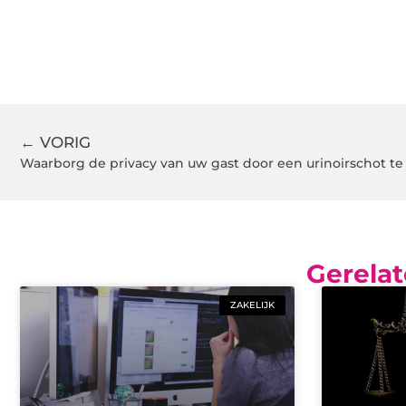
← VORIG
Waarborg de privacy van uw gast door een urinoirschot t
Gerelat
ZAKELIJK