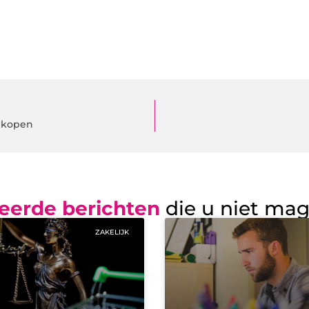
e kopen
eerde berichten
die u niet ma
ZAKELIJK