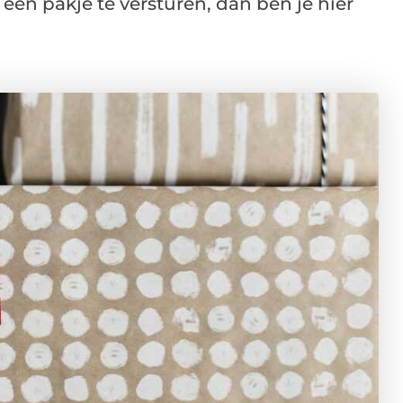
een pakje te versturen, dan ben je hier