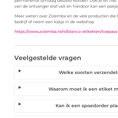
permanente lijmlaag besteld worden. Doe je dit niet
van de ontvanger eraf valt en hierdoor kan een pak
Meer weten over Zolemba en de vele producten die hi
bedrijf of neem een kijkje in de webshop.
https://www.zolemba.nl/nl/blanco-etiketten/toepass
Veelgestelde vragen
Welke soorten verzendeti
Waarom moet ik een etiket m
Kan ik een spoedorder pla