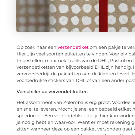
Op zoek naar een
verzendetiket
om een pakje te vers
Hier zijn veel soorten etiketten te vinden. Voor elk p
te bestellen, maar ook labels van de DHL, Post.nl en
verzendetiketten van bijvoorbeeld DHL zijn handig. 
vervoersbedrijf de pakketten aan de klanten levert. 
voorbedrukte stickers van DHL of van een ander posto
Verschillende verzendetiketten
Het assortiment van Zolemba is erg groot. Voordeel is
en snel te leveren. Mocht je snel een bepaald etiket 
spoedorder. Een verzendetiket die je hier kan vinde
je nodig hebt en waarvoor. Want er moet rekening g
zitten wanneer deze op een pakket verzonden gaat