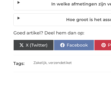
In welke afmetingen zijn v
Hoe groot is het as
Goed artikel? Deel hem dan op:
X (Twitter)
Facebook
P
Zakelijk
,
verzendetiket
Tags: