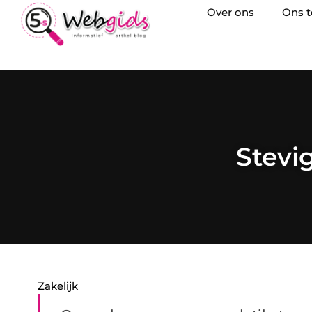
Over ons
Ons 
Stevi
Zakelijk