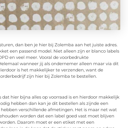
turen, dan ben je hier bij Zolemba aan het juiste adres.
akket een passend model. Niet alleen zijn er blanco labels
 DPD en veel meer. Vooral de voorbedrukte
Helemaal wanneer jij als ondernemer alleen maar via dit
Hierdoor is het makkelijker te verzenden, want de
rderbedrijf zijn hier bij Zolemba te bestellen.
 dat hier bijna alles op voorraad is en hierdoor makkelijk
nodig hebben dan kan je dit bestellen als zijnde een
n hebben verschillende afmetingen. Het is maar net wat
ehouden worden dat een label goed vast moet blijven
 worden. Daarom moet er een etiket met een