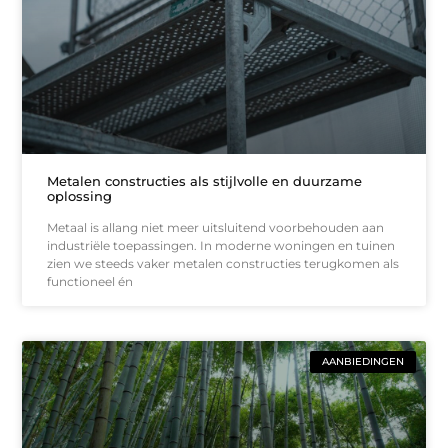
Metalen constructies als stijlvolle en duurzame
oplossing
Metaal is allang niet meer uitsluitend voorbehouden aan
industriële toepassingen. In moderne woningen en tuinen
zien we steeds vaker metalen constructies terugkomen als
functioneel én
AANBIEDINGEN