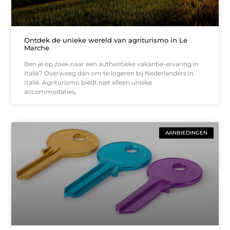
Ontdek de unieke wereld van agriturismo in Le
Marche
Ben je op zoek naar een authentieke vakantie-ervaring in
Italië? Overweeg dan om te logeren bij Nederlanders in
Italië. Agriturismo biedt niet alleen unieke
accommodaties,
AANBIEDINGEN