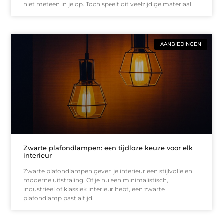
niet meteen in je op. Toch speelt dit veelzijdige materiaal
AANBIEDINGEN
Zwarte plafondlampen: een tijdloze keuze voor elk
interieur
Zwarte plafondlampen geven je interieur een stijlvolle en
moderne uitstraling. Of je nu een minimalistisch,
industrieel of klassiek interieur hebt, een zwarte
plafondlamp past altijd.