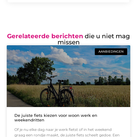
Gerelateerde berichten
die u niet mag
missen
AANBIEDINGEN
De juiste fiets kiezen voor woon werk en
weekendritten
Of je nu elke dag naar je werk fietst of in het weekend
graag een rondje maakt, de juiste fiets scheelt gedoe. Een