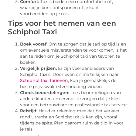
Comfort:
Taxi’s bieden een comfortabele rit,
waarbij je kunt ontspannen of je kunt
voorbereiden op je reis.
Tips voor het nemen van een
Schiphol Taxi
Boek vooraf:
Om te zorgen dat je taxi op tijd is en
om eventuele misverstanden te voorkomen, is het
aan te raden om je Schiphol taxi van tevoren te
boeken.
Vergelijk prijzen:
Er zijn veel aanbieders van
Schiphol taxi’s. Door even online te kijken naar
Schiphol taxi tarieven
, kun je gemakkelijk de
beste prijs-kwaliteitverhouding vinden.
Check beoordelingen:
Lees beoordelingen van
andere klanten om ervoor te zorgen dat je kiest
voor een betrouwbare en professionele taxiservice.
Reistijd:
Houd er rekening mee dat het verkeer
rond Utrecht en Schiphol druk kan zijn, vooral
tijdens de spits. Plan daarom ruim de tijd in voor
je reis.