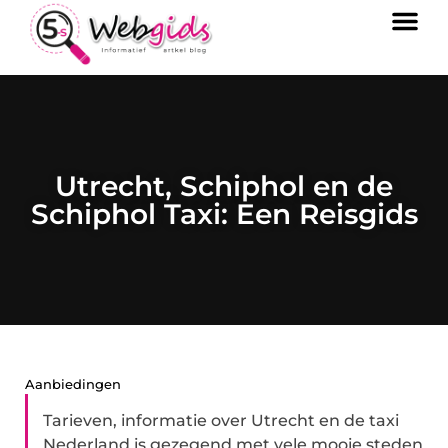
Utrecht, Schiphol en de
Schiphol Taxi: Een Reisgids
Aanbiedingen
Tarieven, informatie over Utrecht en de taxi
Nederland is gezegend met vele mooie steden