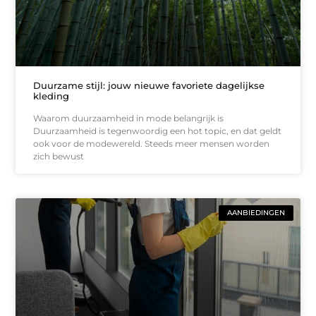
Duurzame stijl: jouw nieuwe favoriete dagelijkse
kleding
Waarom duurzaamheid in mode belangrijk is
Duurzaamheid is tegenwoordig een hot topic, en dat geldt
ook voor de modewereld. Steeds meer mensen worden
zich bewust
AANBIEDINGEN