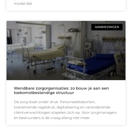
model dat
AANBIEDINGEN
Wendbare zorgorganisaties: zo bouw je aan een
toekomstbestendige structuur
De zorg staat onder druk. Personeelstekorten,
toenemende regeldruk, digitalisering en veranderende
cliëntverwachtingen stapelen zich op. Voor zorgmanagers
en bestuurders is de vraag allang niet meer