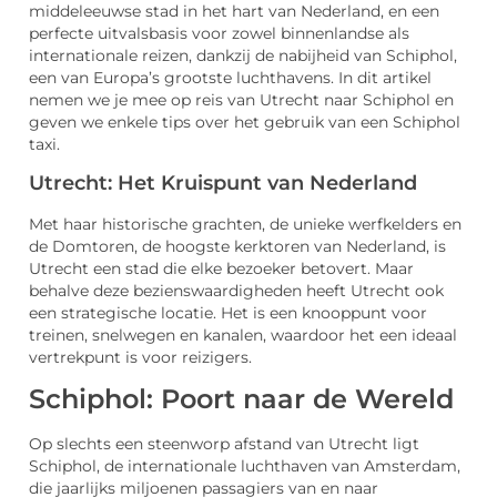
middeleeuwse stad in het hart van Nederland, en een
perfecte uitvalsbasis voor zowel binnenlandse als
internationale reizen, dankzij de nabijheid van Schiphol,
een van Europa’s grootste luchthavens. In dit artikel
nemen we je mee op reis van Utrecht naar Schiphol en
geven we enkele tips over het gebruik van een Schiphol
taxi.
Utrecht: Het Kruispunt van Nederland
Met haar historische grachten, de unieke werfkelders en
de Domtoren, de hoogste kerktoren van Nederland, is
Utrecht een stad die elke bezoeker betovert. Maar
behalve deze bezienswaardigheden heeft Utrecht ook
een strategische locatie. Het is een knooppunt voor
treinen, snelwegen en kanalen, waardoor het een ideaal
vertrekpunt is voor reizigers.
Schiphol: Poort naar de Wereld
Op slechts een steenworp afstand van Utrecht ligt
Schiphol, de internationale luchthaven van Amsterdam,
die jaarlijks miljoenen passagiers van en naar