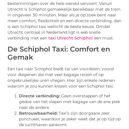
bestemmingen over de hele wereld vervoert. Vanuit
Utrecht is Schiphol gemakkelijk bereikbaar met de trein
in ongeveer 30 minuten. Maar als je op zoek bent naar
meer comfort, flexibiliteit en een directe verbinding, dan
is een Schiphol taxi wellicht de beste keuze. Omdat
Utrecht centraal in Nederland ligt is eeb snelle
verbinding met een
taxi Utrecht Schiphol
een must.
De Schiphol Taxi: Comfort en
Gemak
Een taxi naar Schiphol biedt tal van voordelen, vooral
voor diegenen die met veel bagage reizen of op
ongebruikelijke uren vliegen. Hier zijn enkele redenen
waarom je zou kunnen kiezen voor een Schiphol taxi:
Directe verbinding:
Geen overstappen of het
gedoe van het slepen met bagage van de ene plek
naar de andere.
Betrouwbaarheid:
Taxi’s zijn doorgaans zeer
punctueel, waardoor je zeker weet dat je op tijd op
de luchthaven aankomt.