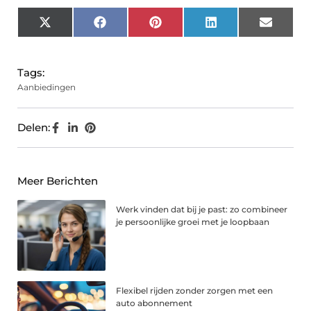
X
Facebook
Pinterest
LinkedIn
Email
(Twitter)
Tags:
Aanbiedingen
Delen:
Meer Berichten
Werk vinden dat bij je past: zo combineer
je persoonlijke groei met je loopbaan
Flexibel rijden zonder zorgen met een
auto abonnement