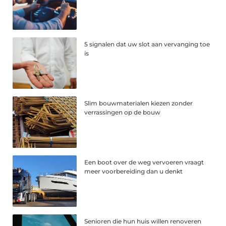
5 signalen dat uw slot aan vervanging toe
is
Slim bouwmaterialen kiezen zonder
verrassingen op de bouw
Een boot over de weg vervoeren vraagt
meer voorbereiding dan u denkt
Senioren die hun huis willen renoveren