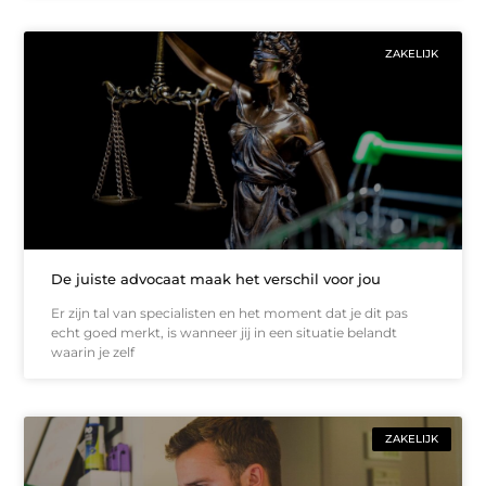
ZAKELIJK
De juiste advocaat maak het verschil voor jou
Er zijn tal van specialisten en het moment dat je dit pas
echt goed merkt, is wanneer jij in een situatie belandt
waarin je zelf
ZAKELIJK