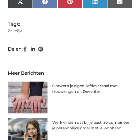
X
Facebook
Pinterest
LinkedIn
Email
(Twitter)
Tags:
Zakelijk
Delen:
Meer Berichten
Ontwerp je eigen liefdeverhaal met
trouwringen uit Deventer
Werk vinden dat bij je past: zo combineer
je persoonlijke groei met je loopbaan