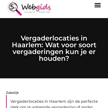
Vergaderlocaties in
Haarlem: Wat voor soort
vergaderingen kun je er
houden?
Zakelijk
Vergaderlocaties in Haarlem zijn de perfecte
plek om je volgende vergadering of ander