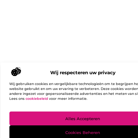
Wij respecteren uw privacy
Wij gebruiken cookies en vergelijkbare technologieën om te begrijpen h
website gebruikt en om uw ervaring te verbeteren. Deze cookies worde
andere ingezet voor gepersonaliseerde advertenties en het meten van si
Lees ons
cookiebeleid
voor meer informatie.
Ga Naa
Alles Accepteren
Cookies Beheren