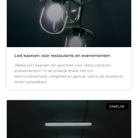
Led kaarsen voor restaurants en evenementen
Welke LED kaarsen zijn geschikt voor restaurants en
evenementen? In de praktijk draait het om
betrouwbaarheid, veiligheid en gemak. Led in de duisternis
levert oplaadbare
ZAKELIJK