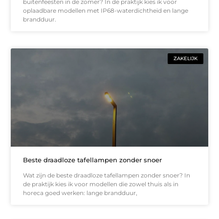
buitenfeesten in de zomer? In de praktijk kies ik voor
oplaadbare modellen met IP68-waterdichtheid en lange
brandduur.
ZAKELIJK
Beste draadloze tafellampen zonder snoer
Wat zijn de beste draadloze tafellampen zonder snoer? In
de praktijk kies ik voor modellen die zowel thuis als in
horeca goed werken: lange brandduur,