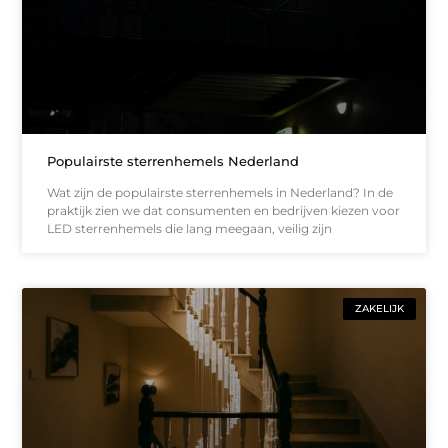
Populairste sterrenhemels Nederland
Wat zijn de populairste sterrenhemels in Nederland? In de
praktijk zien we dat consumenten en bedrijven kiezen voor
LED sterrenhemels die lang meegaan, veilig zijn
ZAKELIJK