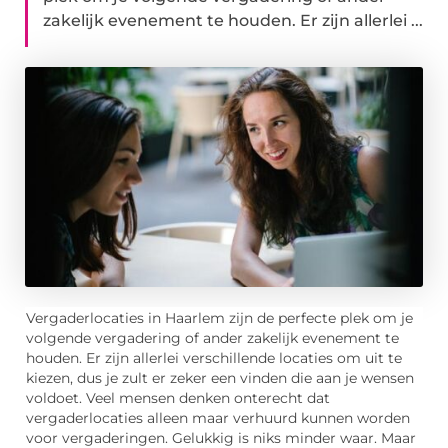
zakelijk evenement te houden. Er zijn allerlei ...
Vergaderlocaties in Haarlem zijn de perfecte plek om je
volgende vergadering of ander zakelijk evenement te
houden. Er zijn allerlei verschillende locaties om uit te
kiezen, dus je zult er zeker een vinden die aan je wensen
voldoet. Veel mensen denken onterecht dat
vergaderlocaties alleen maar verhuurd kunnen worden
voor vergaderingen. Gelukkig is niks minder waar. Maar