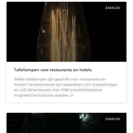
ZAKELIJK
Tafellampen voor restaurants en hotels
Welke tafellampen zijn geschikt voor restaurants en
hotels? De beste keuze zijn oplaadbare LED waxinelichtjes
en LED-dinerkaarsen met IP68 waterdichtheid en
magnetische inductie opladen. In
ZAKELIJK