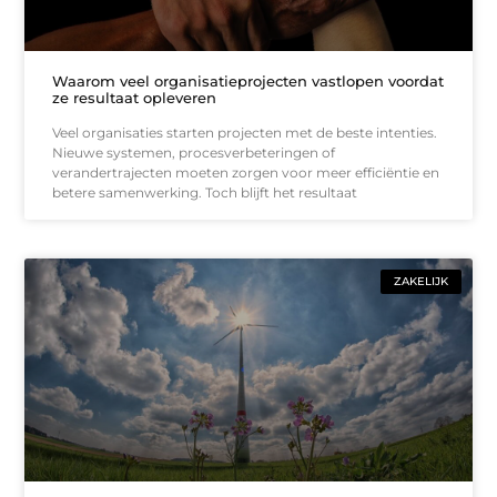
Waarom veel organisatieprojecten vastlopen voordat
ze resultaat opleveren
Veel organisaties starten projecten met de beste intenties.
Nieuwe systemen, procesverbeteringen of
verandertrajecten moeten zorgen voor meer efficiëntie en
betere samenwerking. Toch blijft het resultaat
ZAKELIJK