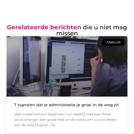
Gerelateerde berichten
die u niet mag
missen
ZAKELIJK
7 signalen dat je administratie je groei in de weg zit
Veel ondernemers beginnen hun bedrijf met een flinke
dosis energie, een goed idee en de wens om vooral lekker
aan de slag te gaan. De