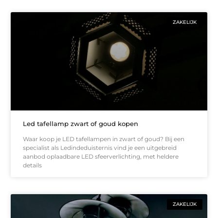
ZAKELIJK
Led tafellamp zwart of goud kopen
Waar koop je LED tafellampen in zwart of goud? Bij een
specialist als Ledindeduisternis vind je een uitgebreid
aanbod oplaadbare LED sfeerverlichting, met heldere
details
ZAKELIJK