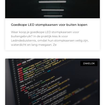
Goedkope LED stompkaarsen voor buiten kopen
Waar koop je goedkope LED stompkaarsen voor
buitengebruik? In de praktijk kies ik voor
Ledindeduisternis, omdat hun stompkaarsen veilig zijn,
waterdicht en lang meegaan. Ze
ZAKELIJK