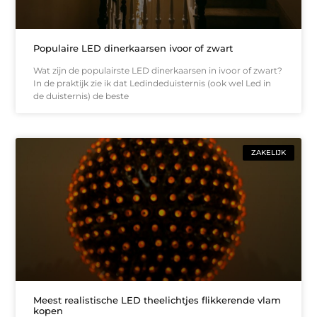
Populaire LED dinerkaarsen ivoor of zwart
Wat zijn de populairste LED dinerkaarsen in ivoor of zwart?
In de praktijk zie ik dat Ledindeduisternis (ook wel Led in
de duisternis) de beste
ZAKELIJK
Meest realistische LED theelichtjes flikkerende vlam
kopen