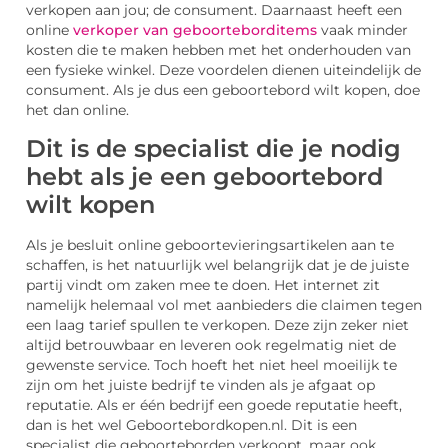
verkopen aan jou; de consument. Daarnaast heeft een
online
verkoper van geboorteborditems
vaak minder
kosten die te maken hebben met het onderhouden van
een fysieke winkel. Deze voordelen dienen uiteindelijk de
consument. Als je dus een geboortebord wilt kopen, doe
het dan online.
Dit is de specialist die je nodig
hebt als je een geboortebord
wilt kopen
Als je besluit online geboortevieringsartikelen aan te
schaffen, is het natuurlijk wel belangrijk dat je de juiste
partij vindt om zaken mee te doen. Het internet zit
namelijk helemaal vol met aanbieders die claimen tegen
een laag tarief spullen te verkopen. Deze zijn zeker niet
altijd betrouwbaar en leveren ook regelmatig niet de
gewenste service. Toch hoeft het niet heel moeilijk te
zijn om het juiste bedrijf te vinden als je afgaat op
reputatie. Als er één bedrijf een goede reputatie heeft,
dan is het wel Geboortebordkopen.nl. Dit is een
specialist die geboorteborden verkoopt, maar ook