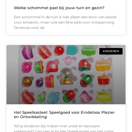
Welke schommel past bij jouw tuin en gezin?
Een schommel in de tuin is niet alleen een bron van plezier
voor kinderen, maar ook een fijne plek voor ontspanning.
De keuze voor de
KINDEREN
Het Speelkasteel: Speelgoed voor Eindeloos Plezier
en Ontwikkeling
Wil je kinderen blij maken met uniek en leerzaam
speelgoed? Dan ben je bij Het Speelkasteel aan het juiste