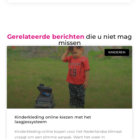
Gerelateerde berichten
die u niet mag
missen
KINDEREN
Kinderkleding online kiezen met het
laagjessysteem
Kinderkleding online kopen voor het Nederlandse klimaat
vraagt om een slimme aanpak. Want het weer in