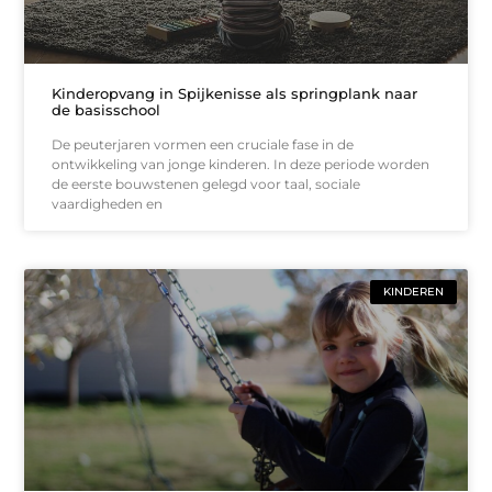
Kinderopvang in Spijkenisse als springplank naar
de basisschool
De peuterjaren vormen een cruciale fase in de
ontwikkeling van jonge kinderen. In deze periode worden
de eerste bouwstenen gelegd voor taal, sociale
vaardigheden en
KINDEREN