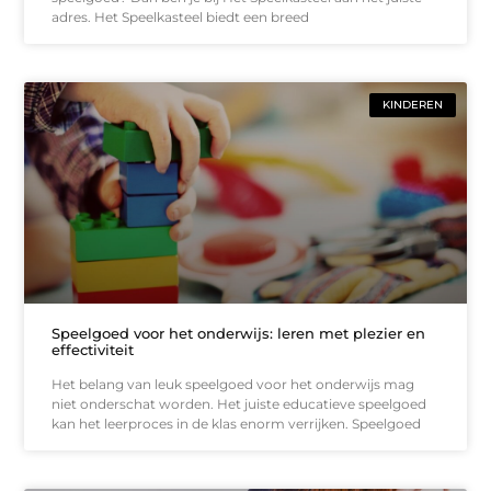
adres. Het Speelkasteel biedt een breed
KINDEREN
Speelgoed voor het onderwijs: leren met plezier en
effectiviteit
Het belang van leuk speelgoed voor het onderwijs mag
niet onderschat worden. Het juiste educatieve speelgoed
kan het leerproces in de klas enorm verrijken. Speelgoed