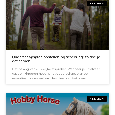
KINDEREN
Ouderschapsplan opstellen bij scheiding: zo doe je
dat samen
Het belang van duidelijke afspraken Wanneer je uit elkaar
gaat en kinderen hebt, is het ouderschapsplan een
essentieel onderdeel van de scheiding. Het is een
KINDEREN