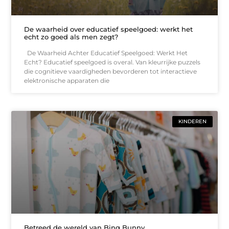
De waarheid over educatief speelgoed: werkt het
echt zo goed als men zegt?
De Waarheid Achter Educatief Speelgoed: Werkt Het
Echt? Educatief speelgoed is overal. Van kleurrijke puzzels
die cognitieve vaardigheden bevorderen tot interactieve
elektronische apparaten die
KINDEREN
Betreed de wereld van Bing Bunny