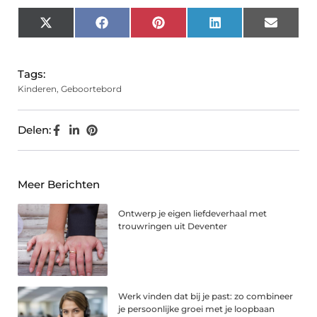
X
Facebook
Pinterest
LinkedIn
Email
(Twitter)
Tags:
Kinderen
,
Geboortebord
Delen:
Meer Berichten
Ontwerp je eigen liefdeverhaal met
trouwringen uit Deventer
Werk vinden dat bij je past: zo combineer
je persoonlijke groei met je loopbaan