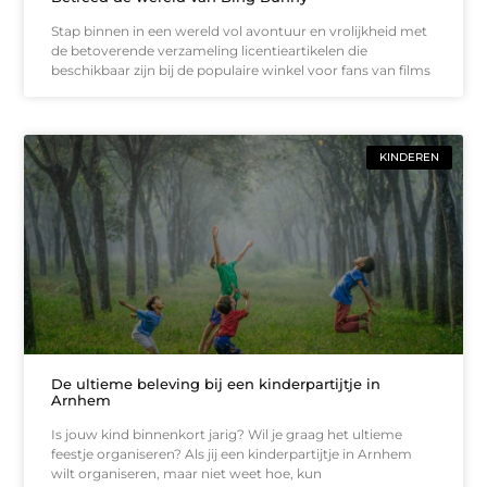
Stap binnen in een wereld vol avontuur en vrolijkheid met
de betoverende verzameling licentieartikelen die
beschikbaar zijn bij de populaire winkel voor fans van films
KINDEREN
De ultieme beleving bij een kinderpartijtje in
Arnhem
Is jouw kind binnenkort jarig? Wil je graag het ultieme
feestje organiseren? Als jij een kinderpartijtje in Arnhem
wilt organiseren, maar niet weet hoe, kun