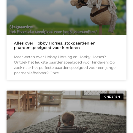
Alles over Hobby Horses, stokpaarden en
paardenspeelgoed voor kinderen
Meer weten over Hobby Horsing en Hobby Horses?
Ontdek het leukste paardenspeelgoed voor kinderen! Op
zoek naar het perfecte paardenspeelgoed voor een jonge
paardenliefhebber? Onze
KINDEREN