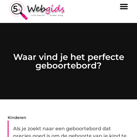
Waar vind je het perfecte
geboortebord?
Kinderen
Als je zoekt naar een geboortebord dat
precies goed is om de geboorte van je kind te