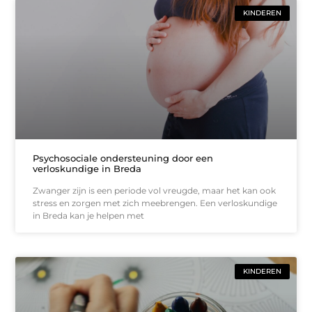
KINDEREN
Psychosociale ondersteuning door een
verloskundige in Breda
Zwanger zijn is een periode vol vreugde, maar het kan ook
stress en zorgen met zich meebrengen. Een verloskundige
in Breda kan je helpen met
KINDEREN