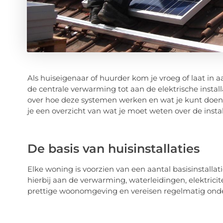
Als huiseigenaar of huurder kom je vroeg of laat in a
de centrale verwarming tot aan de elektrische install
over hoe deze systemen werken en wat je kunt doen o
je een overzicht van wat je moet weten over de installa
De basis van huisinstallaties
Elke woning is voorzien van een aantal basisinstallat
hierbij aan de verwarming, waterleidingen, elektricit
prettige woonomgeving en vereisen regelmatig on