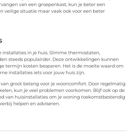
ervangen van een groepenkast, kun je beter een
en veilige situatie maar vaak ook voor een beter
s
e installaties in je huis. Slimme thermostaten,
en steeds populairder. Deze ontwikkelingen kunnen
e termijn kosten besparen. Het is de moeite waard om
 installaties iets voor jouw huis zijn.
 is van groot belang voor je wooncomfort. Door regelmatig
kelen, kun je veel problemen voorkomen. Blijf ook op de
d van huisinstallaties om je woning toekomstbestendig
ierbij helpen en adviseren.