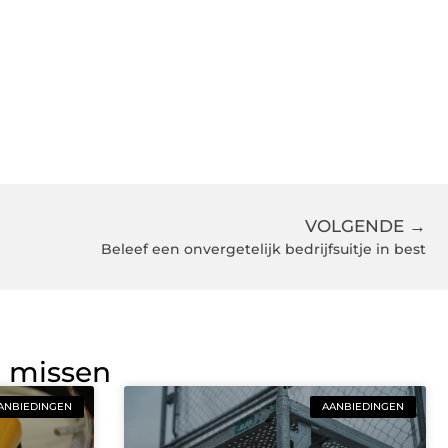
VOLGENDE →
Beleef een onvergetelijk bedrijfsuitje in best
g missen
ANBIEDINGEN
AANBIEDINGEN