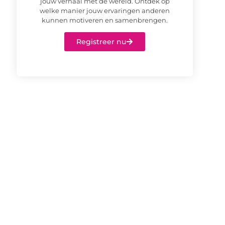
jouw verhaal met de wereld. Ontdek op
welke manier jouw ervaringen anderen
kunnen motiveren en samenbrengen.
Registreer nu