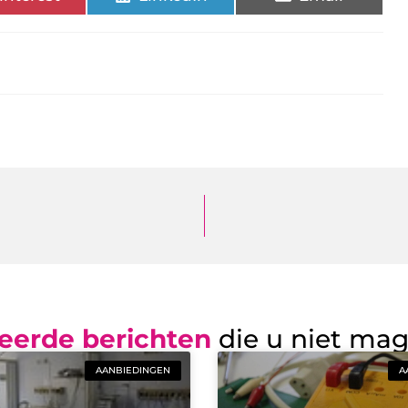
eerde berichten
die u niet ma
AANBIEDINGEN
A