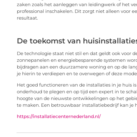
zaken zoals het aanleggen van leidingwerk of het v
professional inschakelen. Dit zorgt niet alleen voor e
resultaat.
De toekomst van huisinstallatie
De technologie staat niet stil en dat geldt ook voor d
zonnepanelen en energiebesparende systemen word
bijdragen aan een duurzamere woning en op de lang
je hierin te verdiepen en te overwegen of deze moderne
Het goed functioneren van de installaties in je huis
onderhoud te plegen en op tijd een expert in te scha
hoogte van de nieuwste ontwikkelingen op het gebie
te maken. Een betrouwbaar installatiebedrijf kan je h
https://installatiecenternederland.nl/