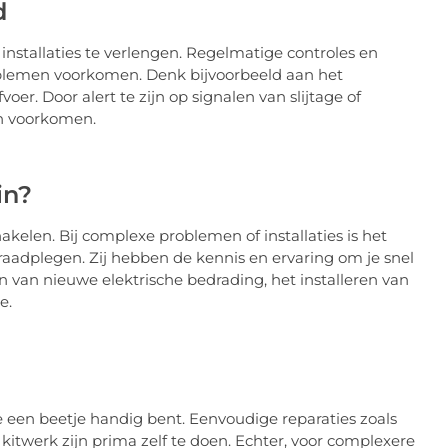
d
nstallaties te verlengen. Regelmatige controles en
emen voorkomen. Denk bijvoorbeeld aan het
oer. Door alert te zijn op signalen van slijtage of
en voorkomen.
in?
akelen. Bij complexe problemen of installaties is het
raadplegen. Zij hebben de kennis en ervaring om je snel
en van nieuwe elektrische bedrading, het installeren van
e.
 je een beetje handig bent. Eenvoudige reparaties zoals
itwerk zijn prima zelf te doen. Echter, voor complexere