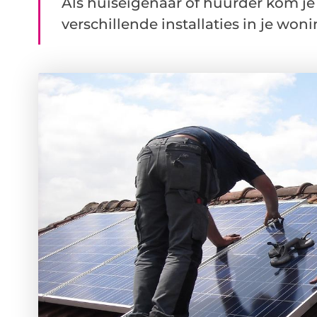
Als huiseigenaar of huurder kom je 
verschillende installaties in je wonin