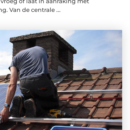
vroeg of laat in aanraking met
g. Van de centrale ...