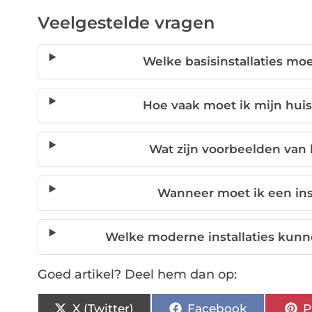
Veelgestelde vragen
Welke basisinstallaties mo
Hoe vaak moet ik mijn huisi
Wat zijn voorbeelden van 
Wanneer moet ik een inst
Welke moderne installaties ku
Goed artikel? Deel hem dan op:
X (Twitter)
Facebook
P