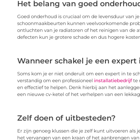
Het belang van goed onderhou
Goed onderhoud is cruciaal om de levensduur van je i
schoonmaakbeurten kunnen veelvoorkomende probl
ontluchten van je radiatoren of het reinigen van de afv
defecten kun je grotere schade en dus hogere kost
Wanneer schakel je een expert 
Soms kom je er niet onderuit om een expert in te sch
verstandig om een professioneel
installatiebedrijf
te 
en effectief te helpen. Denk hierbij aan het aanlegg
een nieuwe cv-ketel of het verhelpen van een lekkag
Zelf doen of uitbesteden?
Er zijn genoeg klussen die je zelf kunt uitvoeren als
het vervangen van een kraan of het aanbrengen van k