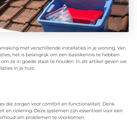
anraking met verschillende installaties in je woning. Van
aties, het is belangrijk om een basiskennis te hebben
m ze in goede staat te houden. In dit artikel geven we
ties in je huis.
ies die zorgen voor comfort en functionaliteit. Denk
eit en riolering. Deze systemen zijn essentieel voor een
derhoud om problemen te voorkomen.