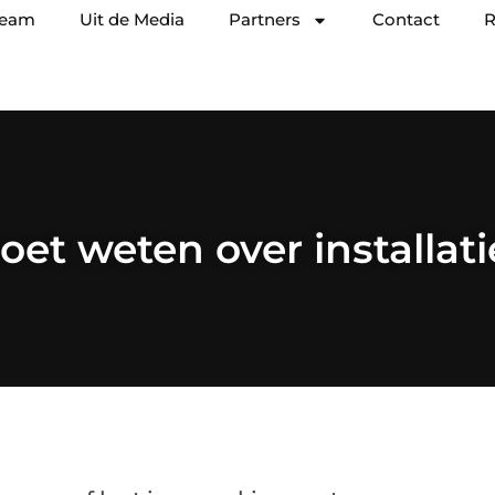
team
Uit de Media
Partners
Contact
R
et weten over installati