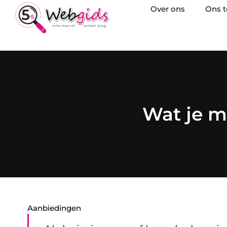
Over ons
Ons 
Wat je mo
Aanbiedingen