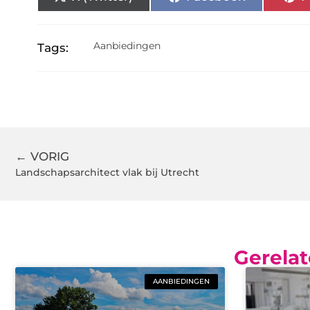
Aanbiedingen
Tags:
← VORIG
Landschapsarchitect vlak bij Utrecht
Gerelat
AANBIEDINGEN