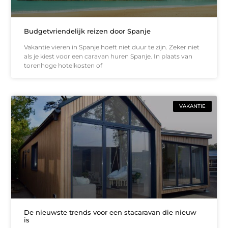
Budgetvriendelijk reizen door Spanje
Vakantie vieren in Spanje hoeft niet duur te zijn. Zeker niet
als je kiest voor een caravan huren Spanje. In plaats van
torenhoge hotelkosten of
VAKANTIE
De nieuwste trends voor een stacaravan die nieuw
is