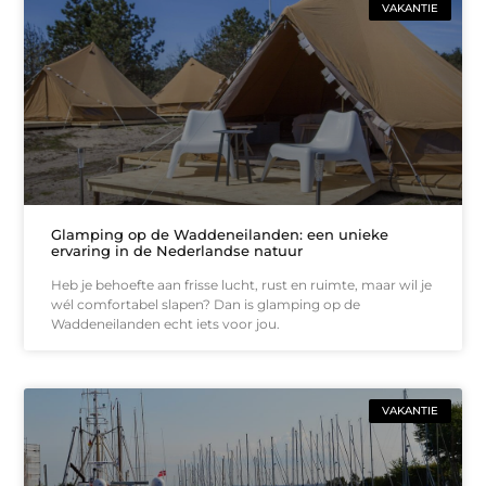
VAKANTIE
Glamping op de Waddeneilanden: een unieke
ervaring in de Nederlandse natuur
Heb je behoefte aan frisse lucht, rust en ruimte, maar wil je
wél comfortabel slapen? Dan is glamping op de
Waddeneilanden echt iets voor jou.
VAKANTIE