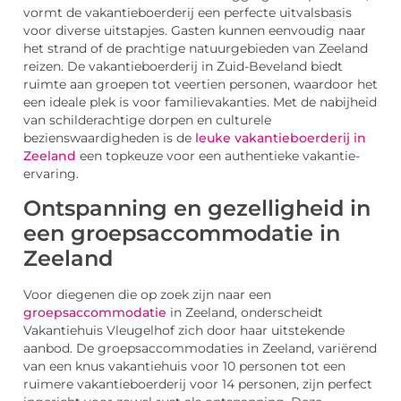
vormt de vakantieboerderij een perfecte uitvalsbasis
voor diverse uitstapjes. Gasten kunnen eenvoudig naar
het strand of de prachtige natuurgebieden van Zeeland
reizen. De vakantieboerderij in Zuid-Beveland biedt
ruimte aan groepen tot veertien personen, waardoor het
een ideale plek is voor familievakanties. Met de nabijheid
van schilderachtige dorpen en culturele
bezienswaardigheden is de
leuke vakantieboerderij in
Zeeland
een topkeuze voor een authentieke vakantie-
ervaring.
Ontspanning en gezelligheid in
een groepsaccommodatie in
Zeeland
Voor diegenen die op zoek zijn naar een
groepsaccommodatie
in Zeeland, onderscheidt
Vakantiehuis Vleugelhof zich door haar uitstekende
aanbod. De groepsaccommodaties in Zeeland, variërend
van een knus vakantiehuis voor 10 personen tot een
ruimere vakantieboerderij voor 14 personen, zijn perfect