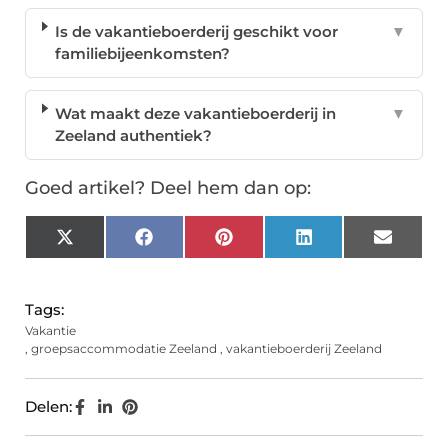
Is de vakantieboerderij geschikt voor
▼
familiebijeenkomsten?
Wat maakt deze vakantieboerderij in
▼
Zeeland authentiek?
Goed artikel? Deel hem dan op:
X
Facebook
Pinterest
LinkedIn
Email
(Twitter)
Tags:
Vakantie
,
groepsaccommodatie Zeeland
,
vakantieboerderij Zeeland
Delen: