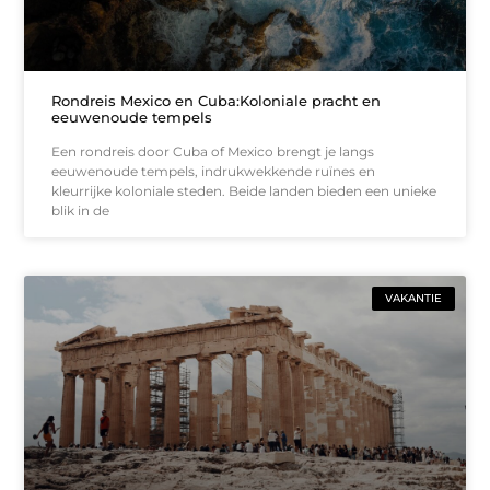
Rondreis Mexico en Cuba:Koloniale pracht en
eeuwenoude tempels
Een rondreis door Cuba of Mexico brengt je langs
eeuwenoude tempels, indrukwekkende ruïnes en
kleurrijke koloniale steden. Beide landen bieden een unieke
blik in de
VAKANTIE