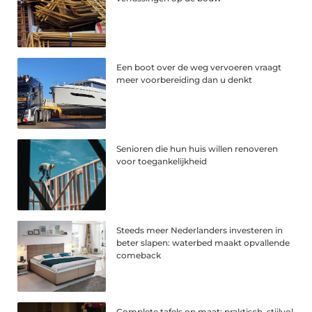
Een boot over de weg vervoeren vraagt
meer voorbereiding dan u denkt
Senioren die hun huis willen renoveren
voor toegankelijkheid
Steeds meer Nederlanders investeren in
beter slapen: waterbed maakt opvallende
comeback
Complete tafels op maat: praktisch, stijlvol