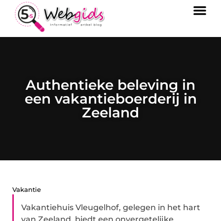
Authentieke beleving in
een vakantieboerderij in
Zeeland
Vakantie
Vakantiehuis Vleugelhof, gelegen in het hart
van Zeeland, biedt een onvergetelijke