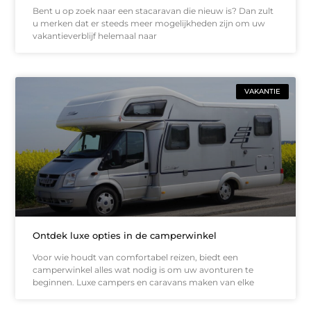
Bent u op zoek naar een stacaravan die nieuw is? Dan zult
u merken dat er steeds meer mogelijkheden zijn om uw
vakantieverblijf helemaal naar
VAKANTIE
Ontdek luxe opties in de camperwinkel
Voor wie houdt van comfortabel reizen, biedt een
camperwinkel alles wat nodig is om uw avonturen te
beginnen. Luxe campers en caravans maken van elke