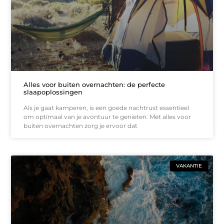
Alles voor buiten overnachten: de perfecte
slaapoplossingen
Als je gaat kamperen, is een goede nachtrust essentieel
om optimaal van je avontuur te genieten. Met alles voor
buiten overnachten zorg je ervoor dat
VAKANTIE