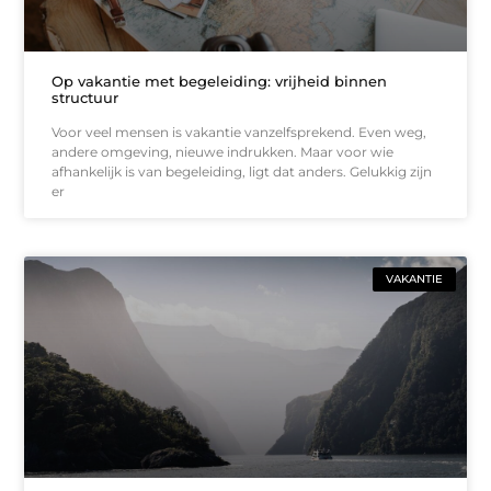
Op vakantie met begeleiding: vrijheid binnen
structuur
Voor veel mensen is vakantie vanzelfsprekend. Even weg,
andere omgeving, nieuwe indrukken. Maar voor wie
afhankelijk is van begeleiding, ligt dat anders. Gelukkig zijn
er
VAKANTIE