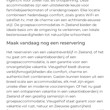
ingericht voor zowel rust als ontspanning. Deze
accommodaties zijn een uitstekende keuze voor
familiebijeenkomsten of vriendengroepen. Elke locatie
combineert hedendaags comfort, zoals gratis WiFi en
satelliet-tv, met de charme van een achttiende-eeuwse
stijl. De groepsaccommodaties in Zeeland bieden de
ideale basis om de omgeving te verkennen, van lokale
bezienswaardigheden tot natuurlijke schoonheid.
Maak vandaag nog een reservering
Het reserveren van een vakantieverblijf in Zeeland, of het
nu gaat om een vakantieboerderij of een
groepsaccommodatie, is een garantie voor een
onvergetelijke vakantie. Vleugelhof biedt diverse
verblijfsmogelijkheden die comfort, charme en
authenticiteit combineren. Gasten kunnen kiezen uit een
breed scala aan accommodaties, elk met zijn eigen
unieke sfeer en moderne voorzieningen. Of het nu gaat
om een ontspannen vakantie in een vakantieboerderij in
Zeeland of een gezellig samenzijn in een
groepsaccommodatie, Vleugelhof staat garant voor een
vakantie vol rust, natuur en Zeeuwse gastvrijheid.