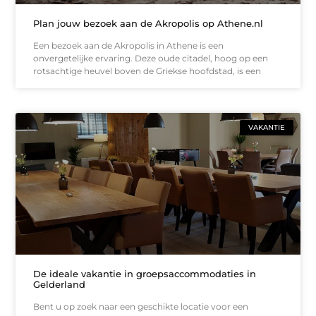
Plan jouw bezoek aan de Akropolis op Athene.nl
Een bezoek aan de Akropolis in Athene is een
onvergetelijke ervaring. Deze oude citadel, hoog op een
rotsachtige heuvel boven de Griekse hoofdstad, is een
VAKANTIE
De ideale vakantie in groepsaccommodaties in
Gelderland
Bent u op zoek naar een geschikte locatie voor een