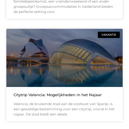
familiebijeenkomst, een vriendenweekend of een ander
groepsuitje? Groepsaccommodaties in Gelderland bieden
de perfecte setting voor
VAKANTIE
Citytrip Valencia: Mogelijkheden in het Najaar
Valencia, de bruisende stad aan de oostkust van Spanje, is
een geweldige bestemming voor een citytrip, vooral in het
najaar. De stad biedt een ideale