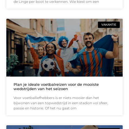
de Linge per boot te verkennen. Wie kiest om een
VAKANTIE
Plan je ideale voetbalreizen voor de mooiste
wedstrijden van het seizoen
Voor voetballiefhebbers is er niets mooier dan het
bijwonen van een topwedstrijd in een stadion vol sfeer,
passie en historie. Of het nu gaat om