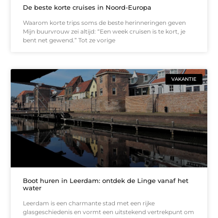
De beste korte cruises in Noord-Europa
Waarom korte trips soms de beste herinneringen geven
Mijn buurvrouw zei altijd: “Een week cruisen is te kort, je
bent net gewend.” Tot ze vorige
VAKANTIE
Boot huren in Leerdam: ontdek de Linge vanaf het
water
Leerdam is een charmante stad met een rijke
glasgeschiedenis en vormt een uitstekend vertrekpunt om