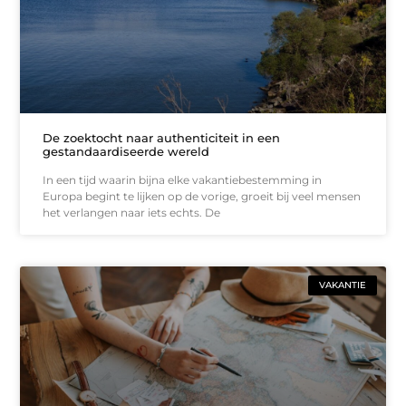
De zoektocht naar authenticiteit in een
gestandaardiseerde wereld
In een tijd waarin bijna elke vakantiebestemming in
Europa begint te lijken op de vorige, groeit bij veel mensen
het verlangen naar iets echts. De
VAKANTIE