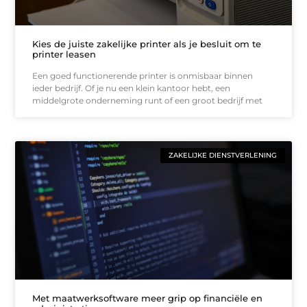
Kies de juiste zakelijke printer als je besluit om te
printer leasen
Een goed functionerende printer is onmisbaar binnen
ieder bedrijf. Of je nu een klein kantoor hebt, een
middelgrote onderneming runt of een groot bedrijf met
ZAKELIJKE DIENSTVERLENING
Met maatwerksoftware meer grip op financiële en