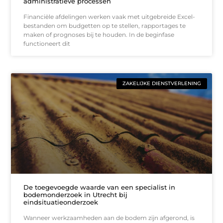
administratieve processen
Financiële afdelingen werken vaak met uitgebreide Excel-
bestanden om budgetten op te stellen, rapportages te
maken of prognoses bij te houden. In de beginfase
functioneert dit
ZAKELIJKE DIENSTVERLENING
De toegevoegde waarde van een specialist in
bodemonderzoek in Utrecht bij
eindsituatieonderzoek
Wanneer werkzaamheden aan de bodem zijn afgerond, is