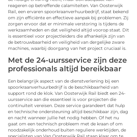
reageren op betreffende calamiteiten. Van Oosterwijk
Rail, een ervaren spoorkraanverhuurbedrijf, staat bekend
om zijn efficiënte en effectieve aanpak bij problemen. Zij
zorgen ervoor dat er minimale verstoring is tijdens de
werkzaamheden en dat veiligheid altijd voorop staat. Dit
is essentieel voor projectleiders die afhankelijk zijn van
de betrouwbaarheid en veiligheid van dergelijke zware
machines, waarbij doorgang van het project cruciaal is.
Met de 24-uursservice zijn deze
professionals altijd bereikbaar
Een belangrijk aspect van de dienstverlening bij een
spoorkraanverhuurbedrijf is de beschikbaarheid van
support rond de klok. Van Oosterwijk Rail biedt een 24-
uursservice aan die essentieel is voor projecten die
continuïteit vereisen. Deze service garandeert dat hulp
en technische ondersteuning altijd beschikbaar zijn, dag
en nacht wanneer jullie het nodig hebben. Of het nu
gaat om een technisch probleem met de kraan of om
noodzakelijk onderhoud buiten reguliere werktijden, de
specialisten van Van Oosterwijk Rail staan klaar om te