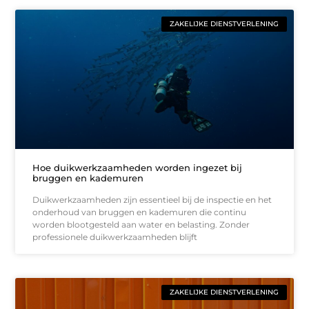
ZAKELIJKE DIENSTVERLENING
Hoe duikwerkzaamheden worden ingezet bij
bruggen en kademuren
Duikwerkzaamheden zijn essentieel bij de inspectie en het
onderhoud van bruggen en kademuren die continu
worden blootgesteld aan water en belasting. Zonder
professionele duikwerkzaamheden blijft
ZAKELIJKE DIENSTVERLENING