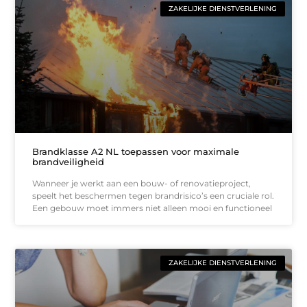
ZAKELIJKE DIENSTVERLENING
Brandklasse A2 NL toepassen voor maximale
brandveiligheid
Wanneer je werkt aan een bouw- of renovatieproject,
speelt het beschermen tegen brandrisico’s een cruciale rol.
Een gebouw moet immers niet alleen mooi en functioneel
ZAKELIJKE DIENSTVERLENING