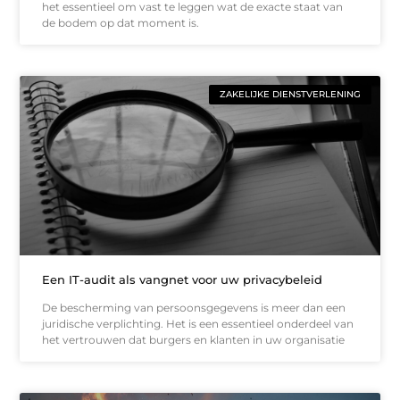
het essentieel om vast te leggen wat de exacte staat van
de bodem op dat moment is.
ZAKELIJKE DIENSTVERLENING
Een IT-audit als vangnet voor uw privacybeleid
De bescherming van persoonsgegevens is meer dan een
juridische verplichting. Het is een essentieel onderdeel van
het vertrouwen dat burgers en klanten in uw organisatie