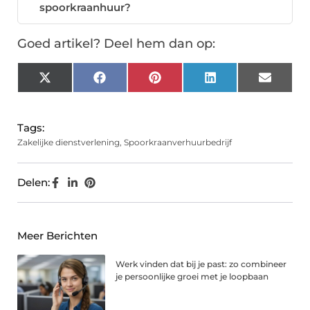
spoorkraanhuur?
Goed artikel? Deel hem dan op:
X
Facebook
Pinterest
LinkedIn
Email
(Twitter)
Tags:
Zakelijke dienstverlening
,
Spoorkraanverhuurbedrijf
Delen:
Meer Berichten
Werk vinden dat bij je past: zo combineer
je persoonlijke groei met je loopbaan