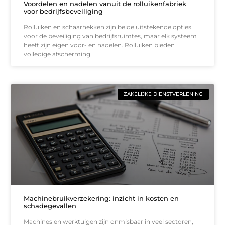
Voordelen en nadelen vanuit de rolluikenfabriek
voor bedrijfsbeveiliging
Rolluiken en schaarhekken zijn beide uitstekende opties
voor de beveiliging van bedrijfsruimtes, maar elk systeem
heeft zijn eigen voor- en nadelen. Rolluiken bieden
volledige afscherming
ZAKELIJKE DIENSTVERLENING
Machinebruikverzekering: inzicht in kosten en
schadegevallen
Machines en werktuigen zijn onmisbaar in veel sectoren,