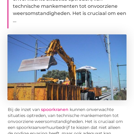
technische mankementen tot onvoorziene
weersomstandigheden. Het is cruciaal om een
...
Bij de inzet van
spoorkranen
kunnen onverwachte
situaties optreden, van technische mankementen tot
onvoorziene weersomstandigheden. Het is cruciaal om
een spoorkraanverhuurbedrijf te kiezen dat niet alleen
de nodige ervaring heeft, maar ook adequaat kan