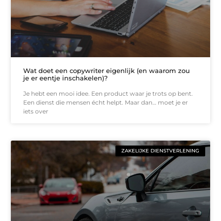
Wat doet een copywriter eigenlijk (en waarom zou
je er eentje inschakelen)?
Je hebt een mooi idee. Een product waar je trots op bent.
Een dienst die mensen écht helpt. Maar dan… moet je er
iets over
ZAKELIJKE DIENSTVERLENING