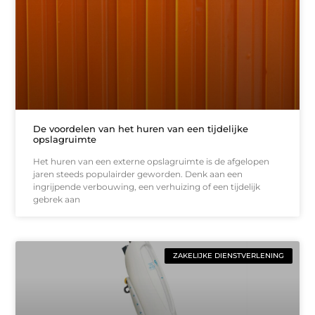
De voordelen van het huren van een tijdelijke
opslagruimte
Het huren van een externe opslagruimte is de afgelopen
jaren steeds populairder geworden. Denk aan een
ingrijpende verbouwing, een verhuizing of een tijdelijk
gebrek aan
ZAKELIJKE DIENSTVERLENING