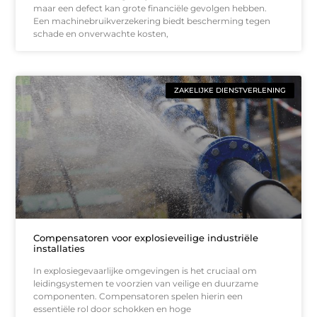
maar een defect kan grote financiële gevolgen hebben.
Een machinebruikverzekering biedt bescherming tegen
schade en onverwachte kosten,
ZAKELIJKE DIENSTVERLENING
Compensatoren voor explosieveilige industriële
installaties
In explosiegevaarlijke omgevingen is het cruciaal om
leidingsystemen te voorzien van veilige en duurzame
componenten. Compensatoren spelen hierin een
essentiële rol door schokken en hoge