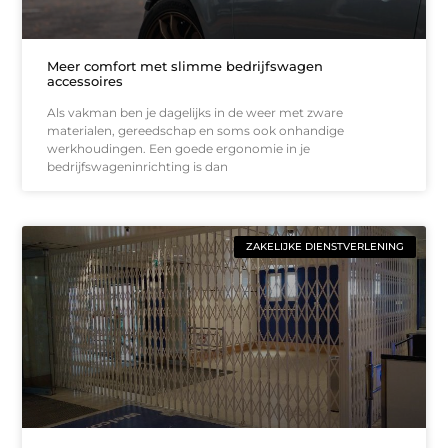
Meer comfort met slimme bedrijfswagen
accessoires
Als vakman ben je dagelijks in de weer met zware
materialen, gereedschap en soms ook onhandige
werkhoudingen. Een goede ergonomie in je
bedrijfswageninrichting is dan
ZAKELIJKE DIENSTVERLENING