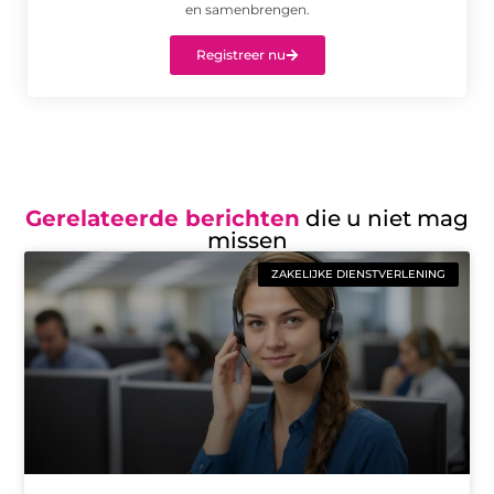
en samenbrengen.
Registreer nu
Gerelateerde berichten
die u niet mag
missen
ZAKELIJKE DIENSTVERLENING