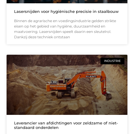
Lasersnijden voor hygiënische precisie in staalbouw
Binnen de agrarische en voedingsindustrie gelden strikte
eisen op het gebied van hygiëne, duurzaamheid en
maatvoering. Lasersnijden speelt daarin een sleutelrol.
Dankzij deze techniek ontstaan
INDUSTRIE
Leverancier van afdichtingen voor zeldzame of niet-
standaard onderdelen