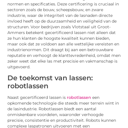
normen en specificaties. Deze certificering is cruciaal in
sectoren zoals de bouw, scheepsbouw, en zware
industrie, waar de integriteit van de lasnaden directe
invloed heeft op de duurzaamheid en veiligheid van de
structuren. Voor bedrijven zoals Vlotstaal uit Groot-
Ammers betekent gecertificeerd lassen niet alleen dat
ze hun klanten de hoogste kwaliteit kunnen bieden,
maar ook dat ze voldoen aan alle wettelijke vereisten en
industrienormen. Dit draagt bij aan een betrouwbare
reputatie en verhoogt de klanttevredenheid, omdat men
zeker weet dat elke las met precisie en vakmanschap is
uitgevoerd.
De toekomst van lassen:
robotlassen
Naast gecertificeerd lassen is
robotlassen
een
opkomende technologie die steeds meer terrein wint in
de lasindustrie. Robotlassen biedt een aantal
onmiskenbare voordelen, waaronder verhoogde
precisie, consistentie en productiviteit. Robots kunnen
complexe laspatronen uitvoeren met een