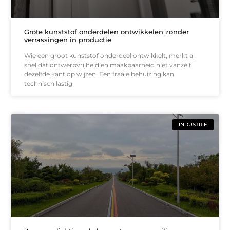
Grote kunststof onderdelen ontwikkelen zonder
verrassingen in productie
Wie een groot kunststof onderdeel ontwikkelt, merkt al
snel dat ontwerpvrijheid en maakbaarheid niet vanzelf
dezelfde kant op wijzen. Een fraaie behuizing kan
technisch lastig
INDUSTRIE