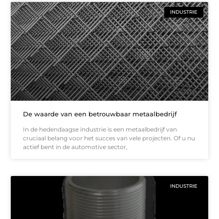
INDUSTRIE
De waarde van een betrouwbaar metaalbedrijf
In de hedendaagse industrie is een metaalbedrijf van
cruciaal belang voor het succes van vele projecten. Of u nu
actief bent in de automotive sector,
INDUSTRIE