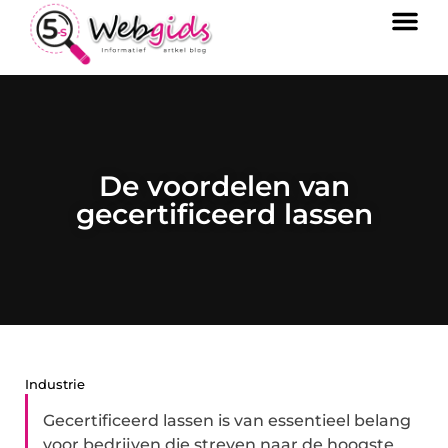
De voordelen van
gecertificeerd lassen
Industrie
Gecertificeerd lassen is van essentieel belang
voor bedrijven die streven naar de hoogste