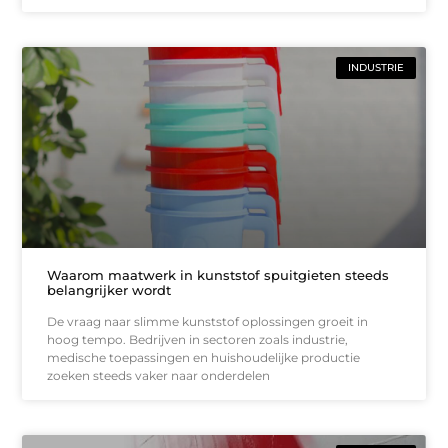
INDUSTRIE
Waarom maatwerk in kunststof spuitgieten steeds
belangrijker wordt
De vraag naar slimme kunststof oplossingen groeit in
hoog tempo. Bedrijven in sectoren zoals industrie,
medische toepassingen en huishoudelijke productie
zoeken steeds vaker naar onderdelen