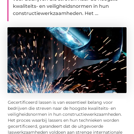
kwaliteits- en veiligheidsnormen in hun
constructiewerkzaamheden. Het ...
Gecertificeerd lassen is van essentieel belang voor
bedrijven die streven naar de hoogste kwaliteits- en
veiligheidsnormen in hun constructiewerkzaamheden.
Het proces waarbij lassers en hun technieken worden
gecertificeerd, garandeert dat de uitgevoerde
laswerkzaamheden voldoen aan strenge internationale