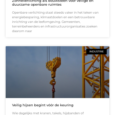
Zonneverlichting als bouwsteen voor veilige en
duurzame openbare ruimtes
Openbare verlichting staat steeds vaker in het teken van
energiebesparing, klimaatdoelen en een betrouwbare
inrichting van de leefomgeving. Gemeenten,
terreinbeheerders en infrastructuurorganisaties zoeken
daarom naar
INDUSTRIE
Veilig hijsen begint vóór de keuring
Wie dagelijks met kranen, takels, hijsbanden of