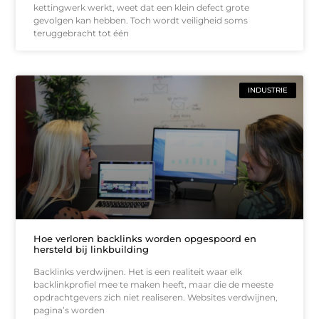
kettingwerk werkt, weet dat een klein defect grote
gevolgen kan hebben. Toch wordt veiligheid soms
teruggebracht tot één
INDUSTRIE
Hoe verloren backlinks worden opgespoord en
hersteld bij linkbuilding
Backlinks verdwijnen. Het is een realiteit waar elk
backlinkprofiel mee te maken heeft, maar die de meeste
opdrachtgevers zich niet realiseren. Websites verdwijnen,
pagina’s worden