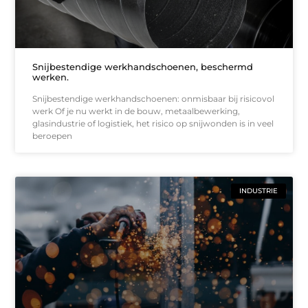
Snijbestendige werkhandschoenen, beschermd
werken.
Snijbestendige werkhandschoenen: onmisbaar bij risicovol
werk Of je nu werkt in de bouw, metaalbewerking,
glasindustrie of logistiek, het risico op snijwonden is in veel
beroepen
INDUSTRIE