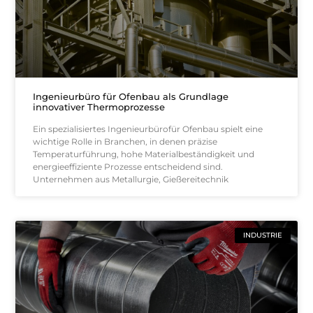
Ingenieurbüro für Ofenbau als Grundlage
innovativer Thermoprozesse
Ein spezialisiertes Ingenieurbürofür Ofenbau spielt eine
wichtige Rolle in Branchen, in denen präzise
Temperaturführung, hohe Materialbeständigkeit und
energieeffiziente Prozesse entscheidend sind.
Unternehmen aus Metallurgie, Gießereitechnik
INDUSTRIE