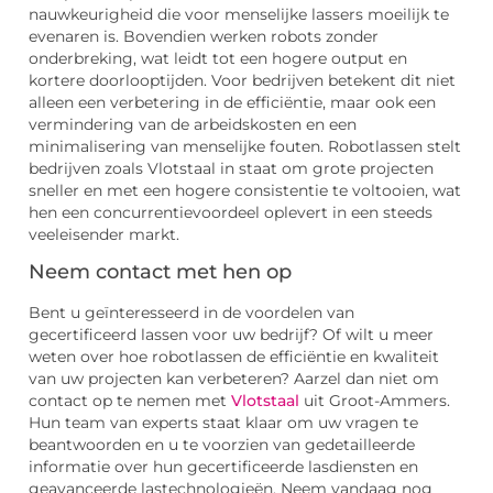
nauwkeurigheid die voor menselijke lassers moeilijk te
evenaren is. Bovendien werken robots zonder
onderbreking, wat leidt tot een hogere output en
kortere doorlooptijden. Voor bedrijven betekent dit niet
alleen een verbetering in de efficiëntie, maar ook een
vermindering van de arbeidskosten en een
minimalisering van menselijke fouten. Robotlassen stelt
bedrijven zoals Vlotstaal in staat om grote projecten
sneller en met een hogere consistentie te voltooien, wat
hen een concurrentievoordeel oplevert in een steeds
veeleisender markt.
Neem contact met hen op
Bent u geïnteresseerd in de voordelen van
gecertificeerd lassen voor uw bedrijf? Of wilt u meer
weten over hoe robotlassen de efficiëntie en kwaliteit
van uw projecten kan verbeteren? Aarzel dan niet om
contact op te nemen met
Vlotstaal
uit Groot-Ammers.
Hun team van experts staat klaar om uw vragen te
beantwoorden en u te voorzien van gedetailleerde
informatie over hun gecertificeerde lasdiensten en
geavanceerde lastechnologieën. Neem vandaag nog