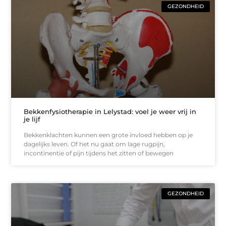
GEZONDHEID
Bekkenfysiotherapie in Lelystad: voel je weer vrij in
je lijf
Bekkenklachten kunnen een grote invloed hebben op je
dagelijks leven. Of het nu gaat om lage rugpijn,
incontinentie of pijn tijdens het zitten of bewegen
GEZONDHEID