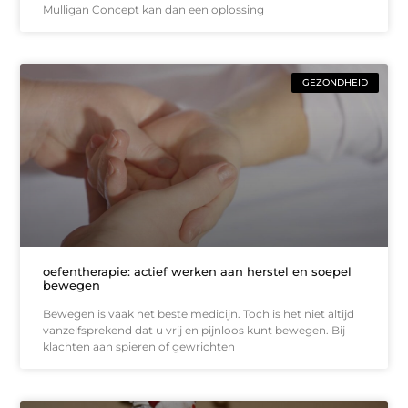
Mulligan Concept kan dan een oplossing
GEZONDHEID
oefentherapie: actief werken aan herstel en soepel
bewegen
Bewegen is vaak het beste medicijn. Toch is het niet altijd
vanzelfsprekend dat u vrij en pijnloos kunt bewegen. Bij
klachten aan spieren of gewrichten