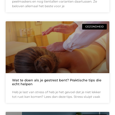
peelmaskers en nog tientallen varianten daartussen. Ze
beloven allemaal het beste voor je
GEZONDHEID
Wat te doen als je gestrest bent? Praktische tips die
echt helpen
Heb je last van stress of heb je het gevoel dat je niet lekker
tot rust kan komen? Lees dan deze tips. Stress sluipt vaak