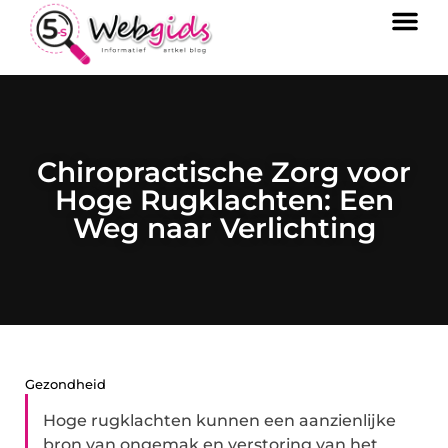
Chiropractische Zorg voor
Hoge Rugklachten: Een
Weg naar Verlichting
Gezondheid
Hoge rugklachten kunnen een aanzienlijke
bron van ongemak en verstoring van het