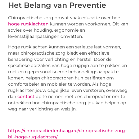
Het Belang van Preventie
Chiropractische zorg omvat vaak educatie over hoe
hoge rugklachten
kunnen worden voorkomen. Dit kan
advies over houding, ergonomie en
levensstijlaanpassingen omvatten.
Hoge rugklachten kunnen een serieuze last vormen,
maar chiropractische zorg biedt een effectieve
benadering voor verlichting en herstel. Door de
specifieke oorzaken van hoge rugpijn aan te pakken en
met een gepersonaliseerde behandelingsaanpak te
komen, helpen chiropractoren hun patiënten om
comfortabeler en mobieler te worden. Als hoge
rugklachten jouw dagelijkse leven verstoren, overweeg
dan
contact
op te nemen met een chiropractor om te
ontdekken hoe chiropractische zorg jou kan helpen op
weg naar verlichting en welzijn.
https://chiropractiedenhaag.eu/chiropractische-zorg-
bij-hoge-rugklachten/