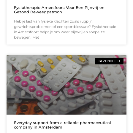
Fysiotherapie Amersfoort: Voor Een Pijnvrij en
Gezond Beweegpatroon
Heb je last van fysieke klachten zoals rugpijn,
gewrichtsproblemen of een sportblessure? Fysiotherapie
in Amersfoort helpt je om weer pijnvrij en soepel te
bewegen. Met
GEZONDHEID
Everyday support from a reliable pharmaceutical
company in Amsterdam