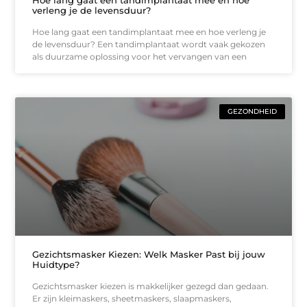
Hoe lang gaat een tandimplantaat mee en hoe
verleng je de levensduur?
Hoe lang gaat een tandimplantaat mee en hoe verleng je
de levensduur? Een tandimplantaat wordt vaak gekozen
als duurzame oplossing voor het vervangen van een
GEZONDHEID
Gezichtsmasker Kiezen: Welk Masker Past bij jouw
Huidtype?
Gezichtsmasker kiezen is makkelijker gezegd dan gedaan.
Er zijn kleimaskers, sheetmaskers, slaapmaskers,