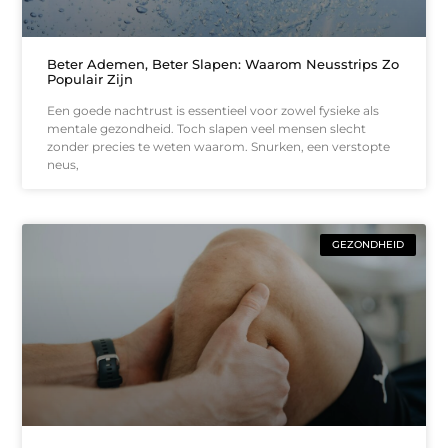
Beter Ademen, Beter Slapen: Waarom Neusstrips Zo
Populair Zijn
Een goede nachtrust is essentieel voor zowel fysieke als
mentale gezondheid. Toch slapen veel mensen slecht
zonder precies te weten waarom. Snurken, een verstopte
neus,
GEZONDHEID