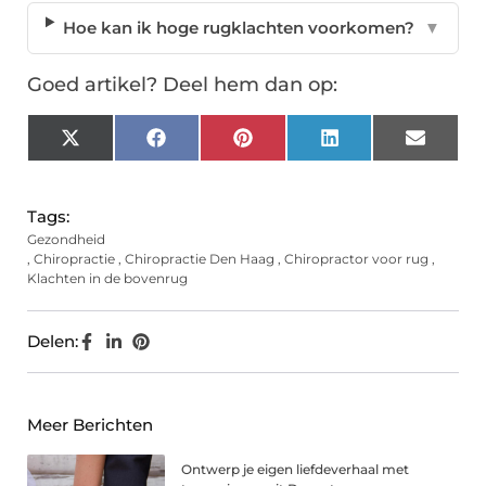
Hoe kan ik hoge rugklachten voorkomen?
▼
Goed artikel? Deel hem dan op:
X
Facebook
Pinterest
LinkedIn
Email
(Twitter)
Tags:
Gezondheid
,
Chiropractie
,
Chiropractie Den Haag
,
Chiropractor voor rug
,
Klachten in de bovenrug
Delen:
Meer Berichten
Ontwerp je eigen liefdeverhaal met