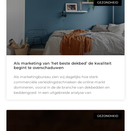
GEZONDHEID
Als marketing van ‘het beste dekbed’ de kwaliteit
begint te overschaduwen
Als marketingbureau zien wij dagelijks hoe sterk
commerciële verleidingstechnieken de online markt
domineren, vooral in de de branche van dekbedden en
beddengoed. In een uitgebreide analyse van
GEZONDHEID