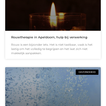
Rouwtherapie in Apeldoorn, hulp bij verwerking
Rouw is een bijzonder iets. Het is niet tastbaar, vaak is het
lastig om het volledig te begrijpen en het laat zich niet
makkelijk aanpakken.
GEZONDHEID