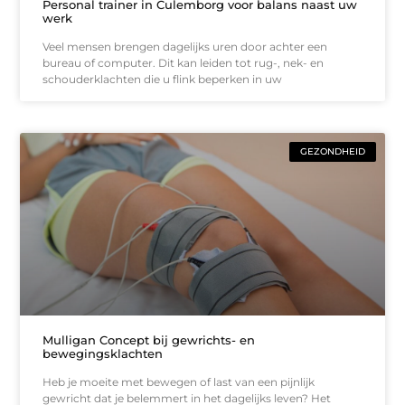
Personal trainer in Culemborg voor balans naast uw
werk
Veel mensen brengen dagelijks uren door achter een
bureau of computer. Dit kan leiden tot rug-, nek- en
schouderklachten die u flink beperken in uw
GEZONDHEID
Mulligan Concept bij gewrichts- en
bewegingsklachten
Heb je moeite met bewegen of last van een pijnlijk
gewricht dat je belemmert in het dagelijks leven? Het