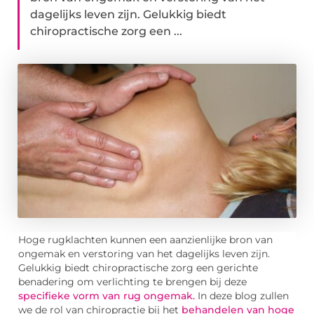
dagelijks leven zijn. Gelukkig biedt
chiropractische zorg een ...
Hoge rugklachten kunnen een aanzienlijke bron van
ongemak en verstoring van het dagelijks leven zijn.
Gelukkig biedt chiropractische zorg een gerichte
benadering om verlichting te brengen bij deze
specifieke vorm van rug ongemak.
In deze blog zullen
we de rol van chiropractie bij het
behandelen van hoge