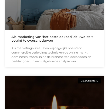
Als marketing van ‘het beste dekbed’ de kwaliteit
begint te overschaduwen
Als marketingbureau zien wij dagelijks hoe sterk
commerciële verleidingstechnieken de online markt
domineren, vooral in de de branche van dekbedden en
beddengoed. In een uitgebreide analyse van
GEZONDHEID