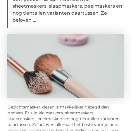
sheetmaskers, slaapmaskers, peelmaskers en
nog tientallen varianten daartussen. Ze
beloven ...
Gezichtsmasker kiezen is makkelijker gezegd dan
gedaan. Er zijn kleimaskers, sheetmaskers,
slaapmaskers, peelmaskers en nog tientallen varianten
daartussen. Ze beloven allemaal het beste voor je huid,
maar het juiste masker hangt volledig af van wat jouw