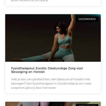
pharmaceutical company
GEZONDHEID
Fysiotherapeut Zwolle: Deskundige Zorg voor
Beweging en Herstel
Heb je last van pijnklachten, een blessure of moeite met
bewegen? Een fysiotherapeut in Zwolle helpt je om weer
soepel en pijnvrij door het leven