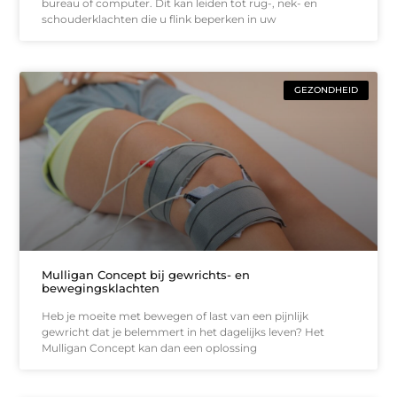
bureau of computer. Dit kan leiden tot rug-, nek- en
schouderklachten die u flink beperken in uw
GEZONDHEID
Mulligan Concept bij gewrichts- en
bewegingsklachten
Heb je moeite met bewegen of last van een pijnlijk
gewricht dat je belemmert in het dagelijks leven? Het
Mulligan Concept kan dan een oplossing