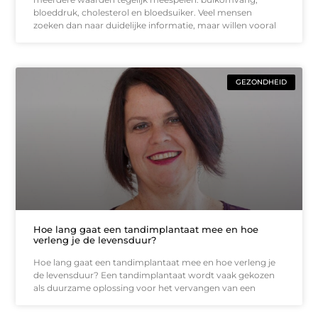
bloeddruk, cholesterol en bloedsuiker. Veel mensen
zoeken dan naar duidelijke informatie, maar willen vooral
GEZONDHEID
Hoe lang gaat een tandimplantaat mee en hoe
verleng je de levensduur?
Hoe lang gaat een tandimplantaat mee en hoe verleng je
de levensduur? Een tandimplantaat wordt vaak gekozen
als duurzame oplossing voor het vervangen van een