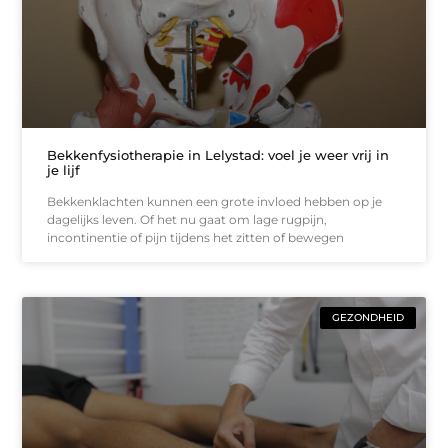
Bekkenfysiotherapie in Lelystad: voel je weer vrij in
je lijf
Bekkenklachten kunnen een grote invloed hebben op je
dagelijks leven. Of het nu gaat om lage rugpijn,
incontinentie of pijn tijdens het zitten of bewegen
GEZONDHEID