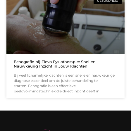
GEZONDHEID
Echografie bij Flevo Fysiotherapie: Snel en
Nauwkeurig Inzicht in Jouw Klachten
Bij veel lichamelijke klachten is een snelle en nauwkeurige
diagnose essentieel om de juiste behandeling te
starten. Echografie is een effectieve
beeldvormingstechniek die direct inzicht geeft in