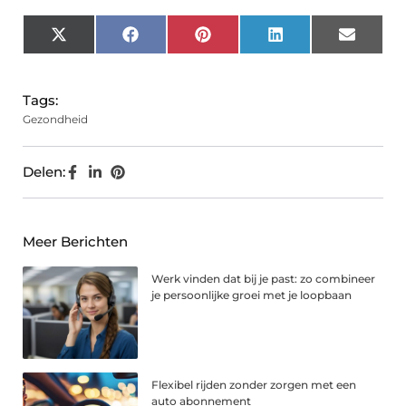
X
Facebook
Pinterest
LinkedIn
Email
(Twitter)
Tags:
Gezondheid
Delen:
Meer Berichten
Werk vinden dat bij je past: zo combineer
je persoonlijke groei met je loopbaan
Flexibel rijden zonder zorgen met een
auto abonnement