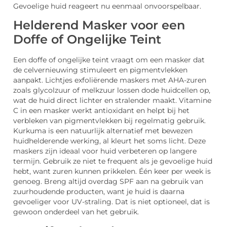
Gevoelige huid reageert nu eenmaal onvoorspelbaar.
Helderend Masker voor een
Doffe of Ongelijke Teint
Een doffe of ongelijke teint vraagt om een masker dat
de celvernieuwing stimuleert en pigmentvlekken
aanpakt. Lichtjes exfoliërende maskers met AHA-zuren
zoals glycolzuur of melkzuur lossen dode huidcellen op,
wat de huid direct lichter en stralender maakt. Vitamine
C in een masker werkt antioxidant en helpt bij het
verbleken van pigmentvlekken bij regelmatig gebruik.
Kurkuma is een natuurlijk alternatief met bewezen
huidhelderende werking, al kleurt het soms licht. Deze
maskers zijn ideaal voor huid verbeteren op langere
termijn. Gebruik ze niet te frequent als je gevoelige huid
hebt, want zuren kunnen prikkelen. Één keer per week is
genoeg. Breng altijd overdag SPF aan na gebruik van
zuurhoudende producten, want je huid is daarna
gevoeliger voor UV-straling. Dat is niet optioneel, dat is
gewoon onderdeel van het gebruik.