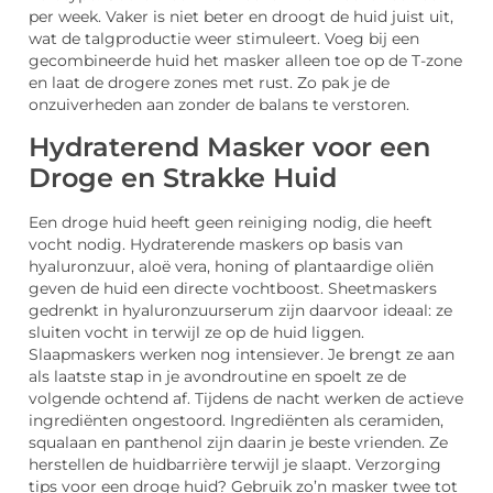
per week. Vaker is niet beter en droogt de huid juist uit,
wat de talgproductie weer stimuleert. Voeg bij een
gecombineerde huid het masker alleen toe op de T-zone
en laat de drogere zones met rust. Zo pak je de
onzuiverheden aan zonder de balans te verstoren.
Hydraterend Masker voor een
Droge en Strakke Huid
Een droge huid heeft geen reiniging nodig, die heeft
vocht nodig. Hydraterende maskers op basis van
hyaluronzuur, aloë vera, honing of plantaardige oliën
geven de huid een directe vochtboost. Sheetmaskers
gedrenkt in hyaluronzuurserum zijn daarvoor ideaal: ze
sluiten vocht in terwijl ze op de huid liggen.
Slaapmaskers werken nog intensiever. Je brengt ze aan
als laatste stap in je avondroutine en spoelt ze de
volgende ochtend af. Tijdens de nacht werken de actieve
ingrediënten ongestoord. Ingrediënten als ceramiden,
squalaan en panthenol zijn daarin je beste vrienden. Ze
herstellen de huidbarrière terwijl je slaapt. Verzorging
tips voor een droge huid? Gebruik zo’n masker twee tot