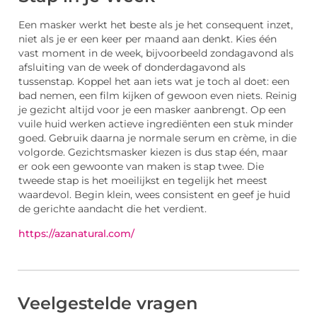
Een masker werkt het beste als je het consequent inzet,
niet als je er een keer per maand aan denkt. Kies één
vast moment in de week, bijvoorbeeld zondagavond als
afsluiting van de week of donderdagavond als
tussenstap. Koppel het aan iets wat je toch al doet: een
bad nemen, een film kijken of gewoon even niets. Reinig
je gezicht altijd voor je een masker aanbrengt. Op een
vuile huid werken actieve ingrediënten een stuk minder
goed. Gebruik daarna je normale serum en crème, in die
volgorde. Gezichtsmasker kiezen is dus stap één, maar
er ook een gewoonte van maken is stap twee. Die
tweede stap is het moeilijkst en tegelijk het meest
waardevol. Begin klein, wees consistent en geef je huid
de gerichte aandacht die het verdient.
https://azanatural.com/
Veelgestelde vragen