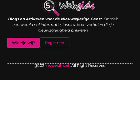
Links kopen: de shortcut naar SEO-succes of een digitale boemerang?
Verdien geld met je website: van passieproject naar inkomstenbron
Blogs en Artikelen voor de Nieuwsgierige Geest.
Ontdek
een wereld vol informatie, inspiratie en verhalen die je
nieuwsgierigheid prikkelen
Wie zijn wij?
Registreer
@2024
www.5-s.nl
.All Right Reserved.