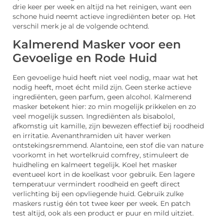
drie keer per week en altijd na het reinigen, want een
schone huid neemt actieve ingrediënten beter op. Het
verschil merk je al de volgende ochtend.
Kalmerend Masker voor een
Gevoelige en Rode Huid
Een gevoelige huid heeft niet veel nodig, maar wat het
nodig heeft, moet écht mild zijn. Geen sterke actieve
ingrediënten, geen parfum, geen alcohol. Kalmerend
masker betekent hier: zo min mogelijk prikkelen en zo
veel mogelijk sussen. Ingrediënten als bisabolol,
afkomstig uit kamille, zijn bewezen effectief bij roodheid
en irritatie. Avenanthramiden uit haver werken
ontstekingsremmend. Alantoine, een stof die van nature
voorkomt in het wortelkruid comfrey, stimuleert de
huidheling en kalmeert tegelijk. Koel het masker
eventueel kort in de koelkast voor gebruik. Een lagere
temperatuur vermindert roodheid en geeft direct
verlichting bij een opvliegende huid. Gebruik zulke
maskers rustig één tot twee keer per week. En patch
test altijd, ook als een product er puur en mild uitziet.