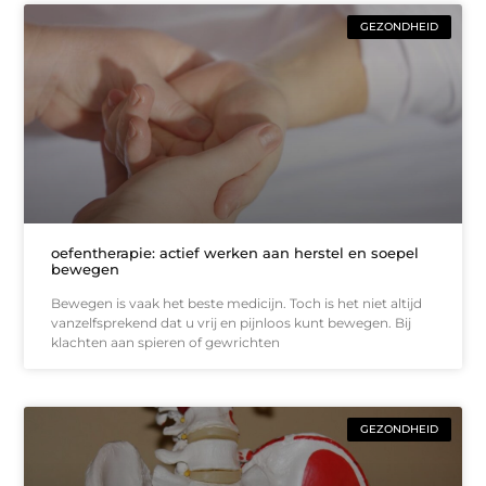
GEZONDHEID
oefentherapie: actief werken aan herstel en soepel
bewegen
Bewegen is vaak het beste medicijn. Toch is het niet altijd
vanzelfsprekend dat u vrij en pijnloos kunt bewegen. Bij
klachten aan spieren of gewrichten
GEZONDHEID