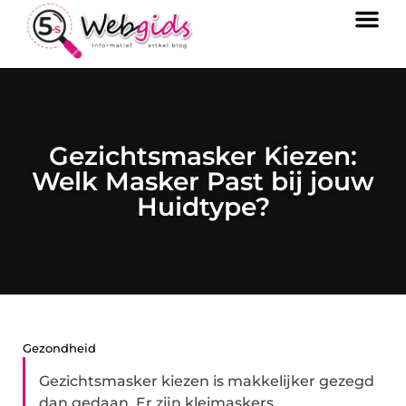
Gezichtsmasker Kiezen:
Welk Masker Past bij jouw
Huidtype?
Gezondheid
Gezichtsmasker kiezen is makkelijker gezegd
dan gedaan. Er zijn kleimaskers,