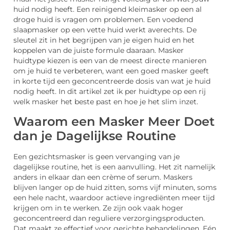
huid nodig heeft. Een reinigend kleimasker op een al
droge huid is vragen om problemen. Een voedend
slaapmasker op een vette huid werkt averechts. De
sleutel zit in het begrijpen van je eigen huid en het
koppelen van de juiste formule daaraan. Masker
huidtype kiezen is een van de meest directe manieren
om je huid te verbeteren, want een goed masker geeft
in korte tijd een geconcentreerde dosis van wat je huid
nodig heeft. In dit artikel zet ik per huidtype op een rij
welk masker het beste past en hoe je het slim inzet.
Waarom een Masker Meer Doet
dan je Dagelijkse Routine
Een gezichtsmasker is geen vervanging van je
dagelijkse routine, het is een aanvulling. Het zit namelijk
anders in elkaar dan een crème of serum. Maskers
blijven langer op de huid zitten, soms vijf minuten, soms
een hele nacht, waardoor actieve ingrediënten meer tijd
krijgen om in te werken. Ze zijn ook vaak hoger
geconcentreerd dan reguliere verzorgingsproducten.
Dat maakt ze effectief voor gerichte behandelingen. Eén