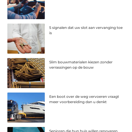
5 signalen dat uw slot aan vervanging toe
is
Slim bouwmaterialen kiezen zonder
verrassingen op de bouw
Een boot over de weg vervoeren vraagt
meer voorbereiding dan u denkt
Senioren die hun huis willen renoveren