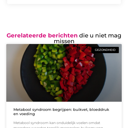
Gerelateerde berichten
die u niet mag
missen
GEZONDHEID
Metabool syndroom begrijpen: buikvet, bloeddruk
en voeding
Metabool syndroom kan onduidelijk voelen omdat
meerdere waarden tegelijk meespelen: buikomvang,