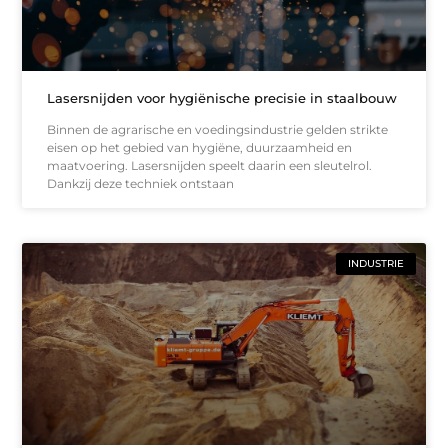
Lasersnijden voor hygiënische precisie in staalbouw
Binnen de agrarische en voedingsindustrie gelden strikte
eisen op het gebied van hygiëne, duurzaamheid en
maatvoering. Lasersnijden speelt daarin een sleutelrol.
Dankzij deze techniek ontstaan
INDUSTRIE