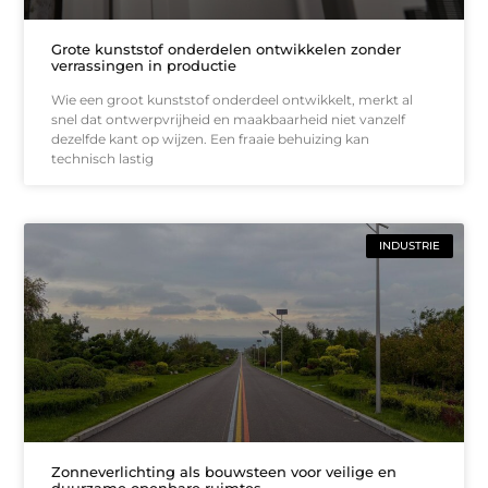
Grote kunststof onderdelen ontwikkelen zonder
verrassingen in productie
Wie een groot kunststof onderdeel ontwikkelt, merkt al
snel dat ontwerpvrijheid en maakbaarheid niet vanzelf
dezelfde kant op wijzen. Een fraaie behuizing kan
technisch lastig
INDUSTRIE
Zonneverlichting als bouwsteen voor veilige en