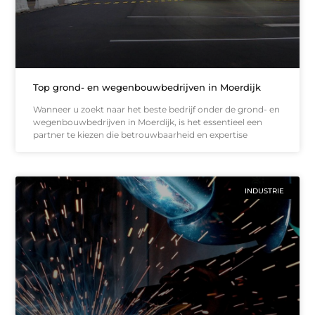
Top grond- en wegenbouwbedrijven in Moerdijk
Wanneer u zoekt naar het beste bedrijf onder de grond- en
wegenbouwbedrijven in Moerdijk, is het essentieel een
partner te kiezen die betrouwbaarheid en expertise
INDUSTRIE