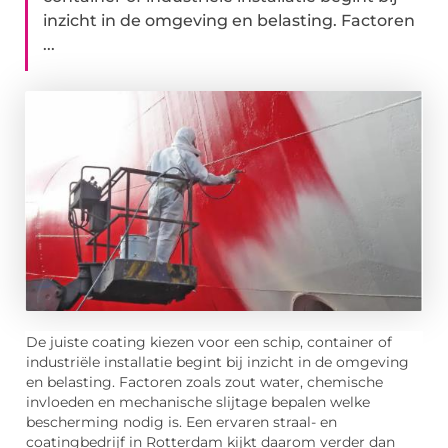
inzicht in de omgeving en belasting. Factoren
...
De juiste coating kiezen voor een schip, container of
industriële installatie begint bij inzicht in de omgeving
en belasting. Factoren zoals zout water, chemische
invloeden en mechanische slijtage bepalen welke
bescherming nodig is. Een ervaren straal- en
coatingbedrijf in Rotterdam kijkt daarom verder dan