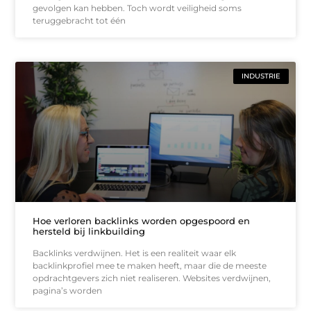
gevolgen kan hebben. Toch wordt veiligheid soms
teruggebracht tot één
INDUSTRIE
Hoe verloren backlinks worden opgespoord en
hersteld bij linkbuilding
Backlinks verdwijnen. Het is een realiteit waar elk
backlinkprofiel mee te maken heeft, maar die de meeste
opdrachtgevers zich niet realiseren. Websites verdwijnen,
pagina’s worden