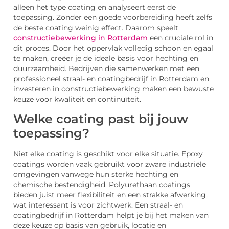
alleen het type coating en analyseert eerst de
toepassing. Zonder een goede voorbereiding heeft zelfs
de beste coating weinig effect. Daarom speelt
constructiebewerking in Rotterdam
een cruciale rol in
dit proces. Door het oppervlak volledig schoon en egaal
te maken, creëer je de ideale basis voor hechting en
duurzaamheid. Bedrijven die samenwerken met een
professioneel straal- en coatingbedrijf in Rotterdam en
investeren in constructiebewerking maken een bewuste
keuze voor kwaliteit en continuïteit.
Welke coating past bij jouw
toepassing?
Niet elke coating is geschikt voor elke situatie. Epoxy
coatings worden vaak gebruikt voor zware industriële
omgevingen vanwege hun sterke hechting en
chemische bestendigheid. Polyurethaan coatings
bieden juist meer flexibiliteit en een strakke afwerking,
wat interessant is voor zichtwerk. Een straal- en
coatingbedrijf in Rotterdam helpt je bij het maken van
deze keuze op basis van gebruik, locatie en