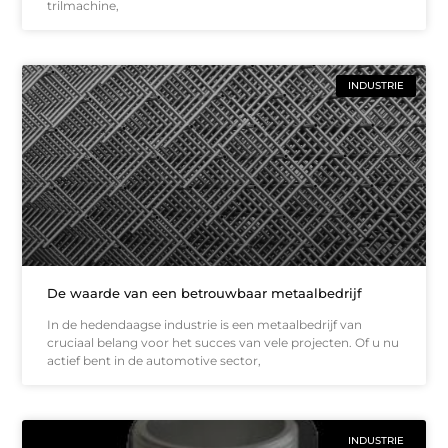
trilmachine,
INDUSTRIE
De waarde van een betrouwbaar metaalbedrijf
In de hedendaagse industrie is een metaalbedrijf van
cruciaal belang voor het succes van vele projecten. Of u nu
actief bent in de automotive sector,
INDUSTRIE