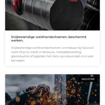
Snijbestendige werkhandschoenen, beschermd
werken.
Snijbestendige werkhandschoenen: onmisbaar bij risicovol
werk Of je nu werkt in de bouw, metaalbewerking,
glasindustrie of logistiek, het risico op snijwonden is in veel
beroepen
INDUSTRIE