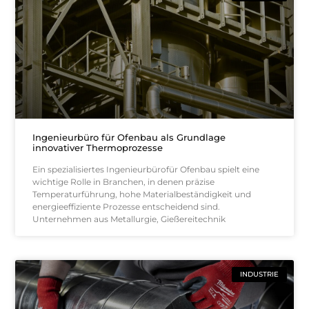
Ingenieurbüro für Ofenbau als Grundlage
innovativer Thermoprozesse
Ein spezialisiertes Ingenieurbürofür Ofenbau spielt eine
wichtige Rolle in Branchen, in denen präzise
Temperaturführung, hohe Materialbeständigkeit und
energieeffiziente Prozesse entscheidend sind.
Unternehmen aus Metallurgie, Gießereitechnik
INDUSTRIE