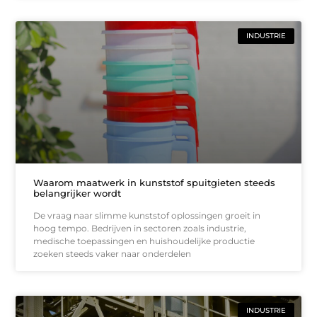
INDUSTRIE
Waarom maatwerk in kunststof spuitgieten steeds
belangrijker wordt
De vraag naar slimme kunststof oplossingen groeit in
hoog tempo. Bedrijven in sectoren zoals industrie,
medische toepassingen en huishoudelijke productie
zoeken steeds vaker naar onderdelen
INDUSTRIE