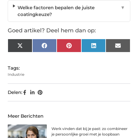
Welke factoren bepalen de juiste
▼
coatingkeuze?
Goed artikel? Deel hem dan op:
X
Facebook
Pinterest
LinkedIn
Email
(Twitter)
Tags:
Industrie
Delen:
Meer Berichten
Werk vinden dat bij je past: zo combineer
je persoonlijke groei met je loopbaan