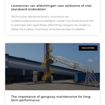
Leverancier van afdichtingen voor zeldzame of niet-
standaard onderdelen
Technische dienstverleners, monteurs en
onderhoudsverantwoordelijken weten hoe frustrerend het
is wanneer een specifieke afdichting nergens te vinden is.
Zeker bij oudere machines of buitenlandse modellen
INDUSTRIE
The importance of gangway maintenance for long-
term performance