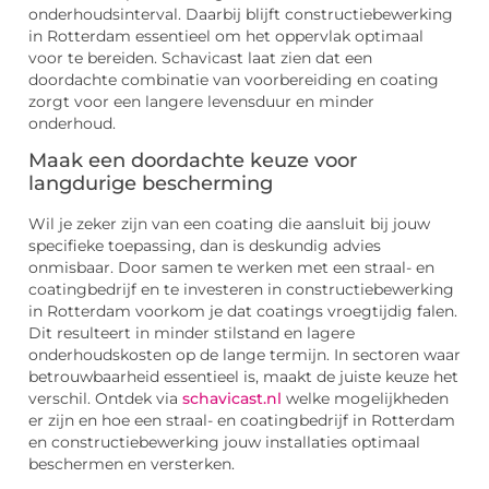
onderhoudsinterval. Daarbij blijft constructiebewerking
in Rotterdam essentieel om het oppervlak optimaal
voor te bereiden. Schavicast laat zien dat een
doordachte combinatie van voorbereiding en coating
zorgt voor een langere levensduur en minder
onderhoud.
Maak een doordachte keuze voor
langdurige bescherming
Wil je zeker zijn van een coating die aansluit bij jouw
specifieke toepassing, dan is deskundig advies
onmisbaar. Door samen te werken met een straal- en
coatingbedrijf en te investeren in constructiebewerking
in Rotterdam voorkom je dat coatings vroegtijdig falen.
Dit resulteert in minder stilstand en lagere
onderhoudskosten op de lange termijn. In sectoren waar
betrouwbaarheid essentieel is, maakt de juiste keuze het
verschil. Ontdek via
schavicast.nl
welke mogelijkheden
er zijn en hoe een straal- en coatingbedrijf in Rotterdam
en constructiebewerking jouw installaties optimaal
beschermen en versterken.