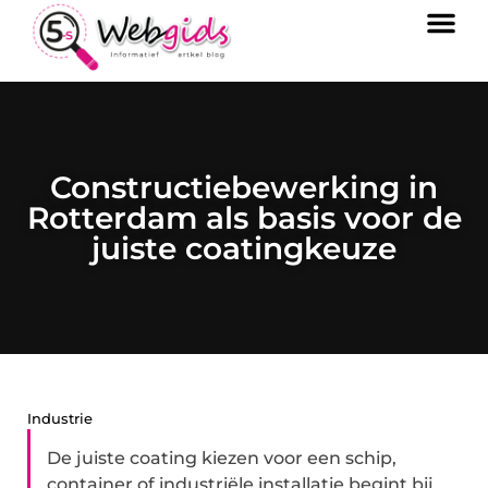
Constructiebewerking in
Rotterdam als basis voor de
juiste coatingkeuze
Industrie
De juiste coating kiezen voor een schip,
container of industriële installatie begint bij