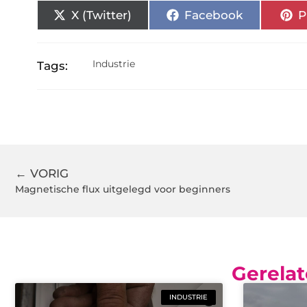
X (Twitter)
Facebook
P
Industrie
Tags:
← VORIG
Magnetische flux uitgelegd voor beginners
Gerelat
INDUSTRIE