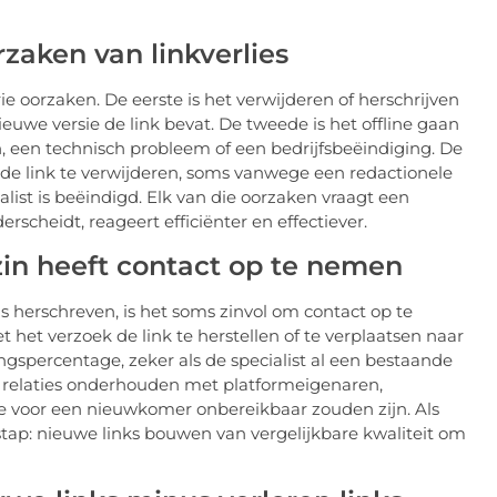
aken van linkverlies
ie oorzaken. De eerste is het verwijderen of herschrijven
euwe versie de link bevat. De tweede is het offline gaan
, een technisch probleem of een bedrijfsbeëindiging. De
 de link te verwijderen, soms vanwege een redactionele
st is beëindigd. Elk van die oorzaken vraagt een
erscheidt, reageert efficiënter en effectiever.
in heeft contact op te nemen
s herschreven, is het soms zinvol om contact op te
het verzoek de link te herstellen of te verplaatsen naar
ngspercentage, zeker als de specialist al een bestaande
ief relaties onderhouden met platformeigenaren,
die voor een nieuwkomer onbereikbaar zouden zijn. Als
 stap: nieuwe links bouwen van vergelijkbare kwaliteit om