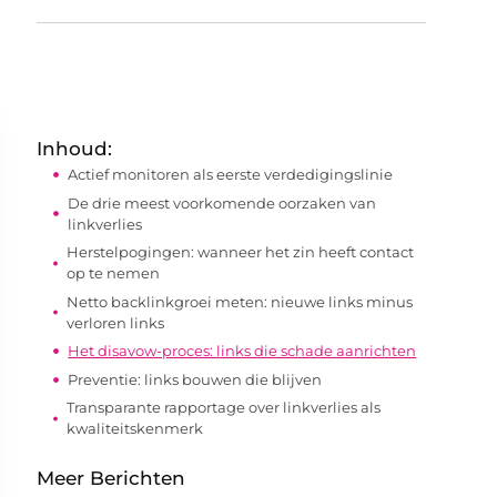
Inhoud:
Actief monitoren als eerste verdedigingslinie
De drie meest voorkomende oorzaken van
linkverlies
Herstelpogingen: wanneer het zin heeft contact
op te nemen
Netto backlinkgroei meten: nieuwe links minus
verloren links
Het disavow-proces: links die schade aanrichten
Preventie: links bouwen die blijven
Transparante rapportage over linkverlies als
kwaliteitskenmerk
Meer Berichten