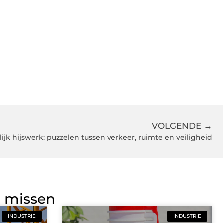
VOLGENDE →
ijk hijswerk: puzzelen tussen verkeer, ruimte en veiligheid
g missen
INDUSTRIE
INDUSTRIE