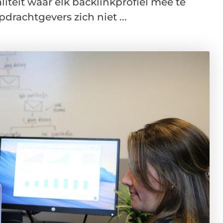
liteit waar elk backlinkprofiel mee te
rachtgevers zich niet ...