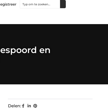
egistreer
gespoord en
Delen: