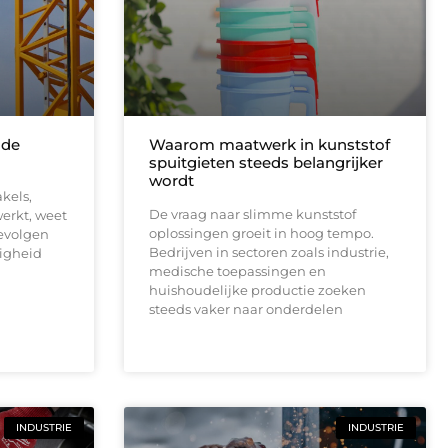
 de
Waarom maatwerk in kunststof
spuitgieten steeds belangrijker
wordt
kels,
De vraag naar slimme kunststof
erkt, weet
oplossingen groeit in hoog tempo.
gevolgen
Bedrijven in sectoren zoals industrie,
ligheid
medische toepassingen en
huishoudelijke productie zoeken
steeds vaker naar onderdelen
INDUSTRIE
INDUSTRIE