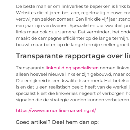
De beste manier om linkverlies te beperken is links 
Websites die al jaren bestaan, regelmatig nieuwe co
verdwijnen zelden zomaar. Een link die vijf jaar stan
een jaar zijn verdwenen. Specialisten die kwaliteit p
links maar ook duurzamere. Dat vermindert het onde
maakt de campagne efficiënter op de lange termijn. 
bouwt maar beter, op de lange termijn sneller groei
Transparante rapportage over li
Transparante
linkbuilding specialisten
nemen linkverl
alleen hoeveel nieuwe links er zijn gebouwd, maar oo
Die eerlijkheid is een kwaliteitskenmerk. Het beteke
is en dat u een realistisch beeld heeft van de werkel
specialist kiest die linkverlies negeert of verborgen 
signalen die de strategie zouden kunnen verbeteren.
https://www.samonlinemarketing.nl/
Goed artikel? Deel hem dan op: