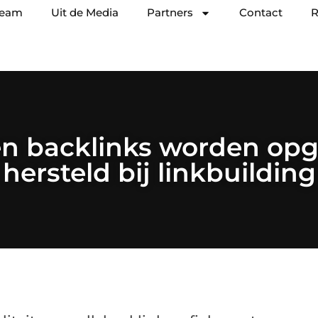
team
Uit de Media
Partners
Contact
R
en backlinks worden op
hersteld bij linkbuilding