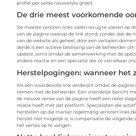
profiel per saldo nauwelijks groeit.
De drie meest voorkomende oorz
De meeste verloren links vallen terug te voeren op dr
van de pagina waarop de link stond, zonder dat de ni
van de website als geheel, door een verlopen domein
derde is een actieve beslissing van de beheerder om
update, soms omdat de samenwerking met de speciali
andere reactie en een specialist die ze van elkaar ond
Herstelpogingen: wanneer het z
Als een waardevolle link verdwijnt omdat de pagina i
nemen met de beheerder. Een vriendelijk bericht met 
de nieuwe versie van de pagina heeft een reëel slagi
relatie heeft met dat platform. Specialisten die act
herstellen op die manier regelmatig verloren links 
herstel niet mogelijk is, is compensatie de volgende
het verlies op te vangen.