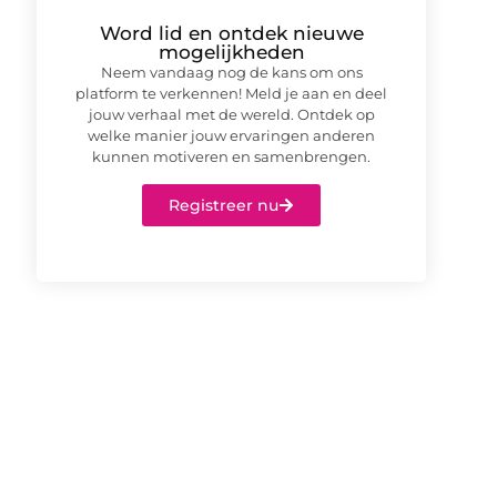
Word lid en ontdek nieuwe
mogelijkheden
Neem vandaag nog de kans om ons
platform te verkennen! Meld je aan en deel
jouw verhaal met de wereld. Ontdek op
welke manier jouw ervaringen anderen
kunnen motiveren en samenbrengen.
Registreer nu