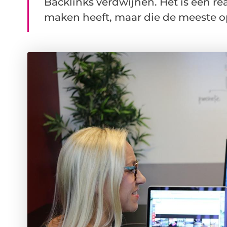
Backlinks verdwijnen. Het is een rea
maken heeft, maar die de meeste opd