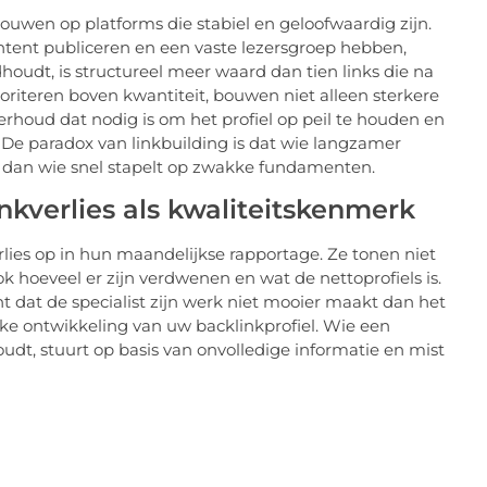
bouwen op platforms die stabiel en geloofwaardig zijn.
ntent publiceren en een vaste lezersgroep hebben,
dhoudt, is structureel meer waard dan tien links die na
rioriteren boven kwantiteit, bouwen niet alleen sterkere
rhoud dat nodig is om het profiel op peil te houden en
De paradox van linkbuilding is dat wie langzamer
t dan wie snel stapelt op zwakke fundamenten.
nkverlies als kwaliteitskenmerk
ies op in hun maandelijkse rapportage. Ze tonen niet
k hoeveel er zijn verdwenen en wat de nettoprofiels is.
nt dat de specialist zijn werk niet mooier maakt dan het
ijke ontwikkeling van uw backlinkprofiel. Wie een
houdt, stuurt op basis van onvolledige informatie en mist