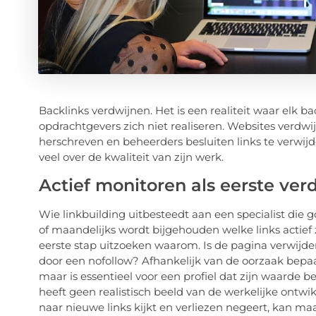
Backlinks verdwijnen. Het is een realiteit waar elk 
opdrachtgevers zich niet realiseren. Websites verdwi
herschreven en beheerders besluiten links te verwijd
veel over de kwaliteit van zijn werk.
Actief monitoren als eerste ver
Wie linkbuilding uitbesteedt aan een specialist die
of maandelijks wordt bijgehouden welke links actief z
eerste stap uitzoeken waarom. Is de pagina verwijder
door een nofollow? Afhankelijk van de oorzaak bepaalt
maar is essentieel voor een profiel dat zijn waarde beh
heeft geen realistisch beeld van de werkelijke ontwikk
naar nieuwe links kijkt en verliezen negeert, kan 