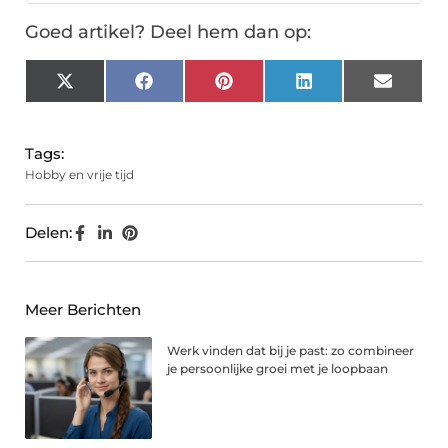
Goed artikel? Deel hem dan op:
X
Facebook
Pinterest
LinkedIn
Email
(Twitter)
Tags:
Hobby en vrije tijd
Delen:
Meer Berichten
Werk vinden dat bij je past: zo combineer
je persoonlijke groei met je loopbaan