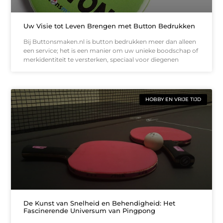
Uw Visie tot Leven Brengen met Button Bedrukken
Bij Buttonsmaken.nl is button bedrukken meer dan alleen
een service; het is een manier om uw unieke boodschap of
merkidentiteit te versterken, speciaal voor diegenen
HOBBY EN VRIJE TIJD
De Kunst van Snelheid en Behendigheid: Het
Fascinerende Universum van Pingpong