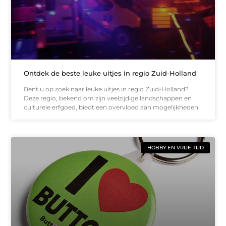
Ontdek de beste leuke uitjes in regio Zuid-Holland
Bent u op zoek naar leuke uitjes in regio Zuid-Holland?
Deze regio, bekend om zijn veelzijdige landschappen en
culturele erfgoed, biedt een overvloed aan mogelijkheden
HOBBY EN VRIJE TIJD