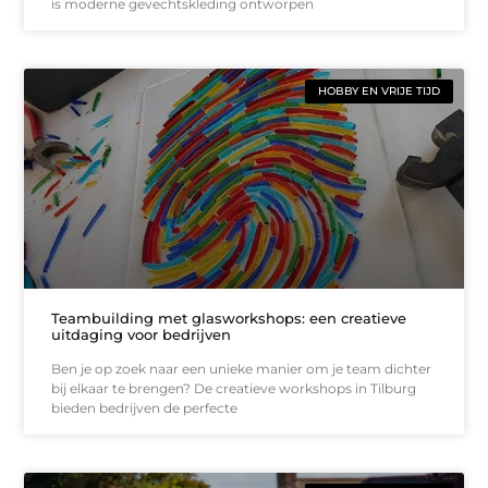
is moderne gevechtskleding ontworpen
HOBBY EN VRIJE TIJD
Teambuilding met glasworkshops: een creatieve
uitdaging voor bedrijven
Ben je op zoek naar een unieke manier om je team dichter
bij elkaar te brengen? De creatieve workshops in Tilburg
bieden bedrijven de perfecte