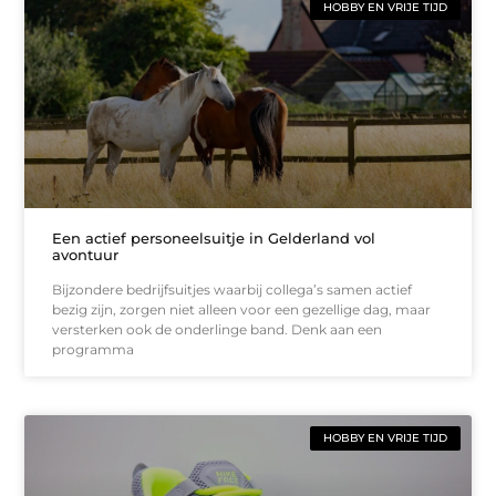
HOBBY EN VRIJE TIJD
Een actief personeelsuitje in Gelderland vol
avontuur
Bijzondere bedrijfsuitjes waarbij collega’s samen actief
bezig zijn, zorgen niet alleen voor een gezellige dag, maar
versterken ook de onderlinge band. Denk aan een
programma
HOBBY EN VRIJE TIJD