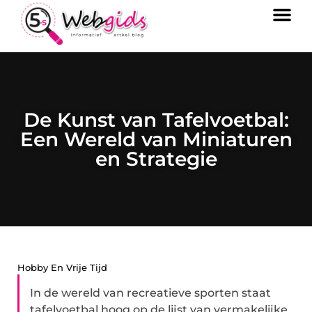
De Kunst van Tafelvoetbal:
Een Wereld van Miniaturen
en Strategie
Hobby En Vrije Tijd
In de wereld van recreatieve sporten staat
tafelvoetbal hoog op de lijst van vermakelijke