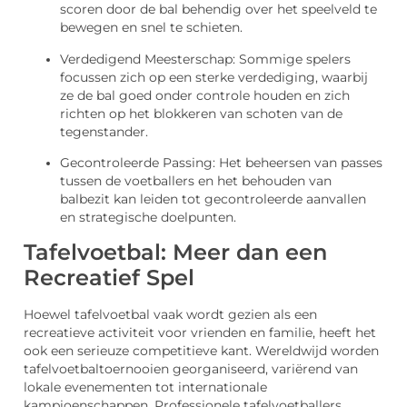
scoren door de bal behendig over het speelveld te
bewegen en snel te schieten.
Verdedigend Meesterschap: Sommige spelers
focussen zich op een sterke verdediging, waarbij
ze de bal goed onder controle houden en zich
richten op het blokkeren van schoten van de
tegenstander.
Gecontroleerde Passing: Het beheersen van passes
tussen de voetballers en het behouden van
balbezit kan leiden tot gecontroleerde aanvallen
en strategische doelpunten.
Tafelvoetbal: Meer dan een
Recreatief Spel
Hoewel tafelvoetbal vaak wordt gezien als een
recreatieve activiteit voor vrienden en familie, heeft het
ook een serieuze competitieve kant. Wereldwijd worden
tafelvoetbaltoernooien georganiseerd, variërend van
lokale evenementen tot internationale
kampioenschappen. Professionele tafelvoetballers