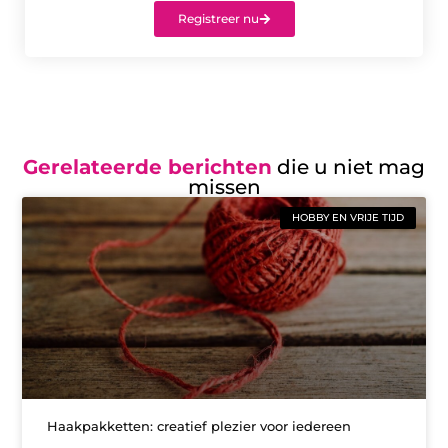
Registreer nu
Gerelateerde berichten
die u niet mag
missen
HOBBY EN VRIJE TIJD
Haakpakketten: creatief plezier voor iedereen