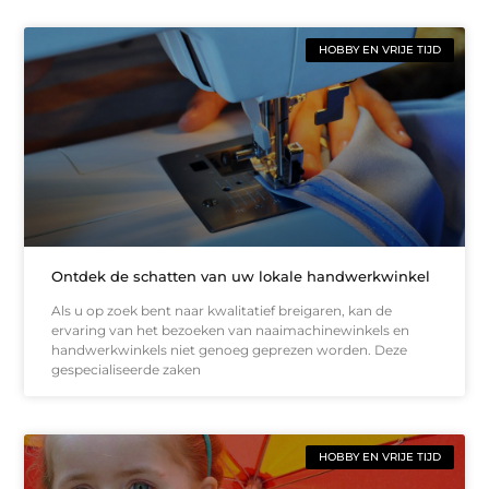
HOBBY EN VRIJE TIJD
Ontdek de schatten van uw lokale handwerkwinkel
Als u op zoek bent naar kwalitatief breigaren, kan de
ervaring van het bezoeken van naaimachinewinkels en
handwerkwinkels niet genoeg geprezen worden. Deze
gespecialiseerde zaken
HOBBY EN VRIJE TIJD