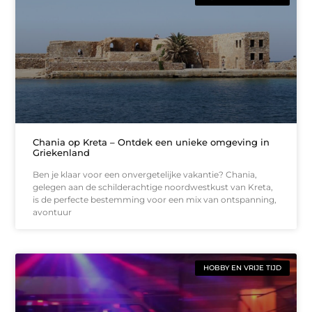
Chania op Kreta – Ontdek een unieke omgeving in
Griekenland
Ben je klaar voor een onvergetelijke vakantie? Chania,
gelegen aan de schilderachtige noordwestkust van Kreta,
is de perfecte bestemming voor een mix van ontspanning,
avontuur
HOBBY EN VRIJE TIJD