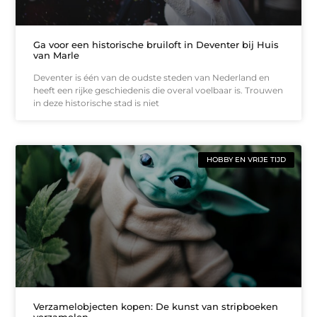
Ga voor een historische bruiloft in Deventer bij Huis
van Marle
Deventer is één van de oudste steden van Nederland en
heeft een rijke geschiedenis die overal voelbaar is. Trouwen
in deze historische stad is niet
HOBBY EN VRIJE TIJD
Verzamelobjecten kopen: De kunst van stripboeken