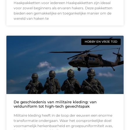
Haakpakketten voor iedereen Haakpakketten zijn ideaal
voor zowel beginners als ervaren hakers. Deze pakketten
bieden een gemakkelijke en toegankelijke manier om de
wereld van haken te
HOBBY EN VRIJE TIJD
De geschiedenis van militaire kleding: van
velduniform tot high-tech gevechtspak
Militaire kleding heeft in de loop der eeuwen een enorme
transformatie ondergaan. Waar het oorspronkelijke doel
voornamelijk herkenbaarheid en groepsuniformiteit was,