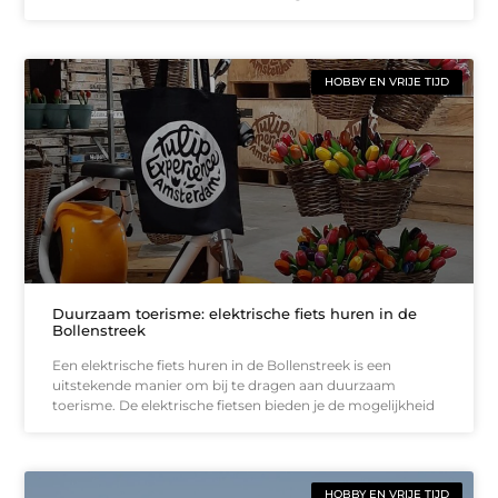
HOBBY EN VRIJE TIJD
Duurzaam toerisme: elektrische fiets huren in de
Bollenstreek
Een elektrische fiets huren in de Bollenstreek is een
uitstekende manier om bij te dragen aan duurzaam
toerisme. De elektrische fietsen bieden je de mogelijkheid
HOBBY EN VRIJE TIJD