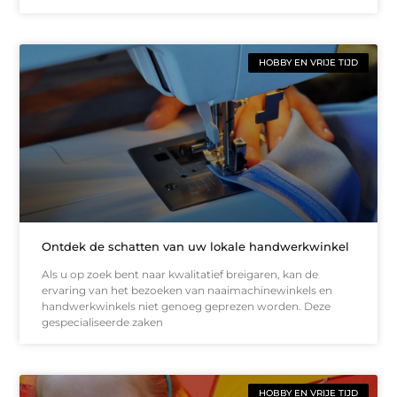
HOBBY EN VRIJE TIJD
Ontdek de schatten van uw lokale handwerkwinkel
Als u op zoek bent naar kwalitatief breigaren, kan de
ervaring van het bezoeken van naaimachinewinkels en
handwerkwinkels niet genoeg geprezen worden. Deze
gespecialiseerde zaken
HOBBY EN VRIJE TIJD