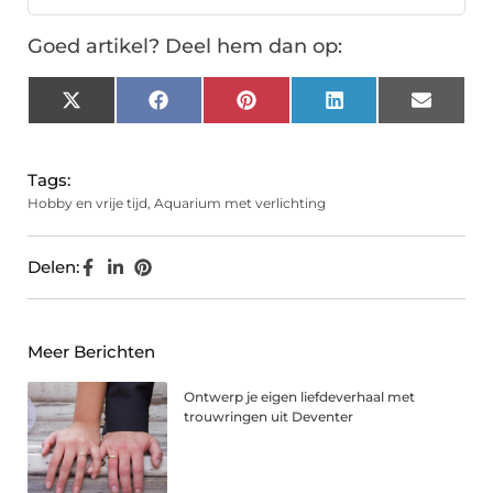
Goed artikel? Deel hem dan op:
X
Facebook
Pinterest
LinkedIn
Email
(Twitter)
Tags:
Hobby en vrije tijd
,
Aquarium met verlichting
Delen:
Meer Berichten
Ontwerp je eigen liefdeverhaal met
trouwringen uit Deventer