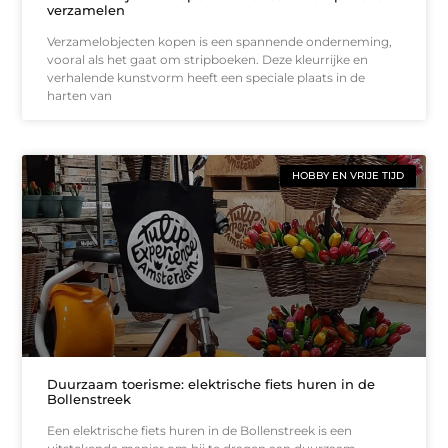
verzamelen
Verzamelobjecten kopen is een spannende onderneming,
vooral als het gaat om stripboeken. Deze kleurrijke en
verhalende kunstvorm heeft een speciale plaats in de
harten van
HOBBY EN VRIJE TIJD
Duurzaam toerisme: elektrische fiets huren in de
Bollenstreek
Een elektrische fiets huren in de Bollenstreek is een