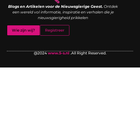
Blogs en Artikelen voor de Nieuwsgierige Geest.
Ontdek
een wereld vol informatie, inspiratie en verhalen die je
nieuwsgierigheid prikkelen
Wie zijn wij?
Registreer
@2024
www.5-s.nl
.All Right Reserved.