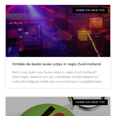
HOBBY EN VRIJE TIJD
Ontdek de beste leuke uitjes in regio Zuid-Holland
Bent u op zoek naar leuke uitjes in regio Zuid-Holland?
Deze regio, bekend om zijn veelzijdige landschappen en
culturele erfgoed, biedt een overvloed aan mogelijkheden
HOBBY EN VRIJE TIJD