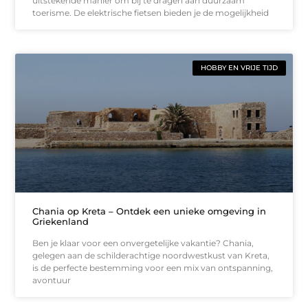
uitstekende manier om bij te dragen aan duurzaam
toerisme. De elektrische fietsen bieden je de mogelijkheid
HOBBY EN VRIJE TIJD
Chania op Kreta – Ontdek een unieke omgeving in
Griekenland
Ben je klaar voor een onvergetelijke vakantie? Chania,
gelegen aan de schilderachtige noordwestkust van Kreta,
is de perfecte bestemming voor een mix van ontspanning,
avontuur