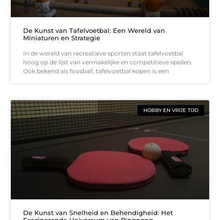
De Kunst van Tafelvoetbal: Een Wereld van
Miniaturen en Strategie
In de wereld van recreatieve sporten staat tafelvoetbal
hoog op de lijst van vermakelijke en competitieve spellen.
Ook bekend als foosball, tafelvoetbal kopen is een
HOBBY EN VRIJE TIJD
De Kunst van Snelheid en Behendigheid: Het
Fascinerende Universum van Pingpong