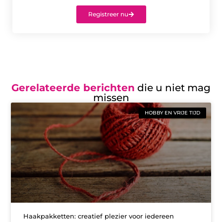
Registreer nu
Gerelateerde berichten
die u niet mag
missen
HOBBY EN VRIJE TIJD
Haakpakketten: creatief plezier voor iedereen