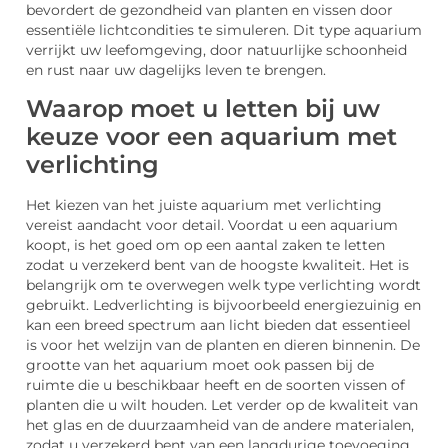
bevordert de gezondheid van planten en vissen door
essentiële lichtcondities te simuleren. Dit type aquarium
verrijkt uw leefomgeving, door natuurlijke schoonheid
en rust naar uw dagelijks leven te brengen.
Waarop moet u letten bij uw
keuze voor een aquarium met
verlichting
Het kiezen van het juiste aquarium met verlichting
vereist aandacht voor detail. Voordat u een aquarium
koopt, is het goed om op een aantal zaken te letten
zodat u verzekerd bent van de hoogste kwaliteit. Het is
belangrijk om te overwegen welk type verlichting wordt
gebruikt. Ledverlichting is bijvoorbeeld energiezuinig en
kan een breed spectrum aan licht bieden dat essentieel
is voor het welzijn van de planten en dieren binnenin. De
grootte van het aquarium moet ook passen bij de
ruimte die u beschikbaar heeft en de soorten vissen of
planten die u wilt houden. Let verder op de kwaliteit van
het glas en de duurzaamheid van de andere materialen,
zodat u verzekerd bent van een langdurige toevoeging