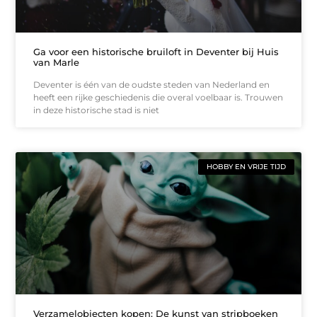
Ga voor een historische bruiloft in Deventer bij Huis
van Marle
Deventer is één van de oudste steden van Nederland en
heeft een rijke geschiedenis die overal voelbaar is. Trouwen
in deze historische stad is niet
HOBBY EN VRIJE TIJD
Verzamelobjecten kopen: De kunst van stripboeken