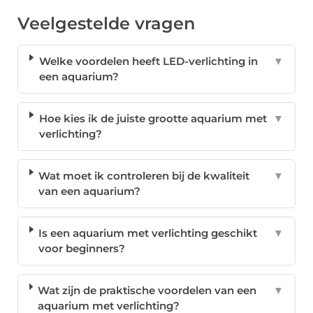
Veelgestelde vragen
Welke voordelen heeft LED-verlichting in
▼
een aquarium?
Hoe kies ik de juiste grootte aquarium met
▼
verlichting?
Wat moet ik controleren bij de kwaliteit
▼
van een aquarium?
Is een aquarium met verlichting geschikt
▼
voor beginners?
Wat zijn de praktische voordelen van een
▼
aquarium met verlichting?