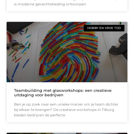
is moderne gevechtskleding ontworpen
HOBBY EN VRIJE TIJD
Teambuilding met glasworkshops: een creatieve
uitdaging voor bedrijven
Ben je op zoek naar een unieke manier om je team dichter
bij elkaar te brengen? De creatieve workshops in Tilburg
bieden bedrijven de perfecte