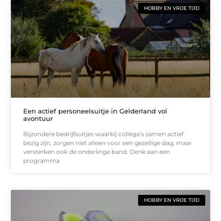
HOBBY EN VRIJE TIJD
Een actief personeelsuitje in Gelderland vol
avontuur
Bijzondere bedrijfsuitjes waarbij collega’s samen actief
bezig zijn, zorgen niet alleen voor een gezellige dag, maar
versterken ook de onderlinge band. Denk aan een
programma
HOBBY EN VRIJE TIJD