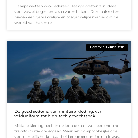
Haakpakketten voor iedereen Haakpakketten zijn ideaal
voor zowel beginners als ervaren hakers. Deze pakketten
bieden een gemakkelijke en toegankelijke manier om de
wereld van haken te
HOBBY EN VRIJE TIJD
De geschiedenis van militaire kleding: van
velduniform tot high-tech gevechtspak
Militaire kleding heeft in de loop der eeuwen een enorme
transformatie ondergaan. Waar het oorspronkelijke doel
voornamelijk herkenbaarheid en groepsuniformiteit was,