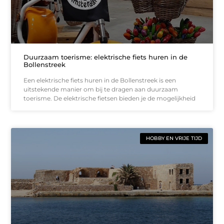
Duurzaam toerisme: elektrische fiets huren in de
Bollenstreek
Een elektrische fiets huren in de Bollenstreek is een
uitstekende manier om bij te dragen aan duurzaam
toerisme. De elektrische fietsen bieden je de mogelijkheid
HOBBY EN VRIJE TIJD