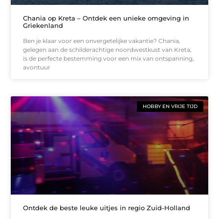
Chania op Kreta – Ontdek een unieke omgeving in
Griekenland
Ben je klaar voor een onvergetelijke vakantie? Chania,
gelegen aan de schilderachtige noordwestkust van Kreta,
is de perfecte bestemming voor een mix van ontspanning,
avontuur
HOBBY EN VRIJE TIJD
Ontdek de beste leuke uitjes in regio Zuid-Holland