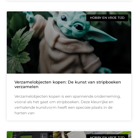
HOBBY EN VRIJE TIJD
Verzamelobjecten kopen: De kunst van stripboeken
verzamelen
Verzamelobjecten kopen is een spannende onderneming,
vooral als het gaat om stripboeken. Deze kleurrijke en
verhalende kunstvorm heeft een speciale plaats in de
harten van
HOBBY EN VRIJE TIJD