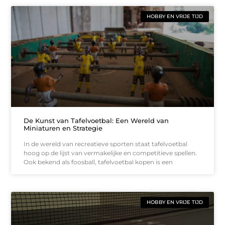
HOBBY EN VRIJE TIJD
De Kunst van Tafelvoetbal: Een Wereld van
Miniaturen en Strategie
In de wereld van recreatieve sporten staat tafelvoetbal
hoog op de lijst van vermakelijke en competitieve spellen.
Ook bekend als foosball, tafelvoetbal kopen is een
HOBBY EN VRIJE TIJD