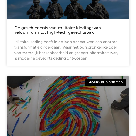
De geschiedenis van militaire kleding: van
velduniform tot high-tech gevechtspak
Militaire kleding heeft in de loop der eeuwen een enorme
transformatie ondergaan. Waar het oorspronkelijke doel
voornamelijk herkenbaarheid en groepsuniformiteit was,
is moderne gevechtskleding ontworpen
HOBBY EN VRIJE TIJD