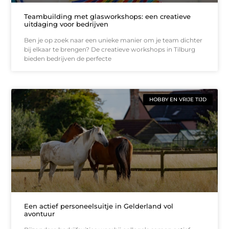
Teambuilding met glasworkshops: een creatieve
uitdaging voor bedrijven
Ben je op zoek naar een unieke manier om je team dichter
bij elkaar te brengen? De creatieve workshops in Tilburg
bieden bedrijven de perfecte
HOBBY EN VRIJE TIJD
Een actief personeelsuitje in Gelderland vol
avontuur