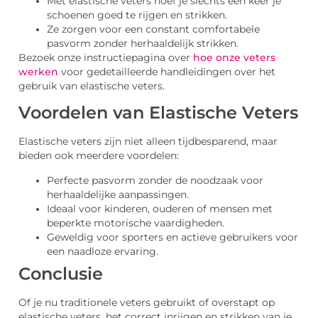
Met elastische veters hoef je slechts één keer je
schoenen goed te rijgen en strikken.
Ze zorgen voor een constant comfortabele
pasvorm zonder herhaaldelijk strikken.
Bezoek onze instructiepagina over
hoe onze veters
werken
voor gedetailleerde handleidingen over het
gebruik van elastische veters.
Voordelen van Elastische Veters
Elastische veters zijn niet alleen tijdbesparend, maar
bieden ook meerdere voordelen:
Perfecte pasvorm zonder de noodzaak voor
herhaaldelijke aanpassingen.
Ideaal voor kinderen, ouderen of mensen met
beperkte motorische vaardigheden.
Geweldig voor sporters en actieve gebruikers voor
een naadloze ervaring.
Conclusie
Of je nu traditionele veters gebruikt of overstapt op
elastische veters, het correct inrijgen en strikken van je