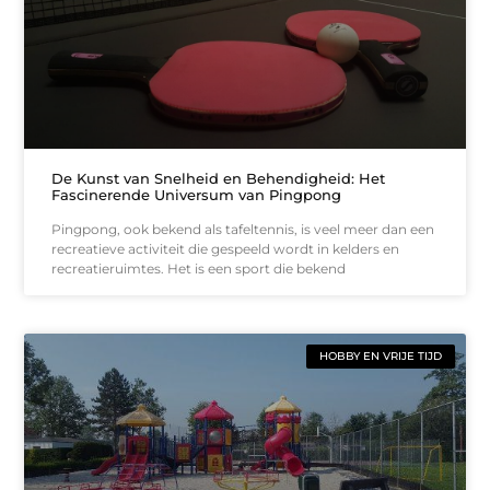
De Kunst van Snelheid en Behendigheid: Het
Fascinerende Universum van Pingpong
Pingpong, ook bekend als tafeltennis, is veel meer dan een
recreatieve activiteit die gespeeld wordt in kelders en
recreatieruimtes. Het is een sport die bekend
HOBBY EN VRIJE TIJD