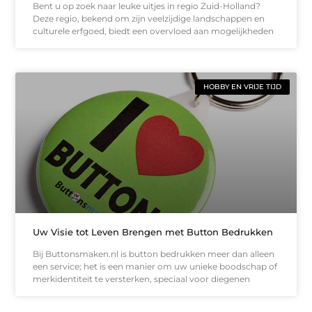
Bent u op zoek naar leuke uitjes in regio Zuid-Holland?
Deze regio, bekend om zijn veelzijdige landschappen en
culturele erfgoed, biedt een overvloed aan mogelijkheden
HOBBY EN VRIJE TIJD
Uw Visie tot Leven Brengen met Button Bedrukken
Bij Buttonsmaken.nl is button bedrukken meer dan alleen
een service; het is een manier om uw unieke boodschap of
merkidentiteit te versterken, speciaal voor diegenen