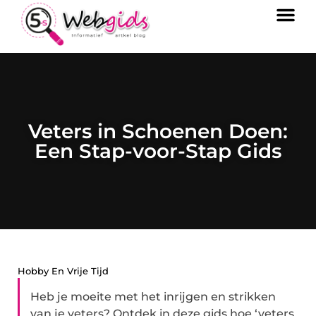
Veters in Schoenen Doen:
Een Stap-voor-Stap Gids
Hobby En Vrije Tijd
Heb je moeite met het inrijgen en strikken
van je veters? Ontdek in deze gids hoe ‘veters