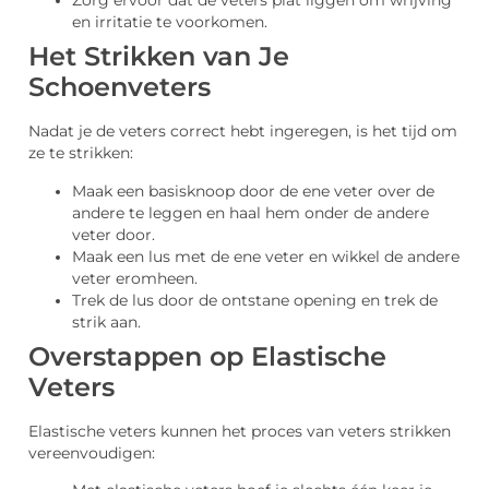
Zorg ervoor dat de veters plat liggen om wrijving
en irritatie te voorkomen.
Het Strikken van Je
Schoenveters
Nadat je de veters correct hebt ingeregen, is het tijd om
ze te strikken:
Maak een basisknoop door de ene veter over de
andere te leggen en haal hem onder de andere
veter door.
Maak een lus met de ene veter en wikkel de andere
veter eromheen.
Trek de lus door de ontstane opening en trek de
strik aan.
Overstappen op Elastische
Veters
Elastische veters kunnen het proces van veters strikken
vereenvoudigen: