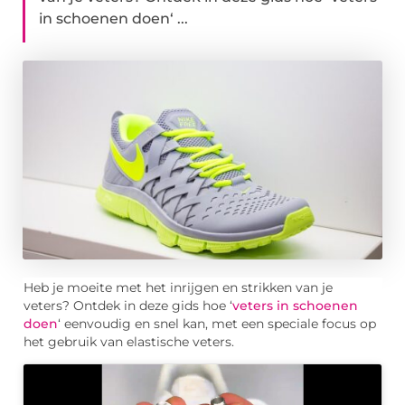
in schoenen doen‘ ...
Heb je moeite met het inrijgen en strikken van je
veters? Ontdek in deze gids hoe ‘
veters in schoenen
doen
‘ eenvoudig en snel kan, met een speciale focus op
het gebruik van elastische veters.