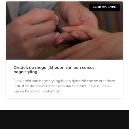
AANBIEDINGEN
Ontdek de mogelijkheden van een cursus
nagelstyling
De wereld van nagelstyling is een dynamische en creatieve
industrie die steeds meer populariteit wint. Of je nu een
passie hebt voor nail art of