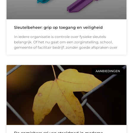
Sleutelbeheer: grip op toegang en veiligheid
In iedere organisatie is controle over fysieke sleutels
belangrijk. Of het nu gaat om een zorginstelling, school,
gemeente of facilitair bedrijf: zonder goede afspraken over
AANBIEDINGEN
De onmisbare rol van staaldraad in moderne