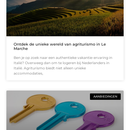
Ontdek de unieke wereld van agriturismo in Le
Marche
Ben je op zoek naar een authentieke vakantie-ervaring in
Italië? Overweeg dan om te logeren bij Nederlanders in
Italië. Agriturismo biedt niet alleen unieke
accommodaties,
AANBIEDINGEN