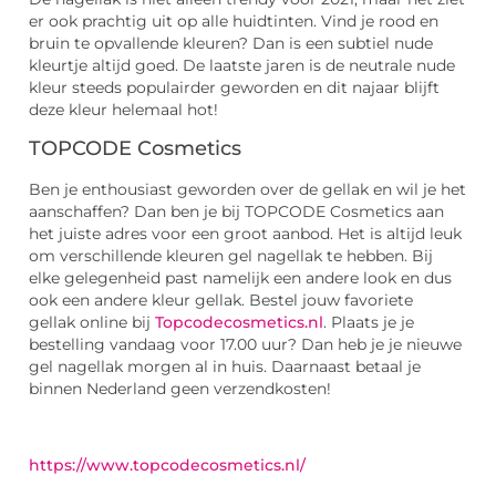
er ook prachtig uit op alle huidtinten. Vind je rood en
bruin te opvallende kleuren? Dan is een subtiel nude
kleurtje altijd goed. De laatste jaren is de neutrale nude
kleur steeds populairder geworden en dit najaar blijft
deze kleur helemaal hot!
TOPCODE Cosmetics
Ben je enthousiast geworden over de gellak en wil je het
aanschaffen? Dan ben je bij TOPCODE Cosmetics aan
het juiste adres voor een groot aanbod. Het is altijd leuk
om verschillende kleuren gel nagellak te hebben. Bij
elke gelegenheid past namelijk een andere look en dus
ook een andere kleur gellak. Bestel jouw favoriete
gellak online bij
Topcodecosmetics.nl
. Plaats je je
bestelling vandaag voor 17.00 uur? Dan heb je je nieuwe
gel nagellak morgen al in huis. Daarnaast betaal je
binnen Nederland geen verzendkosten!
https://www.topcodecosmetics.nl/