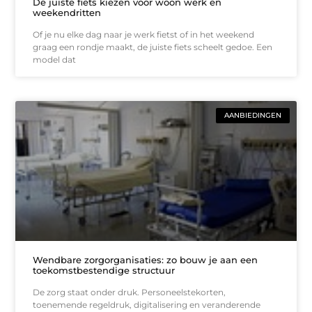
De juiste fiets kiezen voor woon werk en
weekendritten
Of je nu elke dag naar je werk fietst of in het weekend
graag een rondje maakt, de juiste fiets scheelt gedoe. Een
model dat
AANBIEDINGEN
Wendbare zorgorganisaties: zo bouw je aan een
toekomstbestendige structuur
De zorg staat onder druk. Personeelstekorten,
toenemende regeldruk, digitalisering en veranderende