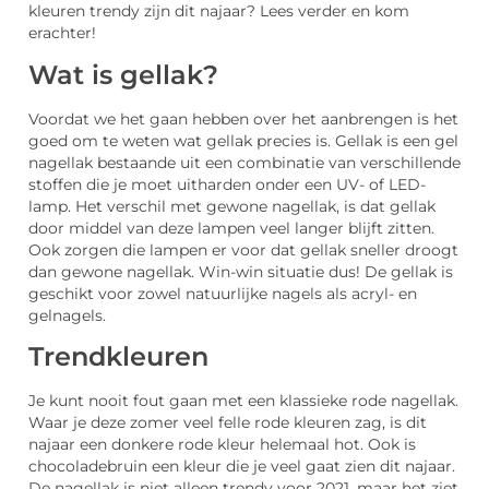
kleuren trendy zijn dit najaar? Lees verder en kom
erachter!
Wat is gellak?
Voordat we het gaan hebben over het aanbrengen is het
goed om te weten wat gellak precies is. Gellak is een gel
nagellak bestaande uit een combinatie van verschillende
stoffen die je moet uitharden onder een UV- of LED-
lamp. Het verschil met gewone nagellak, is dat gellak
door middel van deze lampen veel langer blijft zitten.
Ook zorgen die lampen er voor dat gellak sneller droogt
dan gewone nagellak. Win-win situatie dus! De gellak is
geschikt voor zowel natuurlijke nagels als acryl- en
gelnagels.
Trendkleuren
Je kunt nooit fout gaan met een klassieke rode nagellak.
Waar je deze zomer veel felle rode kleuren zag, is dit
najaar een donkere rode kleur helemaal hot. Ook is
chocoladebruin een kleur die je veel gaat zien dit najaar.
De nagellak is niet alleen trendy voor 2021, maar het ziet