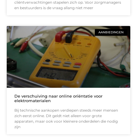
cliëntverwachtingen stapelen zich op. Voor zorgmanagers
en bestuurders is de vraag allang niet meer
AANBIEDINGEN
De verschuiving naar online oriëntatie voor
elektromaterialen
Bij technische aankopen verdiepen steeds meer mensen
zich eerst online. Dit geldt niet alleen voor grote
apparaten, maar ook voor kleinere onderdelen die nodig
zijn