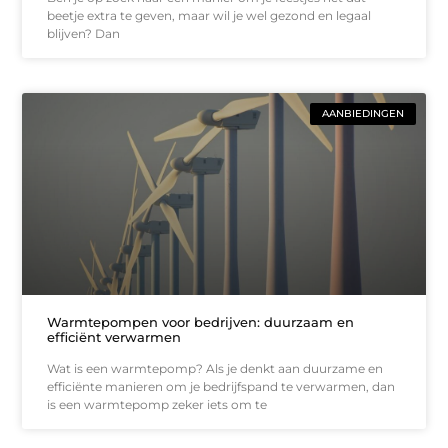
beetje extra te geven, maar wil je wel gezond en legaal
blijven? Dan
AANBIEDINGEN
Warmtepompen voor bedrijven: duurzaam en
efficiënt verwarmen
Wat is een warmtepomp? Als je denkt aan duurzame en
efficiënte manieren om je bedrijfspand te verwarmen, dan
is een warmtepomp zeker iets om te