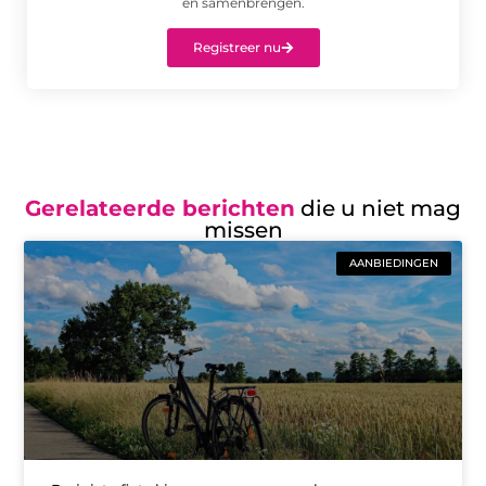
en samenbrengen.
Registreer nu
Gerelateerde berichten
die u niet mag
missen
AANBIEDINGEN