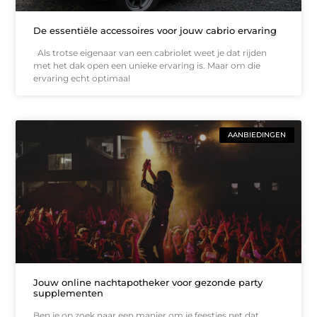
De essentiële accessoires voor jouw cabrio ervaring
Als trotse eigenaar van een cabriolet weet je dat rijden
met het dak open een unieke ervaring is. Maar om die
ervaring echt optimaal
AANBIEDINGEN
Jouw online nachtapotheker voor gezonde party
supplementen
Ben je op zoek naar een manier om je feestjes net dat