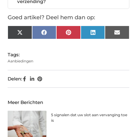
verzending?
Goed artikel? Deel hem dan op:
X
Facebook
Pinterest
LinkedIn
Email
(Twitter)
Tags:
Aanbiedingen
Delen:
Meer Berichten
5 signalen dat uw slot aan vervanging toe
is