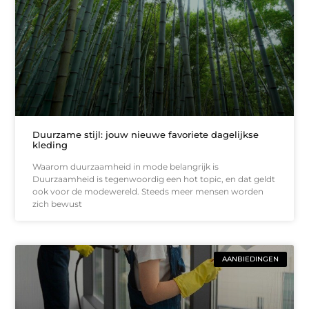
Duurzame stijl: jouw nieuwe favoriete dagelijkse
kleding
Waarom duurzaamheid in mode belangrijk is
Duurzaamheid is tegenwoordig een hot topic, en dat geldt
ook voor de modewereld. Steeds meer mensen worden
zich bewust
AANBIEDINGEN