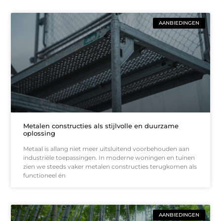
AANBIEDINGEN
Metalen constructies als stijlvolle en duurzame
oplossing
Metaal is allang niet meer uitsluitend voorbehouden aan
industriële toepassingen. In moderne woningen en tuinen
zien we steeds vaker metalen constructies terugkomen als
functioneel én
AANBIEDINGEN